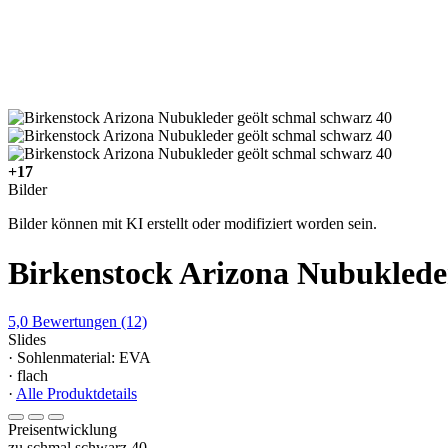
+17
Bilder
Bilder können mit KI erstellt oder modifiziert worden sein.
Birkenstock Arizona Nubukleder
5,0
Bewertungen
(12)
Slides
· Sohlenmaterial: EVA
· flach
·
Alle Produktdetails
Preisentwicklung
zu schmal schwarz 40