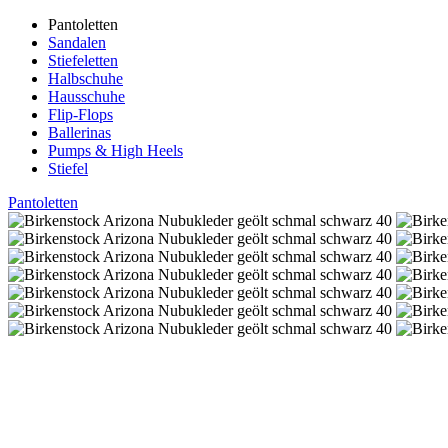
Pantoletten
Sandalen
Stiefeletten
Halbschuhe
Hausschuhe
Flip-Flops
Ballerinas
Pumps & High Heels
Stiefel
Pantoletten