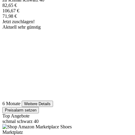
82,65 €
106,67 €
71,98 €
Jetzt zuschlagen!
Aktuell sehr günstig
6 Monate
Weitere Details
Preisalarm setzen
Top Angebote
schmal schwarz 40
Marktplatz