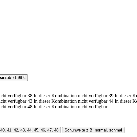
warz
ab 71,98 €
icht verfügbar
38
In dieser Kombination nicht verfügbar
39
In dieser K
icht verfügbar
43
In dieser Kombination nicht verfügbar
44
In dieser K
icht verfügbar
48
In dieser Kombination nicht verfügbar
 40, 41, 42, 43, 44, 45, 46, 47, 48
Schuhweite
z.B. normal, schmal