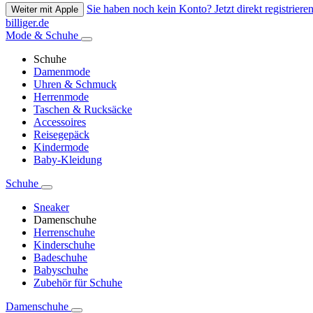
Sie haben noch kein Konto? Jetzt direkt registrieren
Weiter mit Apple
billiger.de
Mode & Schuhe
Schuhe
Damenmode
Uhren & Schmuck
Herrenmode
Taschen & Rucksäcke
Accessoires
Reisegepäck
Kindermode
Baby-Kleidung
Schuhe
Sneaker
Damenschuhe
Herrenschuhe
Kinderschuhe
Badeschuhe
Babyschuhe
Zubehör für Schuhe
Damenschuhe