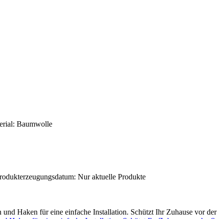
terial: Baumwolle
Produkterzeugungsdatum: Nur aktuelle Produkte