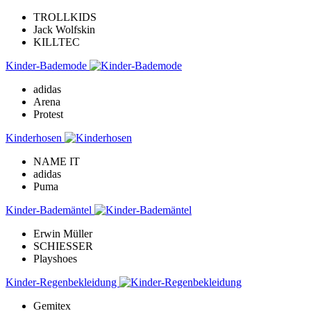
TROLLKIDS
Jack Wolfskin
KILLTEC
Kinder-Bademode
adidas
Arena
Protest
Kinderhosen
NAME IT
adidas
Puma
Kinder-Bademäntel
Erwin Müller
SCHIESSER
Playshoes
Kinder-Regenbekleidung
Gemitex