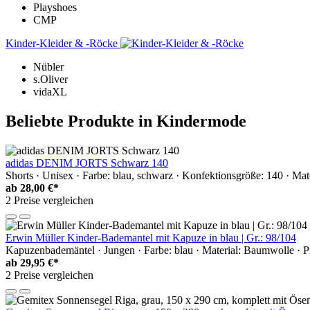
Playshoes
CMP
Kinder-Kleider & -Röcke
Nübler
s.Oliver
vidaXL
Beliebte Produkte in Kindermode
adidas DENIM JORTS Schwarz 140
Shorts · Unisex · Farbe: blau, schwarz · Konfektionsgröße: 140 · Ma
ab
28,00 €*
2 Preise vergleichen
Erwin Müller Kinder-Bademantel mit Kapuze in blau | Gr.: 98/104
Kapuzenbademäntel · Jungen · Farbe: blau · Material: Baumwolle · 
ab
29,95 €*
2 Preise vergleichen