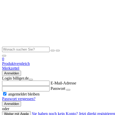
0
Produktvergleich
Merkzettel
Anmelden
Login billiger.de
E-Mail-Adresse
Passwort
angemeldet bleiben
Passwort vergessen?
Anmelden
oder
Sie haben noch kein Konto? Jetzt direkt registrieren
Weiter mit Apple