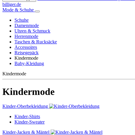
billiger.de
Mode & Schuhe
Schuhe
Damenmode
Uhren & Schmuck
Herrenmode
Taschen & Rucksäcke
Accessoires
Reisegepäck
Kindermode
Baby-Kleidung
Kindermode
Kindermode
Kinder-Oberbekleidung
Kinder-Shirts
Kinder-Sweater
Kinder-Jacken & Mäntel