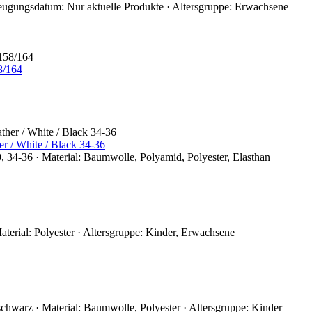
rzeugungsdatum: Nur aktuelle Produkte · Altersgruppe: Erwachsene
8/164
 / White / Black 34-36
, 34-36 · Material: Baumwolle, Polyamid, Polyester, Elasthan
terial: Polyester · Altersgruppe: Kinder, Erwachsene
chwarz · Material: Baumwolle, Polyester · Altersgruppe: Kinder