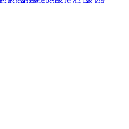
ne und schafft schattige Bereiche. Für Villa, Land, Meer