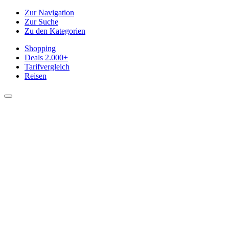
Zur Navigation
Zur Suche
Zu den Kategorien
Shopping
Deals
2.000+
Tarifvergleich
Reisen