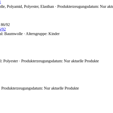
1
lle, Polyamid, Polyester, Elasthan · Produkterzeugungsdatum: Nur akt
6/92
al: Baumwolle · Altersgruppe: Kinder
l: Polyester · Produkterzeugungsdatum: Nur aktuelle Produkte
 · Produkterzeugungsdatum: Nur aktuelle Produkte