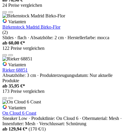
24 Preise vergleichen
Varianten
Birkenstock Madrid Birko-Flor
(2)
Slides · flach · Absatzhöhe: 2 cm · Herstellerfarbe: mocca
ab
60,00 €*
122 Preise vergleichen
Varianten
Rieker 68851
Absatzhöhe: 3 cm · Produkterzeugungsdatum: Nur aktuelle
Produkte
ab
35,95 €*
173 Preise vergleichen
Varianten
On Cloud 6 Coast
Sneaker Low · Produktlinie: On Cloud 6 · Obermaterial: Mesh ·
Innenfutter: Mesh · Verschlussart: Schnürung
ab
129,94 €*
(170 €/1)