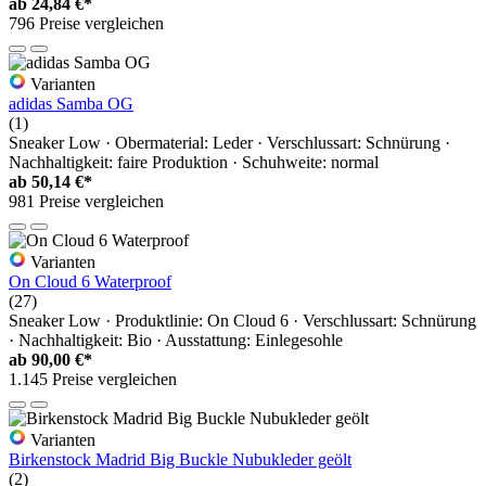
ab
24,84 €*
796 Preise vergleichen
Varianten
adidas Samba OG
(1)
Sneaker Low · Obermaterial: Leder · Verschlussart: Schnürung ·
Nachhaltigkeit: faire Produktion · Schuhweite: normal
ab
50,14 €*
981 Preise vergleichen
Varianten
On Cloud 6 Waterproof
(27)
Sneaker Low · Produktlinie: On Cloud 6 · Verschlussart: Schnürung
· Nachhaltigkeit: Bio · Ausstattung: Einlegesohle
ab
90,00 €*
1.145 Preise vergleichen
Varianten
Birkenstock Madrid Big Buckle Nubukleder geölt
(2)