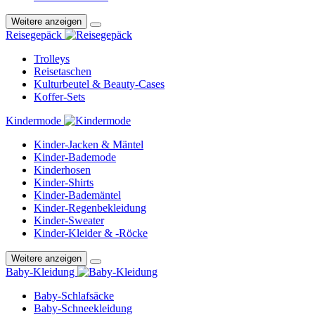
Weitere anzeigen
Reisegepäck
Trolleys
Reisetaschen
Kulturbeutel & Beauty-Cases
Koffer-Sets
Kindermode
Kinder-Jacken & Mäntel
Kinder-Bademode
Kinderhosen
Kinder-Shirts
Kinder-Bademäntel
Kinder-Regenbekleidung
Kinder-Sweater
Kinder-Kleider & -Röcke
Weitere anzeigen
Baby-Kleidung
Baby-Schlafsäcke
Baby-Schneekleidung