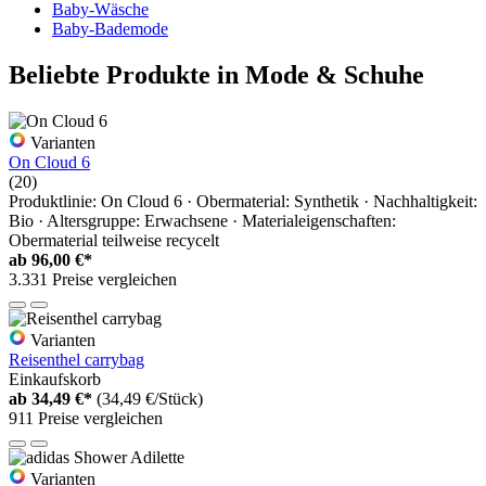
Baby-Wäsche
Baby-Bademode
Beliebte Produkte in Mode & Schuhe
Varianten
On Cloud 6
(20)
Produktlinie: On Cloud 6 · Obermaterial: Synthetik · Nachhaltigkeit:
Bio · Altersgruppe: Erwachsene · Materialeigenschaften:
Obermaterial teilweise recycelt
ab
96,00 €*
3.331 Preise vergleichen
Varianten
Reisenthel carrybag
Einkaufskorb
ab
34,49 €*
(34,49 €/Stück)
911 Preise vergleichen
Varianten