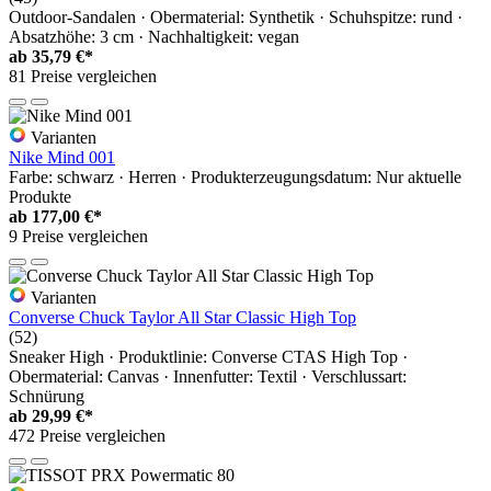
Outdoor-Sandalen · Obermaterial: Synthetik · Schuhspitze: rund ·
Absatzhöhe: 3 cm · Nachhaltigkeit: vegan
ab
35,79 €*
81 Preise vergleichen
Varianten
Nike Mind 001
Farbe: schwarz · Herren · Produkterzeugungsdatum: Nur aktuelle
Produkte
ab
177,00 €*
9 Preise vergleichen
Varianten
Converse Chuck Taylor All Star Classic High Top
(52)
Sneaker High · Produktlinie: Converse CTAS High Top ·
Obermaterial: Canvas · Innenfutter: Textil · Verschlussart:
Schnürung
ab
29,99 €*
472 Preise vergleichen