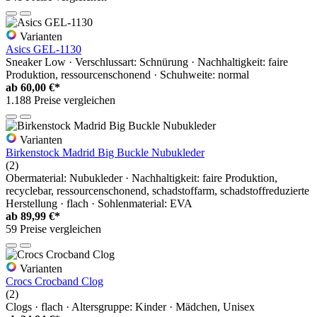
Varianten
Asics GEL-1130
Sneaker Low · Verschlussart: Schnürung · Nachhaltigkeit: faire
Produktion, ressourcenschonend · Schuhweite: normal
ab
60,00 €*
1.188 Preise vergleichen
Varianten
Birkenstock Madrid Big Buckle Nubukleder
(2)
Obermaterial: Nubukleder · Nachhaltigkeit: faire Produktion,
recyclebar, ressourcenschonend, schadstoffarm, schadstoffreduzierte
Herstellung · flach · Sohlenmaterial: EVA
ab
89,99 €*
59 Preise vergleichen
Varianten
Crocs Crocband Clog
(2)
Clogs · flach · Altersgruppe: Kinder · Mädchen, Unisex