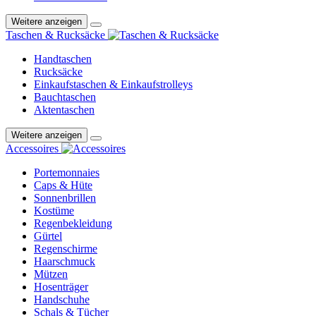
Weitere anzeigen
Taschen & Rucksäcke
Handtaschen
Rucksäcke
Einkaufstaschen & Einkaufstrolleys
Bauchtaschen
Aktentaschen
Weitere anzeigen
Accessoires
Portemonnaies
Caps & Hüte
Sonnenbrillen
Kostüme
Regenbekleidung
Gürtel
Regenschirme
Haarschmuck
Mützen
Hosenträger
Handschuhe
Schals & Tücher