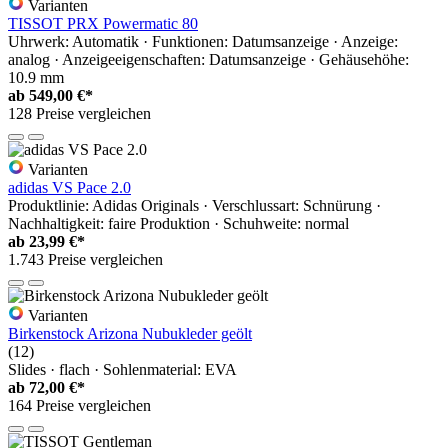
Varianten
TISSOT PRX Powermatic 80
Uhrwerk: Automatik · Funktionen: Datumsanzeige · Anzeige:
analog · Anzeigeeigenschaften: Datumsanzeige · Gehäusehöhe:
10.9 mm
ab
549,00 €*
128 Preise vergleichen
Varianten
adidas VS Pace 2.0
Produktlinie: Adidas Originals · Verschlussart: Schnürung ·
Nachhaltigkeit: faire Produktion · Schuhweite: normal
ab
23,99 €*
1.743 Preise vergleichen
Varianten
Birkenstock Arizona Nubukleder geölt
(12)
Slides · flach · Sohlenmaterial: EVA
ab
72,00 €*
164 Preise vergleichen