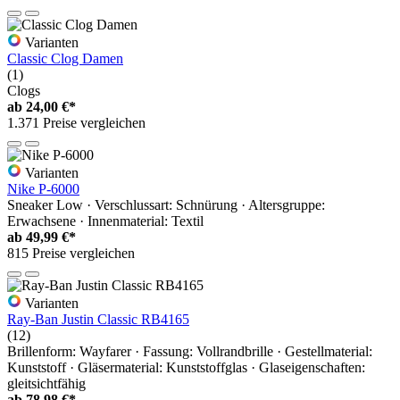
Varianten
Classic Clog Damen
(1)
Clogs
ab
24,00 €*
1.371 Preise vergleichen
Varianten
Nike P-6000
Sneaker Low · Verschlussart: Schnürung · Altersgruppe:
Erwachsene · Innenmaterial: Textil
ab
49,99 €*
815 Preise vergleichen
Varianten
Ray-Ban Justin Classic RB4165
(12)
Brillenform: Wayfarer · Fassung: Vollrandbrille · Gestellmaterial:
Kunststoff · Gläsermaterial: Kunststoffglas · Glaseigenschaften:
gleitsichtfähig
ab
78,98 €*