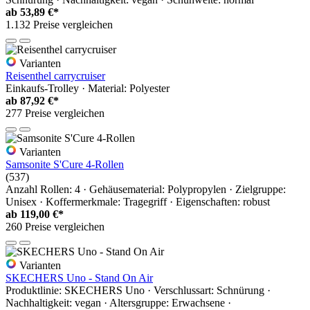
ab
53,89 €*
1.132 Preise vergleichen
Varianten
Reisenthel carrycruiser
Einkaufs-Trolley · Material: Polyester
ab
87,92 €*
277 Preise vergleichen
Varianten
Samsonite S'Cure 4-Rollen
(537)
Anzahl Rollen: 4 · Gehäusematerial: Polypropylen · Zielgruppe:
Unisex · Koffermerkmale: Tragegriff · Eigenschaften: robust
ab
119,00 €*
260 Preise vergleichen
Varianten
SKECHERS Uno - Stand On Air
Produktlinie: SKECHERS Uno · Verschlussart: Schnürung ·
Nachhaltigkeit: vegan · Altersgruppe: Erwachsene ·