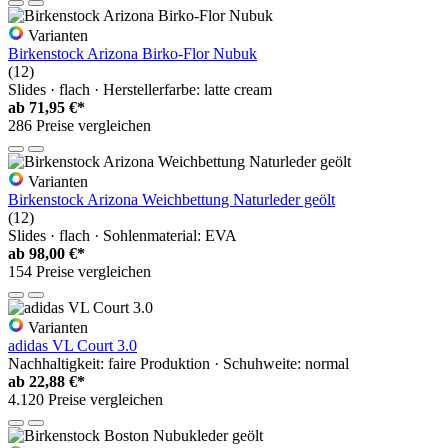
Varianten
Birkenstock Arizona Birko-Flor Nubuk
(12)
Slides · flach · Herstellerfarbe: latte cream
ab
71,95 €*
286 Preise vergleichen
Varianten
Birkenstock Arizona Weichbettung Naturleder geölt
(12)
Slides · flach · Sohlenmaterial: EVA
ab
98,00 €*
154 Preise vergleichen
Varianten
adidas VL Court 3.0
Nachhaltigkeit: faire Produktion · Schuhweite: normal
ab
22,88 €*
4.120 Preise vergleichen