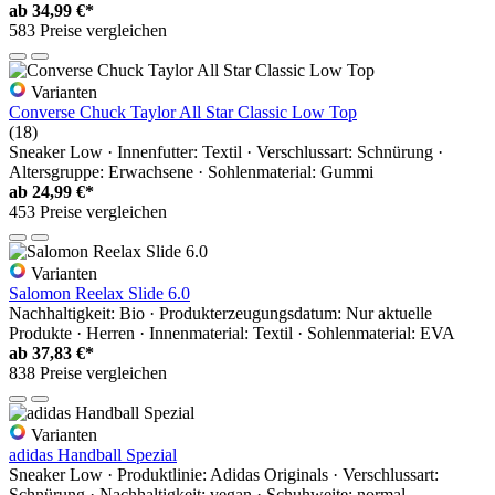
ab
34,99 €*
583 Preise vergleichen
Varianten
Converse Chuck Taylor All Star Classic Low Top
(18)
Sneaker Low · Innenfutter: Textil · Verschlussart: Schnürung ·
Altersgruppe: Erwachsene · Sohlenmaterial: Gummi
ab
24,99 €*
453 Preise vergleichen
Varianten
Salomon Reelax Slide 6.0
Nachhaltigkeit: Bio · Produkterzeugungsdatum: Nur aktuelle
Produkte · Herren · Innenmaterial: Textil · Sohlenmaterial: EVA
ab
37,83 €*
838 Preise vergleichen
Varianten
adidas Handball Spezial
Sneaker Low · Produktlinie: Adidas Originals · Verschlussart:
Schnürung · Nachhaltigkeit: vegan · Schuhweite: normal