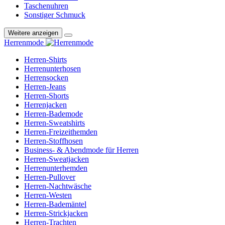
Taschenuhren
Sonstiger Schmuck
Weitere anzeigen
Herrenmode
Herren-Shirts
Herrenunterhosen
Herrensocken
Herren-Jeans
Herren-Shorts
Herrenjacken
Herren-Bademode
Herren-Sweatshirts
Herren-Freizeithemden
Herren-Stoffhosen
Business- & Abendmode für Herren
Herren-Sweatjacken
Herrenunterhemden
Herren-Pullover
Herren-Nachtwäsche
Herren-Westen
Herren-Bademäntel
Herren-Strickjacken
Herren-Trachten