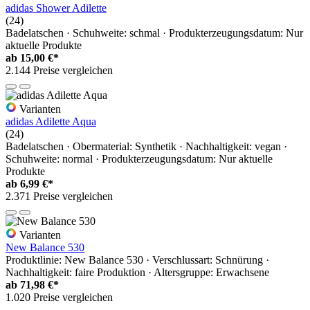
adidas Shower Adilette
(24)
Badelatschen · Schuhweite: schmal · Produkterzeugungsdatum: Nur
aktuelle Produkte
ab
15,00 €*
2.144 Preise vergleichen
Varianten
adidas Adilette Aqua
(24)
Badelatschen · Obermaterial: Synthetik · Nachhaltigkeit: vegan ·
Schuhweite: normal · Produkterzeugungsdatum: Nur aktuelle
Produkte
ab
6,99 €*
2.371 Preise vergleichen
Varianten
New Balance 530
Produktlinie: New Balance 530 · Verschlussart: Schnürung ·
Nachhaltigkeit: faire Produktion · Altersgruppe: Erwachsene
ab
71,98 €*
1.020 Preise vergleichen