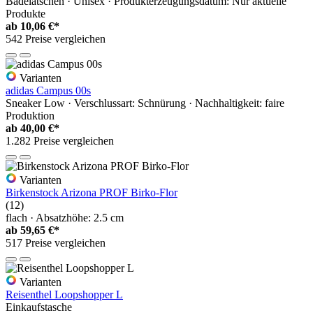
Badelatschen · Unisex · Produkterzeugungsdatum: Nur aktuelle
Produkte
ab
10,06 €*
542 Preise vergleichen
Varianten
adidas Campus 00s
Sneaker Low · Verschlussart: Schnürung · Nachhaltigkeit: faire
Produktion
ab
40,00 €*
1.282 Preise vergleichen
Varianten
Birkenstock Arizona PROF Birko-Flor
(12)
flach · Absatzhöhe: 2.5 cm
ab
59,65 €*
517 Preise vergleichen
Varianten
Reisenthel Loopshopper L
Einkaufstasche