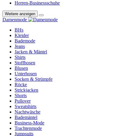
Herren-Businessschuhe
Weitere anzeigen
Damenmode
BHs
Kleider
Bademode
Jeans
Jacken & Mäntel
Shirts
Stoffhosen
Blusen
Unterhosen
Socken & Strümpfe
Röcke
Strickjacken
Shorts
Pullover
Sweatshirts
Nachtwäsche
Bademäntel
Business-Mode
Trachtenmode
Jumpsuits