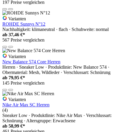
197 Preise vergleichen
Varianten
ROHDE Sunnys N°12
Nachhaltigkeit: klimaneutral · flach · Schuhweite: normal
ab
37,46 €*
567 Preise vergleichen
Varianten
New Balance 574 Core Herren
Herren · Sneaker Low · Produktlinie: New Balance 574 ·
Obermaterial: Mesh, Wildleder · Verschlussart: Schnürung
ab
79,95 €*
145 Preise vergleichen
Varianten
Nike Air Max SC Herren
(4)
Sneaker Low · Produktlinie: Nike Air Max · Verschlussart:
Schnürung · Altersgruppe: Erwachsene
ab
58,99 €*
461 Preise vergleichen