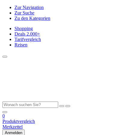
Zur Navigation
Zur Suche
Zu den Kategorien
Shopping
Deals
2.000+
Tarifvergleich
Reisen
0
Produktvergleich
Merkzettel
Anmelden