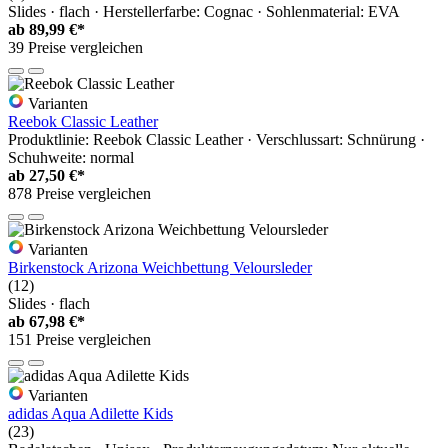
Slides · flach · Herstellerfarbe: Cognac · Sohlenmaterial: EVA
ab
89,99 €*
39 Preise vergleichen
Varianten
Reebok Classic Leather
Produktlinie: Reebok Classic Leather · Verschlussart: Schnürung ·
Schuhweite: normal
ab
27,50 €*
878 Preise vergleichen
Varianten
Birkenstock Arizona Weichbettung Veloursleder
(12)
Slides · flach
ab
67,98 €*
151 Preise vergleichen
Varianten
adidas Aqua Adilette Kids
(23)