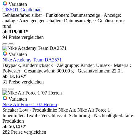
Varianten
TISSOT Gentleman
Gehäusefarbe: silber · Funktionen: Datumsanzeige · Anzeige:
analog · Anzeigeeigenschaften: Datumsanzeige · Gehäuseform:
rund
ab
319,00 €*
94 Preise vergleichen
Varianten
Nike Academy Team DA2571
Daypack, Kinderrucksack · Zielgruppe: Kinder, Unisex · Material:
Polyester · Gesamtgewicht: 300.00 g · Gesamtvolumen: 22.0 l
ab
13,16 €*
31 Preise vergleichen
Varianten
Nike Air Force 1 '07 Herren
Sneaker Low · Produktlinie: Nike Air, Nike Air Force 1 ·
Innenfutter: Textil · Verschlussart: Schnürung · Nachhaltigkeit: faire
Produktion
ab
50,14 €*
282 Preise vergleichen