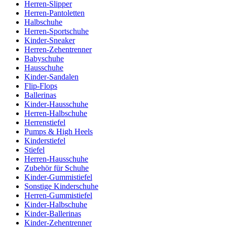
Herren-Slipper
Herren-Pantoletten
Halbschuhe
Herren-Sportschuhe
Kinder-Sneaker
Herren-Zehentrenner
Babyschuhe
Hausschuhe
Kinder-Sandalen
Flip-Flops
Ballerinas
Kinder-Hausschuhe
Herren-Halbschuhe
Herrenstiefel
Pumps & High Heels
Kinderstiefel
Stiefel
Herren-Hausschuhe
Zubehör für Schuhe
Kinder-Gummistiefel
Sonstige Kinderschuhe
Herren-Gummistiefel
Kinder-Halbschuhe
Kinder-Ballerinas
Kinder-Zehentrenner