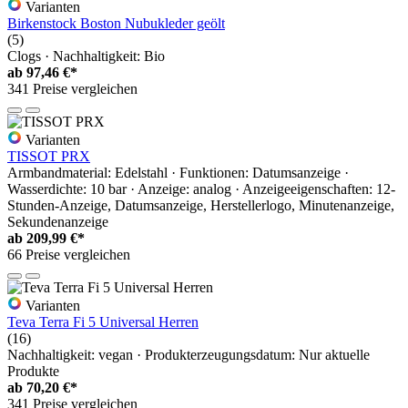
Varianten
Birkenstock Boston Nubukleder geölt
(5)
Clogs · Nachhaltigkeit: Bio
ab
97,46 €*
341 Preise vergleichen
Varianten
TISSOT PRX
Armbandmaterial: Edelstahl · Funktionen: Datumsanzeige ·
Wasserdichte: 10 bar · Anzeige: analog · Anzeigeeigenschaften: 12-
Stunden-Anzeige, Datumsanzeige, Herstellerlogo, Minutenanzeige,
Sekundenanzeige
ab
209,99 €*
66 Preise vergleichen
Varianten
Teva Terra Fi 5 Universal Herren
(16)
Nachhaltigkeit: vegan · Produkterzeugungsdatum: Nur aktuelle
Produkte
ab
70,20 €*
341 Preise vergleichen