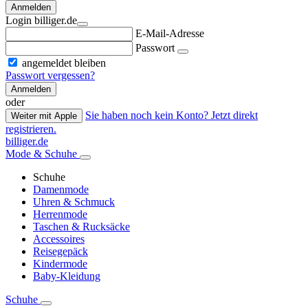
Anmelden
Login billiger.de
E-Mail-Adresse
Passwort
angemeldet bleiben
Passwort vergessen?
Anmelden
oder
Sie haben noch kein Konto? Jetzt direkt
Weiter mit Apple
registrieren.
billiger.de
Mode & Schuhe
Schuhe
Damenmode
Uhren & Schmuck
Herrenmode
Taschen & Rucksäcke
Accessoires
Reisegepäck
Kindermode
Baby-Kleidung
Schuhe