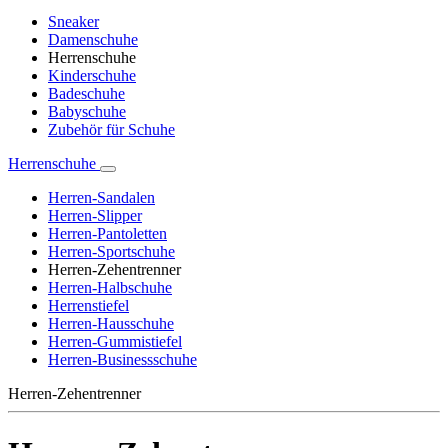
Sneaker
Damenschuhe
Herrenschuhe
Kinderschuhe
Badeschuhe
Babyschuhe
Zubehör für Schuhe
Herrenschuhe
Herren-Sandalen
Herren-Slipper
Herren-Pantoletten
Herren-Sportschuhe
Herren-Zehentrenner
Herren-Halbschuhe
Herrenstiefel
Herren-Hausschuhe
Herren-Gummistiefel
Herren-Businessschuhe
Herren-Zehentrenner