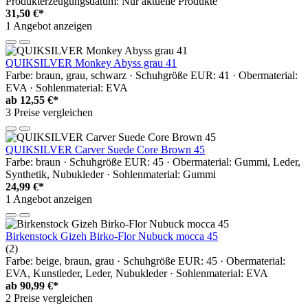
Produkterzeugungsdatum: Nur aktuelle Produkte
31,50 €*
1 Angebot anzeigen
QUIKSILVER Monkey Abyss grau 41
Farbe: braun, grau, schwarz · Schuhgröße EUR: 41 · Obermaterial:
EVA · Sohlenmaterial: EVA
ab
12,55 €*
3 Preise vergleichen
QUIKSILVER Carver Suede Core Brown 45
Farbe: braun · Schuhgröße EUR: 45 · Obermaterial: Gummi, Leder,
Synthetik, Nubukleder · Sohlenmaterial: Gummi
24,99 €*
1 Angebot anzeigen
Birkenstock Gizeh Birko-Flor Nubuck mocca 45
(2)
Farbe: beige, braun, grau · Schuhgröße EUR: 45 · Obermaterial:
EVA, Kunstleder, Leder, Nubukleder · Sohlenmaterial: EVA
ab
90,99 €*
2 Preise vergleichen