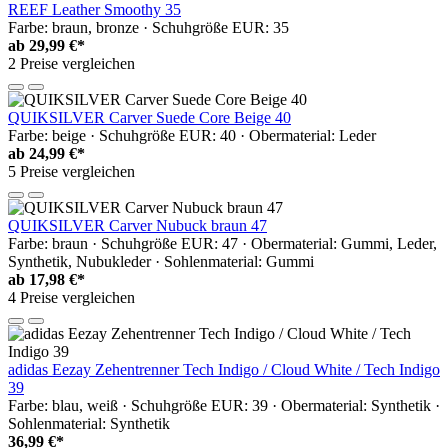
REEF Leather Smoothy 35
Farbe: braun, bronze · Schuhgröße EUR: 35
ab
29,99 €*
2 Preise vergleichen
QUIKSILVER Carver Suede Core Beige 40
Farbe: beige · Schuhgröße EUR: 40 · Obermaterial: Leder
ab
24,99 €*
5 Preise vergleichen
QUIKSILVER Carver Nubuck braun 47
Farbe: braun · Schuhgröße EUR: 47 · Obermaterial: Gummi, Leder,
Synthetik, Nubukleder · Sohlenmaterial: Gummi
ab
17,98 €*
4 Preise vergleichen
adidas Eezay Zehentrenner Tech Indigo / Cloud White / Tech Indigo
39
Farbe: blau, weiß · Schuhgröße EUR: 39 · Obermaterial: Synthetik ·
Sohlenmaterial: Synthetik
36,99 €*