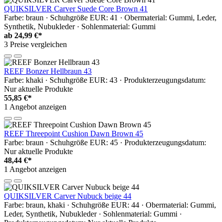
QUIKSILVER Carver Suede Core Brown 41
Farbe: braun · Schuhgröße EUR: 41 · Obermaterial: Gummi, Leder,
Synthetik, Nubukleder · Sohlenmaterial: Gummi
ab
24,99 €*
3 Preise vergleichen
REEF Bonzer Hellbraun 43
Farbe: khaki · Schuhgröße EUR: 43 · Produkterzeugungsdatum:
Nur aktuelle Produkte
55,85 €*
1 Angebot anzeigen
REEF Threepoint Cushion Dawn Brown 45
Farbe: braun · Schuhgröße EUR: 45 · Produkterzeugungsdatum:
Nur aktuelle Produkte
48,44 €*
1 Angebot anzeigen
QUIKSILVER Carver Nubuck beige 44
Farbe: braun, khaki · Schuhgröße EUR: 44 · Obermaterial: Gummi,
Leder, Synthetik, Nubukleder · Sohlenmaterial: Gummi ·