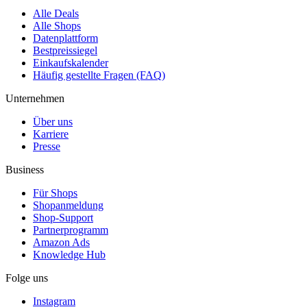
Alle Deals
Alle Shops
Datenplattform
Bestpreissiegel
Einkaufskalender
Häufig gestellte Fragen (FAQ)
Unternehmen
Über uns
Karriere
Presse
Business
Für Shops
Shopanmeldung
Shop-Support
Partnerprogramm
Amazon Ads
Knowledge Hub
Folge uns
Instagram