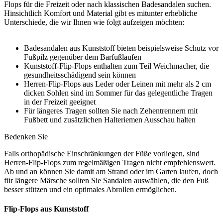
Flops für die Freizeit oder nach klassischen Badesandalen suchen.
Hinsichtlich Komfort und Material gibt es mitunter erhebliche
Unterschiede, die wir Ihnen wie folgt aufzeigen möchten:
Badesandalen aus Kunststoff bieten beispielsweise Schutz vor
Fußpilz gegenüber dem Barfußlaufen
Kunststoff-Flip-Flops enthalten zum Teil Weichmacher, die
gesundheitsschädigend sein können
Herren-Flip-Flops aus Leder oder Leinen mit mehr als 2 cm
dicken Sohlen sind im Sommer für das gelegentliche Tragen
in der Freizeit geeignet
Für längeres Tragen sollten Sie nach Zehentrennern mit
Fußbett und zusätzlichen Halteriemen Ausschau halten
Bedenken Sie
Falls orthopädische Einschränkungen der Füße vorliegen, sind
Herren-Flip-Flops zum regelmäßigen Tragen nicht empfehlenswert.
Ab und an können Sie damit am Strand oder im Garten laufen, doch
für längere Märsche sollten Sie Sandalen auswählen, die den Fuß
besser stützen und ein optimales Abrollen ermöglichen.
Flip-Flops aus Kunststoff