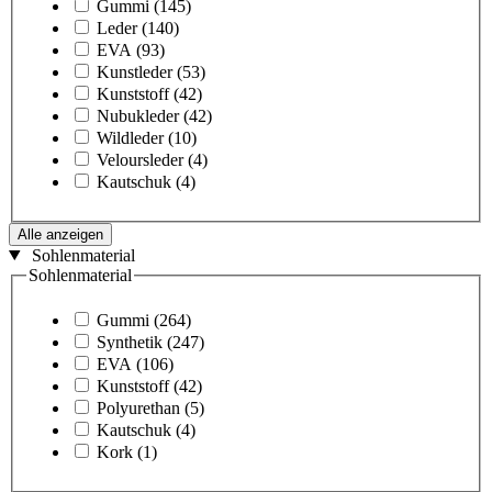
Gummi
(145)
Leder
(140)
EVA
(93)
Kunstleder
(53)
Kunststoff
(42)
Nubukleder
(42)
Wildleder
(10)
Veloursleder
(4)
Kautschuk
(4)
Alle anzeigen
Sohlenmaterial
Sohlenmaterial
Gummi
(264)
Synthetik
(247)
EVA
(106)
Kunststoff
(42)
Polyurethan
(5)
Kautschuk
(4)
Kork
(1)