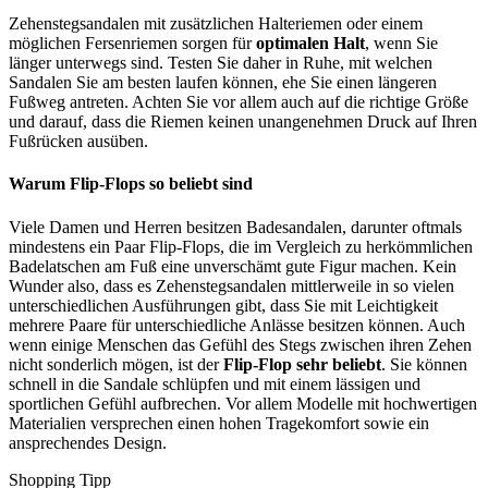
Zehenstegsandalen mit zusätzlichen Halteriemen oder einem
möglichen Fersenriemen sorgen für
optimalen Halt
, wenn Sie
länger unterwegs sind. Testen Sie daher in Ruhe, mit welchen
Sandalen Sie am besten laufen können, ehe Sie einen längeren
Fußweg antreten. Achten Sie vor allem auch auf die richtige Größe
und darauf, dass die Riemen keinen unangenehmen Druck auf Ihren
Fußrücken ausüben.
Warum Flip-Flops so beliebt sind
Viele Damen und Herren besitzen Badesandalen, darunter oftmals
mindestens ein Paar Flip-Flops, die im Vergleich zu herkömmlichen
Badelatschen am Fuß eine unverschämt gute Figur machen. Kein
Wunder also, dass es Zehenstegsandalen mittlerweile in so vielen
unterschiedlichen Ausführungen gibt, dass Sie mit Leichtigkeit
mehrere Paare für unterschiedliche Anlässe besitzen können. Auch
wenn einige Menschen das Gefühl des Stegs zwischen ihren Zehen
nicht sonderlich mögen, ist der
Flip-Flop sehr beliebt
. Sie können
schnell in die Sandale schlüpfen und mit einem lässigen und
sportlichen Gefühl aufbrechen. Vor allem Modelle mit hochwertigen
Materialien versprechen einen hohen Tragekomfort sowie ein
ansprechendes Design.
Shopping Tipp