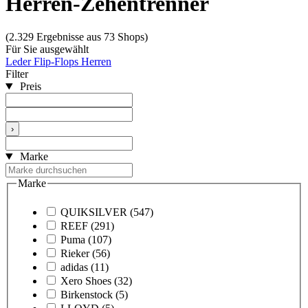
Herren-Zehentrenner
(2.329 Ergebnisse aus 73 Shops)
Für Sie ausgewählt
Leder Flip-Flops Herren
Filter
Preis
›
Marke
Marke
QUIKSILVER
(547)
REEF
(291)
Puma
(107)
Rieker
(56)
adidas
(11)
Xero Shoes
(32)
Birkenstock
(5)