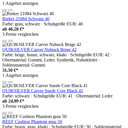
1 Angebot anzeigen
Rieker 21084 Schwarz 40
Farbe: grau, schwarz · Schuhgröße EUR: 40
ab
46,28 €*
3 Preise vergleichen
QUIKSILVER Carver Nubuck Beige 42
Farbe: beige, braun, schwarz, khaki · Schuhgröße EUR: 42 ·
Obermaterial: Gummi, Leder, Synthetik, Nubukleder ·
Sohlenmaterial: Gummi
31,50 €*
1 Angebot anzeigen
QUIKSILVER Carver Suede Core Black 41
Farbe: schwarz · Schuhgröße EUR: 41 · Obermaterial: Leder
ab
24,99 €*
3 Preise vergleichen
REEF Cushion Phantom grau 50
Farbe: braun, grau, khaki · Schuhgröße EUR: 50 · Sohlenmaterial: