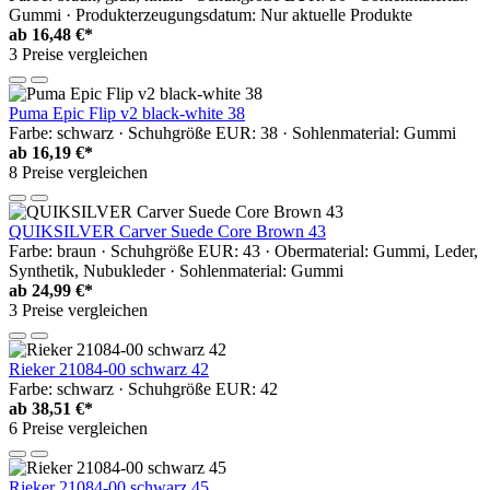
Gummi · Produkterzeugungsdatum: Nur aktuelle Produkte
ab
16,48 €*
3 Preise vergleichen
Puma Epic Flip v2 black-white 38
Farbe: schwarz · Schuhgröße EUR: 38 · Sohlenmaterial: Gummi
ab
16,19 €*
8 Preise vergleichen
QUIKSILVER Carver Suede Core Brown 43
Farbe: braun · Schuhgröße EUR: 43 · Obermaterial: Gummi, Leder,
Synthetik, Nubukleder · Sohlenmaterial: Gummi
ab
24,99 €*
3 Preise vergleichen
Rieker 21084-00 schwarz 42
Farbe: schwarz · Schuhgröße EUR: 42
ab
38,51 €*
6 Preise vergleichen
Rieker 21084-00 schwarz 45