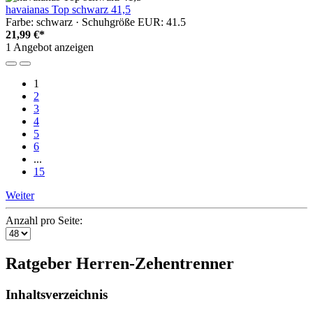
havaianas Top schwarz 41,5
Farbe: schwarz · Schuhgröße EUR: 41.5
21,99 €*
1 Angebot anzeigen
1
2
3
4
5
6
...
15
Weiter
Anzahl pro Seite:
Ratgeber Herren-Zehentrenner
Inhaltsverzeichnis