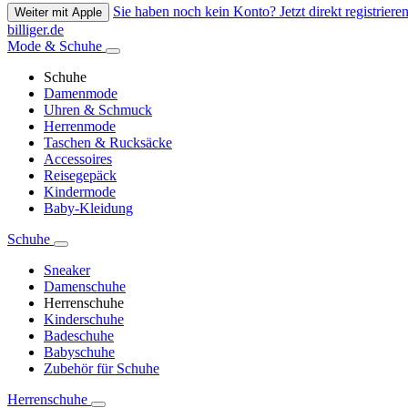
Sie haben noch kein Konto? Jetzt direkt registrieren
Weiter mit Apple
billiger.de
Mode & Schuhe
Schuhe
Damenmode
Uhren & Schmuck
Herrenmode
Taschen & Rucksäcke
Accessoires
Reisegepäck
Kindermode
Baby-Kleidung
Schuhe
Sneaker
Damenschuhe
Herrenschuhe
Kinderschuhe
Badeschuhe
Babyschuhe
Zubehör für Schuhe
Herrenschuhe