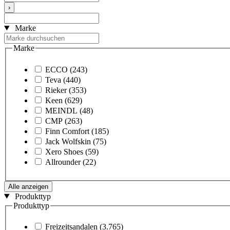
›
Marke
Marke
ECCO
(243)
Teva
(440)
Rieker
(353)
Keen
(629)
MEINDL
(48)
CMP
(263)
Finn Comfort
(185)
Jack Wolfskin
(75)
Xero Shoes
(59)
Allrounder
(22)
Alle anzeigen
Produkttyp
Produkttyp
Freizeitsandalen
(3.765)