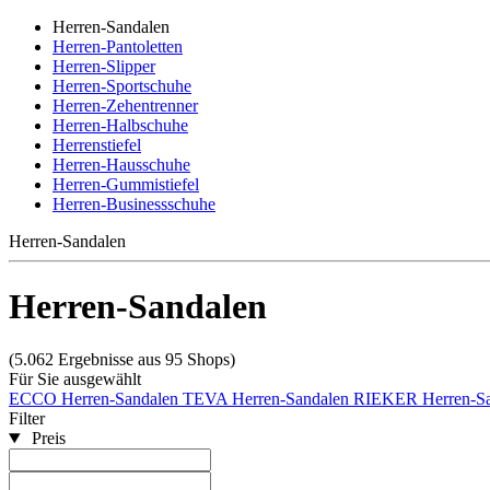
Herren-Sandalen
Herren-Pantoletten
Herren-Slipper
Herren-Sportschuhe
Herren-Zehentrenner
Herren-Halbschuhe
Herrenstiefel
Herren-Hausschuhe
Herren-Gummistiefel
Herren-Businessschuhe
Herren-Sandalen
Herren-Sandalen
(5.062 Ergebnisse aus 95 Shops)
Für Sie ausgewählt
ECCO Herren-Sandalen
TEVA Herren-Sandalen
RIEKER Herren-Sa
Filter
Preis