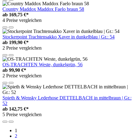
Country Maddox Maddox Faelo braun 58
ab
169,75 €*
4 Preise vergleichen
Stockerpoint Trachtensakko Xaver in dunkelblau | Gr.: 54
ab
199,90 €*
2 Preise vergleichen
OS-TRACHTEN Weste, dunkelgrün, 56
ab
99,90 €*
2 Preise vergleichen
Spieth & Wensky Lederhose DETTELBACH in mittelbraun | Gr.:
52
ab
142,75 €*
5 Preise vergleichen
1
2