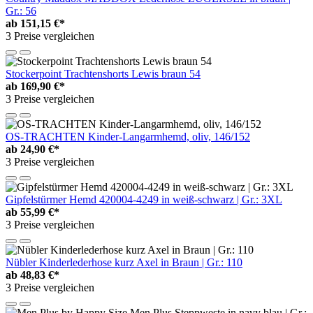
Gr.: 56
ab
151,15 €*
3 Preise vergleichen
Stockerpoint Trachtenshorts Lewis braun 54
ab
169,90 €*
3 Preise vergleichen
OS-TRACHTEN Kinder-Langarmhemd, oliv, 146/152
ab
24,90 €*
3 Preise vergleichen
Gipfelstürmer Hemd 420004-4249 in weiß-schwarz | Gr.: 3XL
ab
55,99 €*
3 Preise vergleichen
Nübler Kinderlederhose kurz Axel in Braun | Gr.: 110
ab
48,83 €*
3 Preise vergleichen