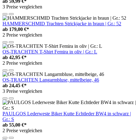
ab
59,99 €*
3 Preise vergleichen
HAMMERSCHMID Trachten Strickjacke in braun | Gr.: 52
ab
179,00 €*
2 Preise vergleichen
OS-TRACHTEN T-Shirt Femira in oliv | Gr.: L
ab
42,95 €*
2 Preise vergleichen
OS-TRACHTEN Langarmbluse, mittelbeige, 46
ab
24,45 €*
3 Preise vergleichen
PAULGOS Lederweste Biker Kutte Echtleder BW4 in schwarz |
Gr.: S
ab
55,00 €*
2 Preise vergleichen