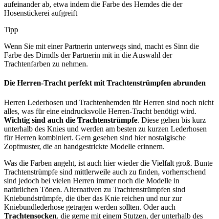
aufeinander ab, etwa indem die Farbe des Hemdes die der
Hosenstickerei aufgreift
Tipp
Wenn Sie mit einer Partnerin unterwegs sind, macht es Sinn die
Farbe des Dirndls der Partnerin mit in die Auswahl der
Trachtenfarben zu nehmen.
Die Herren-Tracht perfekt mit Trachtenstrümpfen abrunden
Herren Lederhosen und Trachtenhemden für Herren sind noch nicht
alles, was für eine eindrucksvolle Herren-Tracht benötigt wird.
Wichtig sind auch die Trachtenstrümpfe
. Diese gehen bis kurz
unterhalb des Knies und werden am besten zu kurzen Lederhosen
für Herren kombiniert. Gern gesehen sind hier nostalgische
Zopfmuster, die an handgestrickte Modelle erinnern.
Was die Farben angeht, ist auch hier wieder die Vielfalt groß. Bunte
Trachtenstrümpfe sind mittlerweile auch zu finden, vorherrschend
sind jedoch bei vielen Herren immer noch die Modelle in
natürlichen Tönen. Alternativen zu Trachtenstrümpfen sind
Kniebundstrümpfe, die über das Knie reichen und nur zur
Kniebundlederhose getragen werden sollten. Oder auch
Trachtensocken
, die gerne mit einem Stutzen, der unterhalb des