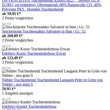
OS-TRACHTEN Trachtenhemd 420001-4227", Herren, Gr. S,
EURO, rot (mittelrot), Obermaterial: 60% Baumwolle CO. 40%
Polyester PES., Hemden Trachtenhemd
ab
59,95 €*
2 Preise vergleichen
Stockerpoint Trachtensakko Salvatore in blau | Gr.: 52
ab
269,89 €*
2 Preise vergleichen
Edelnice Kurze Trachtenlederhose Erwin
ab
123,49 €*
3 Preise vergleichen
Nübler Trachtenhemd Trachtenhemd Langarm Peter in Grün von
Nübler - neu grün S
59,95 €*
1 Angebot anzeigen
Edelnice Kinder Trachtenlederhose