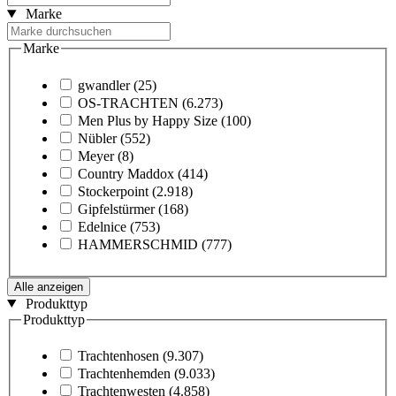
Marke
Marke
gwandler
(25)
OS-TRACHTEN
(6.273)
Men Plus by Happy Size
(100)
Nübler
(552)
Meyer
(8)
Country Maddox
(414)
Stockerpoint
(2.918)
Gipfelstürmer
(168)
Edelnice
(753)
HAMMERSCHMID
(777)
Alle anzeigen
Produkttyp
Produkttyp
Trachtenhosen
(9.307)
Trachtenhemden
(9.033)
Trachtenwesten
(4.858)