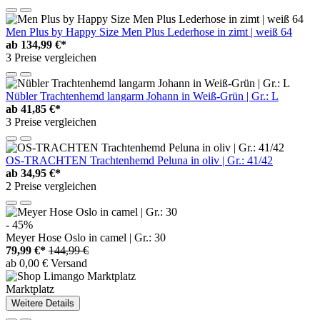
Men Plus by Happy Size Men Plus Lederhose in zimt | weiß 64
ab
134,99 €*
3 Preise vergleichen
Nübler Trachtenhemd langarm Johann in Weiß-Grün | Gr.: L
ab
41,85 €*
3 Preise vergleichen
OS-TRACHTEN Trachtenhemd Peluna in oliv | Gr.: 41/42
ab
34,95 €*
2 Preise vergleichen
- 45%
Meyer Hose Oslo in camel | Gr.: 30
79,99 €*
144,99 €
ab 0,00 € Versand
Marktplatz
Weitere Details