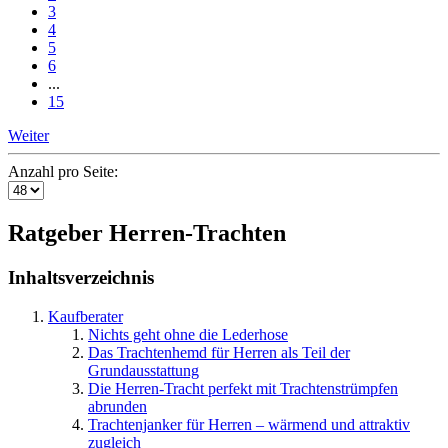
3
4
5
6
...
15
Weiter
Anzahl pro Seite:
Ratgeber Herren-Trachten
Inhaltsverzeichnis
Kaufberater
Nichts geht ohne die Lederhose
Das Trachtenhemd für Herren als Teil der
Grundausstattung
Die Herren-Tracht perfekt mit Trachtenstrümpfen
abrunden
Trachtenjanker für Herren – wärmend und attraktiv
zugleich