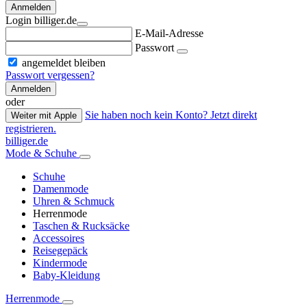
Anmelden
Login billiger.de
E-Mail-Adresse
Passwort
angemeldet bleiben
Passwort vergessen?
Anmelden
oder
Sie haben noch kein Konto? Jetzt direkt
Weiter mit Apple
registrieren.
billiger.de
Mode & Schuhe
Schuhe
Damenmode
Uhren & Schmuck
Herrenmode
Taschen & Rucksäcke
Accessoires
Reisegepäck
Kindermode
Baby-Kleidung
Herrenmode