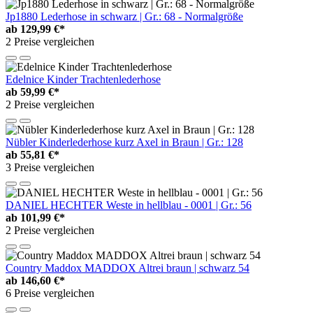
Jp1880 Lederhose in schwarz | Gr.: 68 - Normalgröße
ab
129,99 €*
2 Preise vergleichen
Edelnice Kinder Trachtenlederhose
ab
59,99 €*
2 Preise vergleichen
Nübler Kinderlederhose kurz Axel in Braun | Gr.: 128
ab
55,81 €*
3 Preise vergleichen
DANIEL HECHTER Weste in hellblau - 0001 | Gr.: 56
ab
101,99 €*
2 Preise vergleichen
Country Maddox MADDOX Altrei braun | schwarz 54
ab
146,60 €*
6 Preise vergleichen