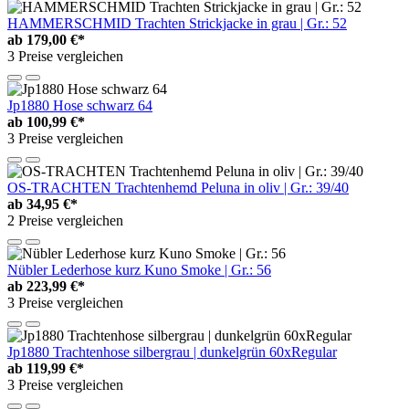
HAMMERSCHMID Trachten Strickjacke in grau | Gr.: 52
ab
179,00 €*
3 Preise vergleichen
Jp1880 Hose schwarz 64
ab
100,99 €*
3 Preise vergleichen
OS-TRACHTEN Trachtenhemd Peluna in oliv | Gr.: 39/40
ab
34,95 €*
2 Preise vergleichen
Nübler Lederhose kurz Kuno Smoke | Gr.: 56
ab
223,99 €*
3 Preise vergleichen
Jp1880 Trachtenhose silbergrau | dunkelgrün 60xRegular
ab
119,99 €*
3 Preise vergleichen