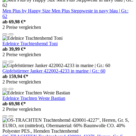
Men Plus by Happy Size Men Plus Steppweste in navy blau | Gr.:
62
ab
69,98 €*
2 Preise vergleichen
Edelnice Trachtenhemd Toni
ab
39,99 €*
2 Preise vergleichen
Gipfelstürmer Janker 422002-4233 in marine | Gr.: 60
ab
159,94 €*
2 Preise vergleichen
Edelnice Trachten Weste Bastian
ab
69,98 €*
2 Preise vergleichen