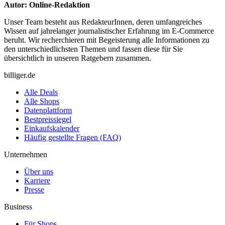
Autor: Online-Redaktion
Unser Team besteht aus RedakteurInnen, deren umfangreiches
Wissen auf jahrelanger journalistischer Erfahrung im E-Commerce
beruht. Wir recherchieren mit Begeisterung alle Informationen zu
den unterschiedlichsten Themen und fassen diese für Sie
übersichtlich in unseren Ratgebern zusammen.
billiger.de
Alle Deals
Alle Shops
Datenplattform
Bestpreissiegel
Einkaufskalender
Häufig gestellte Fragen (FAQ)
Unternehmen
Über uns
Karriere
Presse
Business
Für Shops