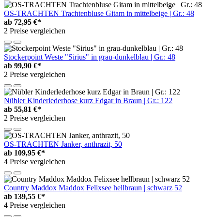
OS-TRACHTEN Trachtenbluse Gitam in mittelbeige | Gr.: 48
ab
72,95 €*
2 Preise vergleichen
Stockerpoint Weste "Sirius" in grau-dunkelblau | Gr.: 48
ab
99,90 €*
2 Preise vergleichen
Nübler Kinderlederhose kurz Edgar in Braun | Gr.: 122
ab
55,81 €*
2 Preise vergleichen
OS-TRACHTEN Janker, anthrazit, 50
ab
109,95 €*
4 Preise vergleichen
Country Maddox Maddox Felixsee hellbraun | schwarz 52
ab
139,55 €*
4 Preise vergleichen