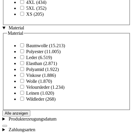
4XL
(434)
5XL
(352)
XS
(205)
Material
Material
Baumwolle
(15.213)
Polyester
(11.005)
Leder
(6.519)
Elasthan
(2.871)
Polyamid
(1.922)
Viskose
(1.886)
Wolle
(1.870)
Veloursleder
(1.234)
Leinen
(1.020)
Wildleder
(268)
Alle anzeigen
Produkterzeugungsdatum
Zahlungsarten