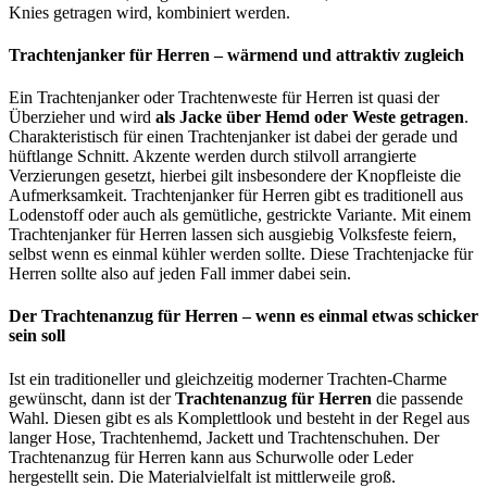
Knies getragen wird, kombiniert werden.
Trachtenjanker für Herren – wärmend und attraktiv zugleich
Ein Trachtenjanker oder Trachtenweste für Herren ist quasi der
Überzieher und wird
als Jacke über Hemd oder Weste getragen
.
Charakteristisch für einen Trachtenjanker ist dabei der gerade und
hüftlange Schnitt. Akzente werden durch stilvoll arrangierte
Verzierungen gesetzt, hierbei gilt insbesondere der Knopfleiste die
Aufmerksamkeit. Trachtenjanker für Herren gibt es traditionell aus
Lodenstoff oder auch als gemütliche, gestrickte Variante. Mit einem
Trachtenjanker für Herren lassen sich ausgiebig Volksfeste feiern,
selbst wenn es einmal kühler werden sollte. Diese Trachtenjacke für
Herren sollte also auf jeden Fall immer dabei sein.
Der Trachtenanzug für Herren – wenn es einmal etwas schicker
sein soll
Ist ein traditioneller und gleichzeitig moderner Trachten-Charme
gewünscht, dann ist der
Trachtenanzug für Herren
die passende
Wahl. Diesen gibt es als Komplettlook und besteht in der Regel aus
langer Hose, Trachtenhemd, Jackett und Trachtenschuhen. Der
Trachtenanzug für Herren kann aus Schurwolle oder Leder
hergestellt sein. Die Materialvielfalt ist mittlerweile groß.