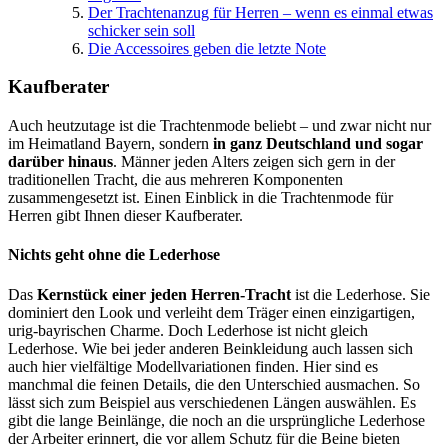
Der Trachtenanzug für Herren – wenn es einmal etwas
schicker sein soll
Die Accessoires geben die letzte Note
Kaufberater
Auch heutzutage ist die Trachtenmode beliebt – und zwar nicht nur
im Heimatland Bayern, sondern
in ganz Deutschland und sogar
darüber hinaus
. Männer jeden Alters zeigen sich gern in der
traditionellen Tracht, die aus mehreren Komponenten
zusammengesetzt ist. Einen Einblick in die Trachtenmode für
Herren gibt Ihnen dieser Kaufberater.
Nichts geht ohne die Lederhose
Das
Kernstück einer jeden Herren-Tracht
ist die Lederhose. Sie
dominiert den Look und verleiht dem Träger einen einzigartigen,
urig-bayrischen Charme. Doch Lederhose ist nicht gleich
Lederhose. Wie bei jeder anderen Beinkleidung auch lassen sich
auch hier vielfältige Modellvariationen finden. Hier sind es
manchmal die feinen Details, die den Unterschied ausmachen. So
lässt sich zum Beispiel aus verschiedenen Längen auswählen. Es
gibt die lange Beinlänge, die noch an die ursprüngliche Lederhose
der Arbeiter erinnert, die vor allem Schutz für die Beine bieten