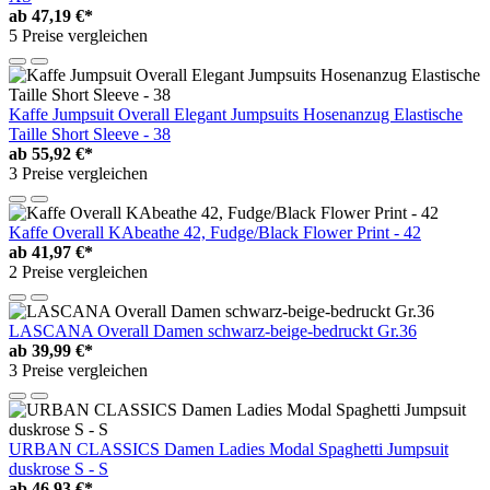
ab
47,19 €*
5 Preise vergleichen
Kaffe Jumpsuit Overall Elegant Jumpsuits Hosenanzug Elastische
Taille Short Sleeve - 38
ab
55,92 €*
3 Preise vergleichen
Kaffe Overall KAbeathe 42, Fudge/Black Flower Print - 42
ab
41,97 €*
2 Preise vergleichen
LASCANA Overall Damen schwarz-beige-bedruckt Gr.36
ab
39,99 €*
3 Preise vergleichen
URBAN CLASSICS Damen Ladies Modal Spaghetti Jumpsuit
duskrose S - S
ab
46,93 €*