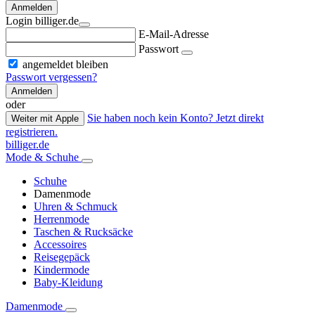
Anmelden
Login billiger.de
E-Mail-Adresse
Passwort
angemeldet bleiben
Passwort vergessen?
Anmelden
oder
Sie haben noch kein Konto? Jetzt direkt
Weiter mit Apple
registrieren.
billiger.de
Mode & Schuhe
Schuhe
Damenmode
Uhren & Schmuck
Herrenmode
Taschen & Rucksäcke
Accessoires
Reisegepäck
Kindermode
Baby-Kleidung
Damenmode