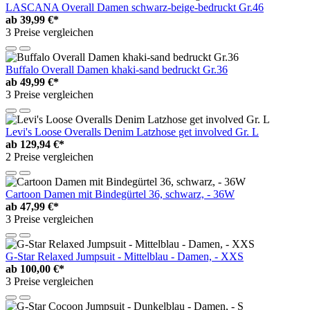
LASCANA Overall Damen schwarz-beige-bedruckt Gr.46
ab
39,99 €*
3 Preise vergleichen
Buffalo Overall Damen khaki-sand bedruckt Gr.36
ab
49,99 €*
3 Preise vergleichen
Levi's Loose Overalls Denim Latzhose get involved Gr. L
ab
129,94 €*
2 Preise vergleichen
Cartoon Damen mit Bindegürtel 36, schwarz, - 36W
ab
47,99 €*
3 Preise vergleichen
G-Star Relaxed Jumpsuit - Mittelblau - Damen, - XXS
ab
100,00 €*
3 Preise vergleichen