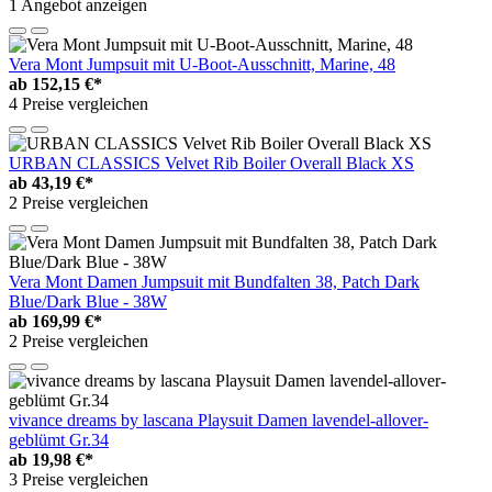
1 Angebot anzeigen
Vera Mont Jumpsuit mit U-Boot-Ausschnitt, Marine, 48
ab
152,15 €*
4 Preise vergleichen
URBAN CLASSICS Velvet Rib Boiler Overall Black XS
ab
43,19 €*
2 Preise vergleichen
Vera Mont Damen Jumpsuit mit Bundfalten 38, Patch Dark
Blue/Dark Blue - 38W
ab
169,99 €*
2 Preise vergleichen
vivance dreams by lascana Playsuit Damen lavendel-allover-
geblümt Gr.34
ab
19,98 €*
3 Preise vergleichen