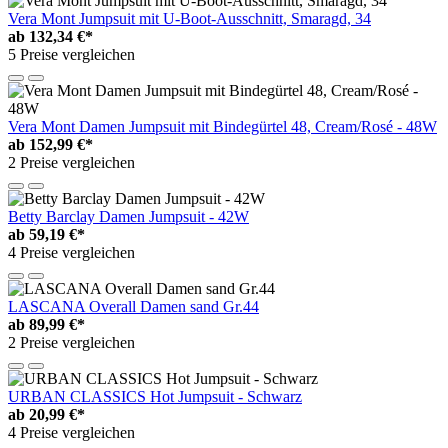
Vera Mont Jumpsuit mit U-Boot-Ausschnitt, Smaragd, 34
ab
132,34 €*
5 Preise vergleichen
Vera Mont Damen Jumpsuit mit Bindegürtel 48, Cream/Rosé - 48W
ab
152,99 €*
2 Preise vergleichen
Betty Barclay Damen Jumpsuit - 42W
ab
59,19 €*
4 Preise vergleichen
LASCANA Overall Damen sand Gr.44
ab
89,99 €*
2 Preise vergleichen
URBAN CLASSICS Hot Jumpsuit - Schwarz
ab
20,99 €*
4 Preise vergleichen