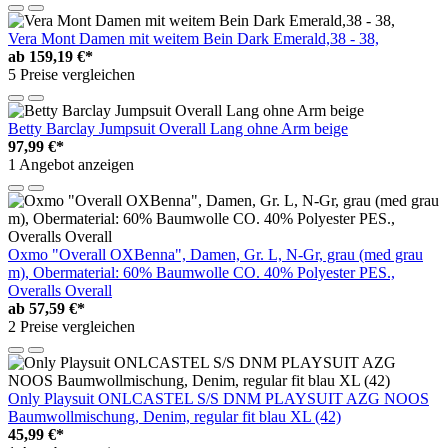
Vera Mont Damen mit weitem Bein Dark Emerald,38 - 38,
ab
159,19 €*
5 Preise vergleichen
Betty Barclay Jumpsuit Overall Lang ohne Arm beige
97,99 €*
1 Angebot anzeigen
Oxmo "Overall OXBenna", Damen, Gr. L, N-Gr, grau (med grau
m), Obermaterial: 60% Baumwolle CO. 40% Polyester PES.,
Overalls Overall
ab
57,59 €*
2 Preise vergleichen
Only Playsuit ONLCASTEL S/S DNM PLAYSUIT AZG NOOS
Baumwollmischung, Denim, regular fit blau XL (42)
45,99 €*