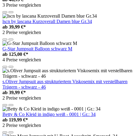
3 Preise vergleichen
lscn by lascana Kurzoverall Damen blue Gr.34
ab
39,99 €*
2 Preise vergleichen
G-Star Jumpsuit Balloon schwarz M
ab
125,00 €*
4 Preise vergleichen
s.Oliver Jumpsuit aus strukturiertem Viskosemix mit verstellbaren
Trägern - schwarz - 46
ab
39,99 €*
2 Preise vergleichen
Betty & Co Kleid in indigo weiß - 0001 | Gr.: 34
ab
119,99 €*
2 Preise vergleichen