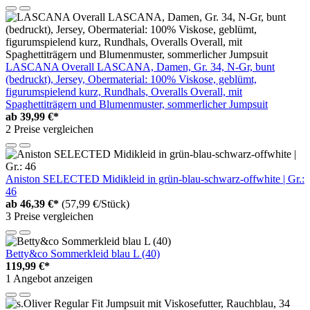
LASCANA Overall LASCANA, Damen, Gr. 34, N-Gr, bunt
(bedruckt), Jersey, Obermaterial: 100% Viskose, geblümt,
figurumspielend kurz, Rundhals, Overalls Overall, mit
Spaghettiträgern und Blumenmuster, sommerlicher Jumpsuit
ab
39,99 €*
2 Preise vergleichen
Aniston SELECTED Midikleid in grün-blau-schwarz-offwhite | Gr.:
46
ab
46,39 €*
(57,99 €/Stück)
3 Preise vergleichen
Betty&co Sommerkleid blau L (40)
119,99 €*
1 Angebot anzeigen