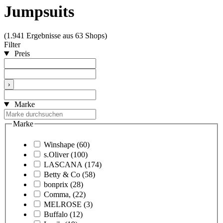
Jumpsuits
(1.941 Ergebnisse aus 63 Shops)
Filter
Preis
›
Marke
Marke
Winshape
(60)
s.Oliver
(100)
LASCANA
(174)
Betty & Co
(58)
bonprix
(28)
Comma,
(22)
MELROSE
(3)
Buffalo
(12)