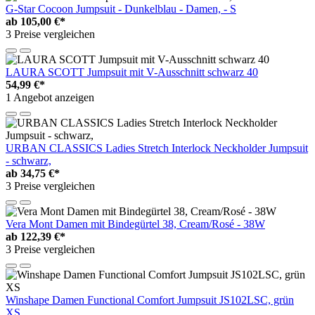
G-Star Cocoon Jumpsuit - Dunkelblau - Damen, - S
ab
105,00 €*
3 Preise vergleichen
LAURA SCOTT Jumpsuit mit V-Ausschnitt schwarz 40
54,99 €*
1 Angebot anzeigen
URBAN CLASSICS Ladies Stretch Interlock Neckholder Jumpsuit
- schwarz,
ab
34,75 €*
3 Preise vergleichen
Vera Mont Damen mit Bindegürtel 38, Cream/Rosé - 38W
ab
122,39 €*
3 Preise vergleichen
Winshape Damen Functional Comfort Jumpsuit JS102LSC, grün
XS