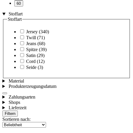
60
Stoffart
Stoffart
Jersey
(340)
Twill
(71)
Jeans
(68)
Spitze
(39)
Satin
(29)
Cord
(12)
Seide
(3)
Material
Produkterzeugungsdatum
Zahlungsarten
Shops
Lieferzeit
Filtern
Sortieren nach: