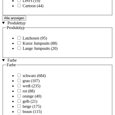
Levi's
(19)
Cartoon
(44)
Alle anzeigen
Produkttyp
Produkttyp
Latzhosen
(95)
Kurze Jumpsuits
(88)
Lange Jumpsuits
(20)
Farbe
Farbe
schwarz
(684)
grau
(107)
weiß
(235)
rot
(88)
orange
(40)
gelb
(21)
beige
(175)
braun
(115)