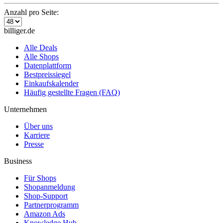
Anzahl pro Seite:
billiger.de
Alle Deals
Alle Shops
Datenplattform
Bestpreissiegel
Einkaufskalender
Häufig gestellte Fragen (FAQ)
Unternehmen
Über uns
Karriere
Presse
Business
Für Shops
Shopanmeldung
Shop-Support
Partnerprogramm
Amazon Ads
Knowledge Hub