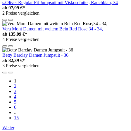
s.Oliver Regular Fit Jumpsuit mit Viskosefutter, Rauchblau, 34
ab
97,99 €*
2 Preise vergleichen
Vera Mont Damen mit weitem Bein Red Rose,34 - 34,
ab
135,99 €*
4 Preise vergleichen
Betty Barclay Damen Jumpsuit - 36
ab
82,39 €*
3 Preise vergleichen
1
2
3
4
5
6
...
15
Weiter