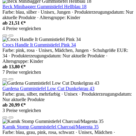
Beck Minibagger Gummistiefel Hellblau 18
Farbe: blau, silber · Unisex, Jungen · Produkterzeugungsdatum: Nur
aktuelle Produkte · Altersgruppe: Kinder
ab
21,51 €*
4 Preise vergleichen
Crocs Handle It Gummistiefel Pink 34
Farbe: pink, rosa · Unisex, Mädchen, Jungen · Schuhgröße EUR:
34 · Produkterzeugungsdatum: Nur aktuelle Produkte ·
Altersgruppe: Kinder
ab
13,80 €*
7 Preise vergleichen
Gardena Gummistiefel Low Cut Dunkelgrau 43
Farbe: grau, silber, mehrfarbig · Unisex · Produkterzeugungsdatum:
Nur aktuelle Produkte
ab
20,99 €*
3 Preise vergleichen
Kamik Stomp Gummistiefel Charcoal/Magenta 35
Farbe: blau, grau, pink, rosa, schwarz · Unisex, Mädchen ·