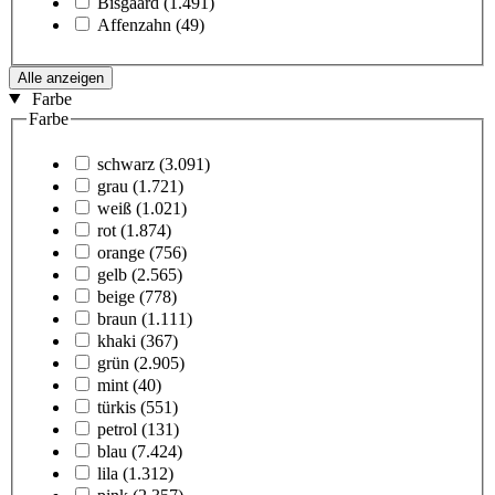
Bisgaard
(1.491)
Affenzahn
(49)
Alle anzeigen
Farbe
Farbe
schwarz
(3.091)
grau
(1.721)
weiß
(1.021)
rot
(1.874)
orange
(756)
gelb
(2.565)
beige
(778)
braun
(1.111)
khaki
(367)
grün
(2.905)
mint
(40)
türkis
(551)
petrol
(131)
blau
(7.424)
lila
(1.312)