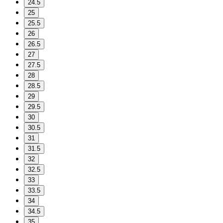
24.5
25
25.5
26
26.5
27
27.5
28
28.5
29
29.5
30
30.5
31
31.5
32
32.5
33
33.5
34
34.5
35