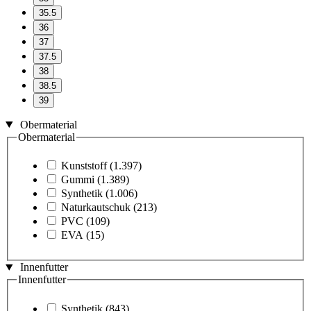
35.5
36
37
37.5
38
38.5
39
Obermaterial
Obermaterial
Kunststoff
(1.397)
Gummi
(1.389)
Synthetik
(1.006)
Naturkautschuk
(213)
PVC
(109)
EVA
(15)
Innenfutter
Innenfutter
Synthetik
(843)