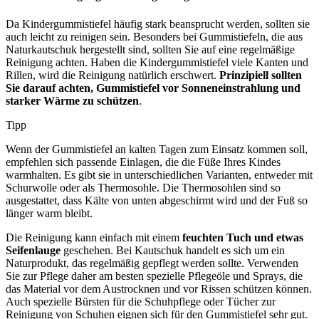
Da Kindergummistiefel häufig stark beansprucht werden, sollten sie
auch leicht zu reinigen sein. Besonders bei Gummistiefeln, die aus
Naturkautschuk hergestellt sind, sollten Sie auf eine regelmäßige
Reinigung achten. Haben die Kindergummistiefel viele Kanten und
Rillen, wird die Reinigung natürlich erschwert.
Prinzipiell sollten
Sie darauf achten, Gummistiefel vor Sonneneinstrahlung und
starker Wärme zu schützen
.
Tipp
Wenn der Gummistiefel an kalten Tagen zum Einsatz kommen soll,
empfehlen sich passende Einlagen, die die Füße Ihres Kindes
warmhalten. Es gibt sie in unterschiedlichen Varianten, entweder mit
Schurwolle oder als Thermosohle. Die Thermosohlen sind so
ausgestattet, dass Kälte von unten abgeschirmt wird und der Fuß so
länger warm bleibt.
Die Reinigung kann einfach mit einem
feuchten Tuch und etwas
Seifenlauge
geschehen. Bei Kautschuk handelt es sich um ein
Naturprodukt, das regelmäßig gepflegt werden sollte. Verwenden
Sie zur Pflege daher am besten spezielle Pflegeöle und Sprays, die
das Material vor dem Austrocknen und vor Rissen schützen können.
Auch spezielle Bürsten für die Schuhpflege oder Tücher zur
Reinigung von Schuhen eignen sich für den Gummistiefel sehr gut.