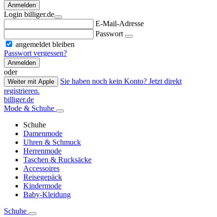
Anmelden
Login billiger.de
E-Mail-Adresse
Passwort
angemeldet bleiben
Passwort vergessen?
Anmelden
oder
Sie haben noch kein Konto? Jetzt direkt
Weiter mit Apple
registrieren.
billiger.de
Mode & Schuhe
Schuhe
Damenmode
Uhren & Schmuck
Herrenmode
Taschen & Rucksäcke
Accessoires
Reisegepäck
Kindermode
Baby-Kleidung
Schuhe