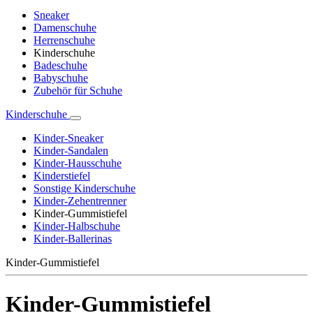
Sneaker
Damenschuhe
Herrenschuhe
Kinderschuhe
Badeschuhe
Babyschuhe
Zubehör für Schuhe
Kinderschuhe
Kinder-Sneaker
Kinder-Sandalen
Kinder-Hausschuhe
Kinderstiefel
Sonstige Kinderschuhe
Kinder-Zehentrenner
Kinder-Gummistiefel
Kinder-Halbschuhe
Kinder-Ballerinas
Kinder-Gummistiefel
Kinder-Gummistiefel