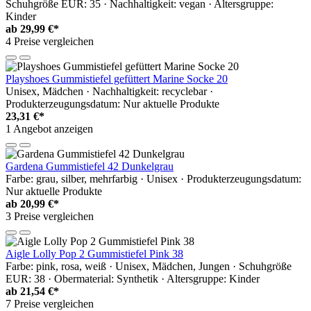
Schuhgröße EUR: 35 · Nachhaltigkeit: vegan · Altersgruppe:
Kinder
ab
29,99 €*
4 Preise vergleichen
Playshoes Gummistiefel gefüttert Marine Socke 20
Unisex, Mädchen · Nachhaltigkeit: recyclebar ·
Produkterzeugungsdatum: Nur aktuelle Produkte
23,31 €*
1 Angebot anzeigen
Gardena Gummistiefel 42 Dunkelgrau
Farbe: grau, silber, mehrfarbig · Unisex · Produkterzeugungsdatum:
Nur aktuelle Produkte
ab
20,99 €*
3 Preise vergleichen
Aigle Lolly Pop 2 Gummistiefel Pink 38
Farbe: pink, rosa, weiß · Unisex, Mädchen, Jungen · Schuhgröße
EUR: 38 · Obermaterial: Synthetik · Altersgruppe: Kinder
ab
21,54 €*
7 Preise vergleichen