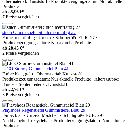
Obermaterial: Kunststoff · Produkterzeugungsdatum: Nur aktuelle
Produkte
ab
35,96 €*
7 Preise vergleichen
stitch Gummistiefel Stitch mehrfarbig 27
Farbe: mehrfarbig · Unisex · Schuhgröße EUR: 27 ·
Produkterzeugungsdatum: Nur aktuelle Produkte
ab
28,45 €*
2 Preise vergleichen
LICO Stormy Gummistiefel Blau 41
Farbe: blau, gelb · Obermaterial: Kunststoff ·
Produkterzeugungsdatum: Nur aktuelle Produkte · Altersgruppe:
Kinder · Sohlenmaterial: Kunststoff
ab
22,76 €*
3 Preise vergleichen
Playshoes Regenstiefel Gummistiefel Blau 29
Farbe: blau · Unisex, Mädchen · Schuhgröße EUR: 29 ·
Nachhaltigkeit: recyclebar · Produkterzeugungsdatum: Nur aktuelle
Produkte