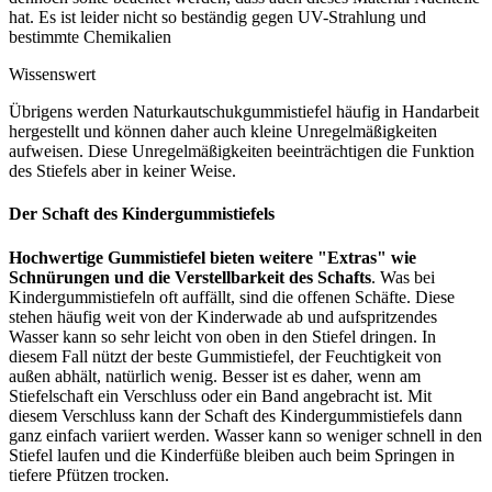
hat. Es ist leider nicht so beständig gegen UV-Strahlung und
bestimmte Chemikalien
Wissenswert
Übrigens werden Naturkautschukgummistiefel häufig in Handarbeit
hergestellt und können daher auch kleine Unregelmäßigkeiten
aufweisen. Diese Unregelmäßigkeiten beeinträchtigen die Funktion
des Stiefels aber in keiner Weise.
Der Schaft des Kindergummistiefels
Hochwertige Gummistiefel bieten weitere "Extras" wie
Schnürungen und die Verstellbarkeit des Schafts
. Was bei
Kindergummistiefeln oft auffällt, sind die offenen Schäfte. Diese
stehen häufig weit von der Kinderwade ab und aufspritzendes
Wasser kann so sehr leicht von oben in den Stiefel dringen. In
diesem Fall nützt der beste Gummistiefel, der Feuchtigkeit von
außen abhält, natürlich wenig. Besser ist es daher, wenn am
Stiefelschaft ein Verschluss oder ein Band angebracht ist. Mit
diesem Verschluss kann der Schaft des Kindergummistiefels dann
ganz einfach variiert werden. Wasser kann so weniger schnell in den
Stiefel laufen und die Kinderfüße bleiben auch beim Springen in
tiefere Pfützen trocken.