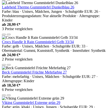
Ladeheid Thermo Gummistiefel Dunkelblau 26
Farbe: blau · Unisex, Mädchen, Jungen · Schuhgröße EUR: 26 ·
Produkterzeugungsdatum: Nur aktuelle Produkte · Altersgruppe:
Kinder
ab
28,99 €*
3 Preise vergleichen
Crocs Handle It Rain Gummistiefel Gelb 33/34
Farbe: gelb · Unisex, Mädchen · Schuhgröße EUR: 33 ·
Obermaterial: Gummi, Kunststoff, Synthetik · Innenfutter: Synthetik
ab
24,90 €*
2 Preise vergleichen
Beck Gummistiefel Früchte Mehrfarbig 27
Farbe: mehrfarbig · Unisex, Mädchen · Schuhgröße EUR: 27 ·
Altersgruppe: Kinder
ab
18,50 €*
6 Preise vergleichen
Viking Gummistiefel Extreme grün 29
Farbe: grün, khaki · Unisex, Jungen · Schuhgröße EUR: 29 ·