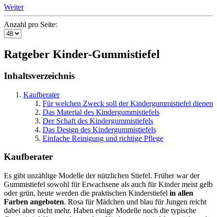
Weiter
Anzahl pro Seite:
Ratgeber Kinder-Gummistiefel
Inhaltsverzeichnis
Kaufberater
Für welchen Zweck soll der Kindergummistiefel dienen
Das Material des Kindergummistiefels
Der Schaft des Kindergummistiefels
Das Design des Kindergummistiefels
Einfache Reinigung und richtige Pflege
Kaufberater
Es gibt unzählige Modelle der nützlichen Stiefel. Früher war der
Gummistiefel sowohl für Erwachsene als auch für Kinder meist gelb
oder grün, heute werden die praktischen Kinderstiefel
in allen
Farben angeboten
. Rosa für Mädchen und blau für Jungen reicht
dabei aber nicht mehr. Haben einige Modelle noch die typische