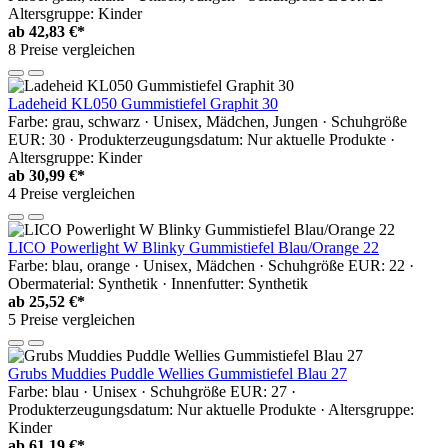
Altersgruppe: Kinder
ab
42,83 €*
8 Preise vergleichen
Ladeheid KL050 Gummistiefel Graphit 30
Farbe: grau, schwarz · Unisex, Mädchen, Jungen · Schuhgröße
EUR: 30 · Produkterzeugungsdatum: Nur aktuelle Produkte ·
Altersgruppe: Kinder
ab
30,99 €*
4 Preise vergleichen
LICO Powerlight W Blinky Gummistiefel Blau/Orange 22
Farbe: blau, orange · Unisex, Mädchen · Schuhgröße EUR: 22 ·
Obermaterial: Synthetik · Innenfutter: Synthetik
ab
25,52 €*
5 Preise vergleichen
Grubs Muddies Puddle Wellies Gummistiefel Blau 27
Farbe: blau · Unisex · Schuhgröße EUR: 27 ·
Produkterzeugungsdatum: Nur aktuelle Produkte · Altersgruppe:
Kinder
ab
61,19 €*