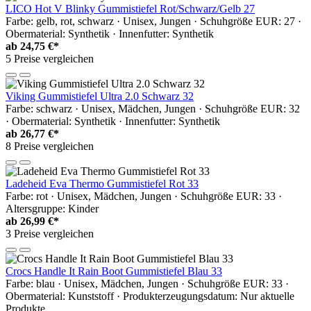
LICO Hot V Blinky Gummistiefel Rot/Schwarz/Gelb 27
Farbe: gelb, rot, schwarz · Unisex, Jungen · Schuhgröße EUR: 27 ·
Obermaterial: Synthetik · Innenfutter: Synthetik
ab
24,75 €*
5 Preise vergleichen
Viking Gummistiefel Ultra 2.0 Schwarz 32
Farbe: schwarz · Unisex, Mädchen, Jungen · Schuhgröße EUR: 32
· Obermaterial: Synthetik · Innenfutter: Synthetik
ab
26,77 €*
8 Preise vergleichen
Ladeheid Eva Thermo Gummistiefel Rot 33
Farbe: rot · Unisex, Mädchen, Jungen · Schuhgröße EUR: 33 ·
Altersgruppe: Kinder
ab
26,99 €*
3 Preise vergleichen
Crocs Handle It Rain Boot Gummistiefel Blau 33
Farbe: blau · Unisex, Mädchen, Jungen · Schuhgröße EUR: 33 ·
Obermaterial: Kunststoff · Produkterzeugungsdatum: Nur aktuelle
Produkte