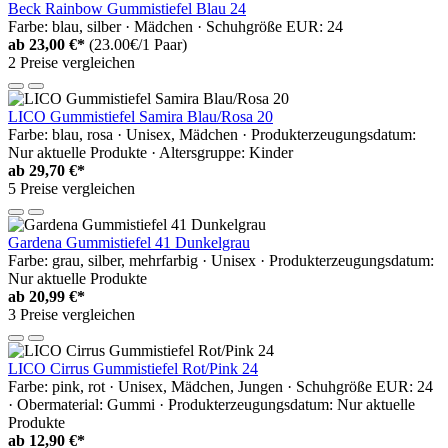
Beck Rainbow Gummistiefel Blau 24
Farbe: blau, silber · Mädchen · Schuhgröße EUR: 24
ab
23,00 €*
(23.00€/1 Paar)
2 Preise vergleichen
LICO Gummistiefel Samira Blau/Rosa 20
Farbe: blau, rosa · Unisex, Mädchen · Produkterzeugungsdatum:
Nur aktuelle Produkte · Altersgruppe: Kinder
ab
29,70 €*
5 Preise vergleichen
Gardena Gummistiefel 41 Dunkelgrau
Farbe: grau, silber, mehrfarbig · Unisex · Produkterzeugungsdatum:
Nur aktuelle Produkte
ab
20,99 €*
3 Preise vergleichen
LICO Cirrus Gummistiefel Rot/Pink 24
Farbe: pink, rot · Unisex, Mädchen, Jungen · Schuhgröße EUR: 24
· Obermaterial: Gummi · Produkterzeugungsdatum: Nur aktuelle
Produkte
ab
12,90 €*