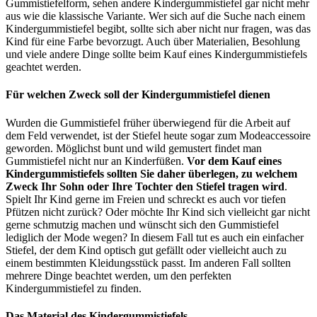
Gummistiefelform, sehen andere Kindergummistiefel gar nicht mehr
aus wie die klassische Variante. Wer sich auf die Suche nach einem
Kindergummistiefel begibt, sollte sich aber nicht nur fragen, was das
Kind für eine Farbe bevorzugt. Auch über Materialien, Besohlung
und viele andere Dinge sollte beim Kauf eines Kindergummistiefels
geachtet werden.
Für welchen Zweck soll der Kindergummistiefel dienen
Wurden die Gummistiefel früher überwiegend für die Arbeit auf
dem Feld verwendet, ist der Stiefel heute sogar zum Modeaccessoire
geworden. Möglichst bunt und wild gemustert findet man
Gummistiefel nicht nur an Kinderfüßen.
Vor dem Kauf eines
Kindergummistiefels sollten Sie daher überlegen, zu welchem
Zweck Ihr Sohn oder Ihre Tochter den Stiefel tragen wird
.
Spielt Ihr Kind gerne im Freien und schreckt es auch vor tiefen
Pfützen nicht zurück? Oder möchte Ihr Kind sich vielleicht gar nicht
gerne schmutzig machen und wünscht sich den Gummistiefel
lediglich der Mode wegen? In diesem Fall tut es auch ein einfacher
Stiefel, der dem Kind optisch gut gefällt oder vielleicht auch zu
einem bestimmten Kleidungsstück passt. Im anderen Fall sollten
mehrere Dinge beachtet werden, um den perfekten
Kindergummistiefel zu finden.
Das Material des Kindergummistiefels