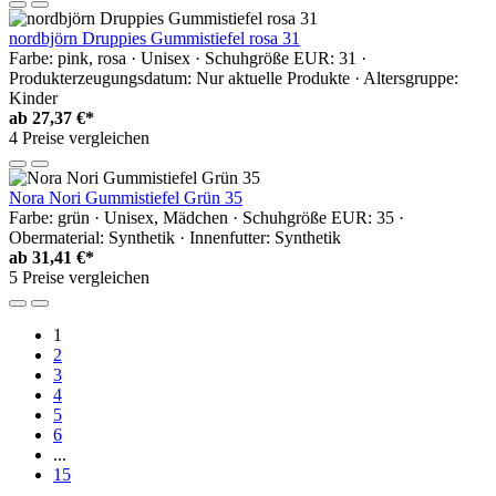
nordbjörn Druppies Gummistiefel rosa 31
Farbe: pink, rosa · Unisex · Schuhgröße EUR: 31 ·
Produkterzeugungsdatum: Nur aktuelle Produkte · Altersgruppe:
Kinder
ab
27,37 €*
4 Preise vergleichen
Nora Nori Gummistiefel Grün 35
Farbe: grün · Unisex, Mädchen · Schuhgröße EUR: 35 ·
Obermaterial: Synthetik · Innenfutter: Synthetik
ab
31,41 €*
5 Preise vergleichen
1
2
3
4
5
6
...
15