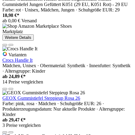
Gummistiefel Jungen Gefüttert K051 (29 EU, K051 Rot) - 29 EU
Farbe: rot · Unisex, Mädchen, Jungen · Schuhgröße EUR: 29
18,98 €*
ab 0,00 € Versand
Marktplatz
Weitere Details
Varianten
Crocs Handle It
Mädchen, Unisex · Obermaterial: Synthetik · Innenfutter: Synthetik
· Altersgruppe: Kinder
ab
24,89 €*
14 Preise vergleichen
GEOX Gummistiefel Steppieup Rosa 26
Farbe: pink, rosa · Mädchen · Schuhgröße EUR: 26 ·
Produkterzeugungsdatum: Nur aktuelle Produkte · Altersgruppe:
Kinder
ab
29,47 €*
3 Preise vergleichen