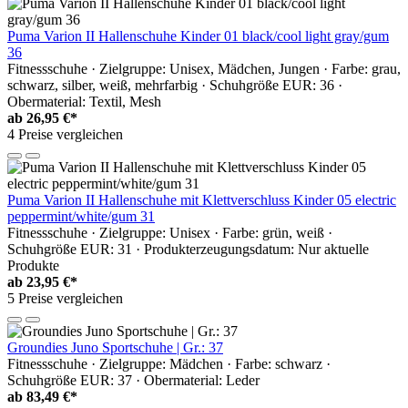
Puma Varion II Hallenschuhe Kinder 01 black/cool light gray/gum
36
Fitnessschuhe · Zielgruppe: Unisex, Mädchen, Jungen · Farbe: grau,
schwarz, silber, weiß, mehrfarbig · Schuhgröße EUR: 36 ·
Obermaterial: Textil, Mesh
ab
26,95 €*
4 Preise vergleichen
Puma Varion II Hallenschuhe mit Klettverschluss Kinder 05 electric
peppermint/white/gum 31
Fitnessschuhe · Zielgruppe: Unisex · Farbe: grün, weiß ·
Schuhgröße EUR: 31 · Produkterzeugungsdatum: Nur aktuelle
Produkte
ab
23,95 €*
5 Preise vergleichen
Groundies Juno Sportschuhe | Gr.: 37
Fitnessschuhe · Zielgruppe: Mädchen · Farbe: schwarz ·
Schuhgröße EUR: 37 · Obermaterial: Leder
ab
83,49 €*