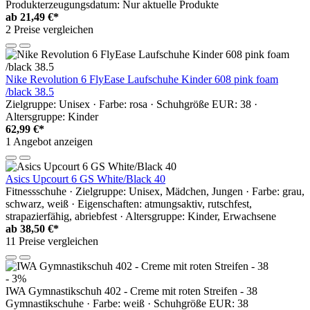
Produkterzeugungsdatum: Nur aktuelle Produkte
ab
21,49 €*
2 Preise vergleichen
Nike Revolution 6 FlyEase Laufschuhe Kinder 608 pink foam
/black 38.5
Zielgruppe: Unisex · Farbe: rosa · Schuhgröße EUR: 38 ·
Altersgruppe: Kinder
62,99 €*
1 Angebot anzeigen
Asics Upcourt 6 GS White/Black 40
Fitnessschuhe · Zielgruppe: Unisex, Mädchen, Jungen · Farbe: grau,
schwarz, weiß · Eigenschaften: atmungsaktiv, rutschfest,
strapazierfähig, abriebfest · Altersgruppe: Kinder, Erwachsene
ab
38,50 €*
11 Preise vergleichen
- 3%
IWA Gymnastikschuh 402 - Creme mit roten Streifen - 38
Gymnastikschuhe · Farbe: weiß · Schuhgröße EUR: 38