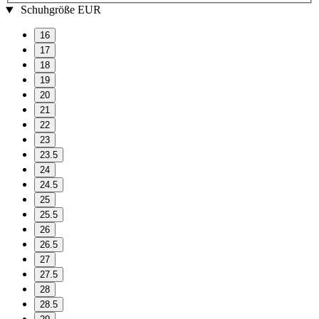
Schuhgröße EUR
16
17
18
19
20
21
22
23
23.5
24
24.5
25
25.5
26
26.5
27
27.5
28
28.5