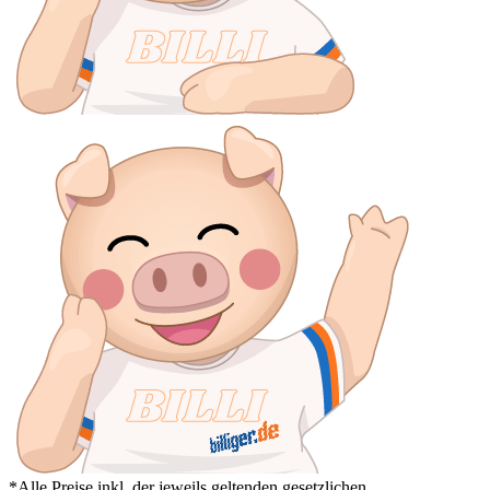
*Alle Preise inkl. der jeweils geltenden gesetzlichen