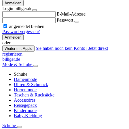
Anmelden
Login billiger.de
E-Mail-Adresse
Passwort
angemeldet bleiben
Passwort vergessen?
Anmelden
oder
Sie haben noch kein Konto? Jetzt direkt
Weiter mit Apple
registrieren.
billiger.de
Mode & Schuhe
Schuhe
Damenmode
Uhren & Schmuck
Herrenmode
Taschen & Rucksäcke
Accessoires
Reisegepäck
Kindermode
Baby-Kleidung
Schuhe