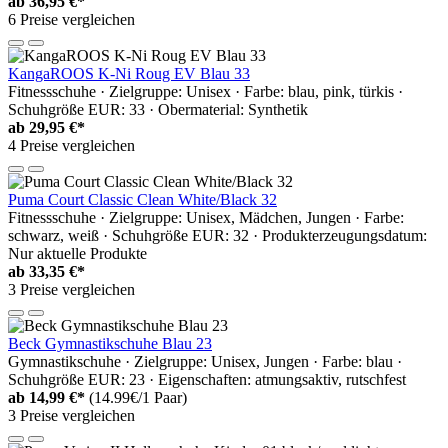
ab
36,95 €*
6 Preise vergleichen
KangaROOS K-Ni Roug EV Blau 33
Fitnessschuhe · Zielgruppe: Unisex · Farbe: blau, pink, türkis ·
Schuhgröße EUR: 33 · Obermaterial: Synthetik
ab
29,95 €*
4 Preise vergleichen
Puma Court Classic Clean White/Black 32
Fitnessschuhe · Zielgruppe: Unisex, Mädchen, Jungen · Farbe:
schwarz, weiß · Schuhgröße EUR: 32 · Produkterzeugungsdatum:
Nur aktuelle Produkte
ab
33,35 €*
3 Preise vergleichen
Beck Gymnastikschuhe Blau 23
Gymnastikschuhe · Zielgruppe: Unisex, Jungen · Farbe: blau ·
Schuhgröße EUR: 23 · Eigenschaften: atmungsaktiv, rutschfest
ab
14,99 €*
(14.99€/1 Paar)
3 Preise vergleichen