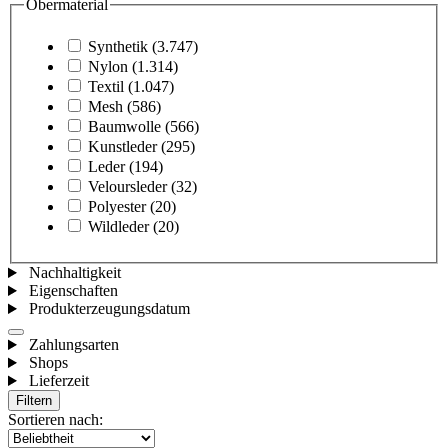
Obermaterial
Synthetik
(3.747)
Nylon
(1.314)
Textil
(1.047)
Mesh
(586)
Baumwolle
(566)
Kunstleder
(295)
Leder
(194)
Veloursleder
(32)
Polyester
(20)
Wildleder
(20)
Nachhaltigkeit
Eigenschaften
Produkterzeugungsdatum
Zahlungsarten
Shops
Lieferzeit
Filtern
Sortieren nach: