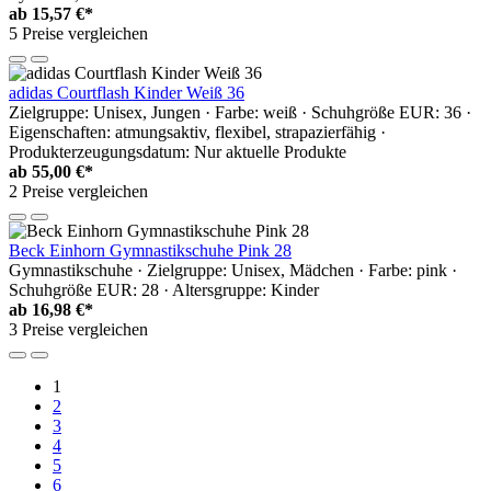
ab
15,57 €*
5 Preise vergleichen
adidas Courtflash Kinder Weiß 36
Zielgruppe: Unisex, Jungen · Farbe: weiß · Schuhgröße EUR: 36 ·
Eigenschaften: atmungsaktiv, flexibel, strapazierfähig ·
Produkterzeugungsdatum: Nur aktuelle Produkte
ab
55,00 €*
2 Preise vergleichen
Beck Einhorn Gymnastikschuhe Pink 28
Gymnastikschuhe · Zielgruppe: Unisex, Mädchen · Farbe: pink ·
Schuhgröße EUR: 28 · Altersgruppe: Kinder
ab
16,98 €*
3 Preise vergleichen
1
2
3
4
5
6