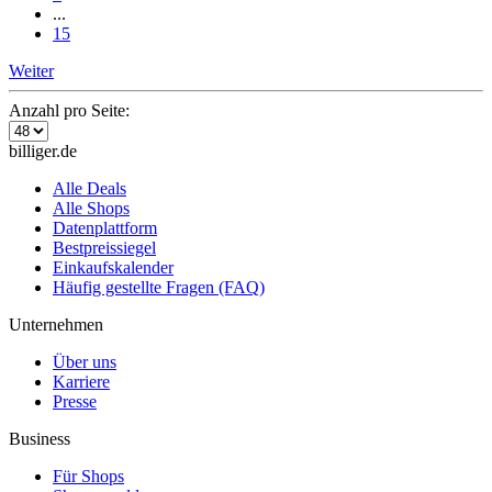
...
15
Weiter
Anzahl pro Seite:
billiger.de
Alle Deals
Alle Shops
Datenplattform
Bestpreissiegel
Einkaufskalender
Häufig gestellte Fragen (FAQ)
Unternehmen
Über uns
Karriere
Presse
Business
Für Shops