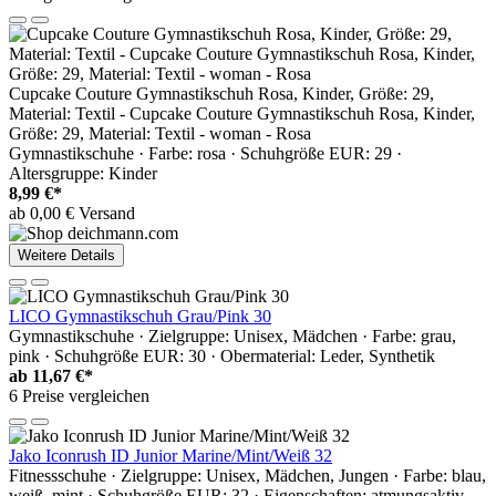
Cupcake Couture Gymnastikschuh Rosa, Kinder, Größe: 29,
Material: Textil - Cupcake Couture Gymnastikschuh Rosa, Kinder,
Größe: 29, Material: Textil - woman - Rosa
Gymnastikschuhe · Farbe: rosa · Schuhgröße EUR: 29 ·
Altersgruppe: Kinder
8,99 €*
ab 0,00 € Versand
Weitere Details
LICO Gymnastikschuh Grau/Pink 30
Gymnastikschuhe · Zielgruppe: Unisex, Mädchen · Farbe: grau,
pink · Schuhgröße EUR: 30 · Obermaterial: Leder, Synthetik
ab
11,67 €*
6 Preise vergleichen
Jako Iconrush ID Junior Marine/Mint/Weiß 32
Fitnessschuhe · Zielgruppe: Unisex, Mädchen, Jungen · Farbe: blau,
weiß, mint · Schuhgröße EUR: 32 · Eigenschaften: atmungsaktiv,