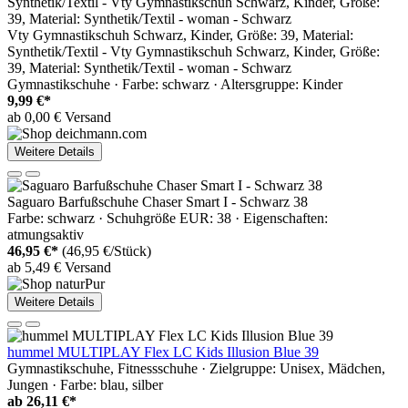
Vty Gymnastikschuh Schwarz, Kinder, Größe: 39, Material:
Synthetik/Textil - Vty Gymnastikschuh Schwarz, Kinder, Größe:
39, Material: Synthetik/Textil - woman - Schwarz
Gymnastikschuhe · Farbe: schwarz · Altersgruppe: Kinder
9,99 €*
ab 0,00 € Versand
Weitere Details
Saguaro Barfußschuhe Chaser Smart I - Schwarz 38
Farbe: schwarz · Schuhgröße EUR: 38 · Eigenschaften:
atmungsaktiv
46,95 €*
(46,95 €/Stück)
ab 5,49 € Versand
Weitere Details
hummel MULTIPLAY Flex LC Kids Illusion Blue 39
Gymnastikschuhe, Fitnessschuhe · Zielgruppe: Unisex, Mädchen,
Jungen · Farbe: blau, silber
ab
26,11 €*