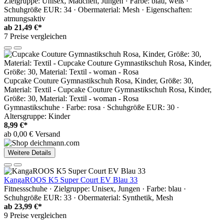
Zielgruppe: Unisex, Mädchen, Jungen · Farbe: blau, weiß ·
Schuhgröße EUR: 34 · Obermaterial: Mesh · Eigenschaften:
atmungsaktiv
ab
21,49 €*
7 Preise vergleichen
Cupcake Couture Gymnastikschuh Rosa, Kinder, Größe: 30,
Material: Textil - Cupcake Couture Gymnastikschuh Rosa, Kinder,
Größe: 30, Material: Textil - woman - Rosa
Gymnastikschuhe · Farbe: rosa · Schuhgröße EUR: 30 ·
Altersgruppe: Kinder
8,99 €*
ab 0,00 € Versand
Weitere Details
KangaROOS K5 Super Court EV Blau 33
Fitnessschuhe · Zielgruppe: Unisex, Jungen · Farbe: blau ·
Schuhgröße EUR: 33 · Obermaterial: Synthetik, Mesh
ab
23,99 €*
9 Preise vergleichen