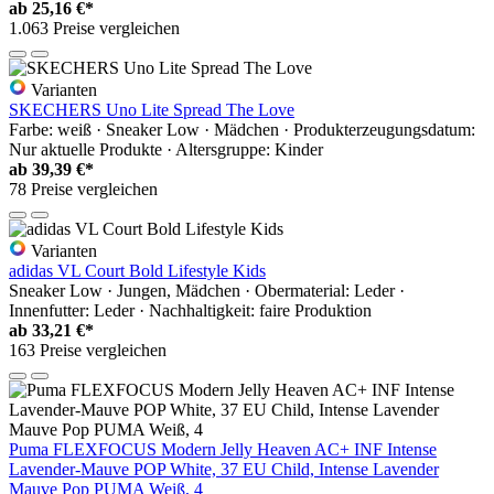
ab
25,16 €*
1.063 Preise vergleichen
Varianten
SKECHERS Uno Lite Spread The Love
Farbe: weiß · Sneaker Low · Mädchen · Produkterzeugungsdatum:
Nur aktuelle Produkte · Altersgruppe: Kinder
ab
39,39 €*
78 Preise vergleichen
Varianten
adidas VL Court Bold Lifestyle Kids
Sneaker Low · Jungen, Mädchen · Obermaterial: Leder ·
Innenfutter: Leder · Nachhaltigkeit: faire Produktion
ab
33,21 €*
163 Preise vergleichen
Puma FLEXFOCUS Modern Jelly Heaven AC+ INF Intense
Lavender-Mauve POP White, 37 EU Child, Intense Lavender
Mauve Pop PUMA Weiß, 4