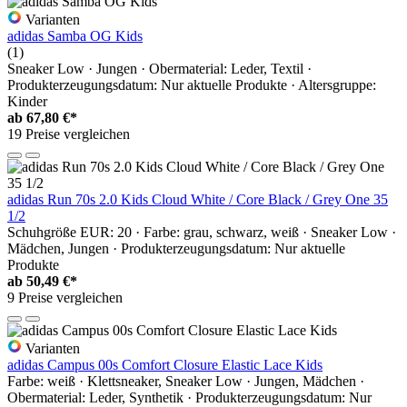
Varianten
adidas Samba OG Kids
(1)
Sneaker Low · Jungen · Obermaterial: Leder, Textil ·
Produkterzeugungsdatum: Nur aktuelle Produkte · Altersgruppe:
Kinder
ab
67,80 €*
19 Preise vergleichen
adidas Run 70s 2.0 Kids Cloud White / Core Black / Grey One 35
1/2
Schuhgröße EUR: 20 · Farbe: grau, schwarz, weiß · Sneaker Low ·
Mädchen, Jungen · Produkterzeugungsdatum: Nur aktuelle
Produkte
ab
50,49 €*
9 Preise vergleichen
Varianten
adidas Campus 00s Comfort Closure Elastic Lace Kids
Farbe: weiß · Klettsneaker, Sneaker Low · Jungen, Mädchen ·
Obermaterial: Leder, Synthetik · Produkterzeugungsdatum: Nur