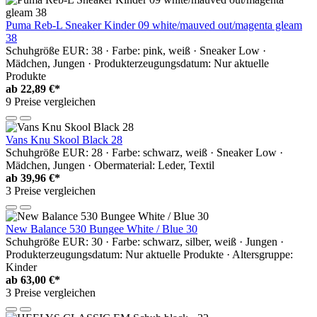
Puma Reb-L Sneaker Kinder 09 white/mauved out/magenta gleam
38
Schuhgröße EUR: 38 · Farbe: pink, weiß · Sneaker Low ·
Mädchen, Jungen · Produkterzeugungsdatum: Nur aktuelle
Produkte
ab
22,89 €*
9 Preise vergleichen
Vans Knu Skool Black 28
Schuhgröße EUR: 28 · Farbe: schwarz, weiß · Sneaker Low ·
Mädchen, Jungen · Obermaterial: Leder, Textil
ab
39,96 €*
3 Preise vergleichen
New Balance 530 Bungee White / Blue 30
Schuhgröße EUR: 30 · Farbe: schwarz, silber, weiß · Jungen ·
Produkterzeugungsdatum: Nur aktuelle Produkte · Altersgruppe:
Kinder
ab
63,00 €*
3 Preise vergleichen