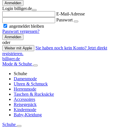
Anmelden
Login billiger.de
E-Mail-Adresse
Passwort
angemeldet bleiben
Passwort vergessen?
Anmelden
oder
Sie haben noch kein Konto? Jetzt direkt
Weiter mit Apple
registrieren.
billiger.de
Mode & Schuhe
Schuhe
Damenmode
Uhren & Schmuck
Herrenmode
Taschen & Rucksäcke
Accessoires
Reisegepäck
Kindermode
Baby-Kleidung
Schuhe