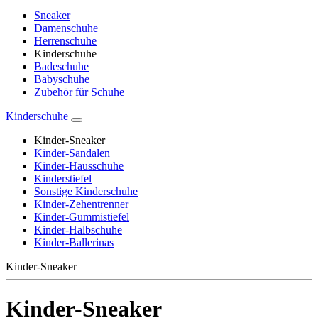
Sneaker
Damenschuhe
Herrenschuhe
Kinderschuhe
Badeschuhe
Babyschuhe
Zubehör für Schuhe
Kinderschuhe
Kinder-Sneaker
Kinder-Sandalen
Kinder-Hausschuhe
Kinderstiefel
Sonstige Kinderschuhe
Kinder-Zehentrenner
Kinder-Gummistiefel
Kinder-Halbschuhe
Kinder-Ballerinas
Kinder-Sneaker
Kinder-Sneaker