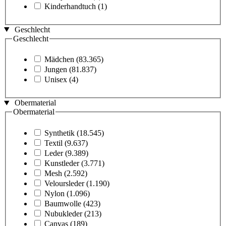
Kinderhandtuch
(1)
Geschlecht
Geschlecht
Mädchen
(83.365)
Jungen
(81.837)
Unisex
(4)
Obermaterial
Obermaterial
Synthetik
(18.545)
Textil
(9.637)
Leder
(9.389)
Kunstleder
(3.771)
Mesh
(2.592)
Veloursleder
(1.190)
Nylon
(1.096)
Baumwolle
(423)
Nubukleder
(213)
Canvas
(189)