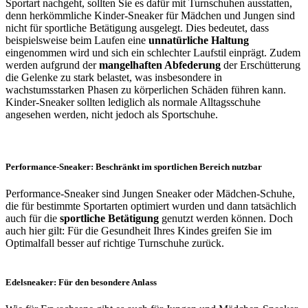
Sportart nachgeht, sollten Sie es dafür mit Turnschuhen ausstatten,
denn herkömmliche Kinder-Sneaker für Mädchen und Jungen sind
nicht für sportliche Betätigung ausgelegt. Dies bedeutet, dass
beispielsweise beim Laufen eine
unnatürliche Haltung
eingenommen wird und sich ein schlechter Laufstil einprägt. Zudem
werden aufgrund der
mangelhaften Abfederung
der Erschütterung
die Gelenke zu stark belastet, was insbesondere in
wachstumsstarken Phasen zu körperlichen Schäden führen kann.
Kinder-Sneaker sollten lediglich als normale Alltagsschuhe
angesehen werden, nicht jedoch als Sportschuhe.
Performance-Sneaker: Beschränkt im sportlichen Bereich nutzbar
Performance-Sneaker sind Jungen Sneaker oder Mädchen-Schuhe,
die für bestimmte Sportarten optimiert wurden und dann tatsächlich
auch für die
sportliche Betätigung
genutzt werden können. Doch
auch hier gilt: Für die Gesundheit Ihres Kindes greifen Sie im
Optimalfall besser auf richtige Turnschuhe zurück.
Edelsneaker: Für den besondere Anlass