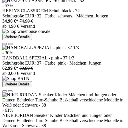
- 53%
HEELYS CLASSIC EM Schuh black - 32
Schuhgröße EUR: 32 · Farbe: schwarz · Mädchen, Jungen
34,90 €*
74,90 €
ab 4,90 € Versand
Weitere Details
- 30%
HANDBALL SPEZIAL - pink - 37 1/3
Schuhgröße EUR: 37 · Farbe: pink · Mädchen, Jungen
62,99 €*
89,99 €
ab 0,00 € Versand
Weitere Details
- 61%
NIKE JORDAN Sneaker Kinder Mädchen und Jungen oder
Damen Echtleder Turn-Schuhe Basketball verschiedene Modelle in
Weiß oder Schwarz - 38