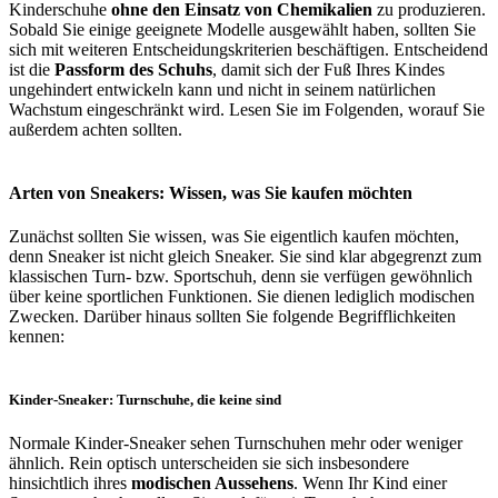
Kinderschuhe
ohne den Einsatz von Chemikalien
zu produzieren.
Sobald Sie einige geeignete Modelle ausgewählt haben, sollten Sie
sich mit weiteren Entscheidungskriterien beschäftigen. Entscheidend
ist die
Passform des Schuhs
, damit sich der Fuß Ihres Kindes
ungehindert entwickeln kann und nicht in seinem natürlichen
Wachstum eingeschränkt wird. Lesen Sie im Folgenden, worauf Sie
außerdem achten sollten.
Arten von Sneakers: Wissen, was Sie kaufen möchten
Zunächst sollten Sie wissen, was Sie eigentlich kaufen möchten,
denn Sneaker ist nicht gleich Sneaker. Sie sind klar abgegrenzt zum
klassischen Turn- bzw. Sportschuh, denn sie verfügen gewöhnlich
über keine sportlichen Funktionen. Sie dienen lediglich modischen
Zwecken. Darüber hinaus sollten Sie folgende Begrifflichkeiten
kennen:
Kinder-Sneaker: Turnschuhe, die keine sind
Normale Kinder-Sneaker sehen Turnschuhen mehr oder weniger
ähnlich. Rein optisch unterscheiden sie sich insbesondere
hinsichtlich ihres
modischen Aussehens
. Wenn Ihr Kind einer