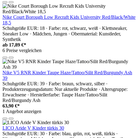
Nike Court Borough Low Recraft Kids University Red/Black/White
18,5
Schuhgröße EUR: 18 · Farbe: rot, schwarz, weiß · Klettsneaker,
Sneaker Low · Mädchen, Jungen · Obermaterial: Kunstleder,
Synthetik
ab
17,89 €*
6 Preise vergleichen
Nike V5 RNR Kinder Taupe Haze/Tattoo/Silit Red/Burgundy Ash
39
Schuhgröße EUR: 39 · Farbe: braun, schwarz, silber ·
Produkterzeugungsdatum: Nur aktuelle Produkte · Altersgruppe:
Erwachsene · Herstellerfarbe: Taupe Haze/Tattoo/Silit
Red/Burgundy Ash
63,90 €*
1 Angebot anzeigen
LICO Aride V Kinder türkis 30
Schuhgröße EUR: 30 · Farbe: blau, grün, rot, weiß, türkis ·