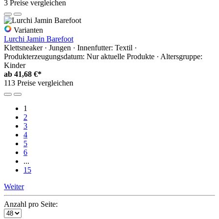
3 Preise vergleichen
Varianten
Lurchi Jamin Barefoot
Klettsneaker · Jungen · Innenfutter: Textil ·
Produkterzeugungsdatum: Nur aktuelle Produkte · Altersgruppe:
Kinder
ab
41,68 €*
113 Preise vergleichen
1
2
3
4
5
6
...
15
Weiter
Anzahl pro Seite: