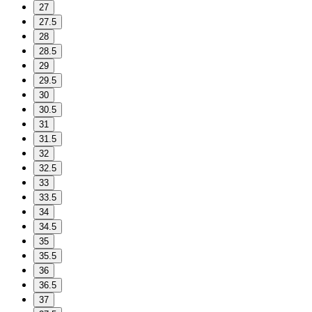
27
27.5
28
28.5
29
29.5
30
30.5
31
31.5
32
32.5
33
33.5
34
34.5
35
35.5
36
36.5
37