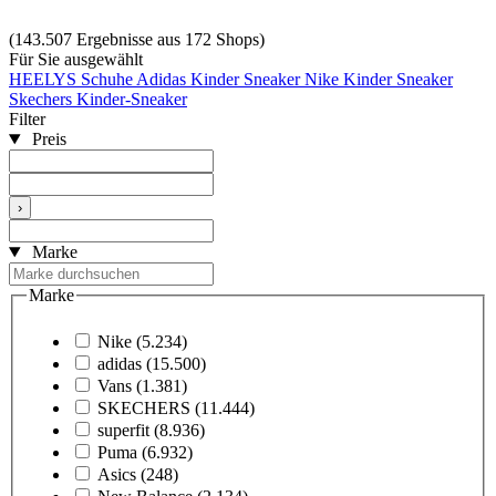
(143.507 Ergebnisse aus 172 Shops)
Für Sie ausgewählt
HEELYS Schuhe
Adidas Kinder Sneaker
Nike Kinder Sneaker
Skechers Kinder-Sneaker
Filter
Preis
›
Marke
Marke
Nike
(5.234)
adidas
(15.500)
Vans
(1.381)
SKECHERS
(11.444)
superfit
(8.936)
Puma
(6.932)
Asics
(248)