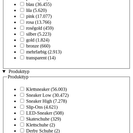
blau
(36.455)
lila
(5.620)
pink
(17.077)
rosa
(13.766)
roségold
(459)
silber
(5.223)
gold
(1.824)
bronze
(660)
mehrfarbig
(2.913)
transparent
(14)
Produkttyp
Produkttyp
Klettsneaker
(56.003)
Sneaker Low
(30.472)
Sneaker High
(7.278)
Slip-Ons
(4.621)
LED-Sneaker
(508)
Skateschuhe
(329)
Klettschuhe
(2)
Derby Schuhe
(2)