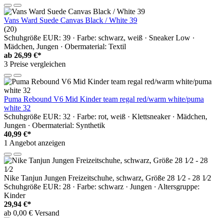
Vans Ward Suede Canvas Black / White 39
(20)
Schuhgröße EUR: 39 · Farbe: schwarz, weiß · Sneaker Low ·
Mädchen, Jungen · Obermaterial: Textil
ab
26,99 €*
3 Preise vergleichen
Puma Rebound V6 Mid Kinder team regal red/warm white/puma
white 32
Schuhgröße EUR: 32 · Farbe: rot, weiß · Klettsneaker · Mädchen,
Jungen · Obermaterial: Synthetik
40,99 €*
1 Angebot anzeigen
Nike Tanjun Jungen Freizeitschuhe, schwarz, Größe 28 1⁄2 - 28 1⁄2
Schuhgröße EUR: 28 · Farbe: schwarz · Jungen · Altersgruppe:
Kinder
29,94 €*
ab 0,00 € Versand