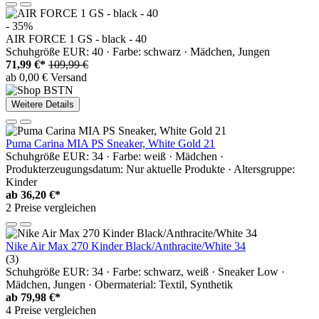
- 35%
AIR FORCE 1 GS - black - 40
Schuhgröße EUR: 40 · Farbe: schwarz · Mädchen, Jungen
71,99 €*
109,99 €
ab 0,00 € Versand
Weitere Details
Puma Carina MIA PS Sneaker, White Gold 21
Schuhgröße EUR: 34 · Farbe: weiß · Mädchen ·
Produkterzeugungsdatum: Nur aktuelle Produkte · Altersgruppe:
Kinder
ab
36,20 €*
2 Preise vergleichen
Nike Air Max 270 Kinder Black/Anthracite/White 34
(3)
Schuhgröße EUR: 34 · Farbe: schwarz, weiß · Sneaker Low ·
Mädchen, Jungen · Obermaterial: Textil, Synthetik
ab
79,98 €*
4 Preise vergleichen