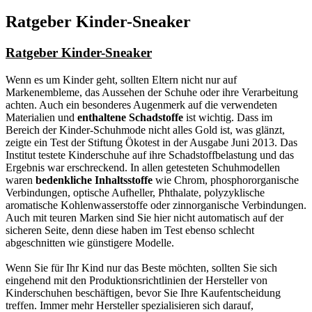
Ratgeber Kinder-Sneaker
Ratgeber Kinder-Sneaker
Wenn es um Kinder geht, sollten Eltern nicht nur auf
Markenembleme, das Aussehen der Schuhe oder ihre Verarbeitung
achten. Auch ein besonderes Augenmerk auf die verwendeten
Materialien und
enthaltene Schadstoffe
ist wichtig. Dass im
Bereich der Kinder-Schuhmode nicht alles Gold ist, was glänzt,
zeigte ein Test der Stiftung Ökotest in der Ausgabe Juni 2013. Das
Institut testete Kinderschuhe auf ihre Schadstoffbelastung und das
Ergebnis war erschreckend. In allen getesteten Schuhmodellen
waren
bedenkliche Inhaltsstoffe
wie Chrom, phosphororganische
Verbindungen, optische Aufheller, Phthalate, polyzyklische
aromatische Kohlenwasserstoffe oder zinnorganische Verbindungen.
Auch mit teuren Marken sind Sie hier nicht automatisch auf der
sicheren Seite, denn diese haben im Test ebenso schlecht
abgeschnitten wie günstigere Modelle.
Wenn Sie für Ihr Kind nur das Beste möchten, sollten Sie sich
eingehend mit den Produktionsrichtlinien der Hersteller von
Kinderschuhen beschäftigen, bevor Sie Ihre Kaufentscheidung
treffen. Immer mehr Hersteller spezialisieren sich darauf,