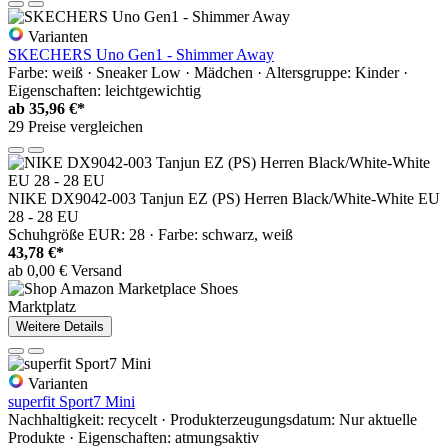
Varianten
SKECHERS Uno Gen1 - Shimmer Away
Farbe: weiß · Sneaker Low · Mädchen · Altersgruppe: Kinder ·
Eigenschaften: leichtgewichtig
ab
35,96 €*
29 Preise vergleichen
NIKE DX9042-003 Tanjun EZ (PS) Herren Black/White-White EU
28 - 28 EU
Schuhgröße EUR: 28 · Farbe: schwarz, weiß
43,78 €*
ab 0,00 € Versand
Marktplatz
Weitere Details
Varianten
superfit Sport7 Mini
Nachhaltigkeit: recycelt · Produkterzeugungsdatum: Nur aktuelle
Produkte · Eigenschaften: atmungsaktiv