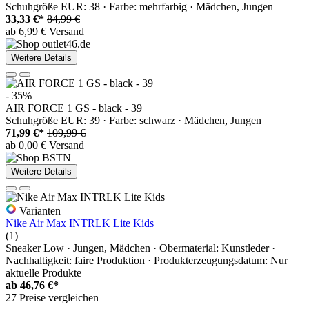
Schuhgröße EUR: 38 · Farbe: mehrfarbig · Mädchen, Jungen
33,33 €*
84,99 €
ab 6,99 € Versand
Weitere Details
- 35%
AIR FORCE 1 GS - black - 39
Schuhgröße EUR: 39 · Farbe: schwarz · Mädchen, Jungen
71,99 €*
109,99 €
ab 0,00 € Versand
Weitere Details
Varianten
Nike Air Max INTRLK Lite Kids
(1)
Sneaker Low · Jungen, Mädchen · Obermaterial: Kunstleder ·
Nachhaltigkeit: faire Produktion · Produkterzeugungsdatum: Nur
aktuelle Produkte
ab
46,76 €*
27 Preise vergleichen