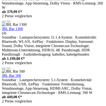
Wandmontage, App-Steuerung, Dolby Vision · RMS-Leistung: 260
W
ab
379,99 €*
2 Preise vergleichen
JBL Bar 1300
(4)
Soundbar · Lautsprechersystem: 11.1.4-System · Konnektivität:
Bluetooth, WLAN, AirPlay · Funktionen: Display, Surround-
Sound, Dolby Vision, integrierte Chromecast-Technologie,
Multiroom-Unterstützung, HDR10, 4K Passthrough, HDR
Passthrough · Audioübertragung: kabellos, kabelgebunden
ab
1.199,00 €*
2 Preise vergleichen
JBL Bar 500
Soundbar · Lautsprechersystem: 5.1-System · Konnektivität:
Bluetooth, USB, AirPlay · Funktionen: Fernbedienung,
Wandmontage, App-Steuerung, HDMI-ARC, Dolby Vision,
integrierte Chromecast-Technologie · RMS-Leistung: 590 W
ab
449,00 €*
2 Preise vergleichen