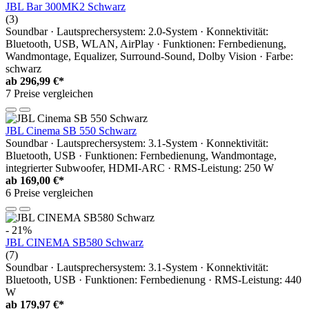
JBL Bar 300MK2 Schwarz
(3)
Soundbar · Lautsprechersystem: 2.0-System · Konnektivität:
Bluetooth, USB, WLAN, AirPlay · Funktionen: Fernbedienung,
Wandmontage, Equalizer, Surround-Sound, Dolby Vision · Farbe:
schwarz
ab
296,99 €*
7 Preise vergleichen
JBL Cinema SB 550 Schwarz
Soundbar · Lautsprechersystem: 3.1-System · Konnektivität:
Bluetooth, USB · Funktionen: Fernbedienung, Wandmontage,
integrierter Subwoofer, HDMI-ARC · RMS-Leistung: 250 W
ab
169,00 €*
6 Preise vergleichen
- 21%
JBL CINEMA SB580 Schwarz
(7)
Soundbar · Lautsprechersystem: 3.1-System · Konnektivität:
Bluetooth, USB · Funktionen: Fernbedienung · RMS-Leistung: 440
W
ab
179,97 €*