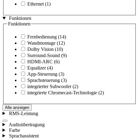
Ethernet
(1)
Funktionen
Funktionen
Fernbedienung
(14)
Wandmontage
(12)
Dolby Vision
(10)
Surround-Sound
(9)
HDMI-ARC
(6)
Equalizer
(4)
App-Steuerung
(3)
Sprachsteuerung
(3)
integrierter Subwoofer
(2)
integrierte Chromecast-Technologie
(2)
Alle anzeigen
RMS-Leistung
Audioübertragung
Farbe
Sprachassistent