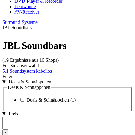
DVD-Player & Recorder
Leinwände
AV-Receiver
Surround-Systeme
JBL Soundbars
JBL Soundbars
(19 Ergebnisse aus 16 Shops)
Für Sie ausgewählt
5.1 Soundsystem kabellos
Filter
Deals & Schnäppchen
Deals & Schnäppchen
Deals & Schnäppchen
(1)
Preis
›