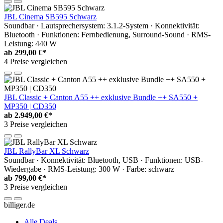
JBL Cinema SB595 Schwarz
Soundbar · Lautsprechersystem: 3.1.2-System · Konnektivität:
Bluetooth · Funktionen: Fernbedienung, Surround-Sound · RMS-
Leistung: 440 W
ab
299,00 €*
4 Preise vergleichen
JBL Classic + Canton A55 ++ exklusive Bundle ++ SA550 +
MP350 | CD350
ab
2.949,00 €*
3 Preise vergleichen
JBL RallyBar XL Schwarz
Soundbar · Konnektivität: Bluetooth, USB · Funktionen: USB-
Wiedergabe · RMS-Leistung: 300 W · Farbe: schwarz
ab
799,00 €*
3 Preise vergleichen
billiger.de
Alle Deals