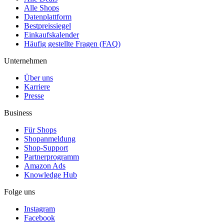
Alle Shops
Datenplattform
Bestpreissiegel
Einkaufskalender
Häufig gestellte Fragen (FAQ)
Unternehmen
Über uns
Karriere
Presse
Business
Für Shops
Shopanmeldung
Shop-Support
Partnerprogramm
Amazon Ads
Knowledge Hub
Folge uns
Instagram
Facebook