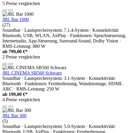
5 Preise vergleichen
JBL Bar 1000
(27)
Soundbar · Lautsprechersystem: 7.1.4-System · Konnektivität:
Bluetooth, USB, WLAN, AirPlay · Funktionen: Sprachsteuerung,
Internetradio, App-Steuerung, Surround-Sound, Dolby Vision ·
RMS-Leistung: 880 W
ab
799,00 €*
2 Preise vergleichen
JBL CINEMA SB560 Schwarz
Soundbar · Lautsprechersystem: 3.1-System · Konnektivität:
Bluetooth · Funktionen: Fernbedienung, Wandmontage, HDMI-
ARC · RMS-Leistung: 250 W
ab
199,00 €*
4 Preise vergleichen
JBL Bar 300
(5)
Soundbar · Lautsprechersystem: 5.0-System · Konnektivität:
Bluetooth, USB, AirPlay · Funktionen: Fernbedienung,