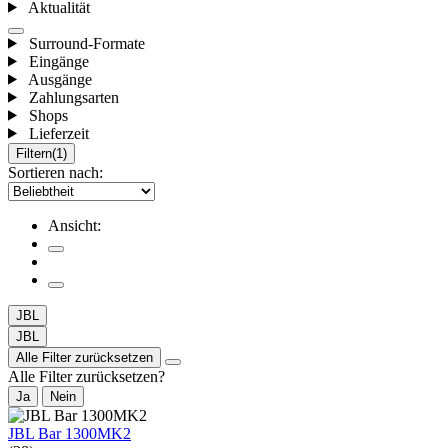
Aktualität
Surround-Formate
Eingänge
Ausgänge
Zahlungsarten
Shops
Lieferzeit
Filtern
(1)
Sortieren nach:
Ansicht:
JBL
JBL
Alle Filter zurücksetzen
Alle Filter zurücksetzen?
Ja
Nein
JBL Bar 1300MK2