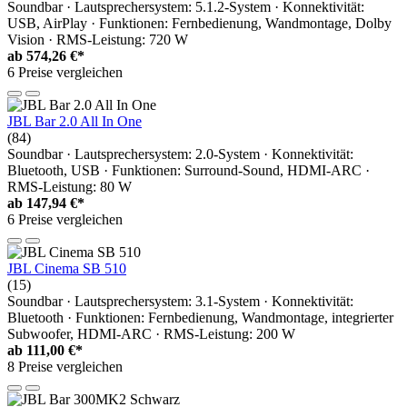
Soundbar · Lautsprechersystem: 5.1.2-System · Konnektivität:
USB, AirPlay · Funktionen: Fernbedienung, Wandmontage, Dolby
Vision · RMS-Leistung: 720 W
ab
574,26 €*
6 Preise vergleichen
JBL Bar 2.0 All In One
(84)
Soundbar · Lautsprechersystem: 2.0-System · Konnektivität:
Bluetooth, USB · Funktionen: Surround-Sound, HDMI-ARC ·
RMS-Leistung: 80 W
ab
147,94 €*
6 Preise vergleichen
JBL Cinema SB 510
(15)
Soundbar · Lautsprechersystem: 3.1-System · Konnektivität:
Bluetooth · Funktionen: Fernbedienung, Wandmontage, integrierter
Subwoofer, HDMI-ARC · RMS-Leistung: 200 W
ab
111,00 €*
8 Preise vergleichen