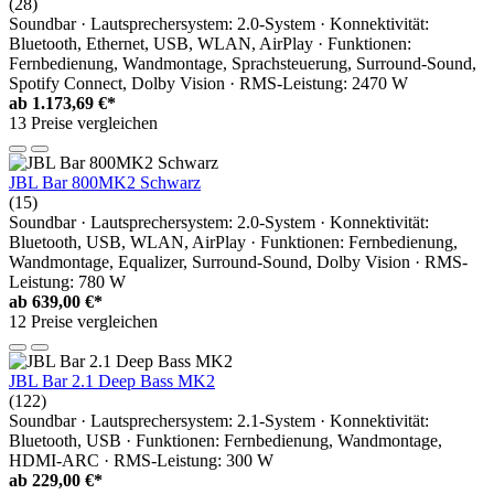
(28)
Soundbar · Lautsprechersystem: 2.0-System · Konnektivität:
Bluetooth, Ethernet, USB, WLAN, AirPlay · Funktionen:
Fernbedienung, Wandmontage, Sprachsteuerung, Surround-Sound,
Spotify Connect, Dolby Vision · RMS-Leistung: 2470 W
ab
1.173,69 €*
13 Preise vergleichen
JBL Bar 800MK2 Schwarz
(15)
Soundbar · Lautsprechersystem: 2.0-System · Konnektivität:
Bluetooth, USB, WLAN, AirPlay · Funktionen: Fernbedienung,
Wandmontage, Equalizer, Surround-Sound, Dolby Vision · RMS-
Leistung: 780 W
ab
639,00 €*
12 Preise vergleichen
JBL Bar 2.1 Deep Bass MK2
(122)
Soundbar · Lautsprechersystem: 2.1-System · Konnektivität:
Bluetooth, USB · Funktionen: Fernbedienung, Wandmontage,
HDMI-ARC · RMS-Leistung: 300 W
ab
229,00 €*