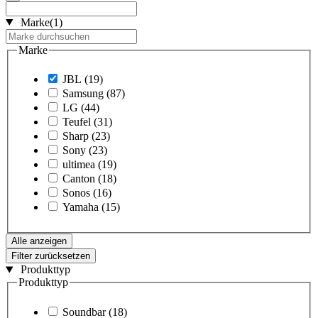
Marke
(1)
Marke
JBL
(19)
Samsung
(87)
LG
(44)
Teufel
(31)
Sharp
(23)
Sony
(23)
ultimea
(19)
Canton
(18)
Sonos
(16)
Yamaha
(15)
Alle anzeigen
Filter zurücksetzen
Produkttyp
Produkttyp
Soundbar
(18)