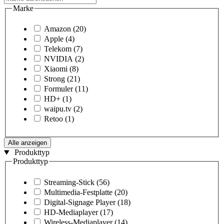
Marke
Amazon
(20)
Apple
(4)
Telekom
(7)
NVIDIA
(2)
Xiaomi
(8)
Strong
(21)
Formuler
(11)
HD+
(1)
waipu.tv
(2)
Retoo
(1)
Alle anzeigen
Produkttyp
Produkttyp
Streaming-Stick
(56)
Multimedia-Festplatte
(20)
Digital-Signage Player
(18)
HD-Mediaplayer
(17)
Wireless-Mediaplayer
(14)