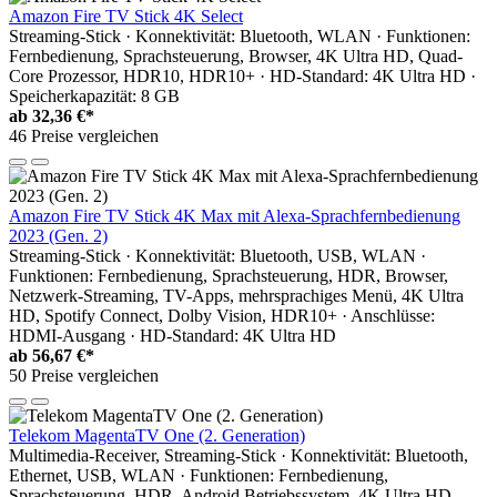
Amazon Fire TV Stick 4K Select
Streaming-Stick · Konnektivität: Bluetooth, WLAN · Funktionen:
Fernbedienung, Sprachsteuerung, Browser, 4K Ultra HD, Quad-
Core Prozessor, HDR10, HDR10+ · HD-Standard: 4K Ultra HD ·
Speicherkapazität: 8 GB
ab
32,36 €*
46 Preise vergleichen
Amazon Fire TV Stick 4K Max mit Alexa-Sprachfernbedienung
2023 (Gen. 2)
Streaming-Stick · Konnektivität: Bluetooth, USB, WLAN ·
Funktionen: Fernbedienung, Sprachsteuerung, HDR, Browser,
Netzwerk-Streaming, TV-Apps, mehrsprachiges Menü, 4K Ultra
HD, Spotify Connect, Dolby Vision, HDR10+ · Anschlüsse:
HDMI-Ausgang · HD-Standard: 4K Ultra HD
ab
56,67 €*
50 Preise vergleichen
Telekom MagentaTV One (2. Generation)
Multimedia-Receiver, Streaming-Stick · Konnektivität: Bluetooth,
Ethernet, USB, WLAN · Funktionen: Fernbedienung,
Sprachsteuerung, HDR, Android Betriebssystem, 4K Ultra HD,