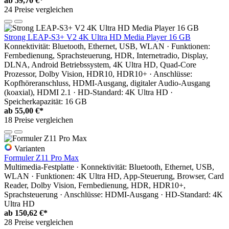
ab
59,70 €*
24 Preise vergleichen
Strong LEAP-S3+ V2 4K Ultra HD Media Player 16 GB
Konnektivität: Bluetooth, Ethernet, USB, WLAN · Funktionen:
Fernbedienung, Sprachsteuerung, HDR, Internetradio, Display,
DLNA, Android Betriebssystem, 4K Ultra HD, Quad-Core
Prozessor, Dolby Vision, HDR10, HDR10+ · Anschlüsse:
Kopfhöreranschluss, HDMI-Ausgang, digitaler Audio-Ausgang
(koaxial), HDMI 2.1 · HD-Standard: 4K Ultra HD ·
Speicherkapazität: 16 GB
ab
55,00 €*
18 Preise vergleichen
Varianten
Formuler Z11 Pro Max
Multimedia-Festplatte · Konnektivität: Bluetooth, Ethernet, USB,
WLAN · Funktionen: 4K Ultra HD, App-Steuerung, Browser, Card
Reader, Dolby Vision, Fernbedienung, HDR, HDR10+,
Sprachsteuerung · Anschlüsse: HDMI-Ausgang · HD-Standard: 4K
Ultra HD
ab
150,62 €*
28 Preise vergleichen