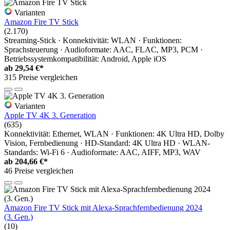
Varianten
Amazon Fire TV Stick
(2.170)
Streaming-Stick · Konnektivität: WLAN · Funktionen:
Sprachsteuerung · Audioformate: AAC, FLAC, MP3, PCM ·
Betriebssystemkompatibilität: Android, Apple iOS
ab
29,54 €*
315 Preise vergleichen
Varianten
Apple TV 4K 3. Generation
(635)
Konnektivität: Ethernet, WLAN · Funktionen: 4K Ultra HD, Dolby
Vision, Fernbedienung · HD-Standard: 4K Ultra HD · WLAN-
Standards: Wi-Fi 6 · Audioformate: AAC, AIFF, MP3, WAV
ab
204,66 €*
46 Preise vergleichen
Amazon Fire TV Stick mit Alexa-Sprachfernbedienung 2024
(3. Gen.)
(10)