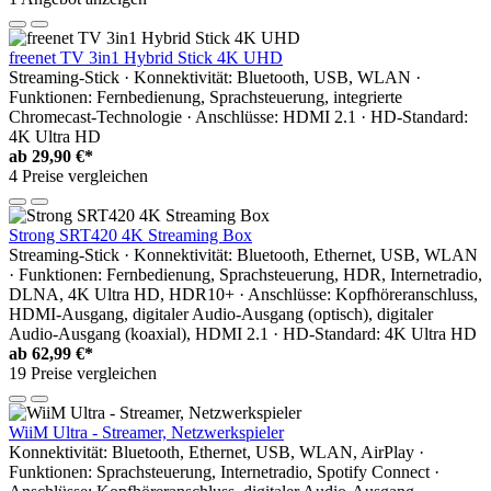
freenet TV 3in1 Hybrid Stick 4K UHD
Streaming-Stick · Konnektivität: Bluetooth, USB, WLAN ·
Funktionen: Fernbedienung, Sprachsteuerung, integrierte
Chromecast-Technologie · Anschlüsse: HDMI 2.1 · HD-Standard:
4K Ultra HD
ab
29,90 €*
4 Preise vergleichen
Strong SRT420 4K Streaming Box
Streaming-Stick · Konnektivität: Bluetooth, Ethernet, USB, WLAN
· Funktionen: Fernbedienung, Sprachsteuerung, HDR, Internetradio,
DLNA, 4K Ultra HD, HDR10+ · Anschlüsse: Kopfhöreranschluss,
HDMI-Ausgang, digitaler Audio-Ausgang (optisch), digitaler
Audio-Ausgang (koaxial), HDMI 2.1 · HD-Standard: 4K Ultra HD
ab
62,99 €*
19 Preise vergleichen
WiiM Ultra - Streamer, Netzwerkspieler
Konnektivität: Bluetooth, Ethernet, USB, WLAN, AirPlay ·
Funktionen: Sprachsteuerung, Internetradio, Spotify Connect ·