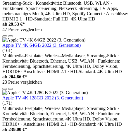
Streaming-Stick · Konnektivität: Bluetooth, USB, WLAN ·
Funktionen: Sprachsteuerung, Netzwerk-Streaming, TV-Apps,
mehrsprachiges Menü, 4K Ultra HD, Spotify Connect · Anschlüsse:
HDMI 2.1 · HD-Standard: Full HD, 4K Ultra HD
ab
29,53 €*
47 Preise vergleichen
Apple TV 4K 64GB 2022 (3. Generation)
(161)
Multimedia-Festplatte, Wireless-Mediaplayer, Streaming-Stick ·
Konnektivität: Bluetooth, Ethernet, USB, WLAN · Funktionen:
Fernbedienung, Sprachsteuerung, 4K Ultra HD, Dolby Vision,
HDR10+ · Anschlüsse: HDMI 2.1 · HD-Standard: 4K Ultra HD
ab
204,66 €*
23 Preise vergleichen
Apple TV 4K 128GB 2022 (3. Generation)
(171)
Multimedia-Festplatte, Wireless-Mediaplayer, Streaming-Stick ·
Konnektivität: Bluetooth, Ethernet, USB, WLAN · Funktionen:
Fernbedienung, Sprachsteuerung, 4K Ultra HD, Dolby Vision,
HDR10+ · Anschlüsse: HDMI 2.1 · HD-Standard: 4K Ultra HD
ab
239,00 €*