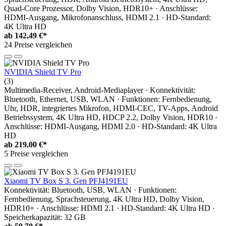
Quad-Core Prozessor, Dolby Vision, HDR10+ · Anschlüsse:
HDMI-Ausgang, Mikrofonanschluss, HDMI 2.1 · HD-Standard:
4K Ultra HD
ab
142,49 €*
24 Preise vergleichen
NVIDIA Shield TV Pro
(3)
Multimedia-Receiver, Android-Mediaplayer · Konnektivität:
Bluetooth, Ethernet, USB, WLAN · Funktionen: Fernbedienung,
Uhr, HDR, integriertes Mikrofon, HDMI-CEC, TV-Apps, Android
Betriebssystem, 4K Ultra HD, HDCP 2.2, Dolby Vision, HDR10 ·
Anschlüsse: HDMI-Ausgang, HDMI 2.0 · HD-Standard: 4K Ultra
HD
ab
219,00 €*
5 Preise vergleichen
Xiaomi TV Box S 3. Gen PFJ4191EU
Konnektivität: Bluetooth, USB, WLAN · Funktionen:
Fernbedienung, Sprachsteuerung, 4K Ultra HD, Dolby Vision,
HDR10+ · Anschlüsse: HDMI 2.1 · HD-Standard: 4K Ultra HD ·
Speicherkapazität: 32 GB