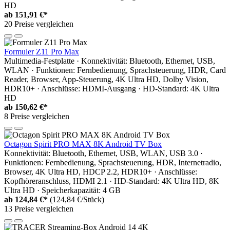
HD
ab
151,91 €*
20 Preise vergleichen
Formuler Z11 Pro Max
Multimedia-Festplatte · Konnektivität: Bluetooth, Ethernet, USB,
WLAN · Funktionen: Fernbedienung, Sprachsteuerung, HDR, Card
Reader, Browser, App-Steuerung, 4K Ultra HD, Dolby Vision,
HDR10+ · Anschlüsse: HDMI-Ausgang · HD-Standard: 4K Ultra
HD
ab
150,62 €*
8 Preise vergleichen
Octagon Spirit PRO MAX 8K Android TV Box
Konnektivität: Bluetooth, Ethernet, USB, WLAN, USB 3.0 ·
Funktionen: Fernbedienung, Sprachsteuerung, HDR, Internetradio,
Browser, 4K Ultra HD, HDCP 2.2, HDR10+ · Anschlüsse:
Kopfhöreranschluss, HDMI 2.1 · HD-Standard: 4K Ultra HD, 8K
Ultra HD · Speicherkapazität: 4 GB
ab
124,84 €*
(124,84 €/Stück)
13 Preise vergleichen