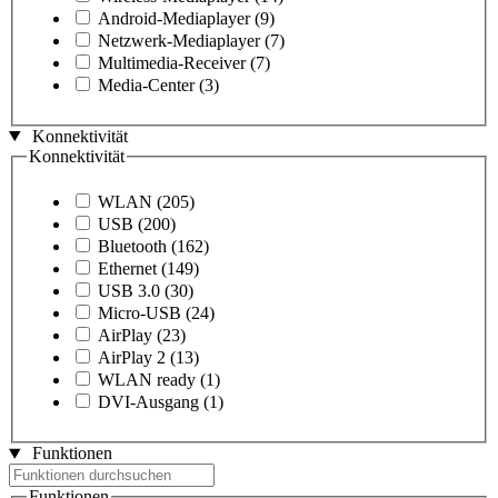
Android-Mediaplayer
(9)
Netzwerk-Mediaplayer
(7)
Multimedia-Receiver
(7)
Media-Center
(3)
Konnektivität
Konnektivität
WLAN
(205)
USB
(200)
Bluetooth
(162)
Ethernet
(149)
USB 3.0
(30)
Micro-USB
(24)
AirPlay
(23)
AirPlay 2
(13)
WLAN ready
(1)
DVI-Ausgang
(1)
Funktionen
Funktionen