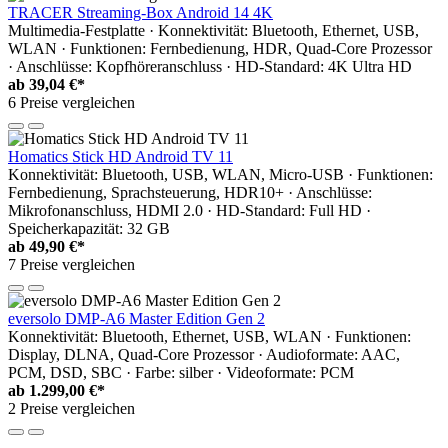
TRACER Streaming-Box Android 14 4K
Multimedia-Festplatte · Konnektivität: Bluetooth, Ethernet, USB,
WLAN · Funktionen: Fernbedienung, HDR, Quad-Core Prozessor
· Anschlüsse: Kopfhöreranschluss · HD-Standard: 4K Ultra HD
ab
39,04 €*
6 Preise vergleichen
Homatics Stick HD Android TV 11
Konnektivität: Bluetooth, USB, WLAN, Micro-USB · Funktionen:
Fernbedienung, Sprachsteuerung, HDR10+ · Anschlüsse:
Mikrofonanschluss, HDMI 2.0 · HD-Standard: Full HD ·
Speicherkapazität: 32 GB
ab
49,90 €*
7 Preise vergleichen
eversolo DMP-A6 Master Edition Gen 2
Konnektivität: Bluetooth, Ethernet, USB, WLAN · Funktionen:
Display, DLNA, Quad-Core Prozessor · Audioformate: AAC,
PCM, DSD, SBC · Farbe: silber · Videoformate: PCM
ab
1.299,00 €*
2 Preise vergleichen