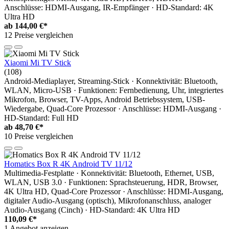
Anschlüsse: HDMI-Ausgang, IR-Empfänger · HD-Standard: 4K
Ultra HD
ab
144,00 €*
12 Preise vergleichen
Xiaomi Mi TV Stick
(108)
Android-Mediaplayer, Streaming-Stick · Konnektivität: Bluetooth,
WLAN, Micro-USB · Funktionen: Fernbedienung, Uhr, integriertes
Mikrofon, Browser, TV-Apps, Android Betriebssystem, USB-
Wiedergabe, Quad-Core Prozessor · Anschlüsse: HDMI-Ausgang ·
HD-Standard: Full HD
ab
48,70 €*
10 Preise vergleichen
Homatics Box R 4K Android TV 11/12
Multimedia-Festplatte · Konnektivität: Bluetooth, Ethernet, USB,
WLAN, USB 3.0 · Funktionen: Sprachsteuerung, HDR, Browser,
4K Ultra HD, Quad-Core Prozessor · Anschlüsse: HDMI-Ausgang,
digitaler Audio-Ausgang (optisch), Mikrofonanschluss, analoger
Audio-Ausgang (Cinch) · HD-Standard: 4K Ultra HD
110,09 €*
1 Angebot anzeigen