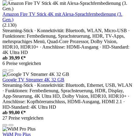
Amazon Fire TV Stick 4K mit Alexa-Sprachfernbedienung (3.
Gen.)
(2.130)
Streaming-Stick · Konnektivität: Bluetooth, WLAN, Micro-USB ·
Funktionen: Fernbedienung, Sprachsteuerung, HDR, TV-Apps,
mehrsprachiges Menü, Quad-Core Prozessor, Dolby Vision,
HDR10, HDR10+ · Anschlüsse: HDMI-Ausgang · HD-Standard:
4K Ultra HD
ab
39,99 €*
6 Preise vergleichen
Google TV Streamer 4K 32 GB
Streaming-Stick · Konnektivität: Bluetooth, Ethernet, USB, WLAN
· Funktionen: Fernbedienung, Sprachsteuerung, HDR, Display,
App-Steuerung, 4K Ultra HD, Dolby Vision, HDR10, HDR10+ ·
Anschlüsse: Kopfhöreranschluss, HDMI-Ausgang, HDMI 2.1 ·
HD-Standard: 4K Ultra HD
ab
99,00 €*
27 Preise vergleichen
WiiM Pro Plus