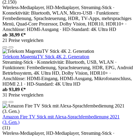
(2.150)
Wireless-Mediaplayer, HD-Mediaplayer, Streaming-Stick ·
Konnektivität: Bluetooth, WLAN, Micro-USB · Funktionen:
Fernbedienung, Sprachsteuerung, HDR, TV-Apps, mehrsprachiges
Menü, Quad-Core Prozessor, Dolby Vision, HDR10, HDR10+ ·
Anschlüsse: HDMI-Ausgang · HD-Standard: 4K Ultra HD
ab
38,99 €*
21 Preise vergleichen
Telekom MagentaTV Stick 4K 2. Generation
Streaming-Stick · Konnektivität: Bluetooth, USB, WLAN ·
Funktionen: Fernbedienung, Sprachsteuerung, HDR, EPG, Android
Betriebssystem, 4K Ultra HD, Dolby Vision, HDR10+ ·
Anschlüsse: HDMI-Eingang, HDMI-Ausgang, Mikrofonanschluss,
HDMI 2.1 · HD-Standard: 4K Ultra HD
ab
93,89 €*
31 Preise vergleichen
Amazon Fire TV Stick mit Alexa-Sprachfernbedienung 2021
(3. Gen.)
(11)
Wireless-Mediaplayer, HD-Mediaplayer, Streaming-Stick ·