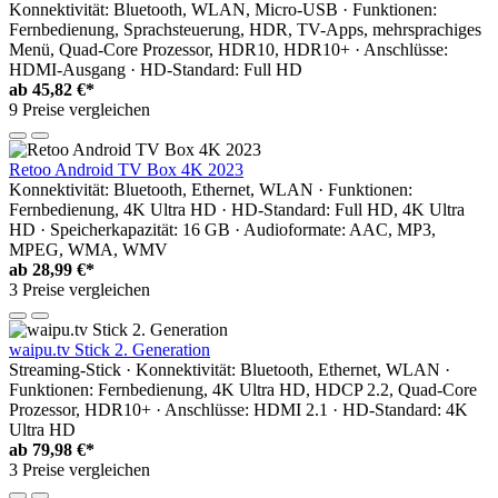
Konnektivität: Bluetooth, WLAN, Micro-USB · Funktionen:
Fernbedienung, Sprachsteuerung, HDR, TV-Apps, mehrsprachiges
Menü, Quad-Core Prozessor, HDR10, HDR10+ · Anschlüsse:
HDMI-Ausgang · HD-Standard: Full HD
ab
45,82 €*
9 Preise vergleichen
Retoo Android TV Box 4K 2023
Konnektivität: Bluetooth, Ethernet, WLAN · Funktionen:
Fernbedienung, 4K Ultra HD · HD-Standard: Full HD, 4K Ultra
HD · Speicherkapazität: 16 GB · Audioformate: AAC, MP3,
MPEG, WMA, WMV
ab
28,99 €*
3 Preise vergleichen
waipu.tv Stick 2. Generation
Streaming-Stick · Konnektivität: Bluetooth, Ethernet, WLAN ·
Funktionen: Fernbedienung, 4K Ultra HD, HDCP 2.2, Quad-Core
Prozessor, HDR10+ · Anschlüsse: HDMI 2.1 · HD-Standard: 4K
Ultra HD
ab
79,98 €*
3 Preise vergleichen