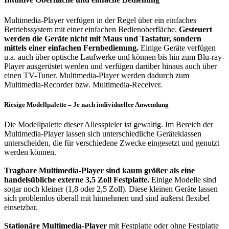
Multimedia-Player verfügen in der Regel über ein einfaches
Betriebssystem mit einer einfachen Bedienoberfläche.
Gesteuert
werden die Geräte nicht mit Maus und Tastatur, sondern
mittels einer einfachen Fernbedienung.
Einige Geräte verfügen
u.a. auch über optische Laufwerke und können bis hin zum Blu-ray-
Player ausgerüstet werden und verfügen darüber hinaus auch über
einen TV-Tuner. Multimedia-Player werden dadurch zum
Multimedia-Recorder bzw. Multimedia-Receiver.
Riesige Modellpalette – Je nach individueller Anwendung
Die Modellpalette dieser Allesspieler ist gewaltig. Im Bereich der
Multimedia-Player lassen sich unterschiedliche Geräteklassen
unterscheiden, die für verschiedene Zwecke eingesetzt und genutzt
werden können.
Tragbare Multimedia-Player sind kaum größer als eine
handelsübliche externe 3,5 Zoll Festplatte.
Einige Modelle sind
sogar noch kleiner (1,8 oder 2,5 Zoll). Diese kleinen Geräte lassen
sich problemlos überall mit hinnehmen und sind äußerst flexibel
einsetzbar.
Stationäre Multimedia-Player
mit Festplatte oder ohne Festplatte