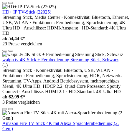
HD+ IP TV-Stick (22025)
Streaming-Stick, Media-Center · Konnektivität: Bluetooth, Ethernet,
USB, WLAN · Funktionen: Fernbedienung, Sprachsteuerung, 4K
Ultra HD · Anschlüsse: HDMI-Ausgang · HD-Standard: 4K Ultra
HD
ab
54,44 €*
29 Preise vergleichen
waipu.tv 4K Stick + Fernbedienung Streaming Stick, Schwarz
(1)
Streaming-Stick · Konnektivität: Bluetooth, USB, WLAN ·
Funktionen: Fernbedienung, Sprachsteuerung, HDR, Netzwerk-
Streaming, TV-Apps, Android Betriebssystem, mehrsprachiges
Menü, 4K Ultra HD, HDCP 2.2, Quad-Core Prozessor, Spotify
Connect · Anschlüsse: HDMI 2.1 · HD-Standard: 4K Ultra HD
ab
62,99 €*
3 Preise vergleichen
Amazon Fire TV Stick 4K mit Alexa-Sprachfernbedienung (2.
Gen.)