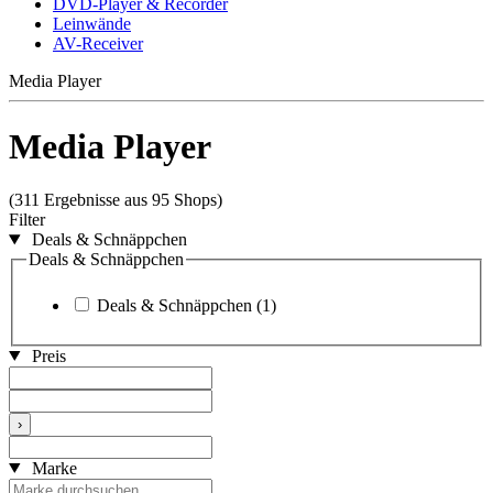
DVD-Player & Recorder
Leinwände
AV-Receiver
Media Player
Media Player
(311 Ergebnisse aus 95 Shops)
Filter
Deals & Schnäppchen
Deals & Schnäppchen
Deals & Schnäppchen
(1)
Preis
›
Marke