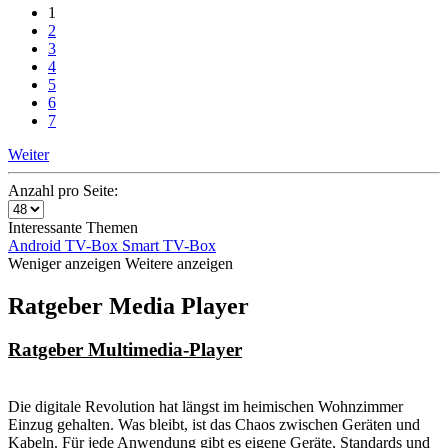
1
2
3
4
5
6
7
Weiter
Anzahl pro Seite:
Interessante Themen
Android TV-Box
Smart TV-Box
Weniger anzeigen
Weitere anzeigen
Ratgeber Media Player
Ratgeber Multimedia-Player
Die digitale Revolution hat längst im heimischen Wohnzimmer
Einzug gehalten. Was bleibt, ist das Chaos zwischen Geräten und
Kabeln. Für jede Anwendung gibt es eigene Geräte, Standards und