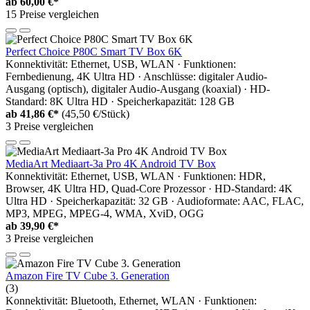
ab
60,00 €*
15 Preise vergleichen
Perfect Choice P80C Smart TV Box 6K
Konnektivität: Ethernet, USB, WLAN · Funktionen:
Fernbedienung, 4K Ultra HD · Anschlüsse: digitaler Audio-
Ausgang (optisch), digitaler Audio-Ausgang (koaxial) · HD-
Standard: 8K Ultra HD · Speicherkapazität: 128 GB
ab
41,86 €*
(45,50 €/Stück)
3 Preise vergleichen
MediaArt Mediaart-3a Pro 4K Android TV Box
Konnektivität: Ethernet, USB, WLAN · Funktionen: HDR,
Browser, 4K Ultra HD, Quad-Core Prozessor · HD-Standard: 4K
Ultra HD · Speicherkapazität: 32 GB · Audioformate: AAC, FLAC,
MP3, MPEG, MPEG-4, WMA, XviD, OGG
ab
39,90 €*
3 Preise vergleichen
Amazon Fire TV Cube 3. Generation
(3)
Konnektivität: Bluetooth, Ethernet, WLAN · Funktionen: