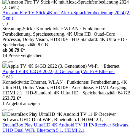
Amazon Fire TV Stick 4K mit Alexa-Sprachfernbedienung 2024 (2.
Gen.)
(1)
Streaming-Stick · Konnektivität: WLAN · Funktionen:
Fernbedienung, Sprachsteuerung, 4K Ultra HD, Quad-Core
Prozessor, Dolby Vision, HDR10+ · HD-Standard: 4K Ultra HD ·
Speicherkapazität: 8 GB
ab
38,79 €*
14 Preise vergleichen
Apple TV 4K 64GB 2022 (3. Generation) Wi‑Fi + Ethernet
(161)
Konnektivität: Ethernet, WLAN · Funktionen: Fernbedienung, 4K
Ultra HD, Dolby Vision, HDR10+ · Anschlüsse: HDMI-Ausgang,
HDMI 2.1 · HD-Standard: 4K Ultra HD · Speicherkapazität: 64 GB
253,72 €*
1 Angebot anzeigen
DreamBox Play UltraHD 4K Android TV 11 IP-Receiver Schwarz
UHD Dual-WiFi, Bluetooth 5.1, HDMI 2.1,