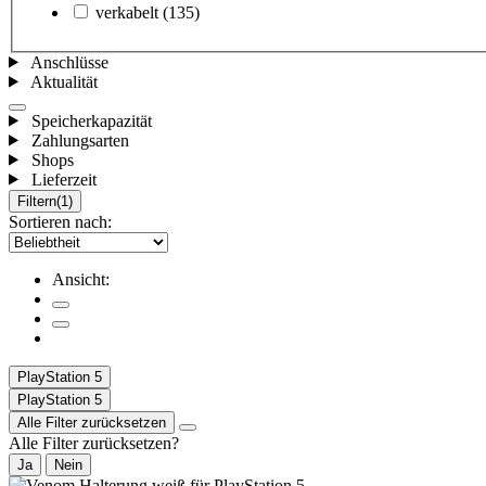
verkabelt
(135)
Anschlüsse
Aktualität
Speicherkapazität
Zahlungsarten
Shops
Lieferzeit
Filtern
(1)
Sortieren nach:
Ansicht:
PlayStation 5
PlayStation 5
Alle Filter zurücksetzen
Alle Filter zurücksetzen?
Ja
Nein