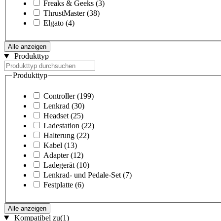
Freaks & Geeks
(3)
ThrustMaster
(38)
Elgato
(4)
Alle anzeigen
Produkttyp
Produkttyp
Controller
(199)
Lenkrad
(30)
Headset
(25)
Ladestation
(22)
Halterung
(22)
Kabel
(13)
Adapter
(12)
Ladegerät
(10)
Lenkrad- und Pedale-Set
(7)
Festplatte
(6)
Alle anzeigen
Kompatibel zu
(1)