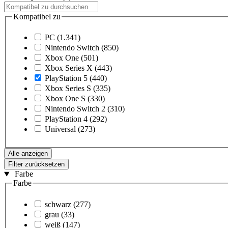
Kompatibel zu
PC
(1.341)
Nintendo Switch
(850)
Xbox One
(501)
Xbox Series X
(443)
PlayStation 5
(440)
Xbox Series S
(335)
Xbox One S
(330)
Nintendo Switch 2
(310)
PlayStation 4
(292)
Universal
(273)
Alle anzeigen
Filter zurücksetzen
Farbe
Farbe
schwarz
(277)
grau
(33)
weiß
(147)