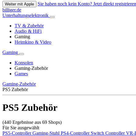
Sie haben noch kein Konto? Jetzt direkt registrieren
Weiter mit Apple
billiger.de
Unterhaltungselektronik
TV & Zubehör
Audio & HiFi
Gaming
Heimkino & Video
Gaming
Konsolen
Gaming-Zubehör
Games
Gaming-Zubehör
PS5 Zubehör
PS5 Zubehör
(440 Ergebnisse aus 69 Shops)
Für Sie ausgewählt
PS5-Controller
Gaming-Stuhl
PS4-Controller
Switch Controller
VR-B