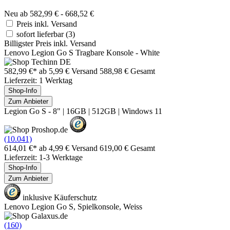
Neu ab 582,99 € - 668,52 €
Preis inkl. Versand
sofort lieferbar
(3)
Billigster Preis inkl. Versand
Lenovo Legion Go S Tragbare Konsole - White
582,99 €*
ab 5,99 € Versand
588,98 € Gesamt
Lieferzeit: 1 Werktag
Shop-Info
Zum Anbieter
Legion Go S - 8" | 16GB | 512GB | Windows 11
(10.041)
614,01 €*
ab 4,99 € Versand
619,00 € Gesamt
Lieferzeit: 1-3 Werktage
Shop-Info
Zum Anbieter
inklusive Käuferschutz
Lenovo Legion Go S, Spielkonsole, Weiss
(160)