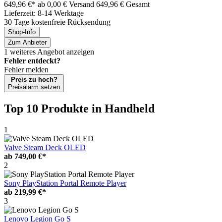
649,96 €*
ab 0,00 € Versand
649,96 € Gesamt
Lieferzeit: 8-14 Werktage
30 Tage kostenfreie Rücksendung
Shop-Info
Zum Anbieter
1 weiteres Angebot anzeigen
Fehler entdeckt?
Fehler melden
Preis zu hoch?
Preisalarm setzen
Top 10 Produkte
in Handheld
1
Valve Steam Deck OLED
ab
749,00 €*
2
Sony PlayStation Portal Remote Player
ab
219,99 €*
3
Lenovo Legion Go S