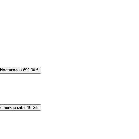
 Nocturne
ab 699,00 €
icherkapazität
16 GB