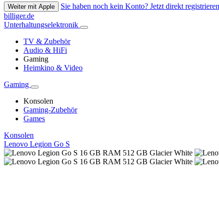
Sie haben noch kein Konto? Jetzt direkt registrieren
Weiter mit Apple
billiger.de
Unterhaltungselektronik
TV & Zubehör
Audio & HiFi
Gaming
Heimkino & Video
Gaming
Konsolen
Gaming-Zubehör
Games
Konsolen
Lenovo Legion Go S