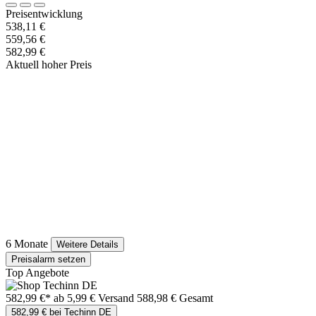
Preisentwicklung
538,11 €
559,56 €
582,99 €
Aktuell hoher Preis
6 Monate
Weitere Details
Preisalarm setzen
Top Angebote
582,99 €*
ab 5,99 € Versand
588,98 € Gesamt
582,99 € bei Techinn DE