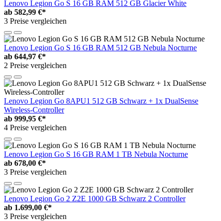
Lenovo Legion Go S 16 GB RAM 512 GB Glacier White
ab
582,99 €*
3 Preise vergleichen
Lenovo Legion Go S 16 GB RAM 512 GB Nebula Nocturne
ab
644,97 €*
2 Preise vergleichen
Lenovo Legion Go 8APU1 512 GB Schwarz + 1x DualSense
Wireless-Controller
ab
999,95 €*
4 Preise vergleichen
Lenovo Legion Go S 16 GB RAM 1 TB Nebula Nocturne
ab
678,00 €*
3 Preise vergleichen
Lenovo Legion Go 2 Z2E 1000 GB Schwarz 2 Controller
ab
1.699,00 €*
3 Preise vergleichen