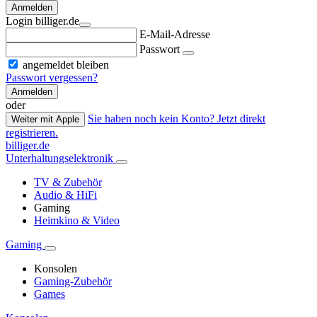
Anmelden
Login billiger.de
E-Mail-Adresse
Passwort
angemeldet bleiben
Passwort vergessen?
Anmelden
oder
Sie haben noch kein Konto? Jetzt direkt
Weiter mit Apple
registrieren.
billiger.de
Unterhaltungselektronik
TV & Zubehör
Audio & HiFi
Gaming
Heimkino & Video
Gaming
Konsolen
Gaming-Zubehör
Games