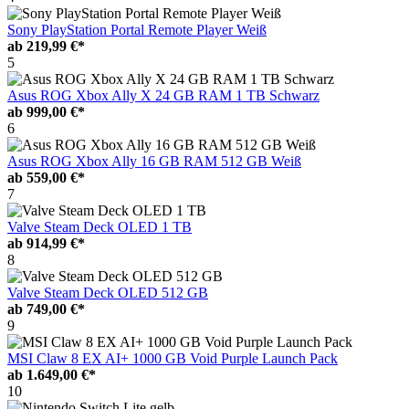
Sony PlayStation Portal Remote Player Weiß
ab
219,99 €*
5
Asus ROG Xbox Ally X 24 GB RAM 1 TB Schwarz
ab
999,00 €*
6
Asus ROG Xbox Ally 16 GB RAM 512 GB Weiß
ab
559,00 €*
7
Valve Steam Deck OLED 1 TB
ab
914,99 €*
8
Valve Steam Deck OLED 512 GB
ab
749,00 €*
9
MSI Claw 8 EX AI+ 1000 GB Void Purple Launch Pack
ab
1.649,00 €*
10