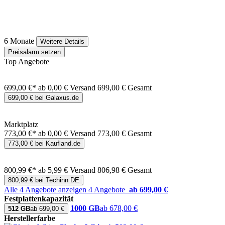
6 Monate
Weitere Details
Preisalarm setzen
Top Angebote
699,00 €*
ab 0,00 € Versand
699,00 € Gesamt
699,00 € bei Galaxus.de
Marktplatz
773,00 €*
ab 0,00 € Versand
773,00 € Gesamt
773,00 € bei Kaufland.de
800,99 €*
ab 5,99 € Versand
806,98 € Gesamt
800,99 € bei Techinn DE
Alle 4 Angebote anzeigen
4 Angebote
ab 699,00 €
Festplattenkapazität
1000 GB
ab 678,00 €
512 GB
ab 699,00 €
Herstellerfarbe