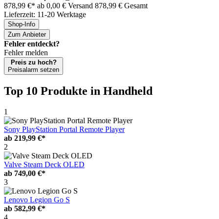
878,99 €*
ab 0,00 € Versand
878,99 € Gesamt
Lieferzeit: 11-20 Werktage
Shop-Info
Zum Anbieter
Fehler entdeckt?
Fehler melden
Preis zu hoch?
Preisalarm setzen
Top 10 Produkte
in Handheld
1
Sony PlayStation Portal Remote Player
ab
219,99 €*
2
Valve Steam Deck OLED
ab
749,00 €*
3
Lenovo Legion Go S
ab
582,99 €*
4