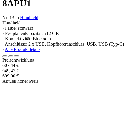
8APU1
Nr. 13 in
Handheld
Handheld
· Farbe: schwarz
· Festplattenkapazität: 512 GB
· Konnektivität: Bluetooth
· Anschlüsse: 2 x USB, Kopfhöreranschluss, USB, USB (Typ-C)
·
Alle Produktdetails
Preisentwicklung
607,44 €
649,47 €
699,00 €
Aktuell hoher Preis