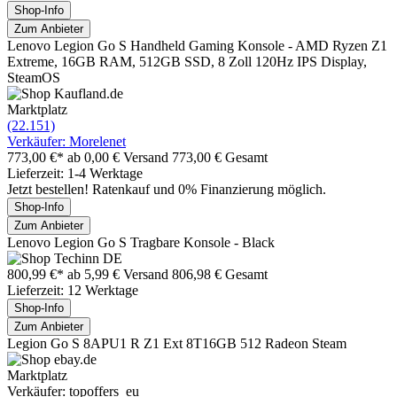
Shop-Info
Zum Anbieter
Lenovo Legion Go S Handheld Gaming Konsole - AMD Ryzen Z1
Extreme, 16GB RAM, 512GB SSD, 8 Zoll 120Hz IPS Display,
SteamOS
Marktplatz
(22.151)
Verkäufer: Morelenet
773,00 €*
ab 0,00 € Versand
773,00 € Gesamt
Lieferzeit: 1-4 Werktage
Jetzt bestellen! Ratenkauf und 0% Finanzierung möglich.
Shop-Info
Zum Anbieter
Lenovo Legion Go S Tragbare Konsole - Black
800,99 €*
ab 5,99 € Versand
806,98 € Gesamt
Lieferzeit: 12 Werktage
Shop-Info
Zum Anbieter
Legion Go S 8APU1 R Z1 Ext 8T16GB 512 Radeon Steam
Marktplatz
Verkäufer: topoffers_eu