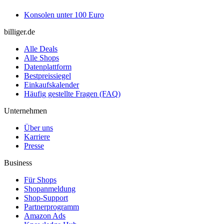
Konsolen unter 100 Euro
billiger.de
Alle Deals
Alle Shops
Datenplattform
Bestpreissiegel
Einkaufskalender
Häufig gestellte Fragen (FAQ)
Unternehmen
Über uns
Karriere
Presse
Business
Für Shops
Shopanmeldung
Shop-Support
Partnerprogramm
Amazon Ads