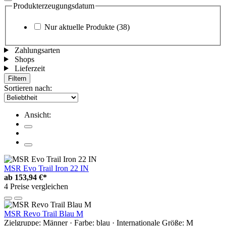
Produkterzeugungsdatum
Nur aktuelle Produkte
(38)
Zahlungsarten
Shops
Lieferzeit
Filtern
Sortieren nach:
Ansicht:
MSR Evo Trail Iron 22 IN
ab
153,94 €*
4 Preise vergleichen
MSR Revo Trail Blau M
Zielgruppe: Männer · Farbe: blau · Internationale Größe: M