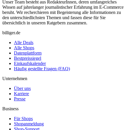
Unser Team besteht aus RedakteurInnen, deren umfangreiches
Wissen auf jahrelanger journalistischer Erfahrung im E-Commerce
beruht. Wir recherchieren mit Begeisterung alle Informationen zu
den unterschiedlichsten Themen und fassen diese für Sie
übersichtlich in unseren Ratgebern zusammen.
billiger.de
Alle Deals
Alle Shops
Datenplattform
Bestpreissiegel
Einkaufskalender
Häufig gestellte Fragen (FAQ)
Unternehmen
Über uns
Karriere
Presse
Business
Für Shops
Shopanmeldung
Shop-Support