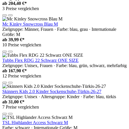
ab
204,40 €*
3 Preise vergleichen
Mc Kinley Snowcross Blau M
Zielgruppe: Männer, Frauen · Farbe: blau, grau · Internationale
Größe: M
ab
39,99 €*
10 Preise vergleichen
Tubbs Flex RDG 22 Schwarz ONE SIZE
Zielgruppe: Unisex, Frauen · Farbe: blau, grün, schwarz, mehrfarbig
ab
167,90 €*
12 Preise vergleichen
Skinners Kids 2.0 Kinder Sockenschuhe-Türkis-26-27
Zielgruppe: Unisex · Altersgruppe: Kinder · Farbe: blau, türkis
ab
31,00 €*
7 Preise vergleichen
TSL Highlander Access Schwarz M
Farbe: schwarz · Internationale Größe: M