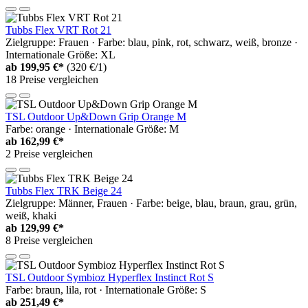
Tubbs Flex VRT Rot 21
Zielgruppe: Frauen · Farbe: blau, pink, rot, schwarz, weiß, bronze ·
Internationale Größe: XL
ab
199,95 €*
(320 €/1)
18 Preise vergleichen
TSL Outdoor Up&Down Grip Orange M
Farbe: orange · Internationale Größe: M
ab
162,99 €*
2 Preise vergleichen
Tubbs Flex TRK Beige 24
Zielgruppe: Männer, Frauen · Farbe: beige, blau, braun, grau, grün,
weiß, khaki
ab
129,99 €*
8 Preise vergleichen
TSL Outdoor Symbioz Hyperflex Instinct Rot S
Farbe: braun, lila, rot · Internationale Größe: S
ab
251,49 €*