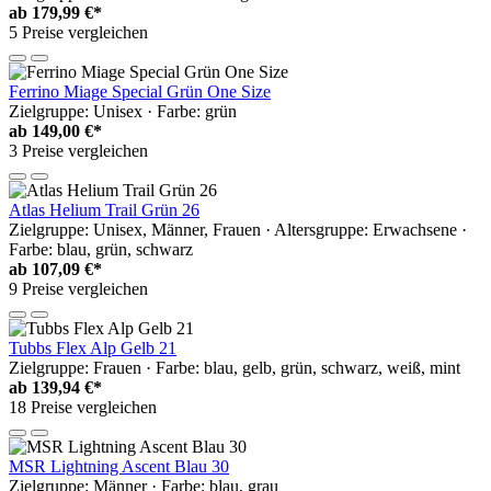
ab
179,99 €*
5 Preise vergleichen
Ferrino Miage Special Grün One Size
Zielgruppe: Unisex · Farbe: grün
ab
149,00 €*
3 Preise vergleichen
Atlas Helium Trail Grün 26
Zielgruppe: Unisex, Männer, Frauen · Altersgruppe: Erwachsene ·
Farbe: blau, grün, schwarz
ab
107,09 €*
9 Preise vergleichen
Tubbs Flex Alp Gelb 21
Zielgruppe: Frauen · Farbe: blau, gelb, grün, schwarz, weiß, mint
ab
139,94 €*
18 Preise vergleichen
MSR Lightning Ascent Blau 30
Zielgruppe: Männer · Farbe: blau, grau