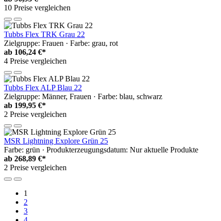
10 Preise vergleichen
Tubbs Flex TRK Grau 22
Zielgruppe: Frauen · Farbe: grau, rot
ab
106,24 €*
4 Preise vergleichen
Tubbs Flex ALP Blau 22
Zielgruppe: Männer, Frauen · Farbe: blau, schwarz
ab
199,95 €*
2 Preise vergleichen
MSR Lightning Explore Grün 25
Farbe: grün · Produkterzeugungsdatum: Nur aktuelle Produkte
ab
268,89 €*
2 Preise vergleichen
1
2
3
4