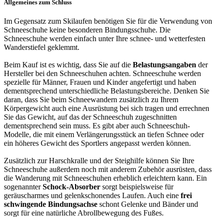
Allgemeines zum Schluss
Im Gegensatz zum Skilaufen benötigen Sie für die Verwendung von
Schneeschuhe keine besonderen Bindungsschuhe. Die
Schneeschuhe werden einfach unter Ihre schnee- und wetterfesten
Wanderstiefel geklemmt.
Beim Kauf ist es wichtig, dass Sie auf die
Belastungsangaben
der
Hersteller bei den Schneeschuhen achten. Schneeschuhe werden
spezielle für Männer, Frauen und Kinder angefertigt und haben
dementsprechend unterschiedliche Belastungsbereiche. Denken Sie
daran, dass Sie beim Schneewandern zusätzlich zu Ihrem
Körpergewicht auch eine Ausrüstung bei sich tragen und errechnen
Sie das Gewicht, auf das der Schneeschuh zugeschnitten
dementsprechend sein muss. Es gibt aber auch Schneeschuh-
Modelle, die mit einem Verlängerungsstück an tiefen Schnee oder
ein höheres Gewicht des Sportlers angepasst werden können.
Zusätzlich zur Harschkralle und der Steighilfe können Sie Ihre
Schneeschuhe außerdem noch mit anderem Zubehör ausrüsten, dass
die Wanderung mit Schneeschuhen erheblich erleichtern kann. Ein
sogenannter
Schock-Absorber
sorgt beispielsweise für
geräuscharmes und gelenkschonendes Laufen. Auch eine
frei
schwingende Bindungsachse
schont Gelenke und Bänder und
sorgt für eine natürliche Abrollbewegung des Fußes.