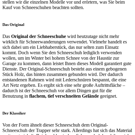
stellen wir die einzelnen Modelle vor und erörtern, was Sie beim
Kauf von Schneeschuhen beachten sollten.
Das Original
Das
Original der Schneeschuhe
wird heutzutage nicht mehr
wirklich für Schneewanderungen verwendet. Vielmehr handelt es
sich dabei um ein Liebhaberstück, das nur selten zum Einsatz
kommt. Doch wenn Sie den Schneeschuh lediglich verwenden
wollen, um im Winter bei hohem Schnee von der Haustür zur
Garage zu kommen, dann leistet Ihnen dieses Modell garantiert gute
Dienste. Der Original-Schneeschuh besteht aus einem gebogenen
Stück Holz, das hinten zusammen gebunden wird. Der dadurch
entstandenen Rahmen wird mit Lederschnüren bespannt, die eine
Art Netz ergeben. Es ergibt sich eine sehr große Auftrittsfläche –
dadurch ist der Schneeschuh vor allem Dingen gut für die
Benutzung in
flachem, tief verschneiten Gelände
geeignet.
Der Klassiker
Von der Form ähnelt dieser Schneeschuh dem Original-
Schneeschuh der Trapper sehr stark. Allerdings hat sich das Material