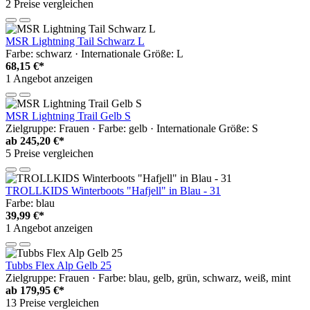
2 Preise vergleichen
MSR Lightning Tail Schwarz L
Farbe: schwarz · Internationale Größe: L
68,15 €*
1 Angebot anzeigen
MSR Lightning Trail Gelb S
Zielgruppe: Frauen · Farbe: gelb · Internationale Größe: S
ab
245,20 €*
5 Preise vergleichen
TROLLKIDS Winterboots "Hafjell" in Blau - 31
Farbe: blau
39,99 €*
1 Angebot anzeigen
Tubbs Flex Alp Gelb 25
Zielgruppe: Frauen · Farbe: blau, gelb, grün, schwarz, weiß, mint
ab
179,95 €*
13 Preise vergleichen