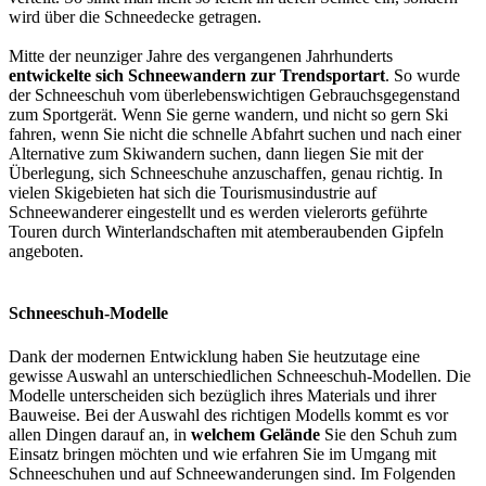
wird über die Schneedecke getragen.
Mitte der neunziger Jahre des vergangenen Jahrhunderts
entwickelte sich Schneewandern zur Trendsportart
. So wurde
der Schneeschuh vom überlebenswichtigen Gebrauchsgegenstand
zum Sportgerät. Wenn Sie gerne wandern, und nicht so gern Ski
fahren, wenn Sie nicht die schnelle Abfahrt suchen und nach einer
Alternative zum Skiwandern suchen, dann liegen Sie mit der
Überlegung, sich Schneeschuhe anzuschaffen, genau richtig. In
vielen Skigebieten hat sich die Tourismusindustrie auf
Schneewanderer eingestellt und es werden vielerorts geführte
Touren durch Winterlandschaften mit atemberaubenden Gipfeln
angeboten.
Schneeschuh-Modelle
Dank der modernen Entwicklung haben Sie heutzutage eine
gewisse Auswahl an unterschiedlichen Schneeschuh-Modellen. Die
Modelle unterscheiden sich bezüglich ihres Materials und ihrer
Bauweise. Bei der Auswahl des richtigen Modells kommt es vor
allen Dingen darauf an, in
welchem Gelände
Sie den Schuh zum
Einsatz bringen möchten und wie erfahren Sie im Umgang mit
Schneeschuhen und auf Schneewanderungen sind. Im Folgenden