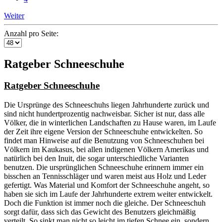
Weiter
Anzahl pro Seite:
Ratgeber Schneeschuhe
Ratgeber Schneeschuhe
Die Ursprünge des Schneeschuhs liegen Jahrhunderte zurück und
sind nicht hundertprozentig nachweisbar. Sicher ist nur, dass alle
Völker, die in winterlichen Landschaften zu Hause waren, im Laufe
der Zeit ihre eigene Version der Schneeschuhe entwickelten. So
findet man Hinweise auf die Benutzung von Schneeschuhen bei
Völkern im Kaukasus, bei allen indigenen Völkern Amerikas und
natürlich bei den Inuit, die sogar unterschiedliche Varianten
benutzen. Die ursprünglichen Schneeschuhe erinnern immer ein
bisschen an Tennisschläger und waren meist aus Holz und Leder
gefertigt. Was Material und Komfort der Schneeschuhe angeht, so
haben sie sich im Laufe der Jahrhunderte extrem weiter entwickelt.
Doch die Funktion ist immer noch die gleiche. Der Schneeschuh
sorgt dafür, dass sich das Gewicht des Benutzers gleichmäßig
verteilt. So sinkt man nicht so leicht im tiefen Schnee ein, sondern