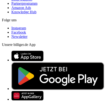
Partnerprogramm
Amazon Ads
Knowledge Hub
Folge uns
Instagram
Facebook
Newsletter
Unsere billiger.de App