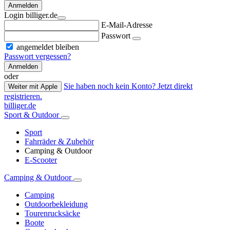
Anmelden
Login billiger.de
E-Mail-Adresse
Passwort
angemeldet bleiben
Passwort vergessen?
Anmelden
oder
Sie haben noch kein Konto? Jetzt direkt
Weiter mit Apple
registrieren.
billiger.de
Sport & Outdoor
Sport
Fahrräder & Zubehör
Camping & Outdoor
E-Scooter
Camping & Outdoor
Camping
Outdoorbekleidung
Tourenrucksäcke
Boote