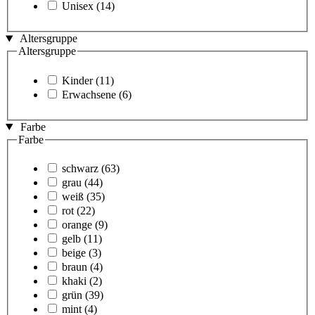
Unisex
(14)
Altersgruppe
Altersgruppe
Kinder
(11)
Erwachsene
(6)
Farbe
Farbe
schwarz
(63)
grau
(44)
weiß
(35)
rot
(22)
orange
(9)
gelb
(11)
beige
(3)
braun
(4)
khaki
(2)
grün
(39)
mint
(4)