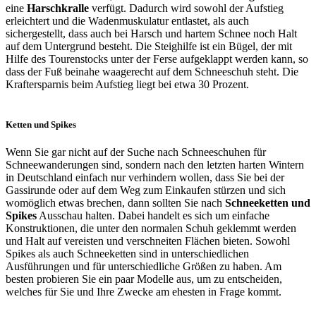
eine
Harschkralle
verfügt. Dadurch wird sowohl der Aufstieg
erleichtert und die Wadenmuskulatur entlastet, als auch
sichergestellt, dass auch bei Harsch und hartem Schnee noch Halt
auf dem Untergrund besteht. Die Steighilfe ist ein Bügel, der mit
Hilfe des Tourenstocks unter der Ferse aufgeklappt werden kann, so
dass der Fuß beinahe waagerecht auf dem Schneeschuh steht. Die
Kraftersparnis beim Aufstieg liegt bei etwa 30 Prozent.
Ketten und Spikes
Wenn Sie gar nicht auf der Suche nach Schneeschuhen für
Schneewanderungen sind, sondern nach den letzten harten Wintern
in Deutschland einfach nur verhindern wollen, dass Sie bei der
Gassirunde oder auf dem Weg zum Einkaufen stürzen und sich
womöglich etwas brechen, dann sollten Sie nach
Schneeketten und
Spikes
Ausschau halten. Dabei handelt es sich um einfache
Konstruktionen, die unter den normalen Schuh geklemmt werden
und Halt auf vereisten und verschneiten Flächen bieten. Sowohl
Spikes als auch Schneeketten sind in unterschiedlichen
Ausführungen und für unterschiedliche Größen zu haben. Am
besten probieren Sie ein paar Modelle aus, um zu entscheiden,
welches für Sie und Ihre Zwecke am ehesten in Frage kommt.