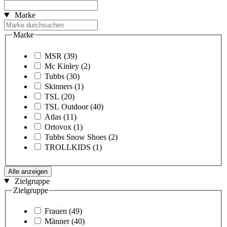
Marke
Marke
MSR
(39)
Mc Kinley
(2)
Tubbs
(30)
Skinners
(1)
TSL
(20)
TSL Outdoor
(40)
Atlas
(11)
Ortovox
(1)
Tubbs Snow Shoes
(2)
TROLLKIDS
(1)
Alle anzeigen
Zielgruppe
Zielgruppe
Frauen
(49)
Männer
(40)