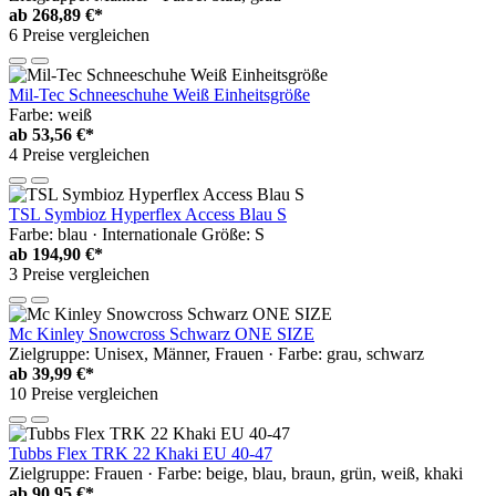
ab
268,89 €*
6 Preise vergleichen
Mil-Tec Schneeschuhe Weiß Einheitsgröße
Farbe: weiß
ab
53,56 €*
4 Preise vergleichen
TSL Symbioz Hyperflex Access Blau S
Farbe: blau · Internationale Größe: S
ab
194,90 €*
3 Preise vergleichen
Mc Kinley Snowcross Schwarz ONE SIZE
Zielgruppe: Unisex, Männer, Frauen · Farbe: grau, schwarz
ab
39,99 €*
10 Preise vergleichen
Tubbs Flex TRK 22 Khaki EU 40-47
Zielgruppe: Frauen · Farbe: beige, blau, braun, grün, weiß, khaki
ab
90,95 €*