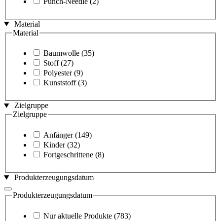
Punch-Needle
(2)
Material
Material
Baumwolle
(35)
Stoff
(27)
Polyester
(9)
Kunststoff
(3)
Zielgruppe
Zielgruppe
Anfänger
(149)
Kinder
(32)
Fortgeschrittene
(8)
Produkterzeugungsdatum
Produkterzeugungsdatum
Nur aktuelle Produkte
(783)