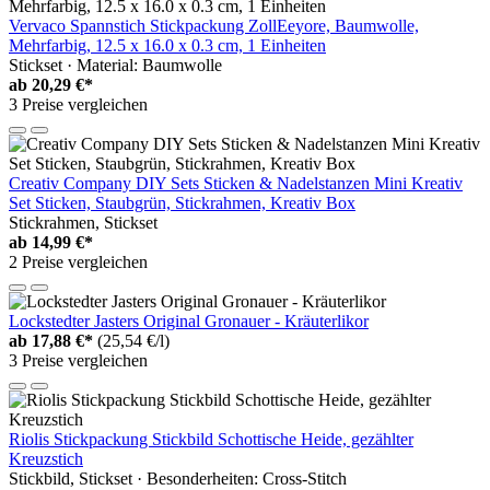
Vervaco Spannstich Stickpackung ZollEeyore, Baumwolle,
Mehrfarbig, 12.5 x 16.0 x 0.3 cm, 1 Einheiten
Stickset · Material: Baumwolle
ab
20,29 €*
3 Preise vergleichen
Creativ Company DIY Sets Sticken & Nadelstanzen Mini Kreativ
Set Sticken, Staubgrün, Stickrahmen, Kreativ Box
Stickrahmen, Stickset
ab
14,99 €*
2 Preise vergleichen
Lockstedter Jasters Original Gronauer - Kräuterlikor
ab
17,88 €*
(25,54 €/l)
3 Preise vergleichen
Riolis Stickpackung Stickbild Schottische Heide, gezählter
Kreuzstich
Stickbild, Stickset · Besonderheiten: Cross-Stitch