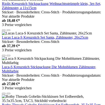
Riolis Kreuzstich Stickpackung Weihnachtsstrümpfe klein, 3er-Set,
Zählmuster, a 11x15cm
Stickset · Besonderheiten: Cross-Stitch · Produkterzeugungsdatum:
Nur aktuelle Produkte
ab
18,48 €*
3 Preise vergleichen
Lucas Luca-S Kreuzstich Set Santa, Zählmuster, 26x25cm
Stickset · Besonderheiten: Cross-Stitch
ab
37,39 €*
3 Preise vergleichen
Luca-S Kreuzstich Stickpackung Die Mohnblumen Zählmuster,
Multifarbig
Stickset · Besonderheiten: Cross-Stitch · Produkterzeugungsdatum:
Nur aktuelle Produkte
ab
27,00 €*
3 Preise vergleichen
Bothy Threads Gobelin-Stickkissen Set Erdbeerdieb, 35.5x35.5cm,