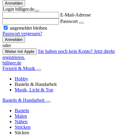
Anmelden
Login billiger.de
E-Mail-Adresse
Passwort
angemeldet bleiben
Passwort vergessen?
Anmelden
oder
Sie haben noch kein Konto? Jetzt direkt
Weiter mit Apple
registrieren.
billiger.de
Freizeit & Musik
Hobby
Basteln & Handarbeit
Musik, Licht & Ton
Basteln & Handarbeit
Basteln
Malen
Nähen
Stricken
Sticken