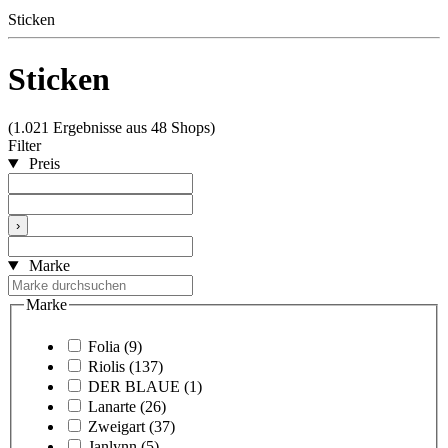
Sticken
Sticken
(1.021 Ergebnisse aus 48 Shops)
Filter
Preis
›
Marke
Marke
Folia
(9)
Riolis
(137)
DER BLAUE
(1)
Lanarte
(26)
Zweigart
(37)
Janlynn
(5)