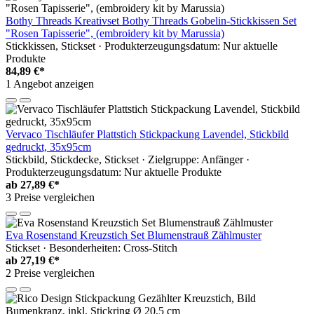
Bothy Threads Kreativset Bothy Threads Gobelin-Stickkissen Set
"Rosen Tapisserie", (embroidery kit by Marussia)
Stickkissen, Stickset · Produkterzeugungsdatum: Nur aktuelle
Produkte
84,89 €*
1 Angebot anzeigen
Vervaco Tischläufer Plattstich Stickpackung Lavendel, Stickbild
gedruckt, 35x95cm
Stickbild, Stickdecke, Stickset · Zielgruppe: Anfänger ·
Produkterzeugungsdatum: Nur aktuelle Produkte
ab
27,89 €*
3 Preise vergleichen
Eva Rosenstand Kreuzstich Set Blumenstrauß Zählmuster
Stickset · Besonderheiten: Cross-Stitch
ab
27,19 €*
2 Preise vergleichen