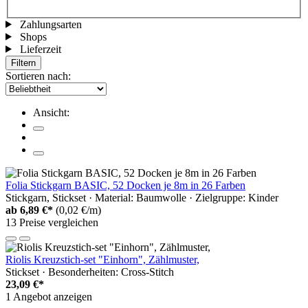
Zahlungsarten
Shops
Lieferzeit
Filtern
Sortieren nach:
Ansicht:
Folia Stickgarn BASIC, 52 Docken je 8m in 26 Farben
Stickgarn, Stickset · Material: Baumwolle · Zielgruppe: Kinder
ab
6,89 €*
(0,02 €/m)
13 Preise vergleichen
Riolis Kreuzstich-set "Einhorn", Zählmuster,
Stickset · Besonderheiten: Cross-Stitch
23,09 €*
1 Angebot anzeigen