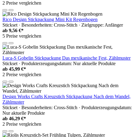
2 Preise vergleichen
Rico Design Stickpackung Mini Kit Regenbogen
Stickset · Besonderheiten: Cross-Stitch · Zielgruppe: Anfänger
ab
9,56 €*
5 Preise vergleichen
Luca-S Gobelin Stickpackung Das mexikanische Fest, Zählmuster
Stickset · Produkterzeugungsdatum: Nur aktuelle Produkte
ab
45,99 €*
2 Preise vergleichen
Design Works Crafts Kreuzstich Stickpackung Nach dem Wandel,
Zählmuster
Stickset · Besonderheiten: Cross-Stitch · Produkterzeugungsdatum:
Nur aktuelle Produkte
ab
46,29 €*
2 Preise vergleichen