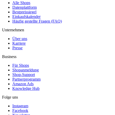
Alle Shops
Datenplattform
Bestpreissiegel
Einkaufskalender
Häufig gestellte Fragen (FAQ)
Unternehmen
Über uns
Karriere
Presse
Business
Für Shops
Shopanmeldung
Shop-Support
Partnerprogramm
Amazon Ads
Knowledge Hub
Folge uns
Instagram
Facebook