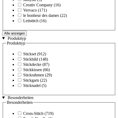
Creativ Company
(16)
Vervaco
(171)
le bonheur des dames
(22)
Letistitch
(16)
Alle anzeigen
Produkttyp
Produkttyp
Stickset
(912)
Stickbild
(148)
Stickdecke
(87)
Stickkissen
(66)
Stickrahmen
(29)
Stickgarn
(22)
Sticknadel
(5)
Besonderheiten
Besonderheiten
Cross-Stitch
(719)