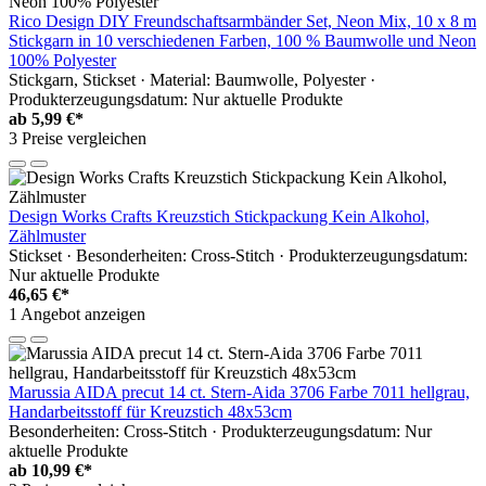
Rico Design DIY Freundschaftsarmbänder Set, Neon Mix, 10 x 8 m
Stickgarn in 10 verschiedenen Farben, 100 % Baumwolle und Neon
100% Polyester
Stickgarn, Stickset · Material: Baumwolle, Polyester ·
Produkterzeugungsdatum: Nur aktuelle Produkte
ab
5,99 €*
3 Preise vergleichen
Design Works Crafts Kreuzstich Stickpackung Kein Alkohol,
Zählmuster
Stickset · Besonderheiten: Cross-Stitch · Produkterzeugungsdatum:
Nur aktuelle Produkte
46,65 €*
1 Angebot anzeigen
Marussia AIDA precut 14 ct. Stern-Aida 3706 Farbe 7011 hellgrau,
Handarbeitsstoff für Kreuzstich 48x53cm
Besonderheiten: Cross-Stitch · Produkterzeugungsdatum: Nur
aktuelle Produkte
ab
10,99 €*