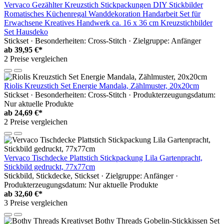
Vervaco Gezählter Kreuzstich Stickpackungen DIY Stickbilder
Romatisches Küchenregal Wanddekoration Handarbeit Set für
Erwachsene Kreatives Handwerk ca. 16 x 36 cm Kreuzstichbilder
Set Hausdeko
Stickset · Besonderheiten: Cross-Stitch · Zielgruppe: Anfänger
ab
39,95 €*
2 Preise vergleichen
Riolis Kreuzstich Set Energie Mandala, Zählmuster, 20x20cm
Stickset · Besonderheiten: Cross-Stitch · Produkterzeugungsdatum:
Nur aktuelle Produkte
ab
24,69 €*
2 Preise vergleichen
Vervaco Tischdecke Plattstich Stickpackung Lila Gartenpracht,
Stickbild gedruckt, 77x77cm
Stickbild, Stickdecke, Stickset · Zielgruppe: Anfänger ·
Produkterzeugungsdatum: Nur aktuelle Produkte
ab
32,60 €*
3 Preise vergleichen