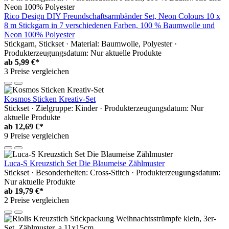
Rico Design DIY Freundschaftsarmbänder Set, Neon Colours 10 x
8 m Stickgarn in 7 verschiedenen Farben, 100 % Baumwolle und
Neon 100% Polyester
Stickgarn, Stickset · Material: Baumwolle, Polyester ·
Produkterzeugungsdatum: Nur aktuelle Produkte
ab
5,99 €*
3 Preise vergleichen
Kosmos Sticken Kreativ-Set
Stickset · Zielgruppe: Kinder · Produkterzeugungsdatum: Nur
aktuelle Produkte
ab
12,69 €*
9 Preise vergleichen
Luca-S Kreuzstich Set Die Blaumeise Zählmuster
Stickset · Besonderheiten: Cross-Stitch · Produkterzeugungsdatum:
Nur aktuelle Produkte
ab
19,79 €*
2 Preise vergleichen