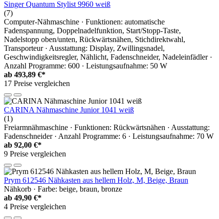
Singer Quantum Stylist 9960 weiß
(7)
Computer-Nähmaschine · Funktionen: automatische
Fadenspannung, Doppelnadelfunktion, Start/Stopp-Taste,
Nadelstopp oben/unten, Rückwärtsnähen, Stichdirektwahl,
Transporteur · Ausstattung: Display, Zwillingsnadel,
Geschwindigkeitsregler, Nählicht, Fadenschneider, Nadeleinfädler ·
Anzahl Programme: 600 · Leistungsaufnahme: 50 W
ab
493,89 €*
17 Preise vergleichen
CARINA Nähmaschine Junior 1041 weiß
(1)
Freiarmnähmaschine · Funktionen: Rückwärtsnähen · Ausstattung:
Fadenschneider · Anzahl Programme: 6 · Leistungsaufnahme: 70 W
ab
92,00 €*
9 Preise vergleichen
Prym 612546 Nähkasten aus hellem Holz, M, Beige, Braun
Nähkorb · Farbe: beige, braun, bronze
ab
49,90 €*
4 Preise vergleichen