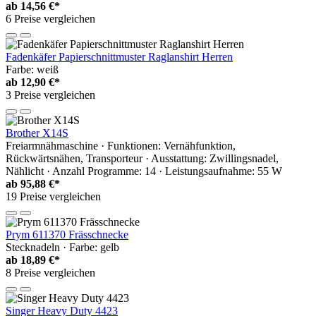
ab
14,56 €*
6 Preise vergleichen
Fadenkäfer Papierschnittmuster Raglanshirt Herren
Farbe: weiß
ab
12,90 €*
3 Preise vergleichen
Brother X14S
Freiarmnähmaschine · Funktionen: Vernähfunktion,
Rückwärtsnähen, Transporteur · Ausstattung: Zwillingsnadel,
Nählicht · Anzahl Programme: 14 · Leistungsaufnahme: 55 W
ab
95,88 €*
19 Preise vergleichen
Prym 611370 Frässchnecke
Stecknadeln · Farbe: gelb
ab
18,89 €*
8 Preise vergleichen
Singer Heavy Duty 4423