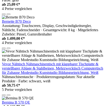
Farbe: gelb
ab
25,09 €*
4 Preise vergleichen
Bernette B70 Deco
Ausstattung: Touchscreen, Display, Geschwindigkeitsregler,
Nählicht, Fadenschneider · Gesamtgewicht: 8 kg · Mitgeliefertes
Zubehör: Pinsel, Garnrollenhalter
ab
1.499,00 €*
4 Preise vergleichen
Vevor Nähtisch Nähmaschinentisch mit klappbarer Tischplatte &
verstellbarer Ablage & Stahlbeinen, Mehrzwecktisch Computertisch
für Zuhause Modestudio Kunststudio Bildungseinrichtung, Weiß
Nähmaschinentasche · Produkterzeugungsdatum: Nur aktuelle
Produkte · Farbe: schwarz, weiß
ab
59,75 €*
5 Preise vergleichen
Bernina B 570 QE