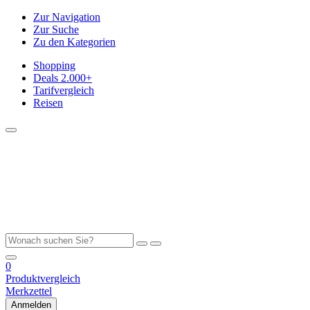
Zur Navigation
Zur Suche
Zu den Kategorien
Shopping
Deals
2.000+
Tarifvergleich
Reisen
0
Produktvergleich
Merkzettel
Anmelden