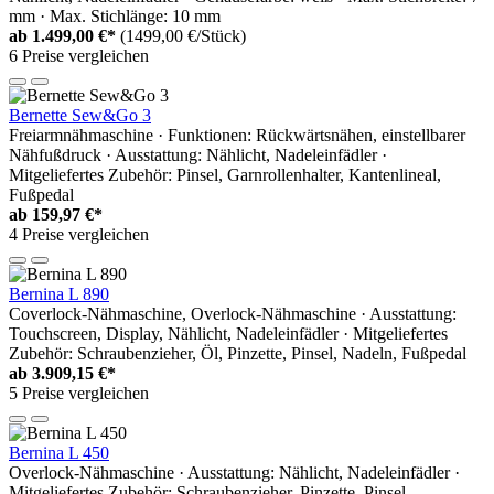
mm · Max. Stichlänge: 10 mm
ab
1.499,00 €*
(1499,00 €/Stück)
6 Preise vergleichen
Bernette Sew&Go 3
Freiarmnähmaschine · Funktionen: Rückwärtsnähen, einstellbarer
Nähfußdruck · Ausstattung: Nählicht, Nadeleinfädler ·
Mitgeliefertes Zubehör: Pinsel, Garnrollenhalter, Kantenlineal,
Fußpedal
ab
159,97 €*
4 Preise vergleichen
Bernina L 890
Coverlock-Nähmaschine, Overlock-Nähmaschine · Ausstattung:
Touchscreen, Display, Nählicht, Nadeleinfädler · Mitgeliefertes
Zubehör: Schraubenzieher, Öl, Pinzette, Pinsel, Nadeln, Fußpedal
ab
3.909,15 €*
5 Preise vergleichen
Bernina L 450
Overlock-Nähmaschine · Ausstattung: Nählicht, Nadeleinfädler ·
Mitgeliefertes Zubehör: Schraubenzieher, Pinzette, Pinsel