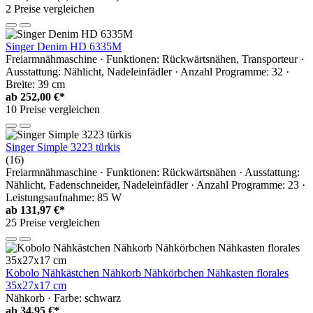
2 Preise vergleichen
Singer Denim HD 6335M
Freiarmnähmaschine · Funktionen: Rückwärtsnähen, Transporteur ·
Ausstattung: Nählicht, Nadeleinfädler · Anzahl Programme: 32 ·
Breite: 39 cm
ab
252,00 €*
10 Preise vergleichen
Singer Simple 3223 türkis
(16)
Freiarmnähmaschine · Funktionen: Rückwärtsnähen · Ausstattung:
Nählicht, Fadenschneider, Nadeleinfädler · Anzahl Programme: 23 ·
Leistungsaufnahme: 85 W
ab
131,97 €*
25 Preise vergleichen
Kobolo Nähkästchen Nähkorb Nähkörbchen Nähkasten florales
35x27x17 cm
Nähkorb · Farbe: schwarz
ab
34,95 €*