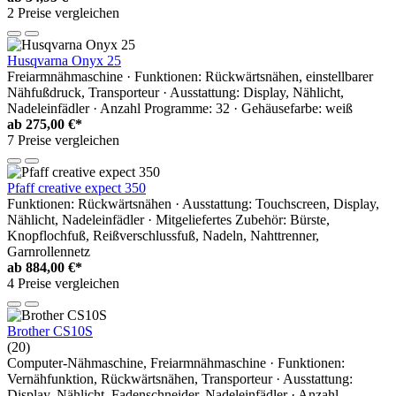
2 Preise vergleichen
Husqvarna Onyx 25
Freiarmnähmaschine · Funktionen: Rückwärtsnähen, einstellbarer
Nähfußdruck, Transporteur · Ausstattung: Display, Nählicht,
Nadeleinfädler · Anzahl Programme: 32 · Gehäusefarbe: weiß
ab
275,00 €*
7 Preise vergleichen
Pfaff creative expect 350
Funktionen: Rückwärtsnähen · Ausstattung: Touchscreen, Display,
Nählicht, Nadeleinfädler · Mitgeliefertes Zubehör: Bürste,
Knopflochfuß, Reißverschlussfuß, Nadeln, Nahttrenner,
Garnrollennetz
ab
884,00 €*
4 Preise vergleichen
Brother CS10S
(20)
Computer-Nähmaschine, Freiarmnähmaschine · Funktionen:
Vernähfunktion, Rückwärtsnähen, Transporteur · Ausstattung:
Display, Nählicht, Fadenschneider, Nadeleinfädler · Anzahl