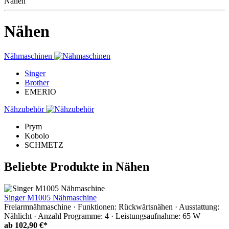
Nähen
Nähen
Nähmaschinen
Singer
Brother
EMERIO
Nähzubehör
Prym
Kobolo
SCHMETZ
Beliebte Produkte in Nähen
Singer M1005 Nähmaschine
Freiarmnähmaschine · Funktionen: Rückwärtsnähen · Ausstattung:
Nählicht · Anzahl Programme: 4 · Leistungsaufnahme: 65 W
ab
102,90 €*