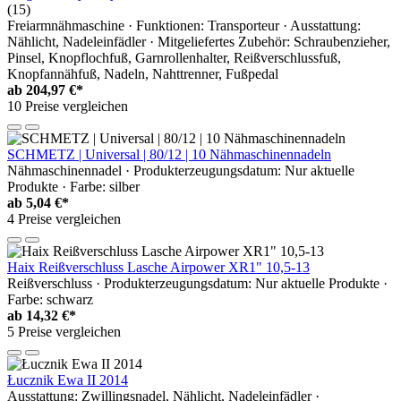
(15)
Freiarmnähmaschine · Funktionen: Transporteur · Ausstattung:
Nählicht, Nadeleinfädler · Mitgeliefertes Zubehör: Schraubenzieher,
Pinsel, Knopflochfuß, Garnrollenhalter, Reißverschlussfuß,
Knopfannähfuß, Nadeln, Nahttrenner, Fußpedal
ab
204,97 €*
10 Preise vergleichen
SCHMETZ | Universal | 80/12 | 10 Nähmaschinennadeln
Nähmaschinennadel · Produkterzeugungsdatum: Nur aktuelle
Produkte · Farbe: silber
ab
5,04 €*
4 Preise vergleichen
Haix Reißverschluss Lasche Airpower XR1" 10,5-13
Reißverschluss · Produkterzeugungsdatum: Nur aktuelle Produkte ·
Farbe: schwarz
ab
14,32 €*
5 Preise vergleichen
Łucznik Ewa II 2014
Ausstattung: Zwillingsnadel, Nählicht, Nadeleinfädler ·