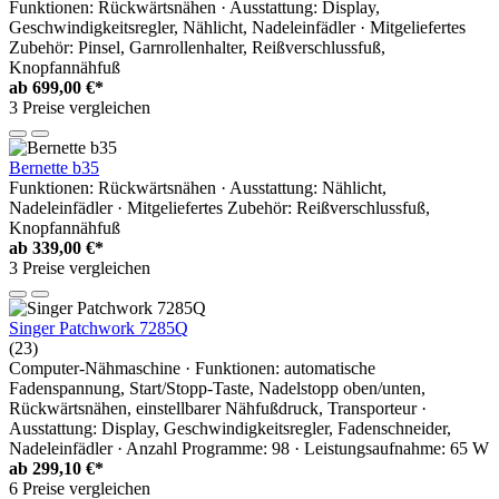
Funktionen: Rückwärtsnähen · Ausstattung: Display,
Geschwindigkeitsregler, Nählicht, Nadeleinfädler · Mitgeliefertes
Zubehör: Pinsel, Garnrollenhalter, Reißverschlussfuß,
Knopfannähfuß
ab
699,00 €*
3 Preise vergleichen
Bernette b35
Funktionen: Rückwärtsnähen · Ausstattung: Nählicht,
Nadeleinfädler · Mitgeliefertes Zubehör: Reißverschlussfuß,
Knopfannähfuß
ab
339,00 €*
3 Preise vergleichen
Singer Patchwork 7285Q
(23)
Computer-Nähmaschine · Funktionen: automatische
Fadenspannung, Start/Stopp-Taste, Nadelstopp oben/unten,
Rückwärtsnähen, einstellbarer Nähfußdruck, Transporteur ·
Ausstattung: Display, Geschwindigkeitsregler, Fadenschneider,
Nadeleinfädler · Anzahl Programme: 98 · Leistungsaufnahme: 65 W
ab
299,10 €*
6 Preise vergleichen