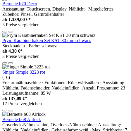
Bernette b70 Deco
Ausstattung: Touchscreen, Display, Nählicht · Mitgeliefertes
Zubehör: Pinsel, Garnrollenhalter
ab
1.339,00 €*
3 Preise vergleichen
Prym Karabinerhaken Set KST 30 mm schwarz
Stecknadeln · Farbe: schwarz
ab
4,30 €*
3 Preise vergleichen
Singer Simple 3223 rot
(16)
Freiarmnähmaschine · Funktionen: Rückwärtsnähen · Ausstattung:
Nählicht, Fadenschneider, Nadeleinfädler · Anzahl Programme: 23 ·
Leistungsaufnahme: 85 W
ab
137,09 €*
17 Preise vergleichen
Bernette b68 Airlock
Coverlock-Nähmaschine, Overlock-Nähmaschine · Ausstattung:
Nählicht, Nadeleinfädler · Gehäusefarbe: weiß · Max. Stichbreite: 7