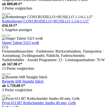
ab
809,00 €*
3 Preise vergleichen
Rothenberger CONJ.RODILLO+HUSILLO 1.1/4-1.1/2"
434,10 €*
1 Angebot anzeigen
Singer Talent 3323 weiß
(15)
Freiarmnähmaschine · Funktionen: Rückwärtsnähen, Transporteur ·
Ausstattung: Zwillingsnadel, Nählicht, Fadenschneider,
Nadeleinfädler · Anzahl Programme: 23 · Leistungsaufnahme: 70 W
ab
167,90 €*
13 Preise vergleichen
Bernette b08 Straight Stitch
ab
1.759,00 €*
3 Preise vergleichen
Prym 611387 Rollschneider Jumbo 60 mm, Gelb