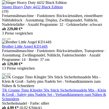
Singer Heavy Duty 4432 Black Edition
(19)
Freiarmnähmaschine · Funktionen: Rückwärtsnähen, einstellbarer
Nähfußdruck · Ausstattung: Display, Zwillingsnadel, Nählicht,
Nadeleinfädler · Anzahl Programme: 32 · Gehäusefarbe: schwarz
ab
229,00 €*
3 Preise vergleichen
Brother Little Angel KD144S
Freiarmnähmaschine · Funktionen: Rückwärtsnähen, Transporteur ·
Ausstattung: Zwillingsnadel, Nählicht, Fadenschneider · Anzahl
Programme: 14 · Breite: 37 cm
ab
129,00 €*
13 Preise vergleichen
TK Gruppe Timo Klingler 50x Stück Sicherheitsnadeln Mix - Klein
& Groß - Safety pins Nadeln Set - Verbandklammern zum Nähen &
Schneidern
Sicherheitsnadel · Farbe: silber
ab
4,99 €*
(0,02 €/Stück)