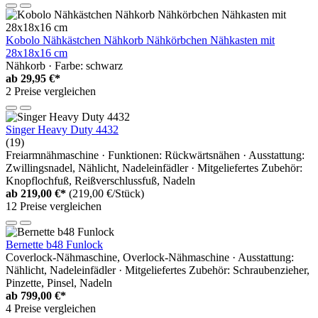
Kobolo Nähkästchen Nähkorb Nähkörbchen Nähkasten mit
28x18x16 cm
Nähkorb · Farbe: schwarz
ab
29,95 €*
2 Preise vergleichen
Singer Heavy Duty 4432
(19)
Freiarmnähmaschine · Funktionen: Rückwärtsnähen · Ausstattung:
Zwillingsnadel, Nählicht, Nadeleinfädler · Mitgeliefertes Zubehör:
Knopflochfuß, Reißverschlussfuß, Nadeln
ab
219,00 €*
(219,00 €/Stück)
12 Preise vergleichen
Bernette b48 Funlock
Coverlock-Nähmaschine, Overlock-Nähmaschine · Ausstattung:
Nählicht, Nadeleinfädler · Mitgeliefertes Zubehör: Schraubenzieher,
Pinzette, Pinsel, Nadeln
ab
799,00 €*
4 Preise vergleichen