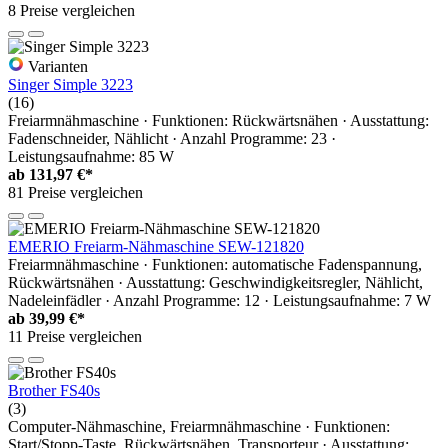
8 Preise vergleichen
Varianten
Singer Simple 3223
(16)
Freiarmnähmaschine · Funktionen: Rückwärtsnähen · Ausstattung:
Fadenschneider, Nählicht · Anzahl Programme: 23 ·
Leistungsaufnahme: 85 W
ab
131,97 €*
81 Preise vergleichen
EMERIO Freiarm-Nähmaschine SEW-121820
Freiarmnähmaschine · Funktionen: automatische Fadenspannung,
Rückwärtsnähen · Ausstattung: Geschwindigkeitsregler, Nählicht,
Nadeleinfädler · Anzahl Programme: 12 · Leistungsaufnahme: 7 W
ab
39,99 €*
11 Preise vergleichen
Brother FS40s
(3)
Computer-Nähmaschine, Freiarmnähmaschine · Funktionen:
Start/Stopp-Taste, Rückwärtsnähen, Transporteur · Ausstattung: