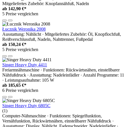
Mitgeliefertes Zubehör: Knopfannähfuß, Nadeln
ab
142,90 €*
5 Preise vergleichen
Łucznik Weronika 2008
Ausstattung: Nählicht · Mitgeliefertes Zubehör: Öl, Knopflochfuß,
Reißverschlussfuß, Nadeln, Nahttrenner, Fußpedal
ab
150,24 €*
5 Preise vergleichen
Singer Heavy Duty 4411
Freiarmnähmaschine · Funktionen: Rückwärtsnähen, einstellbarer
Nähfußdruck · Ausstattung: Nadeleinfädler · Anzahl Programme: 11
· Leistungsaufnahme: 105 W
ab
185,65 €*
6 Preise vergleichen
Singer Heavy Duty 6805C
(1)
Computer-Nähmaschine · Funktionen: Spiegelfunktion,
Vernähfunktion, Rückwärtsnähen, einstellbarer Nähfußdruck ·
Ausstattung: Display, Nählicht, Fadenschneider, Nadeleinfädler ·