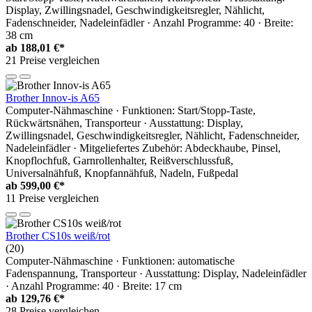
Display, Zwillingsnadel, Geschwindigkeitsregler, Nählicht,
Fadenschneider, Nadeleinfädler · Anzahl Programme: 40 · Breite:
38 cm
ab
188,01 €*
21 Preise vergleichen
Brother Innov-is A65
Computer-Nähmaschine · Funktionen: Start/Stopp-Taste,
Rückwärtsnähen, Transporteur · Ausstattung: Display,
Zwillingsnadel, Geschwindigkeitsregler, Nählicht, Fadenschneider,
Nadeleinfädler · Mitgeliefertes Zubehör: Abdeckhaube, Pinsel,
Knopflochfuß, Garnrollenhalter, Reißverschlussfuß,
Universalnähfuß, Knopfannähfuß, Nadeln, Fußpedal
ab
599,00 €*
11 Preise vergleichen
Brother CS10s weiß/rot
(20)
Computer-Nähmaschine · Funktionen: automatische
Fadenspannung, Transporteur · Ausstattung: Display, Nadeleinfädler
· Anzahl Programme: 40 · Breite: 17 cm
ab
129,76 €*
28 Preise vergleichen