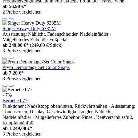
Produkterzeugungsdatum: Nur aktuelle Produkte · Farbe: weiß
ab
56,90 €*
2 Preise vergleichen
Singer Heavy Duty 6335M
Ausstattung: Nählicht, Fadenschneider, Nadeleinfädler ·
Mitgeliefertes Zubehör: Fußpedal
ab
249,00 €*
(249,00 €/Stück)
3 Preise vergleichen
Prym Demontage-Set Color Snaps
ab
7,20 €*
3 Preise vergleichen
- 7%
Bernette b77
Funktionen: Nadelstopp oben/unten, Rückwärtsnähen · Ausstattung:
Touchscreen, Display, Geschwindigkeitsregler, Nählicht,
Nadeleinfädler · Mitgeliefertes Zubehör: Pinsel, Reißverschlussfuß,
Knopfannähfuß
ab
1.249,00 €*
3 Preise vergleichen