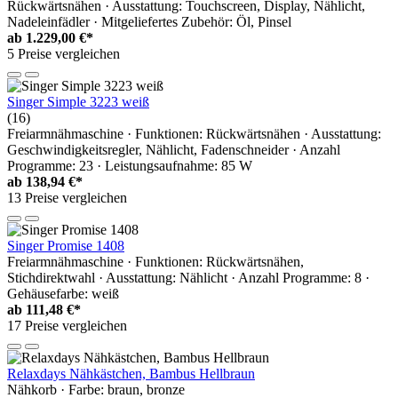
Rückwärtsnähen · Ausstattung: Touchscreen, Display, Nählicht,
Nadeleinfädler · Mitgeliefertes Zubehör: Öl, Pinsel
ab
1.229,00 €*
5 Preise vergleichen
Singer Simple 3223 weiß
(16)
Freiarmnähmaschine · Funktionen: Rückwärtsnähen · Ausstattung:
Geschwindigkeitsregler, Nählicht, Fadenschneider · Anzahl
Programme: 23 · Leistungsaufnahme: 85 W
ab
138,94 €*
13 Preise vergleichen
Singer Promise 1408
Freiarmnähmaschine · Funktionen: Rückwärtsnähen,
Stichdirektwahl · Ausstattung: Nählicht · Anzahl Programme: 8 ·
Gehäusefarbe: weiß
ab
111,48 €*
17 Preise vergleichen
Relaxdays Nähkästchen, Bambus Hellbraun
Nähkorb · Farbe: braun, bronze