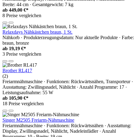
Breite: 44 cm · Gesamtgewicht: 7 kg
ab
449,00 €*
8 Preise vergleichen
Relaxdays Nähkästchen braun, 1 St.
Nähkorb · Produkterzeugungsdatum: Nur aktuelle Produkte · Farbe:
braun, bronze
ab
19,19 €*
3 Preise vergleichen
Brother RL417
(2)
Freiarmnähmaschine · Funktionen: Rückwärtsnähen, Transporteur ·
Ausstattung: Zwillingsnadel, Nählicht · Anzahl Programme: 17 ·
Leistungsaufnahme: 55 W
ab
105,90 €*
18 Preise vergleichen
Singer M2505 Freiarm-Nähmaschine
Freiarmnähmaschine · Funktionen: Rückwärtsnähen · Ausstattung:
Display, Zwillingsnadel, Nählicht, Nadeleinfädler · Anzahl
Programme: 10 · Breite: 19 cm