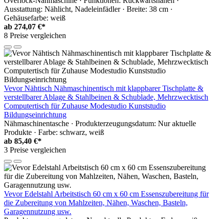
Overlock-Nähmaschine · Funktionen: Rückwärtsnähen ·
Ausstattung: Nählicht, Nadeleinfädler · Breite: 38 cm ·
Gehäusefarbe: weiß
ab
274,07 €*
8 Preise vergleichen
Vevor Nähtisch Nähmaschinentisch mit klappbarer Tischplatte &
verstellbarer Ablage & Stahlbeinen & Schublade, Mehrzwecktisch
Computertisch für Zuhause Modestudio Kunststudio
Bildungseinrichtung
Nähmaschinentasche · Produkterzeugungsdatum: Nur aktuelle
Produkte · Farbe: schwarz, weiß
ab
85,40 €*
3 Preise vergleichen
Vevor Edelstahl Arbeitstisch 60 cm x 60 cm Essenszubereitung für
die Zubereitung von Mahlzeiten, Nähen, Waschen, Basteln,
Garagennutzung usw.