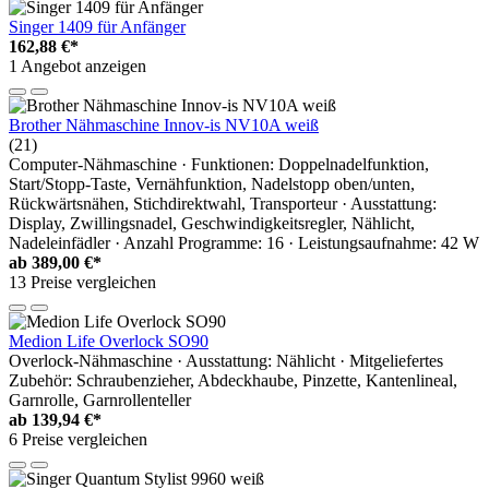
Singer 1409 für Anfänger
162,88 €*
1 Angebot anzeigen
Brother Nähmaschine Innov-is NV10A weiß
(21)
Computer-Nähmaschine · Funktionen: Doppelnadelfunktion,
Start/Stopp-Taste, Vernähfunktion, Nadelstopp oben/unten,
Rückwärtsnähen, Stichdirektwahl, Transporteur · Ausstattung:
Display, Zwillingsnadel, Geschwindigkeitsregler, Nählicht,
Nadeleinfädler · Anzahl Programme: 16 · Leistungsaufnahme: 42 W
ab
389,00 €*
13 Preise vergleichen
Medion Life Overlock SO90
Overlock-Nähmaschine · Ausstattung: Nählicht · Mitgeliefertes
Zubehör: Schraubenzieher, Abdeckhaube, Pinzette, Kantenlineal,
Garnrolle, Garnrollenteller
ab
139,94 €*
6 Preise vergleichen