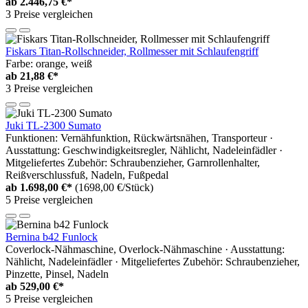
ab
2.446,75 €*
3 Preise vergleichen
Fiskars Titan-Rollschneider, Rollmesser mit Schlaufengriff
Farbe: orange, weiß
ab
21,88 €*
3 Preise vergleichen
Juki TL-2300 Sumato
Funktionen: Vernähfunktion, Rückwärtsnähen, Transporteur ·
Ausstattung: Geschwindigkeitsregler, Nählicht, Nadeleinfädler ·
Mitgeliefertes Zubehör: Schraubenzieher, Garnrollenhalter,
Reißverschlussfuß, Nadeln, Fußpedal
ab
1.698,00 €*
(1698,00 €/Stück)
5 Preise vergleichen
Bernina b42 Funlock
Coverlock-Nähmaschine, Overlock-Nähmaschine · Ausstattung:
Nählicht, Nadeleinfädler · Mitgeliefertes Zubehör: Schraubenzieher,
Pinzette, Pinsel, Nadeln
ab
529,00 €*
5 Preise vergleichen