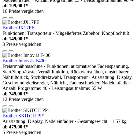
Nadeleinfädler · Anzahl Programme: 23 · Leistungsaufnahme: 90 W
ab
199,00 €*
16 Preise vergleichen
Brother JX17FE
Funktionen: Transporteur · Mitgeliefertes Zubehör: Knopflochfuß
ab
149,00 €*
3 Preise vergleichen
Brother Innov-is F400
Freiarmnähmaschine · Funktionen: automatische Fadenspannung,
Start/Stopp-Taste, Vernähfunktion, Rückwärtsnähen, einstellbarer
Nähfußdruck, Stichdirektwahl, Transporteur · Ausstattung: Display,
Geschwindigkeitsregler, Nählicht, Fadenschneider, Nadeleinfädler ·
Anzahl Programme: 40 · Leistungsaufnahme: 55 W
ab
749,00 €*
12 Preise vergleichen
Brother SKiTCH PP1
Ausstattung: Display, Nadeleinfädler · Gesamtgewicht: 11.57 kg
ab
479,00 €*
5 Preise vergleichen