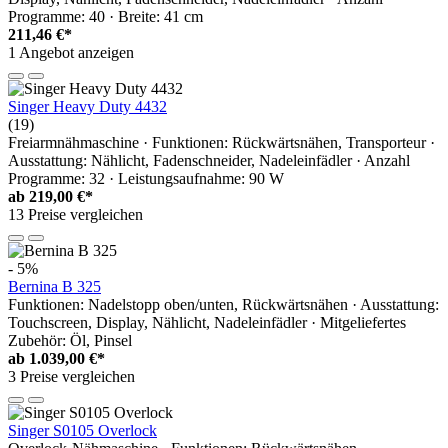
Programme: 40 · Breite: 41 cm
211,46 €*
1 Angebot anzeigen
Singer Heavy Duty 4432
(19)
Freiarmnähmaschine · Funktionen: Rückwärtsnähen, Transporteur ·
Ausstattung: Nählicht, Fadenschneider, Nadeleinfädler · Anzahl
Programme: 32 · Leistungsaufnahme: 90 W
ab
219,00 €*
13 Preise vergleichen
- 5%
Bernina B 325
Funktionen: Nadelstopp oben/unten, Rückwärtsnähen · Ausstattung:
Touchscreen, Display, Nählicht, Nadeleinfädler · Mitgeliefertes
Zubehör: Öl, Pinsel
ab
1.039,00 €*
3 Preise vergleichen
Singer S0105 Overlock