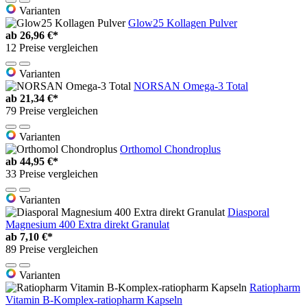
Varianten
Glow25 Kollagen Pulver
ab
26,96 €*
12 Preise vergleichen
Varianten
NORSAN Omega-3 Total
ab
21,34 €*
79 Preise vergleichen
Varianten
Orthomol Chondroplus
ab
44,95 €*
33 Preise vergleichen
Varianten
Diasporal
Magnesium 400 Extra direkt Granulat
ab
7,10 €*
89 Preise vergleichen
Varianten
Ratiopharm
Vitamin B-Komplex-ratiopharm Kapseln