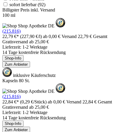
sofort lieferbar
(92)
Billigster Preis inkl. Versand
100 ml
(215.816)
22,79 €*
(227,90 €/l)
ab 0,00 € Versand
22,79 € Gesamt
Gratisversand ab 25,00 €
Lieferzeit: 1-2 Werktage
14 Tage kostenfreie Rücksendung
Shop-Info
Zum Anbieter
inklusive Käuferschutz
Kapseln 80 St.
(215.816)
22,84 €*
(0,29 €/Stück)
ab 0,00 € Versand
22,84 € Gesamt
Gratisversand ab 25,00 €
Lieferzeit: 1-2 Werktage
14 Tage kostenfreie Rücksendung
Shop-Info
Zum Anbieter