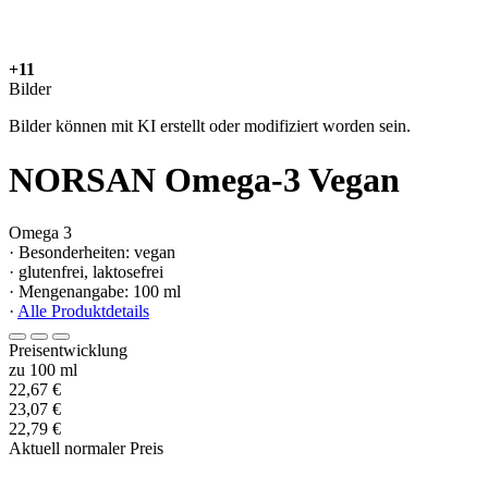
+11
Bilder
Bilder können mit KI erstellt oder modifiziert worden sein.
NORSAN Omega-3 Vegan
Omega 3
· Besonderheiten: vegan
· glutenfrei, laktosefrei
· Mengenangabe: 100 ml
·
Alle Produktdetails
Preisentwicklung
zu 100 ml
22,67 €
23,07 €
22,79 €
Aktuell normaler Preis