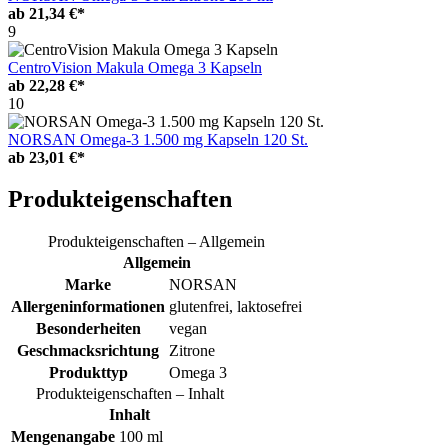
ab
21,34 €*
9
CentroVision Makula Omega 3 Kapseln
ab
22,28 €*
10
NORSAN Omega-3 1.500 mg Kapseln 120 St.
ab
23,01 €*
Produkteigenschaften
Produkteigenschaften – Allgemein
Allgemein
Marke
NORSAN
Allergeninformationen
glutenfrei, laktosefrei
Besonderheiten
vegan
Geschmacksrichtung
Zitrone
Produkttyp
Omega 3
Produkteigenschaften – Inhalt
Inhalt
Mengenangabe
100 ml