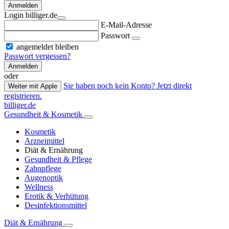
Anmelden
Login billiger.de
E-Mail-Adresse
Passwort
angemeldet bleiben
Passwort vergessen?
Anmelden
oder
Sie haben noch kein Konto? Jetzt direkt
Weiter mit Apple
registrieren.
billiger.de
Gesundheit & Kosmetik
Kosmetik
Arzneimittel
Diät & Ernährung
Gesundheit & Pflege
Zahnpflege
Augenoptik
Wellness
Erotik & Verhütung
Desinfektionsmittel
Diät & Ernährung