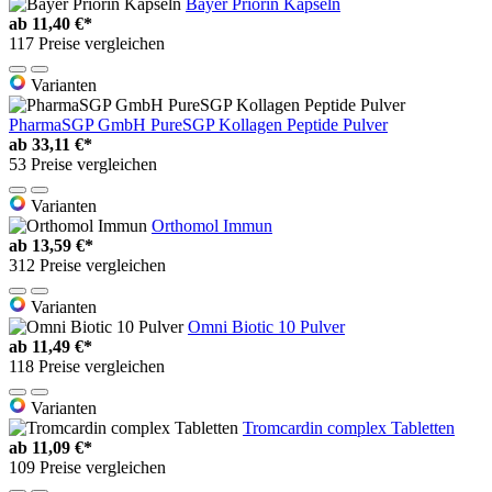
Bayer Priorin Kapseln
ab
11,40 €*
117 Preise vergleichen
Varianten
PharmaSGP GmbH PureSGP Kollagen Peptide Pulver
ab
33,11 €*
53 Preise vergleichen
Varianten
Orthomol Immun
ab
13,59 €*
312 Preise vergleichen
Varianten
Omni Biotic 10 Pulver
ab
11,49 €*
118 Preise vergleichen
Varianten
Tromcardin complex Tabletten
ab
11,09 €*
109 Preise vergleichen