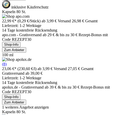
inklusive Käuferschutz
Kapseln 80 St.
22,99 €*
(0,29 €/Stück)
ab 3,99 € Versand
26,98 € Gesamt
Lieferzeit: 1-2 Werktage
14 Tage kostenfreie Rücksendung
apo.com - Gratisversand ab 29 € & bis zu 30 € Rezept-Bonus mit
Code REZEPT30
Shop-Info
Zum Anbieter
100 ml
(8)
23,06 €*
(230,60 €/l)
ab 3,99 € Versand
27,05 € Gesamt
Gratisversand ab 39,00 €
Lieferzeit: 1-2 Werktage
14 Tage kostenfreie Rücksendung
apolux.de - Gratisversand ab 39 € & bis zu 30 € Rezept-Bonus mit
Code REZEPT30
Shop-Info
Zum Anbieter
1 weiteres Angebot anzeigen
Kapseln 80 St.