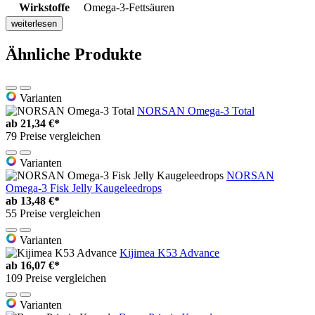
Wirkstoffe
Omega-3-Fettsäuren
weiterlesen
Ähnliche Produkte
Varianten
NORSAN Omega-3 Total
ab
21,34 €*
79 Preise vergleichen
Varianten
NORSAN
Omega-3 Fisk Jelly Kaugeleedrops
ab
13,48 €*
55 Preise vergleichen
Varianten
Kijimea K53 Advance
ab
16,07 €*
109 Preise vergleichen
Varianten