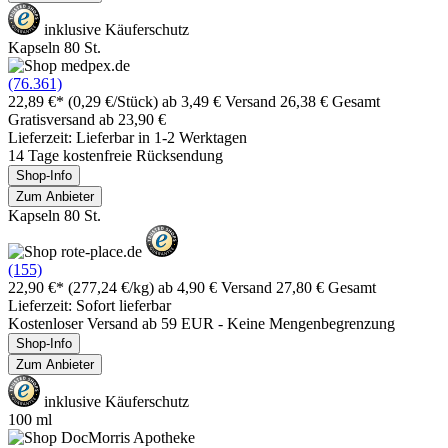
inklusive Käuferschutz
Kapseln 80 St.
(76.361)
22,89 €*
(0,29 €/Stück)
ab 3,49 € Versand
26,38 € Gesamt
Gratisversand ab 23,90 €
Lieferzeit: Lieferbar in 1-2 Werktagen
14 Tage kostenfreie Rücksendung
Shop-Info
Zum Anbieter
Kapseln 80 St.
(155)
22,90 €*
(277,24 €/kg)
ab 4,90 € Versand
27,80 € Gesamt
Lieferzeit: Sofort lieferbar
Kostenloser Versand ab 59 EUR - Keine Mengenbegrenzung
Shop-Info
Zum Anbieter
inklusive Käuferschutz
100 ml