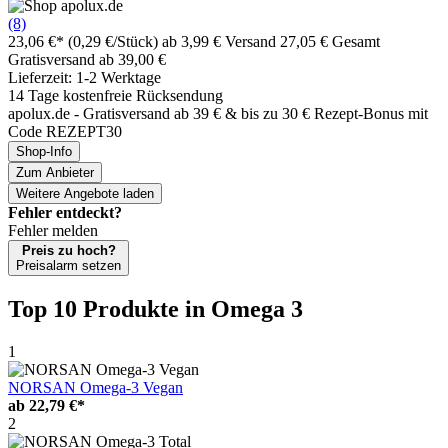
(8)
23,06 €*
(0,29 €/Stück)
ab 3,99 € Versand
27,05 € Gesamt
Gratisversand ab 39,00 €
Lieferzeit: 1-2 Werktage
14 Tage kostenfreie Rücksendung
apolux.de - Gratisversand ab 39 € & bis zu 30 € Rezept-Bonus mit
Code REZEPT30
Shop-Info
Zum Anbieter
Weitere Angebote laden
Fehler entdeckt?
Fehler melden
Preis zu hoch?
Preisalarm setzen
Top 10 Produkte
in Omega 3
1
NORSAN Omega-3 Vegan
ab
22,79 €*
2