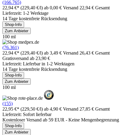
(166.765)
22,94 €*
(229,40 €/l)
ab 0,00 € Versand
22,94 € Gesamt
Lieferzeit: 1-2 Werktage
14 Tage kostenfreie Rücksendung
Shop-Info
Zum Anbieter
100 ml
(76.361)
22,94 €*
(229,40 €/l)
ab 3,49 € Versand
26,43 € Gesamt
Gratisversand ab 23,90 €
Lieferzeit: Lieferbar in 1-2 Werktagen
14 Tage kostenfreie Rücksendung
Shop-Info
Zum Anbieter
100 ml
(155)
22,95 €*
(229,50 €/l)
ab 4,90 € Versand
27,85 € Gesamt
Lieferzeit: Sofort lieferbar
Kostenloser Versand ab 59 EUR - Keine Mengenbegrenzung
Shop-Info
Zum Anbieter