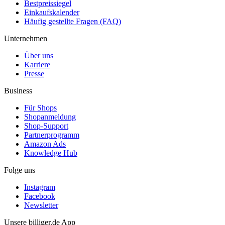
Bestpreissiegel
Einkaufskalender
Häufig gestellte Fragen (FAQ)
Unternehmen
Über uns
Karriere
Presse
Business
Für Shops
Shopanmeldung
Shop-Support
Partnerprogramm
Amazon Ads
Knowledge Hub
Folge uns
Instagram
Facebook
Newsletter
Unsere billiger.de App