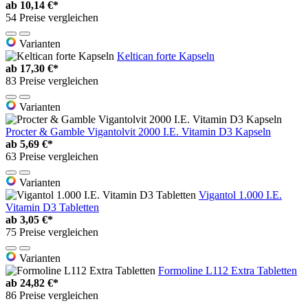
ab
10,14 €*
54 Preise vergleichen
Varianten
Keltican forte Kapseln
ab
17,30 €*
83 Preise vergleichen
Varianten
Procter & Gamble Vigantolvit 2000 I.E. Vitamin D3 Kapseln
ab
5,69 €*
63 Preise vergleichen
Varianten
Vigantol 1.000 I.E.
Vitamin D3 Tabletten
ab
3,05 €*
75 Preise vergleichen
Varianten
Formoline L112 Extra Tabletten
ab
24,82 €*
86 Preise vergleichen