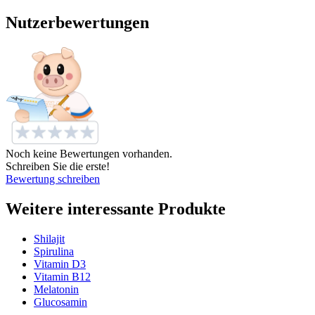
Nutzerbewertungen
Noch keine Bewertungen vorhanden.
Schreiben Sie die erste!
Bewertung schreiben
Weitere interessante Produkte
Shilajit
Spirulina
Vitamin D3
Vitamin B12
Melatonin
Glucosamin