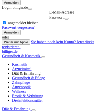
Anmelden
Login billiger.de
E-Mail-Adresse
Passwort
angemeldet bleiben
Passwort vergessen?
Anmelden
oder
Sie haben noch kein Konto? Jetzt direkt
Weiter mit Apple
registrieren.
billiger.de
Gesundheit & Kosmetik
Kosmetik
Arzneimittel
Diät & Ernährung
Gesundheit & Pflege
Zahnpflege
Augenoptik
Wellness
Erotik & Verhütung
Desinfektionsmittel
Diät & Ernährung