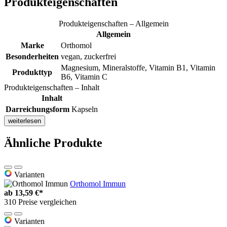
Produkteigenschaften
Produkteigenschaften – Allgemein
Allgemein
Marke
Orthomol
Besonderheiten
vegan, zuckerfrei
Magnesium, Mineralstoffe, Vitamin B1, Vitamin
Produkttyp
B6, Vitamin C
Produkteigenschaften – Inhalt
Inhalt
Darreichungsform
Kapseln
weiterlesen
Ähnliche Produkte
Varianten
Orthomol Immun
ab
13,59 €*
310 Preise vergleichen
Varianten