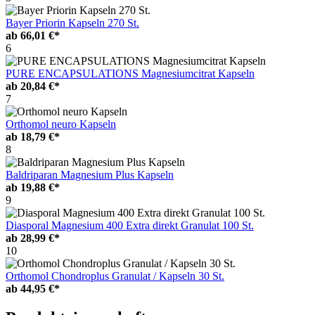
Bayer Priorin Kapseln 270 St.
ab
66,01 €*
6
PURE ENCAPSULATIONS Magnesiumcitrat Kapseln
ab
20,84 €*
7
Orthomol neuro Kapseln
ab
18,79 €*
8
Baldriparan Magnesium Plus Kapseln
ab
19,88 €*
9
Diasporal Magnesium 400 Extra direkt Granulat 100 St.
ab
28,99 €*
10
Orthomol Chondroplus Granulat / Kapseln 30 St.
ab
44,95 €*