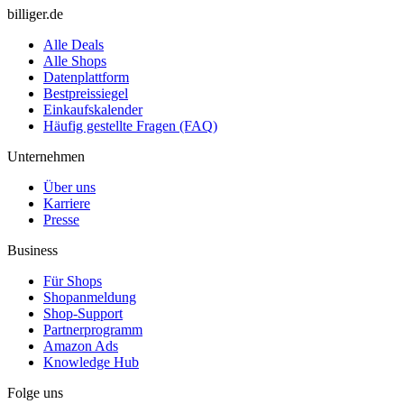
billiger.de
Alle Deals
Alle Shops
Datenplattform
Bestpreissiegel
Einkaufskalender
Häufig gestellte Fragen (FAQ)
Unternehmen
Über uns
Karriere
Presse
Business
Für Shops
Shopanmeldung
Shop-Support
Partnerprogramm
Amazon Ads
Knowledge Hub
Folge uns