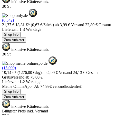
inklusive Käuferschutz
30 St.
(6.342)
21,37 €
18,81 €*
(0,63 €/Stück)
ab 3,99 € Versand
22,80 € Gesamt
Lieferzeit: 1-3 Werktage
Shop-Info
Zum Anbieter
inklusive Käuferschutz
30 St.
(15.099)
19,14 €*
(1276,00 €/kg)
ab 4,99 € Versand
24,13 € Gesamt
Gratisversand ab 75,00 €
Lieferzeit: 1-2 Werktage
Meine OnlineApo | Ab 74,99€ versandkostenfrei!
Shop-Info
Zum Anbieter
inklusive Käuferschutz
Billigster Preis inkl. Versand