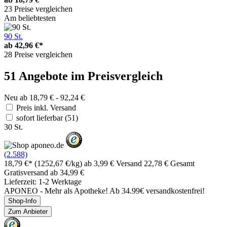
23 Preise vergleichen
Am beliebtesten
90 St.
ab
42,96 €*
28 Preise vergleichen
51 Angebote im Preisvergleich
Neu ab 18,79 € - 92,24 €
Preis inkl. Versand
sofort lieferbar
(51)
30 St.
(2.588)
18,79 €*
(1252,67 €/kg)
ab 3,99 € Versand
22,78 € Gesamt
Gratisversand ab 34,99 €
Lieferzeit: 1-2 Werktage
APONEO - Mehr als Apotheke! Ab 34.99€ versandkostenfrei!
Shop-Info
Zum Anbieter