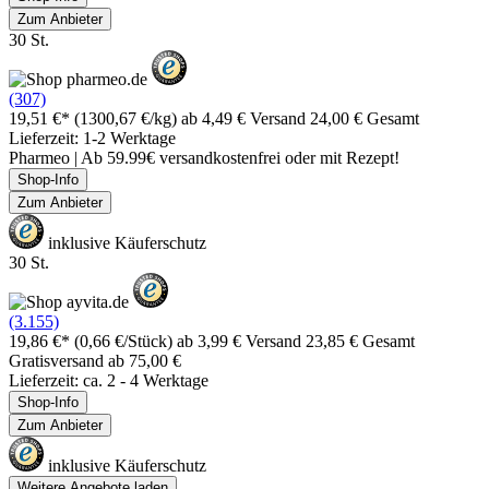
Zum Anbieter
30 St.
(307)
19,51 €*
(1300,67 €/kg)
ab 4,49 € Versand
24,00 € Gesamt
Lieferzeit: 1-2 Werktage
Pharmeo | Ab 59.99€ versandkostenfrei oder mit Rezept!
Shop-Info
Zum Anbieter
inklusive Käuferschutz
30 St.
(3.155)
19,86 €*
(0,66 €/Stück)
ab 3,99 € Versand
23,85 € Gesamt
Gratisversand ab 75,00 €
Lieferzeit: ca. 2 - 4 Werktage
Shop-Info
Zum Anbieter
inklusive Käuferschutz
Weitere Angebote laden