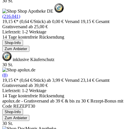
30 St.
(216.041)
19,15 €*
(0,64 €/Stück)
ab 0,00 € Versand
19,15 € Gesamt
Gratisversand ab 25,00 €
Lieferzeit: 1-2 Werktage
14 Tage kostenfreie Rücksendung
Shop-Info
Zum Anbieter
inklusive Käuferschutz
30 St.
(8)
19,15 €*
(0,64 €/Stück)
ab 3,99 € Versand
23,14 € Gesamt
Gratisversand ab 39,00 €
Lieferzeit: 1-2 Werktage
14 Tage kostenfreie Rücksendung
apolux.de - Gratisversand ab 39 € & bis zu 30 € Rezept-Bonus mit
Code REZEPT30
Shop-Info
Zum Anbieter
30 St.