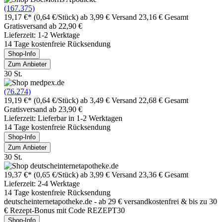
(167.375)
19,17 €*
(0,64 €/Stück)
ab 3,99 € Versand
23,16 € Gesamt
Gratisversand ab 22,90 €
Lieferzeit: 1-2 Werktage
14 Tage kostenfreie Rücksendung
Shop-Info
Zum Anbieter
30 St.
(76.274)
19,19 €*
(0,64 €/Stück)
ab 3,49 € Versand
22,68 € Gesamt
Gratisversand ab 23,90 €
Lieferzeit: Lieferbar in 1-2 Werktagen
14 Tage kostenfreie Rücksendung
Shop-Info
Zum Anbieter
30 St.
19,37 €*
(0,65 €/Stück)
ab 3,99 € Versand
23,36 € Gesamt
Lieferzeit: 2-4 Werktage
14 Tage kostenfreie Rücksendung
deutscheinternetapotheke.de - ab 29 € versandkostenfrei & bis zu 30
€ Rezept-Bonus mit Code REZEPT30
Shop-Info