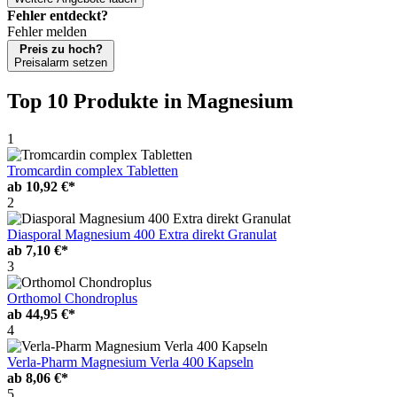
Fehler entdeckt?
Fehler melden
Preis zu hoch?
Preisalarm setzen
Top 10 Produkte
in Magnesium
1
Tromcardin complex Tabletten
ab
10,92 €*
2
Diasporal Magnesium 400 Extra direkt Granulat
ab
7,10 €*
3
Orthomol Chondroplus
ab
44,95 €*
4
Verla-Pharm Magnesium Verla 400 Kapseln
ab
8,06 €*
5