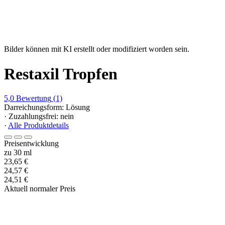
Bilder können mit KI erstellt oder modifiziert worden sein.
Restaxil Tropfen
5,0
Bewertung
(1)
Darreichungsform: Lösung
· Zuzahlungsfrei: nein
·
Alle Produktdetails
Preisentwicklung
zu 30 ml
23,65 €
24,57 €
24,51 €
Aktuell normaler Preis