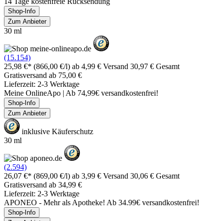
14 Tage kostenfreie Rücksendung
Shop-Info
Zum Anbieter
30 ml
(15.154)
25,98 €*
(866,00 €/l)
ab 4,99 € Versand
30,97 € Gesamt
Gratisversand ab 75,00 €
Lieferzeit: 2-3 Werktage
Meine OnlineApo | Ab 74,99€ versandkostenfrei!
Shop-Info
Zum Anbieter
inklusive Käuferschutz
30 ml
(2.594)
26,07 €*
(869,00 €/l)
ab 3,99 € Versand
30,06 € Gesamt
Gratisversand ab 34,99 €
Lieferzeit: 2-3 Werktage
APONEO - Mehr als Apotheke! Ab 34.99€ versandkostenfrei!
Shop-Info