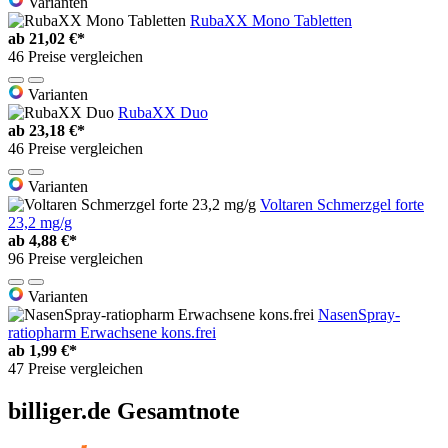
Varianten
RubaXX Mono Tabletten
ab
21,02 €*
46 Preise vergleichen
Varianten
RubaXX Duo
ab
23,18 €*
46 Preise vergleichen
Varianten
Voltaren Schmerzgel forte
23,2 mg/g
ab
4,88 €*
96 Preise vergleichen
Varianten
NasenSpray-
ratiopharm Erwachsene kons.frei
ab
1,99 €*
47 Preise vergleichen
billiger.de Gesamtnote