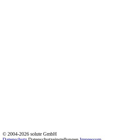
© 2004-2026 solute GmbH
Datenschutz
Datenschutzeinstellungen
Impressum