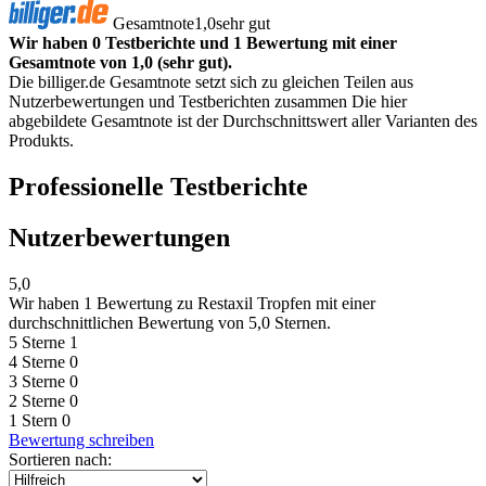
Gesamtnote
1,0
sehr gut
Wir haben 0 Testberichte und 1 Bewertung mit einer
Gesamtnote von 1,0 (sehr gut).
Die billiger.de Gesamtnote setzt sich zu gleichen Teilen aus
Nutzerbewertungen und Testberichten zusammen Die hier
abgebildete Gesamtnote ist der Durchschnittswert aller Varianten des
Produkts.
Professionelle Testberichte
Nutzerbewertungen
5,0
Wir haben
1 Bewertung
zu Restaxil Tropfen mit einer
durchschnittlichen Bewertung von 5,0 Sternen.
5 Sterne
1
4 Sterne
0
3 Sterne
0
2 Sterne
0
1 Stern
0
Bewertung schreiben
Sortieren nach: