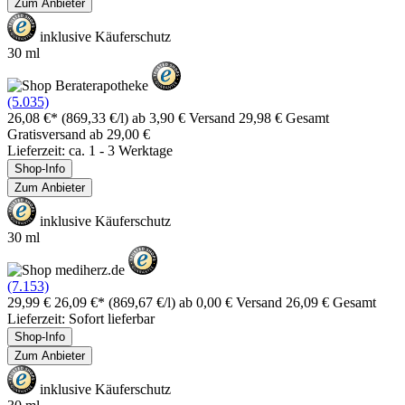
Zum Anbieter
inklusive Käuferschutz
30 ml
(5.035)
26,08 €*
(869,33 €/l)
ab 3,90 € Versand
29,98 € Gesamt
Gratisversand ab 29,00 €
Lieferzeit: ca. 1 - 3 Werktage
Shop-Info
Zum Anbieter
inklusive Käuferschutz
30 ml
(7.153)
29,99 €
26,09 €*
(869,67 €/l)
ab 0,00 € Versand
26,09 € Gesamt
Lieferzeit: Sofort lieferbar
Shop-Info
Zum Anbieter
inklusive Käuferschutz