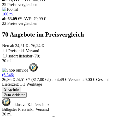
25 Preise vergleichen
100 ml
ab
63,09 €*
AVP: 79,99 €
22 Preise vergleichen
70 Angebote im Preisvergleich
Neu ab 24,51 € - 76,24 €
Preis inkl. Versand
sofort lieferbar
(70)
30 ml
(6.346)
26,86 €
24,51 €*
(817,00 €/l)
ab 4,49 € Versand
29,00 € Gesamt
Lieferzeit: 1-3 Werktage
Shop-Info
Zum Anbieter
inklusive Käuferschutz
Billigster Preis inkl. Versand
30 ml