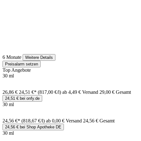
6 Monate
Weitere Details
Preisalarm setzen
Top Angebote
30 ml
26,86 €
24,51 €*
(817,00 €/l)
ab 4,49 € Versand
29,00 € Gesamt
24,51 € bei onfy.de
30 ml
24,56 €*
(818,67 €/l)
ab 0,00 € Versand
24,56 € Gesamt
24,56 € bei Shop Apotheke DE
30 ml