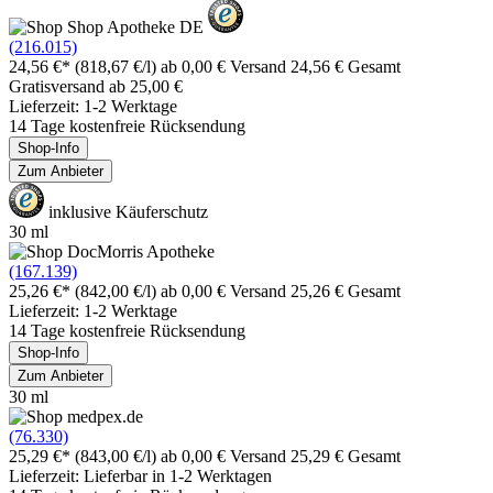
(216.015)
24,56 €*
(818,67 €/l)
ab 0,00 € Versand
24,56 € Gesamt
Gratisversand ab 25,00 €
Lieferzeit: 1-2 Werktage
14 Tage kostenfreie Rücksendung
Shop-Info
Zum Anbieter
inklusive Käuferschutz
30 ml
(167.139)
25,26 €*
(842,00 €/l)
ab 0,00 € Versand
25,26 € Gesamt
Lieferzeit: 1-2 Werktage
14 Tage kostenfreie Rücksendung
Shop-Info
Zum Anbieter
30 ml
(76.330)
25,29 €*
(843,00 €/l)
ab 0,00 € Versand
25,29 € Gesamt
Lieferzeit: Lieferbar in 1-2 Werktagen