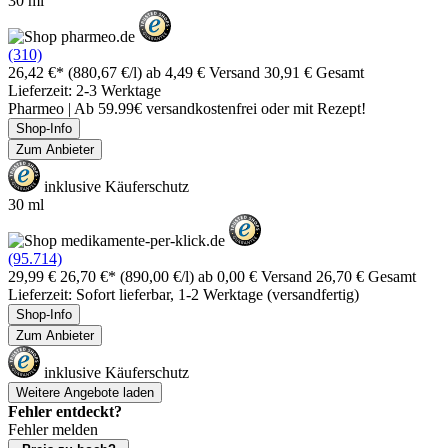
30 ml
(310)
26,42 €*
(880,67 €/l)
ab 4,49 € Versand
30,91 € Gesamt
Lieferzeit: 2-3 Werktage
Pharmeo | Ab 59.99€ versandkostenfrei oder mit Rezept!
Shop-Info
Zum Anbieter
inklusive Käuferschutz
30 ml
(95.714)
29,99 €
26,70 €*
(890,00 €/l)
ab 0,00 € Versand
26,70 € Gesamt
Lieferzeit: Sofort lieferbar, 1-2 Werktage (versandfertig)
Shop-Info
Zum Anbieter
inklusive Käuferschutz
Weitere Angebote laden
Fehler entdeckt?
Fehler melden