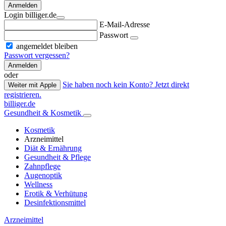
Anmelden
Login billiger.de
E-Mail-Adresse
Passwort
angemeldet bleiben
Passwort vergessen?
Anmelden
oder
Sie haben noch kein Konto? Jetzt direkt
Weiter mit Apple
registrieren.
billiger.de
Gesundheit & Kosmetik
Kosmetik
Arzneimittel
Diät & Ernährung
Gesundheit & Pflege
Zahnpflege
Augenoptik
Wellness
Erotik & Verhütung
Desinfektionsmittel
Arzneimittel