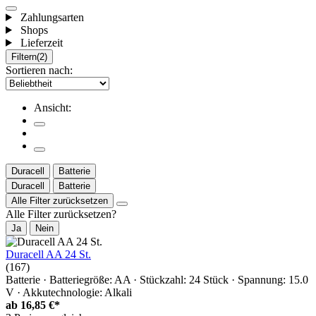
Zahlungsarten
Shops
Lieferzeit
Filtern
(2)
Sortieren nach:
Ansicht:
Duracell
Batterie
Duracell
Batterie
Alle Filter zurücksetzen
Alle Filter zurücksetzen?
Ja
Nein
Duracell AA 24 St.
(167)
Batterie · Batteriegröße: AA · Stückzahl: 24 Stück · Spannung: 15.0
V · Akkutechnologie: Alkali
ab
16,85 €*