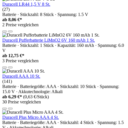
Duracell LR44 1,5 V 8 St.
(27)
Batterie · Stückzahl: 8 Stück · Spannung: 1.5 V
ab
8,06 €*
2 Preise vergleichen
Duracell Pufferbatterie LiMnO2 6V 160 mAh 1 St.
Batterie · Stückzahl: 1 Stück · Kapazität: 160 mAh · Spannung: 6.0
V
ab
12,75 €*
3 Preise vergleichen
Duracell AAA 10 St.
(141)
Batterie · Batteriegröße: AAA · Stückzahl: 10 Stück · Spannung:
15.0 V · Akkutechnologie: Alkali
ab
6,29 €*
(0,63 €/Stück)
30 Preise vergleichen
Duracell Plus Micro AAA 4 St.
Batterie · Batteriegröße: AAA · Stückzahl: 4 Stück · Spannung: 1.5
V · Akkutechnologie: Alkali