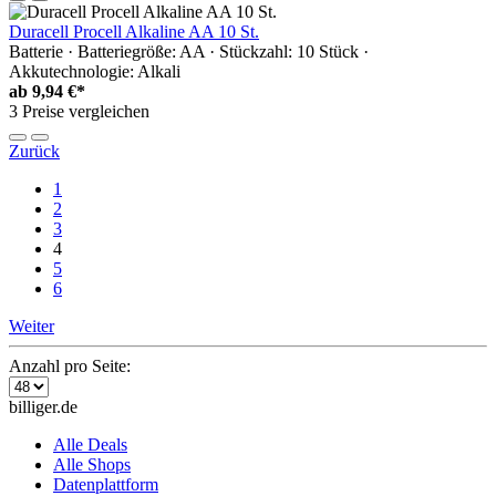
Duracell Procell Alkaline AA 10 St.
Batterie · Batteriegröße: AA · Stückzahl: 10 Stück ·
Akkutechnologie: Alkali
ab
9,94 €*
3 Preise vergleichen
Zurück
1
2
3
4
5
6
Weiter
Anzahl pro Seite:
billiger.de
Alle Deals
Alle Shops
Datenplattform