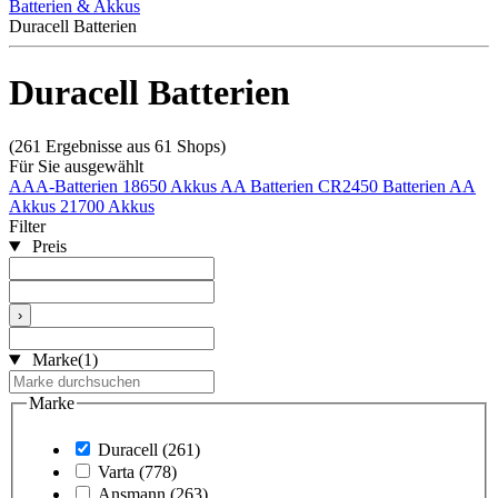
Batterien & Akkus
Duracell Batterien
Duracell Batterien
(261 Ergebnisse aus 61 Shops)
Für Sie ausgewählt
AAA-Batterien
18650 Akkus
AA Batterien
CR2450 Batterien
AA
Akkus
21700 Akkus
Filter
Preis
›
Marke
(1)
Marke
Duracell
(261)
Varta
(778)
Ansmann
(263)