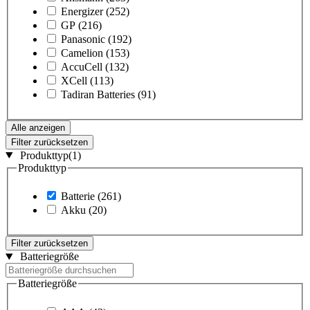
Energizer
(252)
GP
(216)
Panasonic
(192)
Camelion
(153)
AccuCell
(132)
XCell
(113)
Tadiran Batteries
(91)
Alle anzeigen
Filter zurücksetzen
Produkttyp
(1)
Produkttyp
Batterie
(261)
Akku
(20)
Filter zurücksetzen
Batteriegröße
Batteriegröße