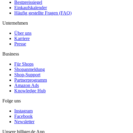
Bestpreissiegel
Einkaufskalender
Häufig gestellte Fragen (FAQ)
Unternehmen
Über uns
Karriere
Presse
Business
Für Shops
Shopanmeldung
Shop-Support
Partnerprogramm
Amazon Ads
Knowledge Hub
Folge uns
Instagram
Facebook
Newsletter
Unsere billiger.de App