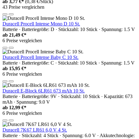
ab
3,77 €*
(0,38 €/Stück)
43 Preise vergleichen
Duracell Procell Intense Mono D 10 St.
Batterie · Batteriegröße: D · Stückzahl: 10 Stück · Spannung: 1.5 V
ab
21,49 €*
6 Preise vergleichen
Duracell Procell Intense Baby C 10 St.
Batterie · Batteriegröße: C · Stückzahl: 10 Stück · Spannung: 1.5 V
ab
15,95 €*
6 Preise vergleichen
Duracell E-Block 6LR61 673 mAh 10 St.
Batterie · Batteriegröße: 9V · Stückzahl: 10 Stück · Kapazität: 673
mAh · Spannung: 9.0 V
ab
12,99 €*
6 Preise vergleichen
Duracell 7K67 LR61 6,0 V 4 St.
Batterie · Stückzahl: 4 Stück · Spannung: 6.0 V · Akkutechnologie: