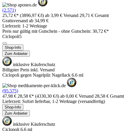
(2.571)
25,72 €*
(3896,97 €/l)
ab 3,99 € Versand
29,71 € Gesamt
Gratisversand ab 34,99 €
Lieferzeit: 1-2 Werktage
Preis nur gültig mit
Gutschein -
ohne Gutschein: 30,72 €*
Ciclopoli5
Shop-Info
Zum Anbieter
inklusive Käuferschutz
Billigster Preis inkl. Versand
Ciclopoli gegen Nagelpilz Nagellack 6.6 ml
(95.575)
47,98 €
28,58 €*
(4330,30 €/l)
ab 0,00 € Versand
28,58 € Gesamt
Lieferzeit: Sofort lieferbar, 1-2 Werktage (versandfertig)
Shop-Info
Zum Anbieter
inklusive Käuferschutz
Ciclopoli 6,6 ml