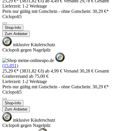
25,29 €*
(3831,82 €/l)
ab 4,49 € Versand
29,78 € Gesamt
Lieferzeit: 1-2 Werktage
Preis nur gültig mit
Gutschein -
ohne Gutschein: 30,29 €*
Ciclopoli5
Shop-Info
Zum Anbieter
inklusive Käuferschutz
Ciclopoli gegen Nagelpilz
(15.051)
25,29 €*
(3831,82 €/l)
ab 4,99 € Versand
30,28 € Gesamt
Gratisversand ab 75,00 €
Lieferzeit: 1-2 Werktage
Preis nur gültig mit
Gutschein -
ohne Gutschein: 30,29 €*
Ciclopoli5
Shop-Info
Zum Anbieter
inklusive Käuferschutz
Ciclopoli gegen Nagelpilz