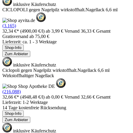
inklusive Käuferschutz
CICLOPOLI gegen Nagelpilz wirkstoffhalt.Nagellack 6,6 ml
(3.165)
32,34 €*
(4900,00 €/l)
ab 3,99 € Versand
36,33 € Gesamt
Gratisversand ab 75,00 €
Lieferzeit: ca. 1 - 3 Werktage
Shop-Info
Zum Anbieter
inklusive Käuferschutz
Ciclopoli gegen Nagelpilz wirkstoffhalt.Nagellack 6,6 ml
Wirkstoffhaltiger Nagellack
(216.088)
32,66 €*
(4948,48 €/l)
ab 0,00 € Versand
32,66 € Gesamt
Lieferzeit: 1-2 Werktage
14 Tage kostenfreie Rücksendung
Shop-Info
Zum Anbieter
inklusive Käuferschutz