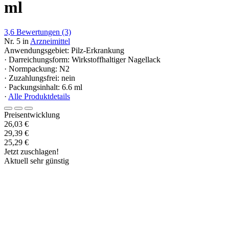
ml
3,6
Bewertungen
(3)
Nr. 5 in
Arzneimittel
Anwendungsgebiet: Pilz-Erkrankung
· Darreichungsform: Wirkstoffhaltiger Nagellack
· Normpackung: N2
· Zuzahlungsfrei: nein
· Packungsinhalt: 6.6 ml
·
Alle Produktdetails
Preisentwicklung
26,03 €
29,39 €
25,29 €
Jetzt zuschlagen!
Aktuell sehr günstig