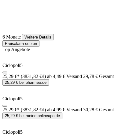
6 Monate
Weitere Details
Preisalarm setzen
Top Angebote
Ciclopoli5
25,29 €*
(3831,82 €/l)
ab 4,49 € Versand
29,78 € Gesamt
25,29 € bei pharmeo.de
Ciclopoli5
25,29 €*
(3831,82 €/l)
ab 4,99 € Versand
30,28 € Gesamt
25,29 € bei meine-onlineapo.de
Ciclopoli5