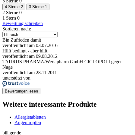
5 Sterne
0
4 Sterne
2
3 Sterne
1
2 Sterne
0
1 Stern
0
Bewertung schreiben
Sortieren nach:
Bin Zufrieden damit
veröffentlicht am 03.07.2016
Hilft bedingt - aber hilft
veröffentlicht am 09.08.2012
TAURUS PHARMA/Wertapharm GmbH CICLOPOLI gegen
Nage
veröffentlicht am 28.11.2011
unterstützt von
Bewertungen lesen
Weitere interessante Produkte
Allergietabletten
Augentropfen
billiger.de