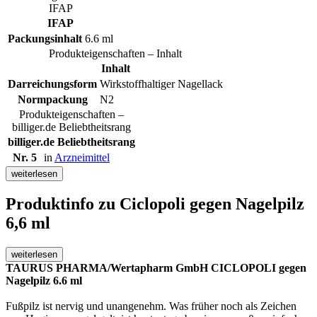
IFAP
IFAP
Packungsinhalt
6.6 ml
Produkteigenschaften – Inhalt
Inhalt
Darreichungsform
Wirkstoffhaltiger Nagellack
Normpackung
N2
Produkteigenschaften –
billiger.de Beliebtheitsrang
billiger.de Beliebtheitsrang
Nr. 5
in
Arzneimittel
weiterlesen
Produktinfo
zu Ciclopoli gegen Nagelpilz
6,6 ml
weiterlesen
TAURUS PHARMA/Wertapharm GmbH CICLOPOLI gegen
Nagelpilz 6.6 ml
Fußpilz ist nervig und unangenehm. Was früher noch als Zeichen