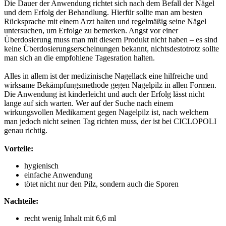
Die Dauer der Anwendung richtet sich nach dem Befall der Nägel
und dem Erfolg der Behandlung. Hierfür sollte man am besten
Rücksprache mit einem Arzt halten und regelmäßig seine Nägel
untersuchen, um Erfolge zu bemerken. Angst vor einer
Überdosierung muss man mit diesem Produkt nicht haben – es sind
keine Überdosierungserscheinungen bekannt, nichtsdestotrotz sollte
man sich an die empfohlene Tagesration halten.
Alles in allem ist der medizinische Nagellack eine hilfreiche und
wirksame Bekämpfungsmethode gegen Nagelpilz in allen Formen.
Die Anwendung ist kinderleicht und auch der Erfolg lässt nicht
lange auf sich warten. Wer auf der Suche nach einem
wirkungsvollen Medikament gegen Nagelpilz ist, nach welchem
man jedoch nicht seinen Tag richten muss, der ist bei CICLOPOLI
genau richtig.
Vorteile:
hygienisch
einfache Anwendung
tötet nicht nur den Pilz, sondern auch die Sporen
Nachteile:
recht wenig Inhalt mit 6,6 ml