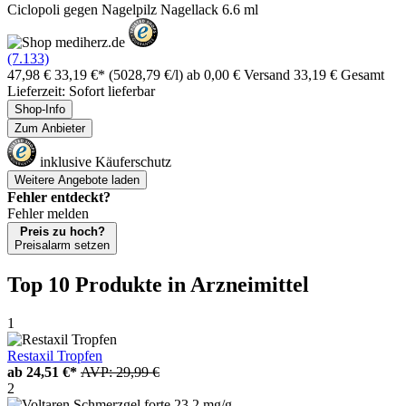
Ciclopoli gegen Nagelpilz Nagellack 6.6 ml
(7.133)
47,98 €
33,19 €*
(5028,79 €/l)
ab 0,00 € Versand
33,19 € Gesamt
Lieferzeit: Sofort lieferbar
Shop-Info
Zum Anbieter
inklusive Käuferschutz
Weitere Angebote laden
Fehler entdeckt?
Fehler melden
Preis zu hoch?
Preisalarm setzen
Top 10 Produkte
in Arzneimittel
1
Restaxil Tropfen
ab
24,51 €*
AVP: 29,99 €
2