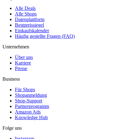
Alle Deals
Alle Shops
Datenplattform
Bestpreissiegel
Einkaufskalender
Häufig gestellte Fragen (FAQ)
Unternehmen
Über uns
Karriere
Presse
Business
Für Shops
Shopanmeldung
Shop-Support
Partnerprogramm
Amazon Ads
Knowledge Hub
Folge uns
Instagram