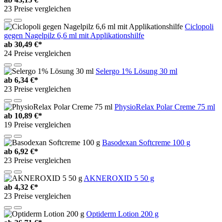
23 Preise vergleichen
Ciclopoli
gegen Nagelpilz 6,6 ml mit Applikationshilfe
ab
30,49 €*
24 Preise vergleichen
Selergo 1% Lösung 30 ml
ab
6,34 €*
23 Preise vergleichen
PhysioRelax Polar Creme 75 ml
ab
10,89 €*
19 Preise vergleichen
Basodexan Softcreme 100 g
ab
6,92 €*
23 Preise vergleichen
AKNEROXID 5 50 g
ab
4,32 €*
23 Preise vergleichen
Optiderm Lotion 200 g