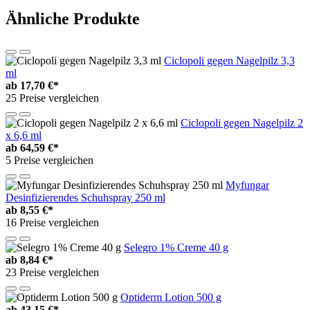
Ähnliche Produkte
Ciclopoli gegen Nagelpilz 3,3
ml
ab
17,70 €*
25 Preise vergleichen
Ciclopoli gegen Nagelpilz 2
x 6,6 ml
ab
64,59 €*
5 Preise vergleichen
Myfungar
Desinfizierendes Schuhspray 250 ml
ab
8,55 €*
16 Preise vergleichen
Selegro 1% Creme 40 g
ab
8,84 €*
23 Preise vergleichen
Optiderm Lotion 500 g
ab
43,15 €*