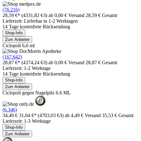
(76.216)
28,59 €*
(4331,82 €/l)
ab 0,00 € Versand
28,59 € Gesamt
Lieferzeit: Lieferbar in 1-2 Werktagen
14 Tage kostenfreie Rücksendung
Shop-Info
Zum Anbieter
Ciclopoli 6,6 ml
(167.642)
28,87 €*
(4374,24 €/l)
ab 0,00 € Versand
28,87 € Gesamt
Lieferzeit: 1-2 Werktage
14 Tage kostenfreie Rücksendung
Shop-Info
Zum Anbieter
Ciclopoli gegen Nagelpilz 6.6 ML
(6.346)
34,49 €
31,04 €*
(4703,03 €/l)
ab 4,49 € Versand
35,53 € Gesamt
Lieferzeit: 1-3 Werktage
Shop-Info
Zum Anbieter