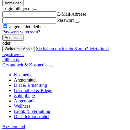
Anmelden
Login billiger.de
E-Mail-Adresse
Passwort
angemeldet bleiben
Passwort vergessen?
Anmelden
oder
Sie haben noch kein Konto? Jetzt direkt
Weiter mit Apple
registrieren.
billiger.de
Gesundheit & Kosmetik
Kosmetik
Arzneimittel
Diät & Ernährung
Gesundheit & Pflege
Zahnpflege
Augenoptik
Wellness
Erotik & Verhütung
Desinfektionsmittel
Arzneimittel