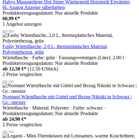
Habys Massageliege Hot Stone Wärmegerät Heizgerät Erwärmer
6L Analog Anzeige silberfarben
Produkterzeugungsdatum: Nur aktuelle Produkte
60,99 €*
1 Angebot anzeigen
Fashy Wärmflasche, 2,0 L, thermoplatisches Material,
Polyesterbezug, grün
Wärmflasche · Farbe: grün · Fassungsvermögen (Liter): 2.00 l ·
Produkterzeugungsdatum: Nur aktuelle Produkte
ab
12,50 €*
(12,50 €/Stück)
2 Preise vergleichen
Normani Wärmflasche mit Gürtel und Bezug Nikiski in Schwarz |
Gr.: onesize
Wärmflasche · Material: Polyester · Farbe: schwarz ·
Produkterzeugungsdatum: Nur aktuelle Produkte
ab
24,90 €*
2 Preise vergleichen