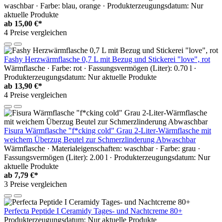
waschbar · Farbe: blau, orange · Produkterzeugungsdatum: Nur
aktuelle Produkte
ab
15,00 €*
4 Preise vergleichen
Fashy Herzwärmflasche 0,7 L mit Bezug und Stickerei "love", rot
Wärmflasche · Farbe: rot · Fassungsvermögen (Liter): 0.70 l ·
Produkterzeugungsdatum: Nur aktuelle Produkte
ab
13,90 €*
4 Preise vergleichen
Fisura Wärmflasche "f*cking cold" Grau 2-Liter-Wärmflasche mit
weichem Überzug Beutel zur Schmerzlinderung Abwaschbar
Wärmflasche · Materialeigenschaften: waschbar · Farbe: grau ·
Fassungsvermögen (Liter): 2.00 l · Produkterzeugungsdatum: Nur
aktuelle Produkte
ab
7,79 €*
3 Preise vergleichen
Perfecta Peptide I Ceramidy Tages- und Nachtcreme 80+
Produkterzeugungsdatum: Nur aktuelle Produkte