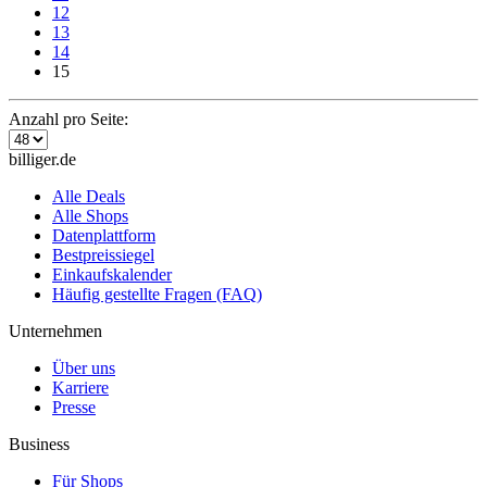
12
13
14
15
Anzahl pro Seite:
billiger.de
Alle Deals
Alle Shops
Datenplattform
Bestpreissiegel
Einkaufskalender
Häufig gestellte Fragen (FAQ)
Unternehmen
Über uns
Karriere
Presse
Business
Für Shops