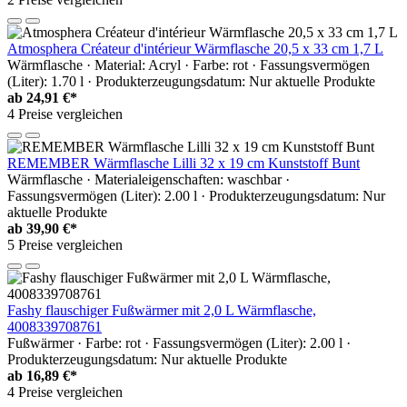
Atmosphera Créateur d'intérieur Wärmflasche 20,5 x 33 cm 1,7 L
Wärmflasche · Material: Acryl · Farbe: rot · Fassungsvermögen
(Liter): 1.70 l · Produkterzeugungsdatum: Nur aktuelle Produkte
ab
24,91 €*
4 Preise vergleichen
REMEMBER Wärmflasche Lilli 32 x 19 cm Kunststoff Bunt
Wärmflasche · Materialeigenschaften: waschbar ·
Fassungsvermögen (Liter): 2.00 l · Produkterzeugungsdatum: Nur
aktuelle Produkte
ab
39,90 €*
5 Preise vergleichen
Fashy flauschiger Fußwärmer mit 2,0 L Wärmflasche,
4008339708761
Fußwärmer · Farbe: rot · Fassungsvermögen (Liter): 2.00 l ·
Produkterzeugungsdatum: Nur aktuelle Produkte
ab
16,89 €*
4 Preise vergleichen