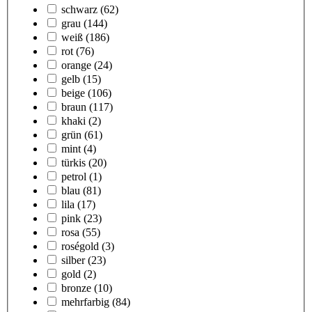
schwarz
(62)
grau
(144)
weiß
(186)
rot
(76)
orange
(24)
gelb
(15)
beige
(106)
braun
(117)
khaki
(2)
grün
(61)
mint
(4)
türkis
(20)
petrol
(1)
blau
(81)
lila
(17)
pink
(23)
rosa
(55)
roségold
(3)
silber
(23)
gold
(2)
bronze
(10)
mehrfarbig
(84)