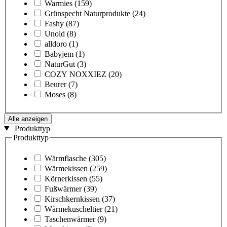
Warmies
(159)
Grünspecht Naturprodukte
(24)
Fashy
(87)
Unold
(8)
alldoro
(1)
Babyjem
(1)
NaturGut
(3)
COZY NOXXIEZ
(20)
Beurer
(7)
Moses
(8)
Alle anzeigen
Produkttyp
Produkttyp
Wärmflasche
(305)
Wärmekissen
(259)
Körnerkissen
(55)
Fußwärmer
(39)
Kirschkernkissen
(37)
Wärmekuscheltier
(21)
Taschenwärmer
(9)