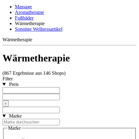
Massage
Aromatherapie
Fußbäder
Wärmetherapie
Sonstige Wellnessartikel
Wärmetherapie
Wärmetherapie
(867 Ergebnisse aus 146 Shops)
Filter
Preis
›
Marke
Marke