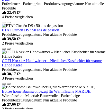
Fußwärmer · Farbe: grün · Produkterzeugungsdatum: Nur aktuelle
Produkte
ab
22,45 €*
4 Preise vergleichen
ETAI Citroën DS : 50 ans de passion
Produkterzeugungsdatum: Nur aktuelle Produkte
ab
39,50 €*
2 Preise vergleichen
COFI Noxxiez Handwärmer – Niedliches Kuscheltier für warme
Hände Katze
Produkterzeugungsdatum: Nur aktuelle Produkte
ab
30,17 €*
3 Preise vergleichen
Boltze home Baumwollbezug für Wärmflasche MARTJE,
Wärmflasche · Material: Baumwolle · Farbe: beige ·
Produkterzeugungsdatum: Nur aktuelle Produkte
ab
27,99 €*
2 Preise vergleichen