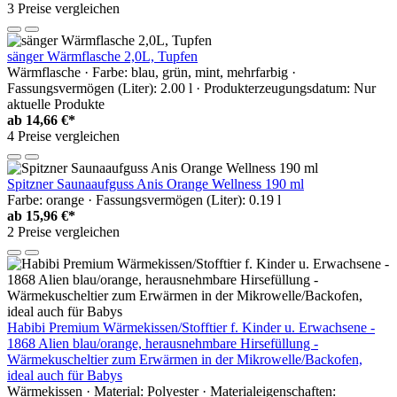
3 Preise vergleichen
sänger Wärmflasche 2,0L, Tupfen
Wärmflasche · Farbe: blau, grün, mint, mehrfarbig ·
Fassungsvermögen (Liter): 2.00 l · Produkterzeugungsdatum: Nur
aktuelle Produkte
ab
14,66 €*
4 Preise vergleichen
Spitzner Saunaaufguss Anis Orange Wellness 190 ml
Farbe: orange · Fassungsvermögen (Liter): 0.19 l
ab
15,96 €*
2 Preise vergleichen
Habibi Premium Wärmekissen/Stofftier f. Kinder u. Erwachsene -
1868 Alien blau/orange, herausnehmbare Hirsefüllung -
Wärmekuscheltier zum Erwärmen in der Mikrowelle/Backofen,
ideal auch für Babys
Wärmekissen · Material: Polyester · Materialeigenschaften: