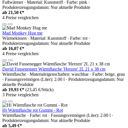
Fußwärmer · Material: Kunststoff · Farbe: pink ·
Produkterzeugungsdatum: Nur aktuelle Produkte
ab
21,50 €*
4 Preise vergleichen
Mad Monkey Hug me
Wärmekissen · Material: Kunststoff · Farbe: rot ·
Produkterzeugungsdatum: Nur aktuelle Produkte
ab
16,07 €*
4 Preise vergleichen
David Fussenegger Wärmflasche 'Herzen' 2L 21 x 38 cm
Wärmflasche · Materialeigenschaften: waschbar · Farbe: beige, grau
· Fassungsvermögen (Liter): 2.00 l · Produkterzeugungsdatum: Nur
aktuelle Produkte
ab
19,93 €*
(23,45 €/Stück)
3 Preise vergleichen
Hi Wärmflasche rot Gummi - Rot
Wärmflasche · Farbe: rot · Fassungsvermögen (Liter): 2.00 l ·
Produkterzeugungsdatum: Nur aktuelle Produkte
ab
5,49 €*