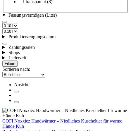
transparent
(8)
Fassungsvermögen (Liter)
Produkterzeugungsdatum
Zahlungsarten
Shops
Lieferzeit
Filtern
Sortieren nach:
Ansicht:
COFI Noxxiez Handwärmer – Niedliches Kuscheltier für warme
Hände Kuh