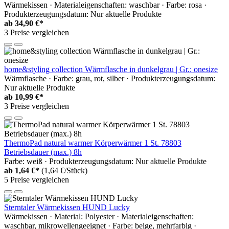
Wärmekissen · Materialeigenschaften: waschbar · Farbe: rosa ·
Produkterzeugungsdatum: Nur aktuelle Produkte
ab
34,90 €*
3 Preise vergleichen
home&styling collection Wärmflasche in dunkelgrau | Gr.: onesize
Wärmflasche · Farbe: grau, rot, silber · Produkterzeugungsdatum:
Nur aktuelle Produkte
ab
10,99 €*
3 Preise vergleichen
ThermoPad natural warmer Körperwärmer 1 St. 78803
Betriebsdauer (max.) 8h
Farbe: weiß · Produkterzeugungsdatum: Nur aktuelle Produkte
ab
1,64 €*
(1,64 €/Stück)
5 Preise vergleichen
Sterntaler Wärmekissen HUND Lucky
Wärmekissen · Material: Polyester · Materialeigenschaften:
waschbar, mikrowellengeeignet · Farbe: beige, mehrfarbig ·