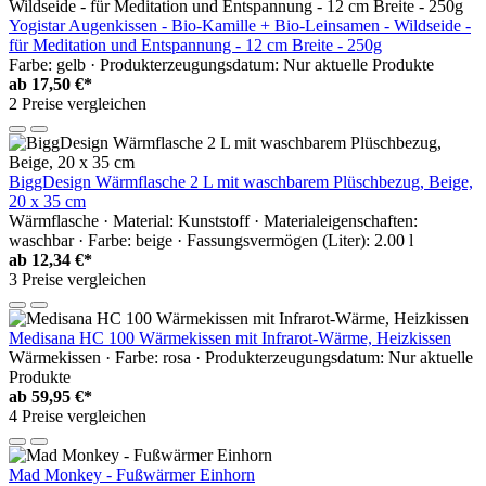
Yogistar Augenkissen - Bio-Kamille + Bio-Leinsamen - Wildseide -
für Meditation und Entspannung - 12 cm Breite - 250g
Farbe: gelb · Produkterzeugungsdatum: Nur aktuelle Produkte
ab
17,50 €*
2 Preise vergleichen
BiggDesign Wärmflasche 2 L mit waschbarem Plüschbezug, Beige,
20 x 35 cm
Wärmflasche · Material: Kunststoff · Materialeigenschaften:
waschbar · Farbe: beige · Fassungsvermögen (Liter): 2.00 l
ab
12,34 €*
3 Preise vergleichen
Medisana HC 100 Wärmekissen mit Infrarot-Wärme, Heizkissen
Wärmekissen · Farbe: rosa · Produkterzeugungsdatum: Nur aktuelle
Produkte
ab
59,95 €*
4 Preise vergleichen
Mad Monkey - Fußwärmer Einhorn