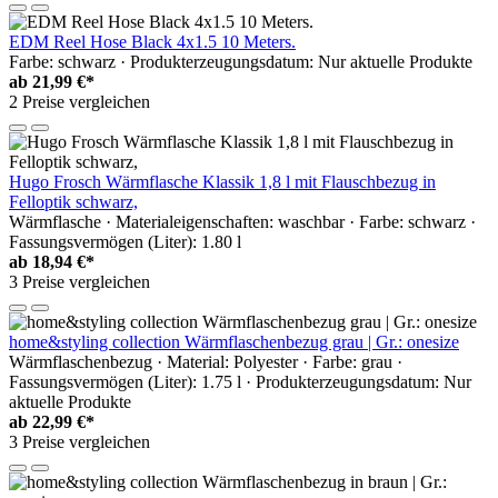
EDM Reel Hose Black 4x1.5 10 Meters.
Farbe: schwarz · Produkterzeugungsdatum: Nur aktuelle Produkte
ab
21,99 €*
2 Preise vergleichen
Hugo Frosch Wärmflasche Klassik 1,8 l mit Flauschbezug in
Felloptik schwarz,
Wärmflasche · Materialeigenschaften: waschbar · Farbe: schwarz ·
Fassungsvermögen (Liter): 1.80 l
ab
18,94 €*
3 Preise vergleichen
home&styling collection Wärmflaschenbezug grau | Gr.: onesize
Wärmflaschenbezug · Material: Polyester · Farbe: grau ·
Fassungsvermögen (Liter): 1.75 l · Produkterzeugungsdatum: Nur
aktuelle Produkte
ab
22,99 €*
3 Preise vergleichen