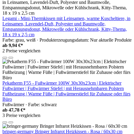
Legami - Mini-Thermkissen mit Leinsamen, warme Kuscheltiere, in
Leinsamen, Lavendel-Duft, Polyester und Baumwolle,
Entspannungsdonut, Mikrowelle oder Kühlschrank, Kitty-Thema,
18 x 19 x 2,5 cm
Farbe: grau, weiß · Produkterzeugungsdatum: Nur aktuelle Produkte
ab
9,94 €*
2 Preise vergleichen
Pekatherm F55 - Fußwärmer 100W 30x30x23cm | Elektrischer
Fußwärmer | Fußwärmer Stiefel | mit Herausnehmbaren Polstern
Fußheizung | Warme Füße | Fußwärmerstiefel für Zuhause oder fürs
Büro
Fußwärmer · Farbe: schwarz
ab
47,78 €*
3 Preise vergleichen
bringer-germany Bringer Infrarot Heizkissen - Rosa / 60x30 cm