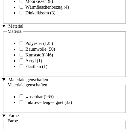
Moorkissen
(8)
Wärmflaschenbezug
(4)
Dinkelkissen
(3)
Material
Material
Polyester
(125)
Baumwolle
(50)
Kunststoff
(46)
Acryl
(1)
Elasthan
(1)
Materialeigenschaften
Materialeigenschaften
waschbar
(265)
mikrowellengeeignet
(32)
Farbe
Farbe