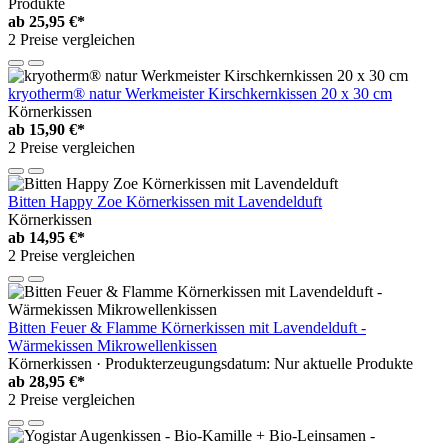
Produkte
ab
25,95 €*
2 Preise vergleichen
kryotherm® natur Werkmeister Kirschkernkissen 20 x 30 cm
Körnerkissen
ab
15,90 €*
2 Preise vergleichen
Bitten Happy Zoe Körnerkissen mit Lavendelduft
Körnerkissen
ab
14,95 €*
2 Preise vergleichen
Bitten Feuer & Flamme Körnerkissen mit Lavendelduft -
Wärmekissen Mikrowellenkissen
Körnerkissen · Produkterzeugungsdatum: Nur aktuelle Produkte
ab
28,95 €*
2 Preise vergleichen