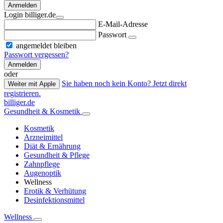
Anmelden
Login billiger.de
E-Mail-Adresse
Passwort
angemeldet bleiben
Passwort vergessen?
Anmelden
oder
Sie haben noch kein Konto? Jetzt direkt
Weiter mit Apple
registrieren.
billiger.de
Gesundheit & Kosmetik
Kosmetik
Arzneimittel
Diät & Ernährung
Gesundheit & Pflege
Zahnpflege
Augenoptik
Wellness
Erotik & Verhütung
Desinfektionsmittel
Wellness