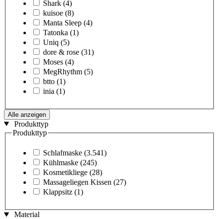
Shark
(4)
kuisoe
(8)
Manta Sleep
(4)
Tatonka
(1)
Uniq
(5)
dore & rose
(31)
Moses
(4)
MegRhythm
(5)
btto
(1)
inia
(1)
Alle anzeigen
Produkttyp
Produkttyp
Schlafmaske
(3.541)
Kühlmaske
(245)
Kosmetikliege
(28)
Massageliegen Kissen
(27)
Klappsitz
(1)
Material