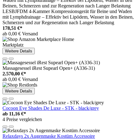
LESBJFDM 4-Kammer Kompressionsgerät für Beine und Waden
mit Lymphdrainage – Effektiv bei Lipödem, Wasser in den Beinen,
Schmerzen und zur Regeneration nach Langer Belastung
178,51 €*
ab 0,00 € Versand
Marktplatz
Weitere Details
Massagesessel iRest Supearl Open+ (A336-31)
2.570,00 €*
ab 0,00 € Versand
Weitere Details
Cocoon Eye Shades De Luxe - STK - black/grey
ab
11,16 €*
4 Preise vergleichen
Relaxdays 2x Augenmaske Kostüm Accessoire