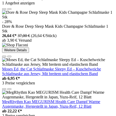
1 Angebot anzeigen
- 28%
Dore & Rose Deep Sleep Mask Kids Champagne Schlafmaske 1
Stk
26,64 €*
37,00 €
(26,64 €/Stück)
ab 3,90 € Versand
Weitere Details
Moses Ed, the Cat Schlafmaske Sleepy Ed – Kuschelweiche
Schlafmaske aus Jersey, Mit breitem und elastischem Band
ab
6,95 €*
3 Preise vergleichen
MegRhythm Kao MEGURISM Health Care Dampf Warme
Augenmaske, Hergestellt in Japan, Yuzu-Reif, 12 Blatt
ab
22,22 €*
2 Preise vergleichen