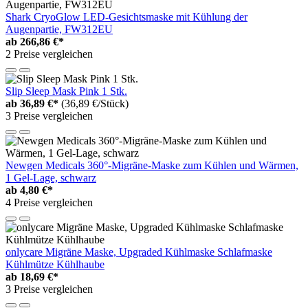
Shark CryoGlow LED-Gesichtsmaske mit Kühlung der
Augenpartie, FW312EU
ab
266,86 €*
2 Preise vergleichen
Slip Sleep Mask Pink 1 Stk.
ab
36,89 €*
(36,89 €/Stück)
3 Preise vergleichen
Newgen Medicals 360°-Migräne-Maske zum Kühlen und Wärmen,
1 Gel-Lage, schwarz
ab
4,80 €*
4 Preise vergleichen
onlycare Migräne Maske, Upgraded Kühlmaske Schlafmaske
Kühlmütze Kühlhaube
ab
18,69 €*
3 Preise vergleichen