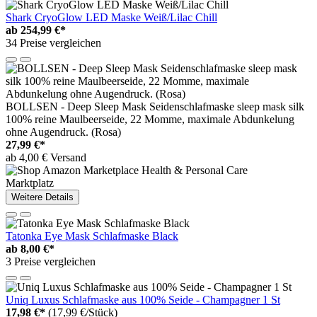
Shark CryoGlow LED Maske Weiß/Lilac Chill
ab
254,99 €*
34 Preise vergleichen
BOLLSEN - Deep Sleep Mask Seidenschlafmaske sleep mask silk
100% reine Maulbeerseide, 22 Momme, maximale Abdunkelung
ohne Augendruck. (Rosa)
27,99 €*
ab 4,00 € Versand
Marktplatz
Weitere Details
Tatonka Eye Mask Schlafmaske Black
ab
8,00 €*
3 Preise vergleichen
Uniq Luxus Schlafmaske aus 100% Seide - Champagner 1 St
17,98 €*
(17,99 €/Stück)