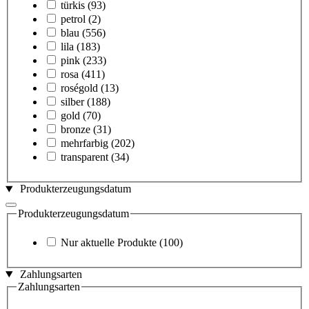
türkis
(93)
petrol
(2)
blau
(556)
lila
(183)
pink
(233)
rosa
(411)
roségold
(13)
silber
(188)
gold
(70)
bronze
(31)
mehrfarbig
(202)
transparent
(34)
Produkterzeugungsdatum
Produkterzeugungsdatum
Nur aktuelle Produkte
(100)
Zahlungsarten
Zahlungsarten