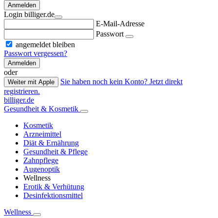
Anmelden
Login billiger.de
E-Mail-Adresse
Passwort
angemeldet bleiben
Passwort vergessen?
Anmelden
oder
Sie haben noch kein Konto? Jetzt direkt
Weiter mit Apple
registrieren.
billiger.de
Gesundheit & Kosmetik
Kosmetik
Arzneimittel
Diät & Ernährung
Gesundheit & Pflege
Zahnpflege
Augenoptik
Wellness
Erotik & Verhütung
Desinfektionsmittel
Wellness