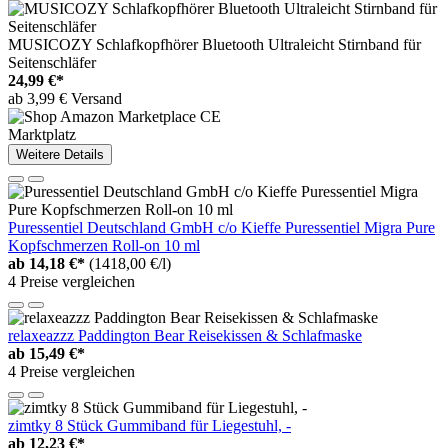
MUSICOZY Schlafkopfhörer Bluetooth Ultraleicht Stirnband für
Seitenschläfer
24,99 €*
ab 3,99 € Versand
Marktplatz
Weitere Details
Puressentiel Deutschland GmbH c/o Kieffe Puressentiel Migra Pure
Kopfschmerzen Roll-on 10 ml
ab
14,18 €*
(1418,00 €/l)
4 Preise vergleichen
relaxeazzz Paddington Bear Reisekissen & Schlafmaske
ab
15,49 €*
4 Preise vergleichen
zimtky 8 Stück Gummiband für Liegestuhl, -
ab
12,23 €*