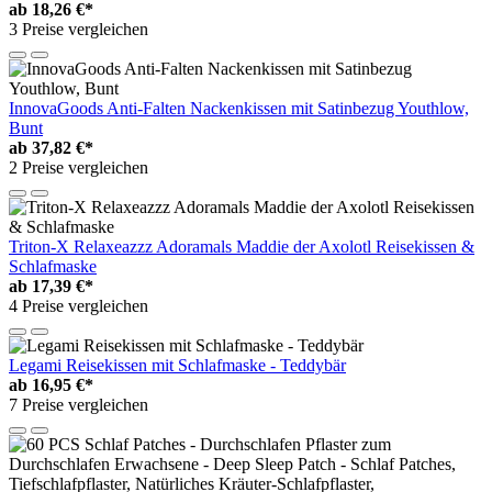
ab
18,26 €*
3 Preise vergleichen
InnovaGoods Anti-Falten Nackenkissen mit Satinbezug Youthlow,
Bunt
ab
37,82 €*
2 Preise vergleichen
Triton-X Relaxeazzz Adoramals Maddie der Axolotl Reisekissen &
Schlafmaske
ab
17,39 €*
4 Preise vergleichen
Legami Reisekissen mit Schlafmaske - Teddybär
ab
16,95 €*
7 Preise vergleichen