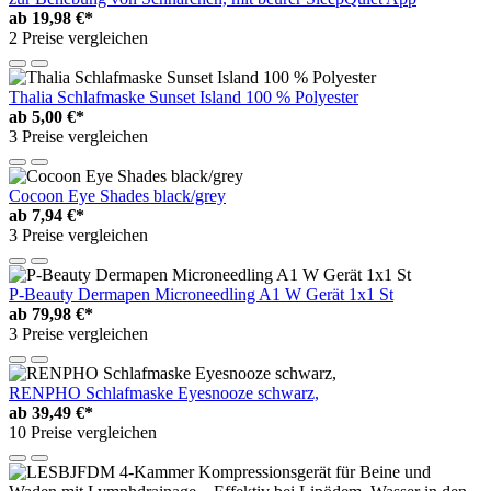
ab
19,98 €*
2 Preise vergleichen
Thalia Schlafmaske Sunset Island 100 % Polyester
ab
5,00 €*
3 Preise vergleichen
Cocoon Eye Shades black/grey
ab
7,94 €*
3 Preise vergleichen
P-Beauty Dermapen Microneedling A1 W Gerät 1x1 St
ab
79,98 €*
3 Preise vergleichen
RENPHO Schlafmaske Eyesnooze schwarz,
ab
39,49 €*
10 Preise vergleichen