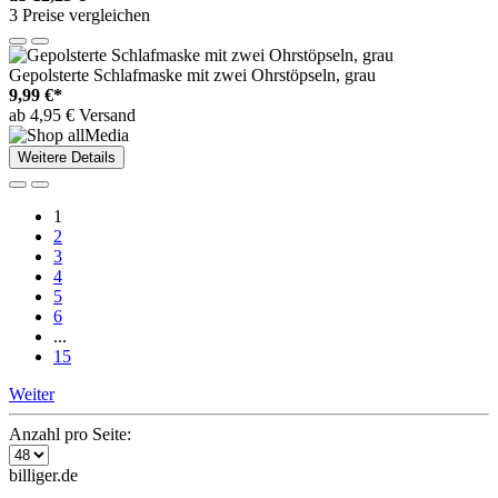
3 Preise vergleichen
Gepolsterte Schlafmaske mit zwei Ohrstöpseln, grau
9,99 €*
ab 4,95 € Versand
Weitere Details
1
2
3
4
5
6
...
15
Weiter
Anzahl pro Seite:
billiger.de