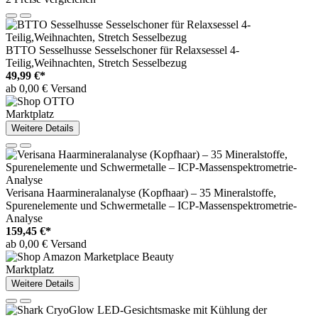
BTTO Sesselhusse Sesselschoner für Relaxsessel 4-
Teilig,Weihnachten, Stretch Sesselbezug
49,99 €*
ab 0,00 € Versand
Marktplatz
Weitere Details
Verisana Haarmineralanalyse (Kopfhaar) – 35 Mineralstoffe,
Spurenelemente und Schwermetalle – ICP-Massenspektrometrie-
Analyse
159,45 €*
ab 0,00 € Versand
Marktplatz
Weitere Details