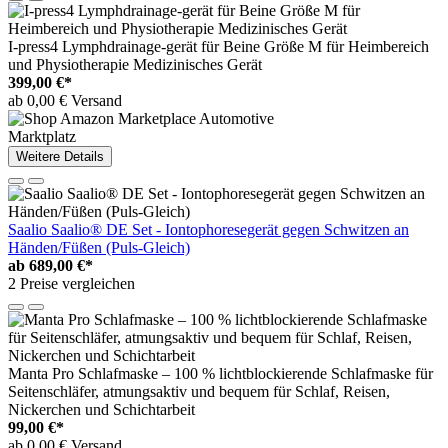
I-press4 Lymphdrainage-gerät für Beine Größe M für Heimbereich
und Physiotherapie Medizinisches Gerät
399,00 €*
ab 0,00 € Versand
Marktplatz
Weitere Details
Saalio Saalio® DE Set - Iontophoresegerät gegen Schwitzen an
Händen/Füßen (Puls-Gleich)
ab
689,00 €*
2 Preise vergleichen
Manta Pro Schlafmaske – 100 % lichtblockierende Schlafmaske für
Seitenschläfer, atmungsaktiv und bequem für Schlaf, Reisen,
Nickerchen und Schichtarbeit
99,00 €*
ab 0,00 € Versand