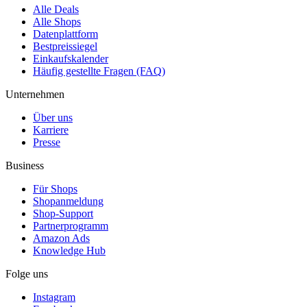
Alle Deals
Alle Shops
Datenplattform
Bestpreissiegel
Einkaufskalender
Häufig gestellte Fragen (FAQ)
Unternehmen
Über uns
Karriere
Presse
Business
Für Shops
Shopanmeldung
Shop-Support
Partnerprogramm
Amazon Ads
Knowledge Hub
Folge uns
Instagram