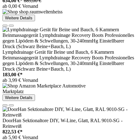
654,00 €*
689,00 €
ab 0,00 € Versand
Weitere Details
Lymphdrainage Gerät für Beine und Bauch, 6 Kammern
Beinmassagegerät Lymphdrainage Recovery Boots Professionelles
gegen Lipödem & Schwellungen, 30-240mmHg Einstellbarer
Druck (Schwarz Beine+Bauch, L)
183,00 €*
ab 3,99 € Versand
Marktplatz
Weitere Details
DoorHan Sektionaltore DIY, W-Line, Glatt, RAL 9010-SG -
Reinweiß
822,53 €*
ab 5,90 € Versand