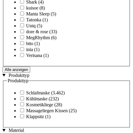
Shark
(4)
kuisoe
(8)
Manta Sleep
(5)
Tatonka
(1)
Uniq
(5)
dore & rose
(33)
MegRhythm
(6)
btto
(1)
inia
(1)
Verisana
(1)
Alle anzeigen
Produkttyp
Produkttyp
Schlafmaske
(3.462)
Kühlmaske
(232)
Kosmetikliege
(28)
Massageliegen Kissen
(25)
Klappsitz
(1)
Material