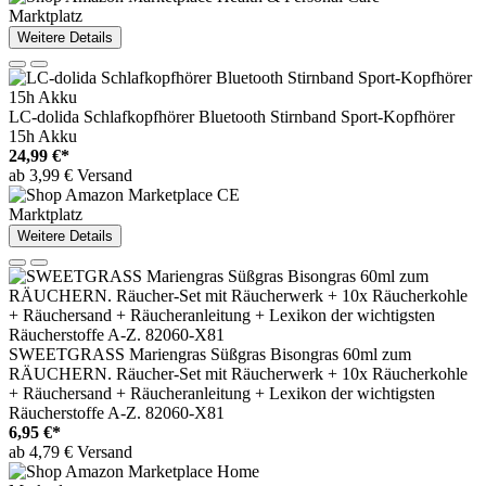
Marktplatz
Weitere Details
LC-dolida Schlafkopfhörer Bluetooth Stirnband Sport-Kopfhörer
15h Akku
24,99 €*
ab 3,99 € Versand
Marktplatz
Weitere Details
SWEETGRASS Mariengras Süßgras Bisongras 60ml zum
RÄUCHERN. Räucher-Set mit Räucherwerk + 10x Räucherkohle
+ Räuchersand + Räucheranleitung + Lexikon der wichtigsten
Räucherstoffe A-Z. 82060-X81
6,95 €*
ab 4,79 € Versand