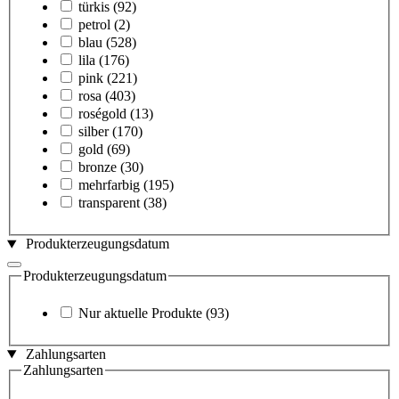
türkis
(92)
petrol
(2)
blau
(528)
lila
(176)
pink
(221)
rosa
(403)
roségold
(13)
silber
(170)
gold
(69)
bronze
(30)
mehrfarbig
(195)
transparent
(38)
Produkterzeugungsdatum
Produkterzeugungsdatum
Nur aktuelle Produkte
(93)
Zahlungsarten
Zahlungsarten