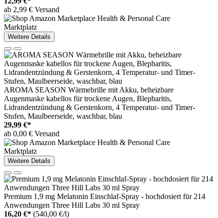
12,99 €*
ab 2,99 € Versand
Marktplatz
Weitere Details
AROMA SEASON Wärmebrille mit Akku, beheizbare
Augenmaske kabellos für trockene Augen, Blepharitis,
Lidrandentzündung & Gerstenkorn, 4 Temperatur- und Timer-
Stufen, Maulbeerseide, waschbar, blau
29,99 €*
ab 0,00 € Versand
Marktplatz
Weitere Details
Premium 1,9 mg Melatonin Einschlaf-Spray - hochdosiert für 214
Anwendungen Three Hill Labs 30 ml Spray
16,20 €*
(540,00 €/l)