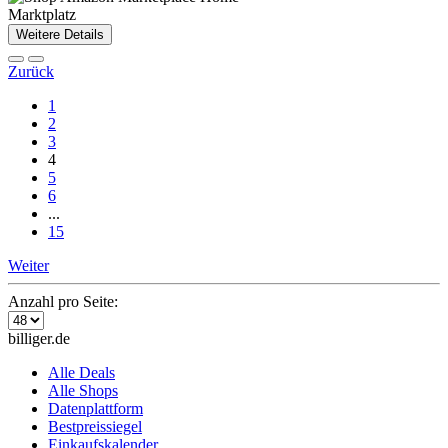
Marktplatz
Weitere Details
Zurück
1
2
3
4
5
6
...
15
Weiter
Anzahl pro Seite:
billiger.de
Alle Deals
Alle Shops
Datenplattform
Bestpreissiegel
Einkaufskalender