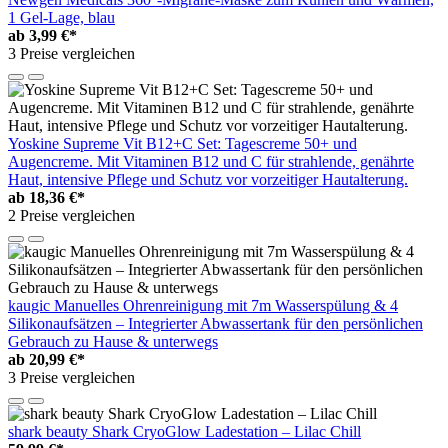
1 Gel-Lage, blau
ab
3,99 €*
3 Preise vergleichen
Yoskine Supreme Vit B12+C Set: Tagescreme 50+ und
Augencreme. Mit Vitaminen B12 und C für strahlende, genährte
Haut, intensive Pflege und Schutz vor vorzeitiger Hautalterung.
ab
18,36 €*
2 Preise vergleichen
kaugic Manuelles Ohrenreinigung mit 7m Wasserspülung & 4
Silikonaufsätzen – Integrierter Abwassertank für den persönlichen
Gebrauch zu Hause & unterwegs
ab
20,99 €*
3 Preise vergleichen
shark beauty Shark CryoGlow Ladestation – Lilac Chill