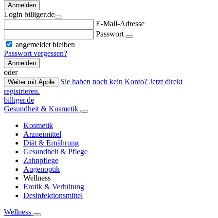
Anmelden
Login billiger.de
E-Mail-Adresse
Passwort
angemeldet bleiben
Passwort vergessen?
Anmelden
oder
Sie haben noch kein Konto? Jetzt direkt
Weiter mit Apple
registrieren.
billiger.de
Gesundheit & Kosmetik
Kosmetik
Arzneimittel
Diät & Ernährung
Gesundheit & Pflege
Zahnpflege
Augenoptik
Wellness
Erotik & Verhütung
Desinfektionsmittel
Wellness