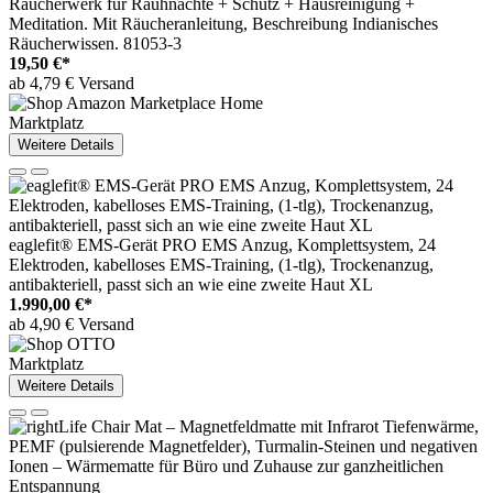
Räucherwerk für Rauhnächte + Schutz + Hausreinigung +
Meditation. Mit Räucheranleitung, Beschreibung Indianisches
Räucherwissen. 81053-3
19,50 €*
ab 4,79 € Versand
Marktplatz
Weitere Details
eaglefit® EMS-Gerät PRO EMS Anzug, Komplettsystem, 24
Elektroden, kabelloses EMS-Training, (1-tlg), Trockenanzug,
antibakteriell, passt sich an wie eine zweite Haut XL
1.990,00 €*
ab 4,90 € Versand
Marktplatz
Weitere Details