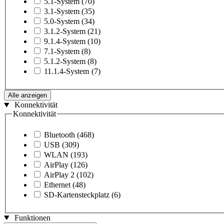
5.1-System
(70)
3.1-System
(35)
5.0-System
(34)
3.1.2-System
(21)
9.1.4-System
(10)
7.1-System
(8)
5.1.2-System
(8)
11.1.4-System
(7)
Alle anzeigen
Konnektivität
Konnektivität
Bluetooth
(468)
USB
(309)
WLAN
(193)
AirPlay
(126)
AirPlay 2
(102)
Ethernet
(48)
SD-Kartensteckplatz
(6)
Funktionen