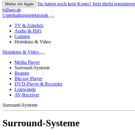
Sie haben noch kein Konto? Jetzt direkt registrieren
Weiter mit Apple
billiger.de
Unterhaltungselektronik
TV & Zubehör
Audio & HiFi
Gaming
Heimkino & Video
Heimkino & Video
Media Player
Surround-Systeme
Beamer
Blu-ray Player
DVD-Player & Recorder
Leinwände
AV-Receiver
Surround-Systeme
Surround-Systeme