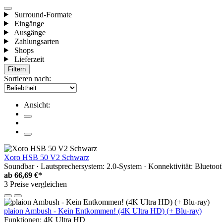
Surround-Formate
Eingänge
Ausgänge
Zahlungsarten
Shops
Lieferzeit
Filtern
Sortieren nach:
Ansicht:
Xoro HSB 50 V2 Schwarz
Soundbar · Lautsprechersystem: 2.0-System · Konnektivität: Bluet
ab
66,69 €*
3 Preise vergleichen
plaion Ambush - Kein Entkommen! (4K Ultra HD) (+ Blu-ray)
Funktionen: 4K Ultra HD