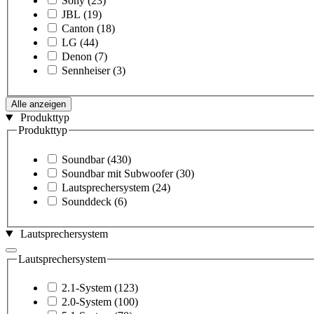
Sony
(23)
JBL
(19)
Canton
(18)
LG
(44)
Denon
(7)
Sennheiser
(3)
Alle anzeigen
Produkttyp
Produkttyp
Soundbar
(430)
Soundbar mit Subwoofer
(30)
Lautsprechersystem
(24)
Sounddeck
(6)
Lautsprechersystem
Lautsprechersystem
2.1-System
(123)
2.0-System
(100)