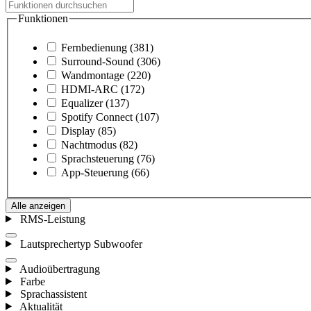
Funktionen
Fernbedienung
(381)
Surround-Sound
(306)
Wandmontage
(220)
HDMI-ARC
(172)
Equalizer
(137)
Spotify Connect
(107)
Display
(85)
Nachtmodus
(82)
Sprachsteuerung
(76)
App-Steuerung
(66)
Alle anzeigen
RMS-Leistung
Lautsprechertyp Subwoofer
Audioübertragung
Farbe
Sprachassistent
Aktualität