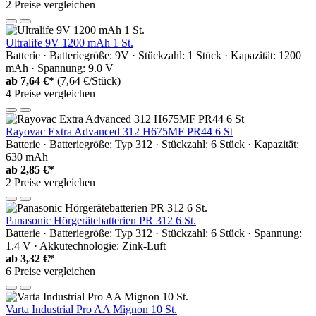
2 Preise vergleichen
Ultralife 9V 1200 mAh 1 St.
Batterie · Batteriegröße: 9V · Stückzahl: 1 Stück · Kapazität: 1200
mAh · Spannung: 9.0 V
ab
7,64 €*
(7,64 €/Stück)
4 Preise vergleichen
Rayovac Extra Advanced 312 H675MF PR44 6 St
Batterie · Batteriegröße: Typ 312 · Stückzahl: 6 Stück · Kapazität:
630 mAh
ab
2,85 €*
2 Preise vergleichen
Panasonic Hörgerätebatterien PR 312 6 St.
Batterie · Batteriegröße: Typ 312 · Stückzahl: 6 Stück · Spannung:
1.4 V · Akkutechnologie: Zink-Luft
ab
3,32 €*
6 Preise vergleichen
Varta Industrial Pro AA Mignon 10 St.