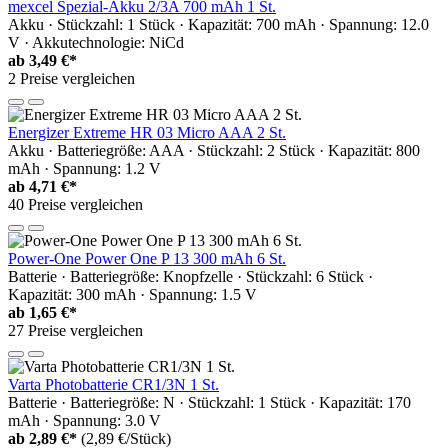
mexcel Spezial-Akku 2/3A 700 mAh 1 St.
Akku · Stückzahl: 1 Stück · Kapazität: 700 mAh · Spannung: 12.0
V · Akkutechnologie: NiCd
ab
3,49 €*
2 Preise vergleichen
Energizer Extreme HR 03 Micro AAA 2 St.
Akku · Batteriegröße: AAA · Stückzahl: 2 Stück · Kapazität: 800
mAh · Spannung: 1.2 V
ab
4,71 €*
40 Preise vergleichen
Power-One Power One P 13 300 mAh 6 St.
Batterie · Batteriegröße: Knopfzelle · Stückzahl: 6 Stück ·
Kapazität: 300 mAh · Spannung: 1.5 V
ab
1,65 €*
27 Preise vergleichen
Varta Photobatterie CR1/3N 1 St.
Batterie · Batteriegröße: N · Stückzahl: 1 Stück · Kapazität: 170
mAh · Spannung: 3.0 V
ab
2,89 €*
(2,89 €/Stück)