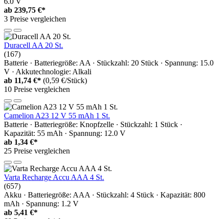
6.0 V
ab
239,75 €*
3 Preise vergleichen
Duracell AA 20 St.
(167)
Batterie · Batteriegröße: AA · Stückzahl: 20 Stück · Spannung: 15.0
V · Akkutechnologie: Alkali
ab
11,74 €*
(0,59 €/Stück)
10 Preise vergleichen
Camelion A23 12 V 55 mAh 1 St.
Batterie · Batteriegröße: Knopfzelle · Stückzahl: 1 Stück ·
Kapazität: 55 mAh · Spannung: 12.0 V
ab
1,34 €*
25 Preise vergleichen
Varta Recharge Accu AAA 4 St.
(657)
Akku · Batteriegröße: AAA · Stückzahl: 4 Stück · Kapazität: 800
mAh · Spannung: 1.2 V
ab
5,41 €*