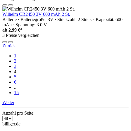
Wilhelm CR2450 3V 600 mAh 2 St.
Batterie · Batteriegröße: 3V · Stückzahl: 2 Stück · Kapazität: 600
mAh · Spannung: 3.0 V
ab
2,99 €*
3 Preise vergleichen
Zurück
1
2
3
4
5
6
...
15
Weiter
Anzahl pro Seite:
billiger.de