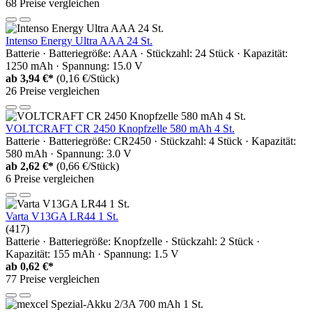
68 Preise vergleichen
Intenso Energy Ultra AAA 24 St.
Batterie · Batteriegröße: AAA · Stückzahl: 24 Stück · Kapazität:
1250 mAh · Spannung: 15.0 V
ab
3,94 €*
(0,16 €/Stück)
26 Preise vergleichen
VOLTCRAFT CR 2450 Knopfzelle 580 mAh 4 St.
Batterie · Batteriegröße: CR2450 · Stückzahl: 4 Stück · Kapazität:
580 mAh · Spannung: 3.0 V
ab
2,62 €*
(0,66 €/Stück)
6 Preise vergleichen
Varta V13GA LR44 1 St.
(417)
Batterie · Batteriegröße: Knopfzelle · Stückzahl: 2 Stück ·
Kapazität: 155 mAh · Spannung: 1.5 V
ab
0,62 €*
77 Preise vergleichen