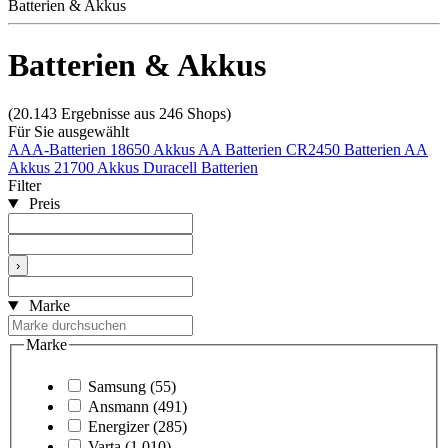
Batterien & Akkus
Batterien & Akkus
(20.143 Ergebnisse aus 246 Shops)
Für Sie ausgewählt
AAA-Batterien
18650 Akkus
AA Batterien
CR2450 Batterien
AA
Akkus
21700 Akkus
Duracell Batterien
Filter
Preis
›
Marke
Marke
Samsung
(55)
Ansmann
(491)
Energizer
(285)
Varta
(1.010)