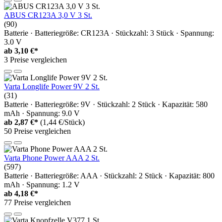
ABUS CR123A 3,0 V 3 St.
(90)
Batterie · Batteriegröße: CR123A · Stückzahl: 3 Stück · Spannung:
3.0 V
ab
3,10 €*
3 Preise vergleichen
Varta Longlife Power 9V 2 St.
(31)
Batterie · Batteriegröße: 9V · Stückzahl: 2 Stück · Kapazität: 580
mAh · Spannung: 9.0 V
ab
2,87 €*
(1,44 €/Stück)
50 Preise vergleichen
Varta Phone Power AAA 2 St.
(597)
Batterie · Batteriegröße: AAA · Stückzahl: 2 Stück · Kapazität: 800
mAh · Spannung: 1.2 V
ab
4,18 €*
77 Preise vergleichen