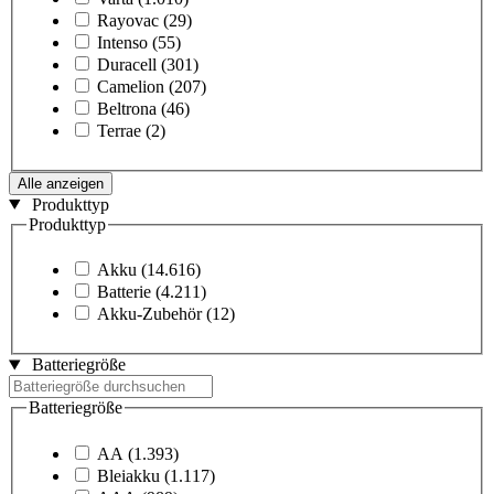
Rayovac
(29)
Intenso
(55)
Duracell
(301)
Camelion
(207)
Beltrona
(46)
Terrae
(2)
Alle anzeigen
Produkttyp
Produkttyp
Akku
(14.616)
Batterie
(4.211)
Akku-Zubehör
(12)
Batteriegröße
Batteriegröße
AA
(1.393)
Bleiakku
(1.117)