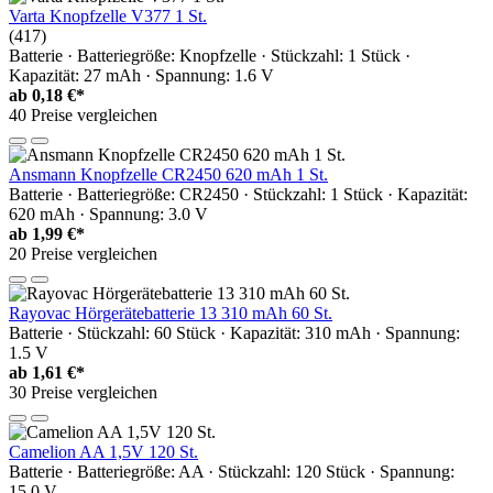
Varta Knopfzelle V377 1 St.
(417)
Batterie · Batteriegröße: Knopfzelle · Stückzahl: 1 Stück ·
Kapazität: 27 mAh · Spannung: 1.6 V
ab
0,18 €*
40 Preise vergleichen
Ansmann Knopfzelle CR2450 620 mAh 1 St.
Batterie · Batteriegröße: CR2450 · Stückzahl: 1 Stück · Kapazität:
620 mAh · Spannung: 3.0 V
ab
1,99 €*
20 Preise vergleichen
Rayovac Hörgerätebatterie 13 310 mAh 60 St.
Batterie · Stückzahl: 60 Stück · Kapazität: 310 mAh · Spannung:
1.5 V
ab
1,61 €*
30 Preise vergleichen
Camelion AA 1,5V 120 St.
Batterie · Batteriegröße: AA · Stückzahl: 120 Stück · Spannung:
15.0 V