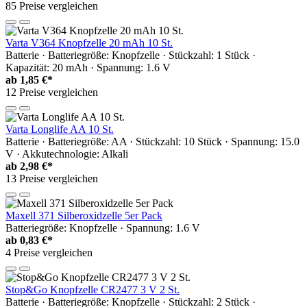
85 Preise vergleichen
Varta V364 Knopfzelle 20 mAh 10 St.
Batterie · Batteriegröße: Knopfzelle · Stückzahl: 1 Stück ·
Kapazität: 20 mAh · Spannung: 1.6 V
ab
1,85 €*
12 Preise vergleichen
Varta Longlife AA 10 St.
Batterie · Batteriegröße: AA · Stückzahl: 10 Stück · Spannung: 15.0
V · Akkutechnologie: Alkali
ab
2,98 €*
13 Preise vergleichen
Maxell 371 Silberoxidzelle 5er Pack
Batteriegröße: Knopfzelle · Spannung: 1.6 V
ab
0,83 €*
4 Preise vergleichen
Stop&Go Knopfzelle CR2477 3 V 2 St.
Batterie · Batteriegröße: Knopfzelle · Stückzahl: 2 Stück ·