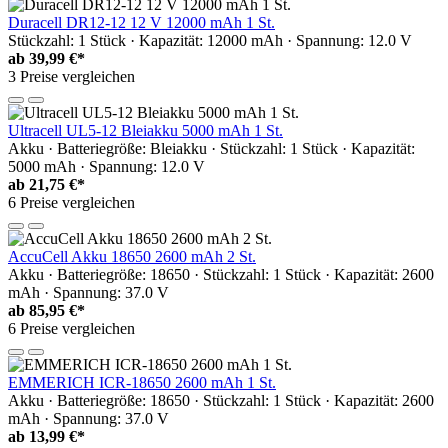
Duracell DR12-12 12 V 12000 mAh 1 St.
Stückzahl: 1 Stück · Kapazität: 12000 mAh · Spannung: 12.0 V
ab
39,99 €*
3 Preise vergleichen
Ultracell UL5-12 Bleiakku 5000 mAh 1 St.
Akku · Batteriegröße: Bleiakku · Stückzahl: 1 Stück · Kapazität:
5000 mAh · Spannung: 12.0 V
ab
21,75 €*
6 Preise vergleichen
AccuCell Akku 18650 2600 mAh 2 St.
Akku · Batteriegröße: 18650 · Stückzahl: 1 Stück · Kapazität: 2600
mAh · Spannung: 37.0 V
ab
85,95 €*
6 Preise vergleichen
EMMERICH ICR-18650 2600 mAh 1 St.
Akku · Batteriegröße: 18650 · Stückzahl: 1 Stück · Kapazität: 2600
mAh · Spannung: 37.0 V
ab
13,99 €*