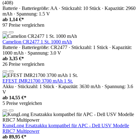
(408)
Batterie · Batteriegröße: AA · Stückzahl: 10 Stück · Kapazität: 2960
mAh · Spannung: 1.5 V
ab
1,14 €*
97 Preise vergleichen
Camelion CR2477 1 St. 1000 mAh
Batterie · Batteriegröße: CR2477 · Stückzahl: 1 Stück · Kapazität:
1000 mAh · Spannung: 3.0 V
ab
3,35 €*
26 Preise vergleichen
EFEST IMR21700 3700 mAh 1 St.
Akku · Stückzahl: 1 Stück · Kapazität: 3630 mAh · Spannung: 3.6
V
ab
14,55 €*
5 Preise vergleichen
KungLong Ersatzakku kompatibel für APC - Dell USV Modelle
RBC7 Multipower
ab
89,95 €*