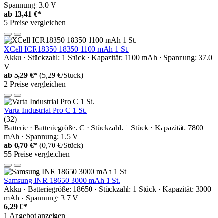
Spannung: 3.0 V
ab
13,41 €*
5 Preise vergleichen
XCell ICR18350 18350 1100 mAh 1 St.
Akku · Stückzahl: 1 Stück · Kapazität: 1100 mAh · Spannung: 37.0
V
ab
5,29 €*
(5,29 €/Stück)
2 Preise vergleichen
Varta Industrial Pro C 1 St.
(32)
Batterie · Batteriegröße: C · Stückzahl: 1 Stück · Kapazität: 7800
mAh · Spannung: 1.5 V
ab
0,70 €*
(0,70 €/Stück)
55 Preise vergleichen
Samsung INR 18650 3000 mAh 1 St.
Akku · Batteriegröße: 18650 · Stückzahl: 1 Stück · Kapazität: 3000
mAh · Spannung: 3.7 V
6,29 €*
1 Angebot anzeigen