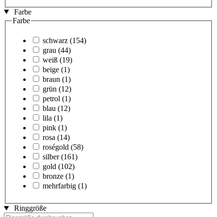
Farbe
Farbe
schwarz
(154)
grau
(44)
weiß
(19)
beige
(1)
braun
(1)
grün
(12)
petrol
(1)
blau
(12)
lila
(1)
pink
(1)
rosa
(14)
roségold
(58)
silber
(161)
gold
(102)
bronze
(1)
mehrfarbig
(1)
Ringgröße