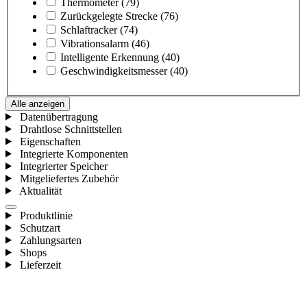
Thermometer
(79)
Zurückgelegte Strecke
(76)
Schlaftracker
(74)
Vibrationsalarm
(46)
Intelligente Erkennung
(40)
Geschwindigkeitsmesser
(40)
Alle anzeigen
Datenübertragung
Drahtlose Schnittstellen
Eigenschaften
Integrierte Komponenten
Integrierter Speicher
Mitgeliefertes Zubehör
Aktualität
Produktlinie
Schutzart
Zahlungsarten
Shops
Lieferzeit