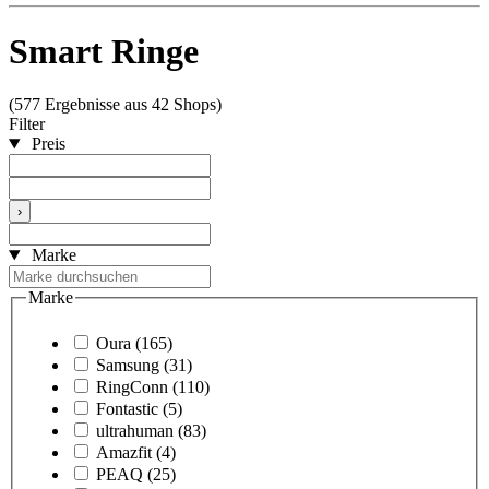
Smart Ringe
(577 Ergebnisse aus 42 Shops)
Filter
Preis
›
Marke
Marke
Oura
(165)
Samsung
(31)
RingConn
(110)
Fontastic
(5)
ultrahuman
(83)
Amazfit
(4)
PEAQ
(25)