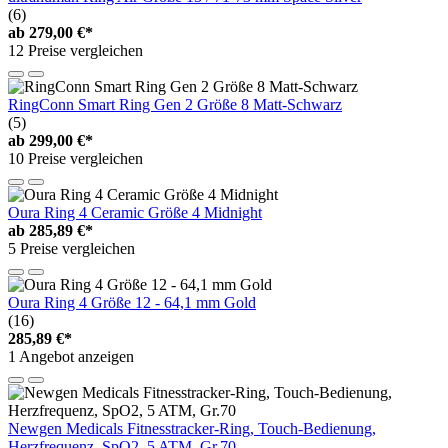
(6)
ab
279,00 €*
12 Preise vergleichen
RingConn Smart Ring Gen 2 Größe 8 Matt-Schwarz
(5)
ab
299,00 €*
10 Preise vergleichen
Oura Ring 4 Ceramic Größe 4 Midnight
ab
285,89 €*
5 Preise vergleichen
Oura Ring 4 Größe 12 - 64,1 mm Gold
(16)
285,89 €*
1 Angebot anzeigen
Newgen Medicals Fitnesstracker-Ring, Touch-Bedienung,
Herzfrequenz, SpO2, 5 ATM, Gr.70