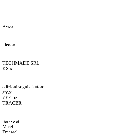
Avizar
ideoon
TECHMADE SRL
KSix
edizioni segni d'autore
arc.x
ZEEme
TRACER
Saraswati
Micel
Freewell