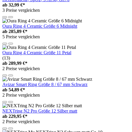
ab
32,99 €*
3 Preise vergleichen
Oura Ring 4 Ceramic Größe 6 Midnight
ab
285,89 €*
5 Preise vergleichen
Oura Ring 4 Ceramic Größe 11 Petal
(13)
ab
289,99 €*
2 Preise vergleichen
Avizar Smart Ring Größe 8 / 67 mm Schwarz
ab
54,89 €*
2 Preise vergleichen
NEXTring N2 Pro Größe 12 Silber matt
ab
229,95 €*
2 Preise vergleichen