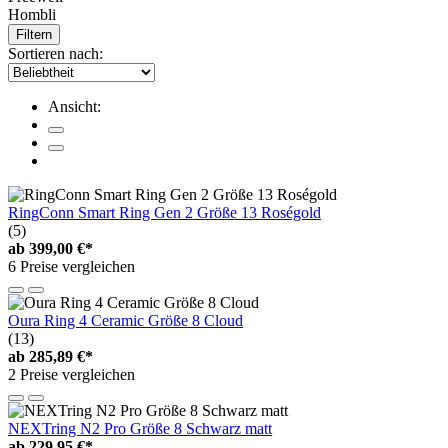
Hombli
Filtern
Sortieren nach:
Ansicht:
RingConn Smart Ring Gen 2 Größe 13 Roségold
(5)
ab
399,00 €*
6 Preise vergleichen
Oura Ring 4 Ceramic Größe 8 Cloud
(13)
ab
285,89 €*
2 Preise vergleichen
NEXTring N2 Pro Größe 8 Schwarz matt
ab
229,95 €*