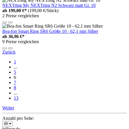
NEXTring My NEXTring N2 Schwarz matt Gr. 10
ab
199,00 €*
(199,00 €/Stück)
2 Preise vergleichen
Bea-fon Smart Ring SR6 Größe 10 - 62,1 mm Silber
ab
36,96 €*
9 Preise vergleichen
Zurück
1
...
5
6
7
8
...
13
Weiter
Anzahl pro Seite:
billiger.de