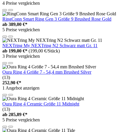
4 Preise vergleichen
RingConn Smart Ring Gen 3 Größe 9 Brushed Rose Gold
ab
389,00 €*
5 Preise vergleichen
NEXTring My NEXTring N2 Schwarz matt Gr. 11
ab
199,00 €*
(199,00 €/Stück)
3 Preise vergleichen
Oura Ring 4 Größe 7 - 54,4 mm Brushed Silver
(13)
252,90 €*
1 Angebot anzeigen
Oura Ring 4 Ceramic Größe 11 Midnight
(13)
ab
285,89 €*
5 Preise vergleichen