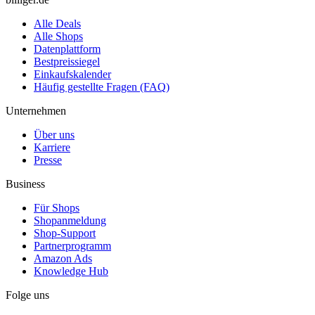
Alle Deals
Alle Shops
Datenplattform
Bestpreissiegel
Einkaufskalender
Häufig gestellte Fragen (FAQ)
Unternehmen
Über uns
Karriere
Presse
Business
Für Shops
Shopanmeldung
Shop-Support
Partnerprogramm
Amazon Ads
Knowledge Hub
Folge uns