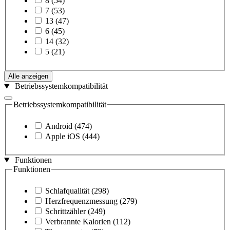
8
(54)
7
(53)
13
(47)
6
(45)
14
(32)
5
(21)
Alle anzeigen
Betriebssystemkompatibilität
Betriebssystemkompatibilität
Android
(474)
Apple iOS
(444)
Funktionen
Funktionen
Schlafqualität
(298)
Herzfrequenzmessung
(279)
Schrittzähler
(249)
Verbrannte Kalorien
(112)