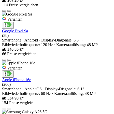
ab
207,20 €*
114 Preise vergleichen
Varianten
Google Pixel 9a
(29)
Smartphone · Android · Display-Diagonale: 6.3" ·
Bildwiederholfrequenz: 120 Hz · Kameraauflösung: 48 MP
ab
340,86 €*
66 Preise vergleichen
Varianten
Apple iPhone 16e
(200)
Smartphone · Apple iOS · Display-Diagonale: 6.1" ·
Bildwiederholfrequenz: 60 Hz · Kameraauflösung: 48 MP
ab
534,90 €*
154 Preise vergleichen