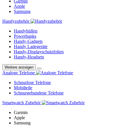
Garmin
Apple
Samsung
Handyzubehör
Handyhüllen
Powerbanks
Handy-Gadgets
Handy Ladegeräte
Handy-Displayschutzfolien
Handy-Headsets
Weitere anzeigen
Analoge Telefone
Schnurlose Telefone
Mobilteile
Schnurgebundene Telefone
Smartwatch Zubehör
Garmin
Apple
Samsung