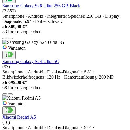
Samsung Galaxy S26 Ultra 256 GB Black
(2.859)
Smartphone · Android · Integrierter Speicher: 256 GB · Display-
Diagonale: 6.9" · Farbe: schwarz
ab
869,90 €*
83 Preise vergleichen
Varianten
Samsung Galaxy S24 Ultra 5G
(93)
Smartphone · Android · Display-Diagonale: 6.8" ·
Bildwiederholfrequenz: 120 Hz · Kameraauflösung: 200 MP
ab
699,00 €*
68 Preise vergleichen
Varianten
Xiaomi Redmi A5
(16)
Smartphone · Android · Display-Diagonale: 6.9" ·