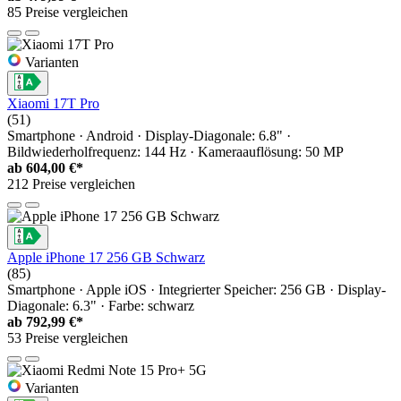
85 Preise vergleichen
Varianten
Xiaomi 17T Pro
(51)
Smartphone · Android · Display-Diagonale: 6.8" ·
Bildwiederholfrequenz: 144 Hz · Kameraauflösung: 50 MP
ab
604,00 €*
212 Preise vergleichen
Apple iPhone 17 256 GB Schwarz
(85)
Smartphone · Apple iOS · Integrierter Speicher: 256 GB · Display-
Diagonale: 6.3" · Farbe: schwarz
ab
792,99 €*
53 Preise vergleichen
Varianten