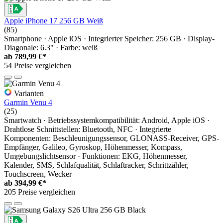
Apple iPhone 17 256 GB Weiß
(85)
Smartphone · Apple iOS · Integrierter Speicher: 256 GB · Display-
Diagonale: 6.3" · Farbe: weiß
ab
789,99 €*
54 Preise vergleichen
Varianten
Garmin Venu 4
(25)
Smartwatch · Betriebssystemkompatibilität: Android, Apple iOS ·
Drahtlose Schnittstellen: Bluetooth, NFC · Integrierte
Komponenten: Beschleunigungssensor, GLONASS-Receiver, GPS-
Empfänger, Galileo, Gyroskop, Höhenmesser, Kompass,
Umgebungslichtsensor · Funktionen: EKG, Höhenmesser,
Kalender, SMS, Schlafqualität, Schlaftracker, Schrittzähler,
Touchscreen, Wecker
ab
394,99 €*
205 Preise vergleichen