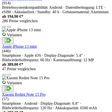
(914)
Betriebssystemkompatibilität: Android · Datenübertragung: LTE ·
eSIM · Akkulaufzeit / Standby: 40 h · Gehäusematerial: Aluminium
ab
194,90 €*
286 Preise vergleichen
Varianten
Apple iPhone 13 mini
(446)
Smartphone · Apple iOS · Display-Diagonale: 5.4" ·
Bildwiederholfrequenz: 60 Hz · Kameraauflösung: 12 MP
ab
389,00 €*
47 Preise vergleichen
Varianten
Xiaomi Redmi Note 15 Pro
(57)
Smartphone · Android · Display-Diagonale: 6.8" ·
Bildwiederholfrequenz: 120 Hz · Akkukapazität: 6500 mAh