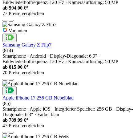
Bildwiederholfrequenz: 120 Hz · Kameraauflösung: 50 MP
ab
594,00 €*
77 Preise vergleichen
Varianten
Samsung Galaxy Z Flip7
(814)
Smartphone · Android · Display-Diagonale: 6.9" ·
Bildwiederholfrequenz: 120 Hz · Kameraauflösung: 50 MP
ab
815,00 €*
70 Preise vergleichen
Apple iPhone 17 256 GB Nebelblau
(85)
Smartphone · Apple iOS · Integrierter Speicher: 256 GB · Display-
Diagonale: 6.3" · Farbe: blau
ab
789,99 €*
47 Preise vergleichen