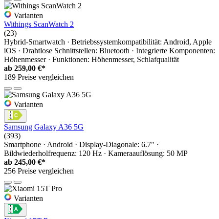
Varianten
Withings ScanWatch 2
(23)
Hybrid-Smartwatch · Betriebssystemkompatibilität: Android, Apple
iOS · Drahtlose Schnittstellen: Bluetooth · Integrierte Komponenten:
Höhenmesser · Funktionen: Höhenmesser, Schlafqualität
ab
259,00 €*
189 Preise vergleichen
Varianten
Samsung Galaxy A36 5G
(393)
Smartphone · Android · Display-Diagonale: 6.7" ·
Bildwiederholfrequenz: 120 Hz · Kameraauflösung: 50 MP
ab
245,00 €*
256 Preise vergleichen
Varianten