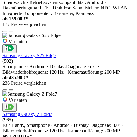
Smartwatch · Betriebssystemkompatibilität: Android ·
Datenübertragung: LTE · Drahtlose Schnittstellen: NFC, WLAN ·
Integrierte Komponenten: Barometer, Kompass
ab
159,00 €*
177 Preise vergleichen
Varianten
Samsung Galaxy S25 Edge
(502)
Smartphone · Android · Display-Diagonale: 6.7" ·
Bildwiederholfrequenz: 120 Hz · Kameraauflösung: 200 MP
ab
485,90 €*
236 Preise vergleichen
Varianten
Samsung Galaxy Z Fold7
(965)
Falt-Handy, Smartphone · Android · Display-Diagonale: 8.0" ·
Bildwiederholfrequenz: 120 Hz · Kameraauflösung: 200 MP
ab
1.268,00 €*