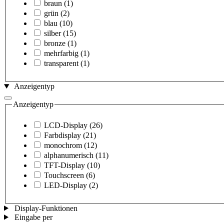
braun
(1)
grün
(2)
blau
(10)
silber
(15)
bronze
(1)
mehrfarbig
(1)
transparent
(1)
Anzeigentyp
Anzeigentyp
LCD-Display
(26)
Farbdisplay
(21)
monochrom
(12)
alphanumerisch
(11)
TFT-Display
(10)
Touchscreen
(6)
LED-Display
(2)
Display-Funktionen
Eingabe per