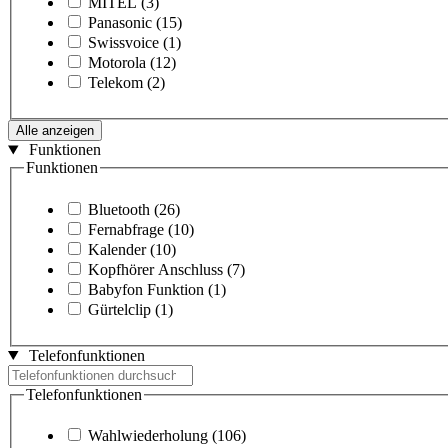
MITEL
(3)
Panasonic
(15)
Swissvoice
(1)
Motorola
(12)
Telekom
(2)
Alle anzeigen
Funktionen
Funktionen
Bluetooth
(26)
Fernabfrage
(10)
Kalender
(10)
Kopfhörer Anschluss
(7)
Babyfon Funktion
(1)
Gürtelclip
(1)
Telefonfunktionen
Telefonfunktionen
Wahlwiederholung
(106)