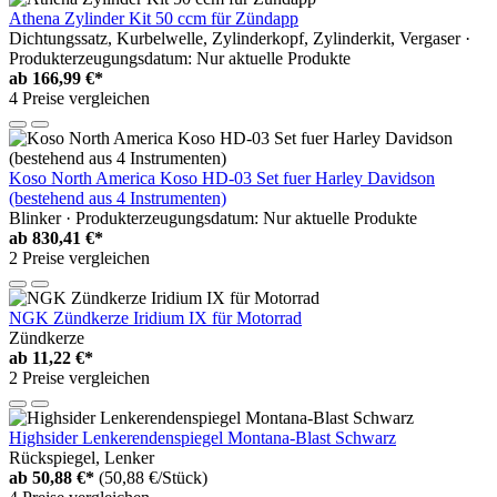
Athena Zylinder Kit 50 ccm für Zündapp
Dichtungssatz, Kurbelwelle, Zylinderkopf, Zylinderkit, Vergaser ·
Produkterzeugungsdatum: Nur aktuelle Produkte
ab
166,99 €*
4 Preise vergleichen
Koso North America Koso HD-03 Set fuer Harley Davidson
(bestehend aus 4 Instrumenten)
Blinker · Produkterzeugungsdatum: Nur aktuelle Produkte
ab
830,41 €*
2 Preise vergleichen
NGK Zündkerze Iridium IX für Motorrad
Zündkerze
ab
11,22 €*
2 Preise vergleichen
Highsider Lenkerendenspiegel Montana-Blast Schwarz
Rückspiegel, Lenker
ab
50,88 €*
(50,88 €/Stück)