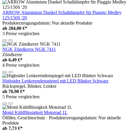
ARROW Aluminium Dunkel Schalldämpfer für Piaggio Medley
125/150S '20
Produkterzeugungsdatum: Nur aktuelle Produkte
ab
284,00 €*
3 Preise vergleichen
NGK Zündkerze NGK 7411
Zündkerze
ab
6,49 €*
4 Preise vergleichen
Highsider Lenkerendenspiegel mit LED Blinker Schwarz
Rückspiegel, Blinker, Lenker
ab
76,98 €*
5 Preise vergleichen
Motul Kühlflüssigkeit Motorrad 1L
Ölfilter, Gesichtsschutz · Produkterzeugungsdatum: Nur aktuelle
Produkte
ab
7,73 €*