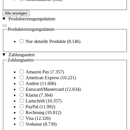
Alle anzeigen
Produkterzeugungsdatum
Produkterzeugungsdatum
Nur aktuelle Produkte
(8.146)
Zahlungsarten
Zahlungsarten
Amazon Pay
(7.357)
American Express
(10.221)
Andere
(11.606)
Eurocard/Mastercard
(12.034)
Klarna
(7.364)
Lastschrift
(10.357)
PayPal
(11.992)
Rechnung
(10.812)
Visa
(12.326)
Vorkasse
(8.730)