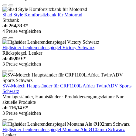
Shad Style Komfortsitzbank für Motorrad
Sitzbank
ab
264,33 €*
4 Preise vergleichen
Highsider Lenkerendenspiegel Victory Schwarz
Rückspiegel, Lenker
ab
49,99 €*
3 Preise vergleichen
SW-Motech Hauptständer für CRF1100L Africa Twin/ADV Sports
Schwarz
Montageständer, Hauptständer · Produkterzeugungsdatum: Nur
aktuelle Produkte
ab
116,14 €*
3 Preise vergleichen
Highsider Lenkerendenspiegel Montana Alu Ø102mm Schwarz
Lenker