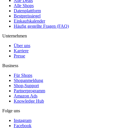
Alle Deals
Alle Shops
Datenplattform
Bestpreissiegel
Einkaufskalender
Häufig gestellte Fragen (FAQ)
Unternehmen
Über uns
Karriere
Presse
Business
Für Shops
Shopanmeldung
Shop-Support
Partnerprogramm
Amazon Ads
Knowledge Hub
Folge uns
Instagram
Facebook