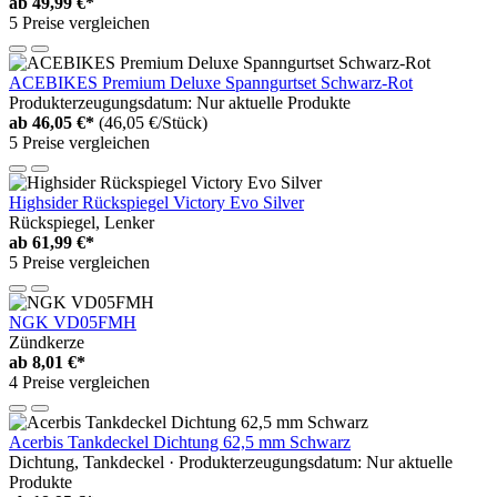
ab
49,99 €*
5 Preise vergleichen
ACEBIKES Premium Deluxe Spanngurtset Schwarz-Rot
Produkterzeugungsdatum: Nur aktuelle Produkte
ab
46,05 €*
(46,05 €/Stück)
5 Preise vergleichen
Highsider Rückspiegel Victory Evo Silver
Rückspiegel, Lenker
ab
61,99 €*
5 Preise vergleichen
NGK VD05FMH
Zündkerze
ab
8,01 €*
4 Preise vergleichen
Acerbis Tankdeckel Dichtung 62,5 mm Schwarz
Dichtung, Tankdeckel · Produkterzeugungsdatum: Nur aktuelle
Produkte