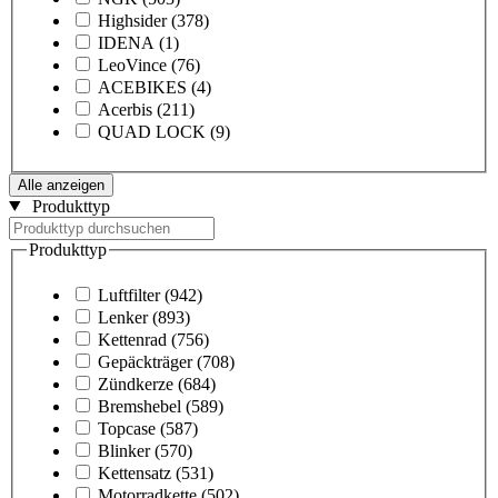
Highsider
(378)
IDENA
(1)
LeoVince
(76)
ACEBIKES
(4)
Acerbis
(211)
QUAD LOCK
(9)
Alle anzeigen
Produkttyp
Produkttyp
Luftfilter
(942)
Lenker
(893)
Kettenrad
(756)
Gepäckträger
(708)
Zündkerze
(684)
Bremshebel
(589)
Topcase
(587)
Blinker
(570)
Kettensatz
(531)
Motorradkette
(502)