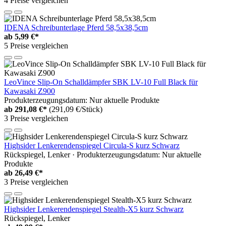
4 Preise vergleichen
IDENA Schreibunterlage Pferd 58,5x38,5cm
ab
5,99 €*
5 Preise vergleichen
LeoVince Slip-On Schalldämpfer SBK LV-10 Full Black für
Kawasaki Z900
Produkterzeugungsdatum: Nur aktuelle Produkte
ab
291,08 €*
(291,09 €/Stück)
3 Preise vergleichen
Highsider Lenkerendenspiegel Circula-S kurz Schwarz
Rückspiegel, Lenker · Produkterzeugungsdatum: Nur aktuelle
Produkte
ab
26,49 €*
3 Preise vergleichen
Highsider Lenkerendenspiegel Stealth-X5 kurz Schwarz
Rückspiegel, Lenker