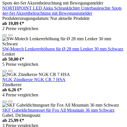
NORTHPOINT LED Akku Schranklichter Unterbauleuchte Spots
4er-Set Akzentbeleuchtung mit Bewegungsmelder
Produkterzeugungsdatum: Nur aktuelle Produkte
ab
19,89 €*
2 Preise vergleichen
SW-Motech Lenkererhöhung für Ø 28 mm Lenker 30 mm Schwarz
Lenker
ab
50,00 €*
5 Preise vergleichen
NGK Zündkerze NGK CR 7 HSA
Zündkerze
ab
6,26 €*
4 Preise vergleichen
SKF Gabeldichtungsset für Fox All Mountain 36 mm Schwarz
Gabel, Dichtungssatz
ab
25,99 €*
3 Preise vergleichen