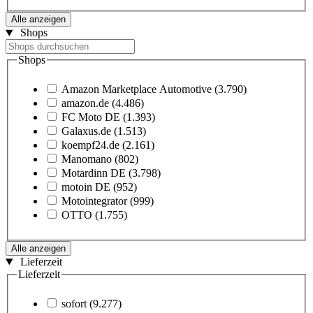
Alle anzeigen
Shops
Shops
Amazon Marketplace Automotive
(3.790)
amazon.de
(4.486)
FC Moto DE
(1.393)
Galaxus.de
(1.513)
koempf24.de
(2.161)
Manomano
(802)
Motardinn DE
(3.798)
motoin DE
(952)
Motointegrator
(999)
OTTO
(1.755)
Alle anzeigen
Lieferzeit
Lieferzeit
sofort
(9.277)