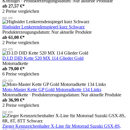
Kotflügel · Produkterzeugungsdatum: Nur aktuelle Produkte
ab
27,57 €*
2 Preise vergleichen
Highsider Lenkerendenspiegel kurz Schwarz
Produkterzeugungsdatum: Nur aktuelle Produkte
ab
61,00 €*
2 Preise vergleichen
D.I.D DID Kette 520 MX 114 Glieder Gold
Motorradkette
ab
79,00 €*
6 Preise vergleichen
Moto-Master Kette GP Gold Motorradkette 134 Links
Motorradkette · Produkterzeugungsdatum: Nur aktuelle Produkte
ab
36,99 €*
2 Preise vergleichen
Zieger Kennzeichenhalter X-Line für Motorrad Suzuki GSX-8S,