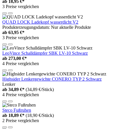
ab
18,95 €*
3 Preise vergleichen
QUAD LOCK Ladekopf wasserdicht V2
Produkterzeugungsdatum: Nur aktuelle Produkte
ab
63,95 €*
3 Preise vergleichen
LeoVince Schalldämpfer SBK LV-10 Schwarz
ab
273,00 €*
4 Preise vergleichen
Highsider Lenkergewichte CONERO TYP 2 Schwarz
Lenker
ab
34,89 €*
(34,89 €/Stück)
4 Preise vergleichen
Steco Fußruhen
ab
18,89 €*
(18,90 €/Stück)
2 Preise vergleichen