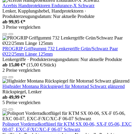
Acerbis Handprotektoren Endurance-X Schwarz
Lenker, Kupplungshebel, Handprotektoren ·
Produkterzeugungsdatum: Nur aktuelle Produkte
ab
99,95 €*
3 Preise vergleichen
PROGRIP Griffgummi 732 Lenkergriffe Grün/Schwarz Paar
Ø22/25mm Länge 125mm
Lenkergriffe · Produkterzeugungsdatum: Nur aktuelle Produkte
ab
15,00 €*
(15,00 €/Stück)
2 Preise vergleichen
Highsider Montana Rückspiegel für Motorrad Schwarz glänzend
Rückspiegel, Lenker
ab
49,99 €*
5 Preise vergleichen
Polisport Vorderradkotflügel für KTM SX 00-06, SX-F 05-06, EXC
00-07, EXC-F/XC/XC-F 06-07 Schwarz