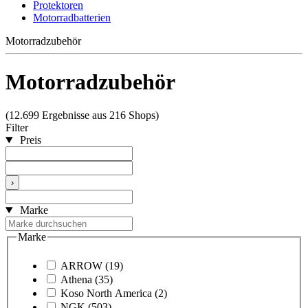
Protektoren
Motorradbatterien
Motorradzubehör
Motorradzubehör
(12.699 Ergebnisse aus 216 Shops)
Filter
Preis
›
Marke
Marke
ARROW
(19)
Athena
(35)
Koso North America
(2)
NGK
(503)