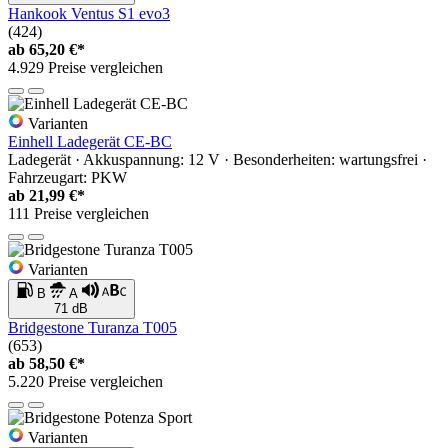
Hankook Ventus S1 evo3
(424)
ab
65,20 €*
4.929 Preise vergleichen
Varianten
Einhell Ladegerät CE-BC
Ladegerät · Akkuspannung: 12 V · Besonderheiten: wartungsfrei ·
Fahrzeugart: PKW
ab
21,99 €*
111 Preise vergleichen
Varianten
B
A
71 dB
Bridgestone Turanza T005
(653)
ab
58,50 €*
5.220 Preise vergleichen
Varianten