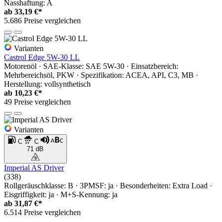
Nasshaftung: A
ab
33,19 €*
5.686 Preise vergleichen
Varianten
Castrol Edge 5W-30 LL
Motorenöl · SAE-Klasse: SAE 5W-30 · Einsatzbereich:
Mehrbereichsöl, PKW · Spezifikation: ACEA, API, C3, MB ·
Herstellung: vollsynthetisch
ab
10,23 €*
49 Preise vergleichen
Varianten
C
C
71 dB
Imperial AS Driver
(338)
Rollgeräuschklasse: B · 3PMSF: ja · Besonderheiten: Extra Load ·
Eisgriffigkeit: ja · M+S-Kennung: ja
ab
31,87 €*
6.514 Preise vergleichen