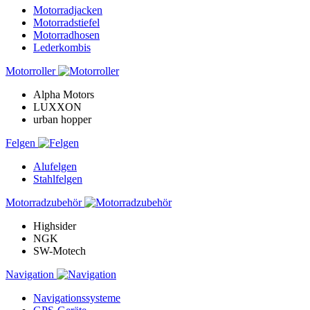
Motorradjacken
Motorradstiefel
Motorradhosen
Lederkombis
Motorroller
Alpha Motors
LUXXON
urban hopper
Felgen
Alufelgen
Stahlfelgen
Motorradzubehör
Highsider
NGK
SW-Motech
Navigation
Navigationssysteme