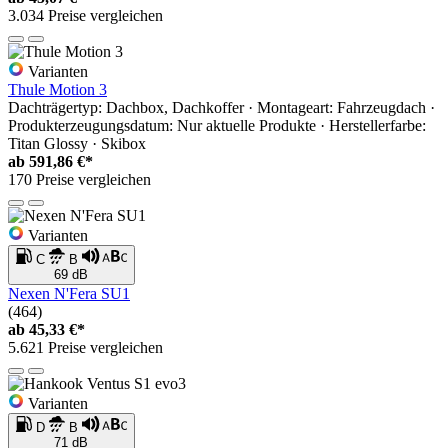
3.034 Preise vergleichen
Varianten
Thule Motion 3
Dachträgertyp: Dachbox, Dachkoffer · Montageart: Fahrzeugdach ·
Produkterzeugungsdatum: Nur aktuelle Produkte · Herstellerfarbe:
Titan Glossy · Skibox
ab
591,86 €*
170 Preise vergleichen
Varianten
C
B
69 dB
Nexen N'Fera SU1
(464)
ab
45,33 €*
5.621 Preise vergleichen
Varianten
D
B
71 dB