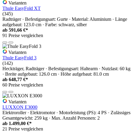
Varianten
Thule EasyFold XT
(345)
Radträger · Befestigungsart: Gurte · Material: Aluminium · Länge
aufgebaut: 123.0 cm · Farbe: schwarz, silber
ab
591,66 €*
91 Preise vergleichen
Varianten
Thule EasyFold 3
(142)
Heckträger, Radträger · Befestigungsart: Haltearm · Nutzlast: 60 kg
· Breite aufgebaut: 126.0 cm · Höhe aufgebaut: 81.0 cm
ab
648,77 €*
60 Preise vergleichen
Varianten
LUXXON E3000
Elektroroller · Elektromotor · Motorleistung (PS): 4 PS · Zulässiges
Gesamtgewicht: 259 kg · Max. Anzahl Personen: 2
ab
1.499,00 €*
21 Preise vergleichen