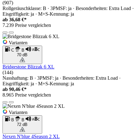
(907)
Rollgeräuschklasse: B · 3PMSF: ja · Besonderheiten: Extra Load ·
Eisgriffigkeit: ja · M+S-Kennung: ja
ab
36,68 €*
7.239 Preise vergleichen
Varianten
C
B
70 dB
Bridgestone Blizzak 6 XL
(144)
Nasshaftung: B · 3PMSF: ja · Besonderheiten: Extra Load ·
Eisgriffigkeit: ja · M+S-Kennung: ja
ab
90,46 €*
8.965 Preise vergleichen
Varianten
B
B
72 dB
Nexen N'blue 4Season 2 XL