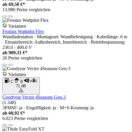
ab
69,50 €*
13.980 Preise vergleichen
Varianten
Fronius Wattpilot Flex
Wandladestation · Montageart: Wandbefestigung · Kabellänge: 6 m
· Einsatzbereich: Außenbereich, Innenbereich · Betriebsspannung:
230.0 - 400.0 V
ab
909,31 €*
26 Preise vergleichen
Varianten
C
B
71 dB
Goodyear Vector 4Seasons Gen-3
(1.348)
3PMSF: ja · Eisgriffigkeit: ja · M+S-Kennung: ja
ab
60,92 €*
6.023 Preise vergleichen