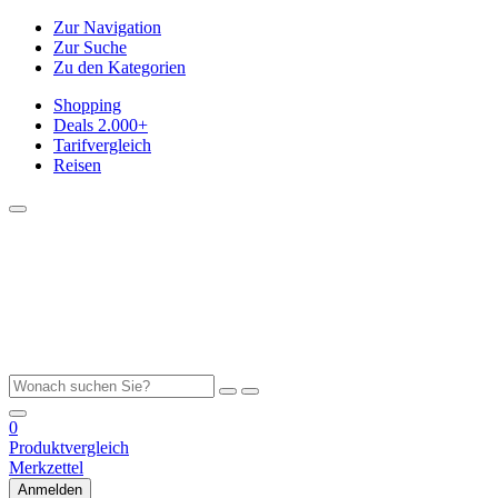
Zur Navigation
Zur Suche
Zu den Kategorien
Shopping
Deals
2.000+
Tarifvergleich
Reisen
0
Produktvergleich
Merkzettel
Anmelden