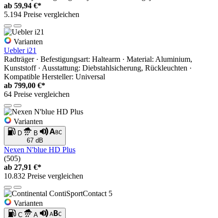
ab
59,94 €*
5.194 Preise vergleichen
Varianten
Uebler i21
Radträger · Befestigungsart: Haltearm · Material: Aluminium,
Kunststoff · Ausstattung: Diebstahlsicherung, Rückleuchten ·
Kompatible Hersteller: Universal
ab
799,00 €*
64 Preise vergleichen
Varianten
D
B
67 dB
Nexen N'blue HD Plus
(505)
ab
27,91 €*
10.832 Preise vergleichen
Varianten
C
A