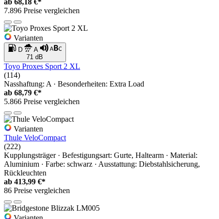
ab
68,18 €*
7.896 Preise vergleichen
Varianten
D
A
71 dB
Toyo Proxes Sport 2 XL
(114)
Nasshaftung: A · Besonderheiten: Extra Load
ab
68,79 €*
5.866 Preise vergleichen
Varianten
Thule VeloCompact
(222)
Kupplungsträger · Befestigungsart: Gurte, Haltearm · Material:
Aluminium · Farbe: schwarz · Ausstattung: Diebstahlsicherung,
Rückleuchten
ab
413,99 €*
86 Preise vergleichen
Varianten