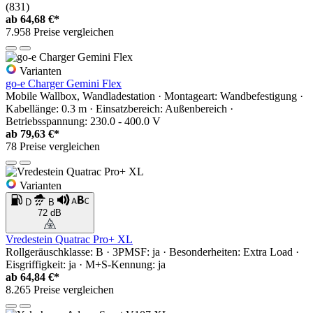
(831)
ab
64,68 €*
7.958 Preise vergleichen
Varianten
go-e Charger Gemini Flex
Mobile Wallbox, Wandladestation · Montageart: Wandbefestigung ·
Kabellänge: 0.3 m · Einsatzbereich: Außenbereich ·
Betriebsspannung: 230.0 - 400.0 V
ab
79,63 €*
78 Preise vergleichen
Varianten
D
B
72 dB
Vredestein Quatrac Pro+ XL
Rollgeräuschklasse: B · 3PMSF: ja · Besonderheiten: Extra Load ·
Eisgriffigkeit: ja · M+S-Kennung: ja
ab
64,84 €*
8.265 Preise vergleichen