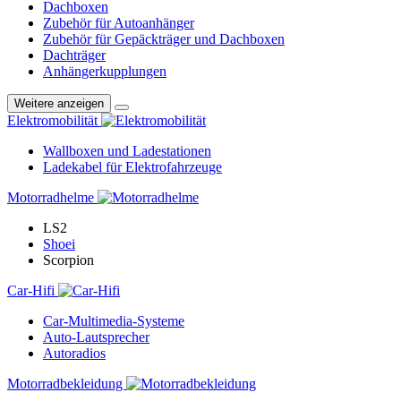
Dachboxen
Zubehör für Autoanhänger
Zubehör für Gepäckträger und Dachboxen
Dachträger
Anhängerkupplungen
Weitere anzeigen
Elektromobilität
Wallboxen und Ladestationen
Ladekabel für Elektrofahrzeuge
Motorradhelme
LS2
Shoei
Scorpion
Car-Hifi
Car-Multimedia-Systeme
Auto-Lautsprecher
Autoradios
Motorradbekleidung