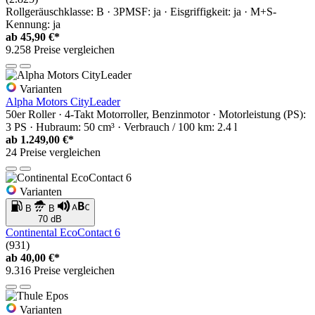
Rollgeräuschklasse: B · 3PMSF: ja · Eisgriffigkeit: ja · M+S-
Kennung: ja
ab
45,90 €*
9.258 Preise vergleichen
Varianten
Alpha Motors CityLeader
50er Roller · 4-Takt Motorroller, Benzinmotor · Motorleistung (PS):
3 PS · Hubraum: 50 cm³ · Verbrauch / 100 km: 2.4 l
ab
1.249,00 €*
24 Preise vergleichen
Varianten
B
B
70 dB
Continental EcoContact 6
(931)
ab
40,00 €*
9.316 Preise vergleichen
Varianten