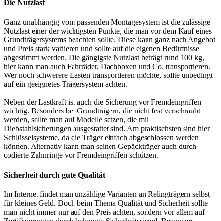
Die Nutzlast
Ganz unabhängig vom passenden Montagesystem ist die zulässige
Nutzlast einer der wichtigsten Punkte, die man vor dem Kauf eines
Grundträgersystems beachten sollte. Diese kann ganz nach Angebot
und Preis stark variieren und sollte auf die eigenen Bedürfnisse
abgestimmt werden. Die gängigste Nutzlast beträgt rund 100 kg,
hier kann man auch Fahrräder, Dachboxen und Co. transportieren.
Wer noch schwerere Lasten transportieren möchte, sollte unbedingt
auf ein geeignetes Trägersystem achten.
Neben der Lastkraft ist auch die Sicherung vor Fremdeingriffen
wichtig. Besonders bei Grundträgern, die nicht fest verschraubt
werden, sollte man auf Modelle setzen, die mit
Diebstahlsicherungen ausgestattet sind. Am praktischsten sind hier
Schlüsselsysteme, da die Träger einfach abgeschlossen werden
können. Alternativ kann man seinen Gepäckträger auch durch
codierte Zahnringe vor Fremdeingriffen schützen.
Sicherheit durch gute Qualität
Im Internet findet man unzählige Varianten an Relingträgern selbst
für kleines Geld. Doch beim Thema Qualität und Sicherheit sollte
man nicht immer nur auf den Preis achten, sondern vor allem auf
Zertifizierungen durch bekannte Sicherheitssiegel. Besonders