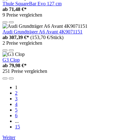
Thule SquareBar Evo 127 cm
ab
71,48 €*
9 Preise vergleichen
Audi Grundträger A6 Avant 4K9071151
ab
307,39 €*
(153,70 €/Stück)
2 Preise vergleichen
G3 Clop
ab
79,98 €*
251 Preise vergleichen
1
2
3
4
5
6
...
15
Weiter