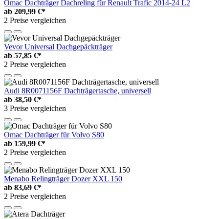
Omac Dachträger Dachreling für Renault Trafic 2014-24 L2
ab
209,99 €*
2 Preise vergleichen
Vevor Universal Dachgepäckträger
ab
57,85 €*
2 Preise vergleichen
Audi 8R0071156F Dachträgertasche, universell
ab
38,50 €*
3 Preise vergleichen
Omac Dachträger für Volvo S80
ab
159,99 €*
2 Preise vergleichen
Menabo Relingträger Dozer XXL 150
ab
83,69 €*
2 Preise vergleichen