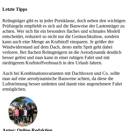
Letzte Tipps
Relingträger gibt es in jeder Preisklasse, doch neben den wichtigen
Prüfsiegeln empfiehlt es sich auf die Bauweise der Lastenträger zu
achten. Wer sich für ein besonders flaches und schmales Modell
entscheidet, reduziert so nicht nur die Geräuschkulisse, sondern
kann auch eine Menge an Kraftstoff einsparen. Je größer der
Windwiderstand auf dem Dach, desto mehr Sprit geht dabei
verloren. Bei flachen Relingträgern ist die Aerodynamik deutlich
besser gelöst und man kann in einer ruhigen Fahrt und mit
niedrigerem Kraftstoffverbrauch in den Urlaub fahren.
Auch bei Kombinationsvarianten mit Dachboxen und Co. sollte
man auf eine aerodynamische Bauweise achten, da diese die
Luftströmung besser umleiten und damit eine angenehmere Fahrt
ermöglichen.
Autor: Online-Redaktion