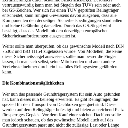
vertrauenswürdig kann man bei Siegeln des TÜVs sein oder auch
bei GS-Zeichen. Wer sich für einen TÜV geprüften Relingträger
entscheidet, kann ruhigen Gewissens davon ausgehen, dass alle
Komponenten den derzeitigen Sicherheitsbedingungen standhalten
und keine Gefährdung darstellen. Durch das GS-Siegel wird
bestätigt, dass das Modell mit den derzeitigen europäischen
Sicherheitsanforderungen ausgestattet ist.
Weiter sollte man überprüfen, ob das gewünschte Modell nach DIN
75302 und ISO 11154 zugelassen wurde. Von Modellen, die keine
dieser Sicherheitssiegel ausweisen, sollte man besser die Finger
lassen, da man sich selbst, seine Mitreisenden und auch andere
Verkehrsteilnehmer durch ein instabiles Relingsystem gefährden
kann.
Die Kombinationsmöglichkeiten
Wer nun das passende Grundträgersystem für sein Auto gefunden
hat, kann dieses nun beliebig erweitern. Es gibt Relingträger, die
speziell für den Transport von Dachboxen geeignet sind. Diese
werden auf dem Relingträger befestigt und bieten ausreichend Platz
für sperriges Gepäck. Vor dem Kauf einer solchen Dachbox sollte
man jedoch schauen, ob das gewünschte Modell auch auf das
Grundträgersystem passt und nicht die zulässige Last oder Länge