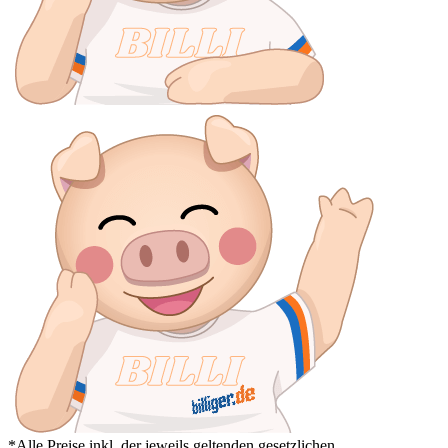
*Alle Preise inkl. der jeweils geltenden gesetzlichen