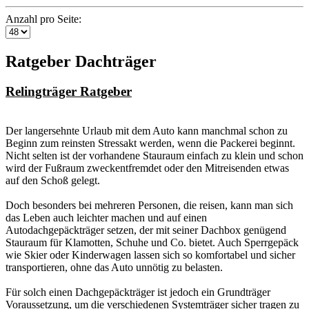
Anzahl pro Seite:
Ratgeber Dachträger
Relingträger Ratgeber
Der langersehnte Urlaub mit dem Auto kann manchmal schon zu
Beginn zum reinsten Stressakt werden, wenn die Packerei beginnt.
Nicht selten ist der vorhandene Stauraum einfach zu klein und schon
wird der Fußraum zweckentfremdet oder den Mitreisenden etwas
auf den Schoß gelegt.
Doch besonders bei mehreren Personen, die reisen, kann man sich
das Leben auch leichter machen und auf einen
Autodachgepäckträger setzen, der mit seiner Dachbox genügend
Stauraum für Klamotten, Schuhe und Co. bietet. Auch Sperrgepäck
wie Skier oder Kinderwagen lassen sich so komfortabel und sicher
transportieren, ohne das Auto unnötig zu belasten.
Für solch einen Dachgepäckträger ist jedoch ein Grundträger
Voraussetzung, um die verschiedenen Systemträger sicher tragen zu