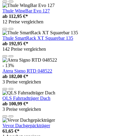
Thule WingBar Evo 127
ab
112,95 €*
12 Preise vergleichen
Thule SmartRack XT Squarebar 135
ab
192,95 €*
142 Preise vergleichen
- 13%
Atera Signo RTD 048522
ab
182,00 €*
3 Preise vergleichen
QLS Fahrradträger Dach
ab
100,99 €*
3 Preise vergleichen
Vevor Dachgepäckträger
61,65 €*