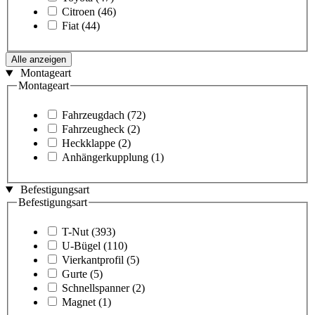
Citroen
(46)
Fiat
(44)
Alle anzeigen
Montageart
Montageart
Fahrzeugdach
(72)
Fahrzeugheck
(2)
Heckklappe
(2)
Anhängerkupplung
(1)
Befestigungsart
Befestigungsart
T-Nut
(393)
U-Bügel
(110)
Vierkantprofil
(5)
Gurte
(5)
Schnellspanner
(2)
Magnet
(1)