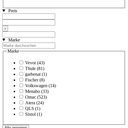
Preis
›
Marke
Marke
Vevor
(43)
Thule
(81)
garbenat
(1)
Fischer
(8)
Volkswagen
(14)
Menabo
(33)
Omac
(523)
Atera
(24)
QLS
(1)
Sixtol
(1)
Alle anzeigen