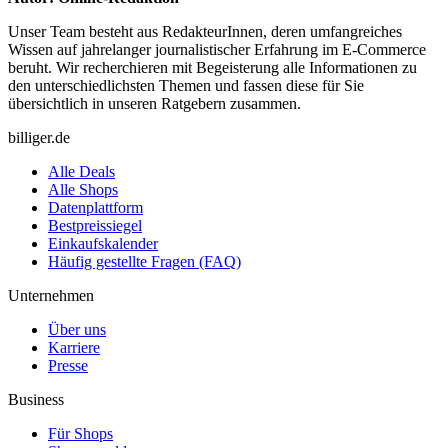
Unser Team besteht aus RedakteurInnen, deren umfangreiches
Wissen auf jahrelanger journalistischer Erfahrung im E-Commerce
beruht. Wir recherchieren mit Begeisterung alle Informationen zu
den unterschiedlichsten Themen und fassen diese für Sie
übersichtlich in unseren Ratgebern zusammen.
billiger.de
Alle Deals
Alle Shops
Datenplattform
Bestpreissiegel
Einkaufskalender
Häufig gestellte Fragen (FAQ)
Unternehmen
Über uns
Karriere
Presse
Business
Für Shops