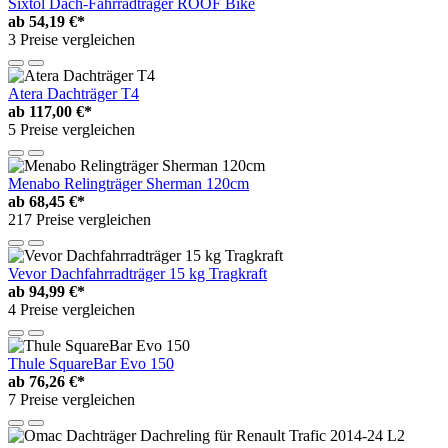
Sixtol Dach-Fahrradträger ROOF Bike
ab
54,19 €*
3 Preise vergleichen
Atera Dachträger T4
ab
117,00 €*
5 Preise vergleichen
Menabo Relingträger Sherman 120cm
ab
68,45 €*
217 Preise vergleichen
Vevor Dachfahrradträger 15 kg Tragkraft
ab
94,99 €*
4 Preise vergleichen
Thule SquareBar Evo 150
ab
76,26 €*
7 Preise vergleichen