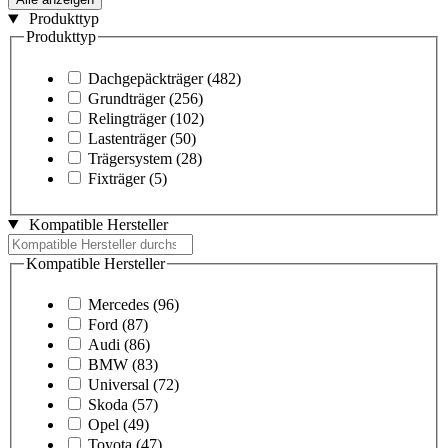
Produkttyp
Produkttyp
Dachgepäckträger
(482)
Grundträger
(256)
Relingträger
(102)
Lastenträger
(50)
Trägersystem
(28)
Fixträger
(5)
Kompatible Hersteller
Kompatible Hersteller
Mercedes
(96)
Ford
(87)
Audi
(86)
BMW
(83)
Universal
(72)
Skoda
(57)
Opel
(49)
Toyota
(47)