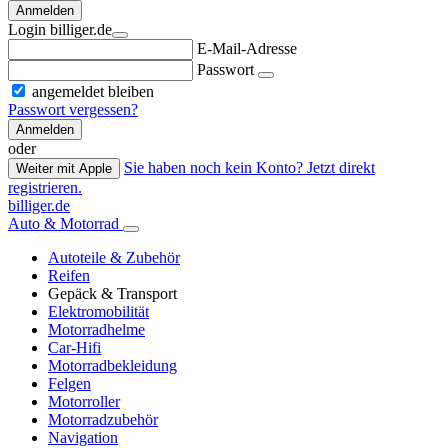
Anmelden
Login billiger.de
E-Mail-Adresse
Passwort
angemeldet bleiben
Passwort vergessen?
Anmelden
oder
Sie haben noch kein Konto? Jetzt direkt
Weiter mit Apple
registrieren.
billiger.de
Auto & Motorrad
Autoteile & Zubehör
Reifen
Gepäck & Transport
Elektromobilität
Motorradhelme
Car-Hifi
Motorradbekleidung
Felgen
Motorroller
Motorradzubehör
Navigation