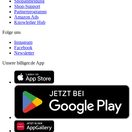
Shopanmeldung
Shop-Support
Partnerprogramm
Amazon Ads
Knowledge Hub
Folge uns
Instagram
Facebook
Newsletter
Unsere billiger.de App