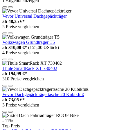
1 Angebot anzeigen
Vevor Universal Dachgepäckträger
ab
48,35 €*
5 Preise vergleichen
Volkswagen Grundträger T5
ab
310,00 €*
(155,00 €/Stück)
4 Preise vergleichen
Thule SmartRack XT 730402
ab
194,99 €*
310 Preise vergleichen
Vevor Dachgepäckträgertasche 20 Kubikfuß
ab
73,05 €*
3 Preise vergleichen
- 11%
Top Preis