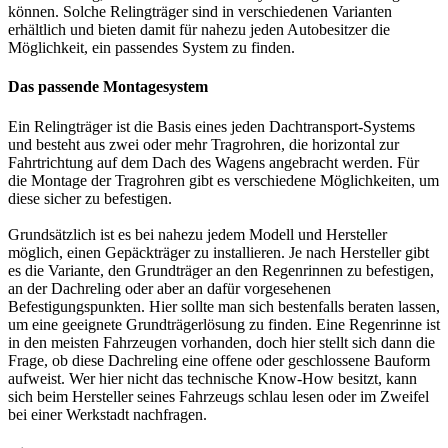
können. Solche Relingträger sind in verschiedenen Varianten
erhältlich und bieten damit für nahezu jeden Autobesitzer die
Möglichkeit, ein passendes System zu finden.
Das passende Montagesystem
Ein Relingträger ist die Basis eines jeden Dachtransport-Systems
und besteht aus zwei oder mehr Tragrohren, die horizontal zur
Fahrtrichtung auf dem Dach des Wagens angebracht werden. Für
die Montage der Tragrohren gibt es verschiedene Möglichkeiten, um
diese sicher zu befestigen.
Grundsätzlich ist es bei nahezu jedem Modell und Hersteller
möglich, einen Gepäckträger zu installieren. Je nach Hersteller gibt
es die Variante, den Grundträger an den Regenrinnen zu befestigen,
an der Dachreling oder aber an dafür vorgesehenen
Befestigungspunkten. Hier sollte man sich bestenfalls beraten lassen,
um eine geeignete Grundträgerlösung zu finden. Eine Regenrinne ist
in den meisten Fahrzeugen vorhanden, doch hier stellt sich dann die
Frage, ob diese Dachreling eine offene oder geschlossene Bauform
aufweist. Wer hier nicht das technische Know-How besitzt, kann
sich beim Hersteller seines Fahrzeugs schlau lesen oder im Zweifel
bei einer Werkstadt nachfragen.