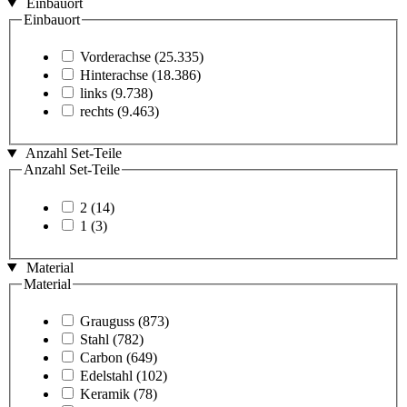
Einbauort
Einbauort
Vorderachse
(25.335)
Hinterachse
(18.386)
links
(9.738)
rechts
(9.463)
Anzahl Set-Teile
Anzahl Set-Teile
2
(14)
1
(3)
Material
Material
Grauguss
(873)
Stahl
(782)
Carbon
(649)
Edelstahl
(102)
Keramik
(78)