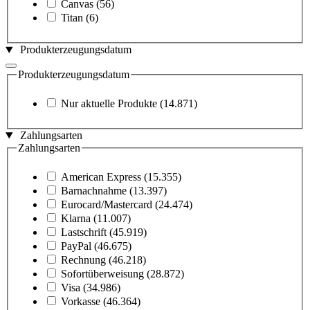
Canvas
(56)
Titan
(6)
Produkterzeugungsdatum
Produkterzeugungsdatum
Nur aktuelle Produkte
(14.871)
Zahlungsarten
Zahlungsarten
American Express
(15.355)
Barnachnahme
(13.397)
Eurocard/Mastercard
(24.474)
Klarna
(11.007)
Lastschrift
(45.919)
PayPal
(46.675)
Rechnung
(46.218)
Sofortüberweisung
(28.872)
Visa
(34.986)
Vorkasse
(46.364)