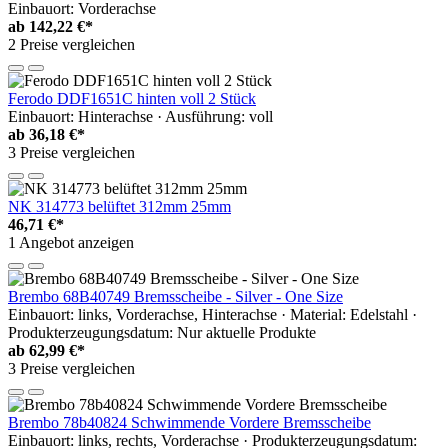
Einbauort: Vorderachse
ab
142,22 €*
2 Preise vergleichen
Ferodo DDF1651C hinten voll 2 Stück
Einbauort: Hinterachse · Ausführung: voll
ab
36,18 €*
3 Preise vergleichen
NK 314773 belüftet 312mm 25mm
46,71 €*
1 Angebot anzeigen
Brembo 68B40749 Bremsscheibe - Silver - One Size
Einbauort: links, Vorderachse, Hinterachse · Material: Edelstahl ·
Produkterzeugungsdatum: Nur aktuelle Produkte
ab
62,99 €*
3 Preise vergleichen
Brembo 78b40824 Schwimmende Vordere Bremsscheibe
Einbauort: links, rechts, Vorderachse · Produkterzeugungsdatum: