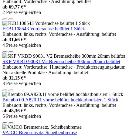
Einbauort: Vorderachse · Ausführung: belüftet
ab
69,77 €*
2 Preise vergleichen
FEBI 108543 Vorderachse belüftet 1 Stück
Einbauort: links, rechts, Vorderachse · Ausführung: belüftet
ab
31,66 €*
4 Preise vergleichen
SKF VKBD 90031 V2 Bremsscheibe 300mm 20mm belüftet
Einbauort: Vorderachse, Hinterachse · Produkterzeugungsdatum:
Nur aktuelle Produkte · Ausführung: belüftet
ab
32,15 €*
3 Preise vergleichen
Brembo 09.A820.11 vorne belüftet hochkarbonisiert 1 Stück
Einbauort: links, rechts, Vorderachse · Ausführung: belüftet
ab
48,36 €*
5 Preise vergleichen
VAICO Bremsensatz, Scheibenbremse