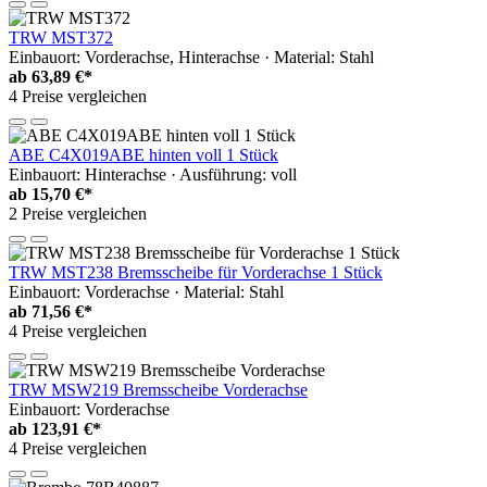
TRW MST372
Einbauort: Vorderachse, Hinterachse · Material: Stahl
ab
63,89 €*
4 Preise vergleichen
ABE C4X019ABE hinten voll 1 Stück
Einbauort: Hinterachse · Ausführung: voll
ab
15,70 €*
2 Preise vergleichen
TRW MST238 Bremsscheibe für Vorderachse 1 Stück
Einbauort: Vorderachse · Material: Stahl
ab
71,56 €*
4 Preise vergleichen
TRW MSW219 Bremsscheibe Vorderachse
Einbauort: Vorderachse
ab
123,91 €*
4 Preise vergleichen