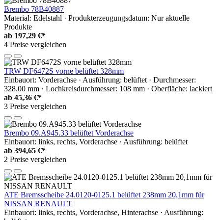
Brembo 78B40887
Material: Edelstahl · Produkterzeugungsdatum: Nur aktuelle
Produkte
ab
197,29 €*
4 Preise vergleichen
TRW DF6472S vorne belüftet 328mm
Einbauort: Vorderachse · Ausführung: belüftet · Durchmesser:
328.00 mm · Lochkreisdurchmesser: 108 mm · Oberfläche: lackiert
ab
45,36 €*
3 Preise vergleichen
Brembo 09.A945.33 belüftet Vorderachse
Einbauort: links, rechts, Vorderachse · Ausführung: belüftet
ab
394,65 €*
2 Preise vergleichen
ATE Bremsscheibe 24.0120-0125.1 belüftet 238mm 20,1mm für
NISSAN RENAULT
Einbauort: links, rechts, Vorderachse, Hinterachse · Ausführung: