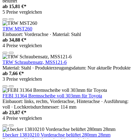
belüftet
ab
15,81 €*
5 Preise vergleichen
TRW MST260
Einbauort: Vorderachse · Material: Stahl
ab
34,88 €*
4 Preise vergleichen
TRW Schraubensatz, MSS121-6
Material: Stahl · Produkterzeugungsdatum: Nur aktuelle Produkte
ab
7,66 €*
3 Preise vergleichen
FEBI 31364 Bremsscheibe voll 303mm für Toyota
Einbauort: links, rechts, Vorderachse, Hinterachse · Ausführung:
voll · Lochkreisdurchmesser: 114 mm
ab
23,87 €*
4 Preise vergleichen
f.becker 13810210 Vorderachse belüftet 280mm 28mm