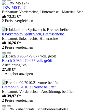
TRW MST247
Einbauort: Vorderachse, Hinterachse · Material: Stahl
ab
73,31 €*
2 Preise vergleichen
Klokkerholm Spritzblech, Bremsscheibe
Einbauort: links, rechts, Hinterachse
ab
16,26 €*
2 Preise vergleichen
Bosch 0 986 479 677 voll, geölt
Ausführung: voll
27,38 €*
1 Angebot anzeigen
Brembo 09.7010.21 vorne belüftet
Einbauort: Vorderachse · Ausführung: belüftet
ab
39,97 €*
2 Preise vergleichen