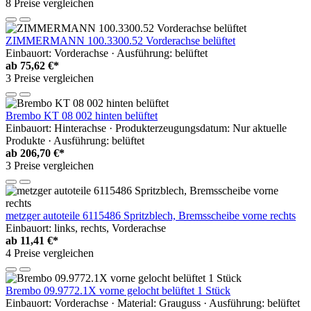
8 Preise vergleichen
ZIMMERMANN 100.3300.52 Vorderachse belüftet
Einbauort: Vorderachse · Ausführung: belüftet
ab
75,62 €*
3 Preise vergleichen
Brembo KT 08 002 hinten belüftet
Einbauort: Hinterachse · Produkterzeugungsdatum: Nur aktuelle
Produkte · Ausführung: belüftet
ab
206,70 €*
3 Preise vergleichen
metzger autoteile 6115486 Spritzblech, Bremsscheibe vorne rechts
Einbauort: links, rechts, Vorderachse
ab
11,41 €*
4 Preise vergleichen
Brembo 09.9772.1X vorne gelocht belüftet 1 Stück
Einbauort: Vorderachse · Material: Grauguss · Ausführung: belüftet