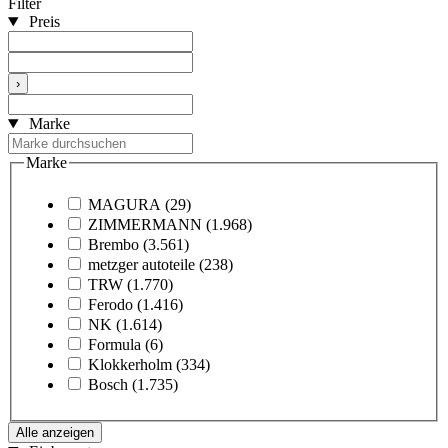
Filter
Preis
›
Marke
Marke
MAGURA
(29)
ZIMMERMANN
(1.968)
Brembo
(3.561)
metzger autoteile
(238)
TRW
(1.770)
Ferodo
(1.416)
NK
(1.614)
Formula
(6)
Klokkerholm
(334)
Bosch
(1.735)
Alle anzeigen