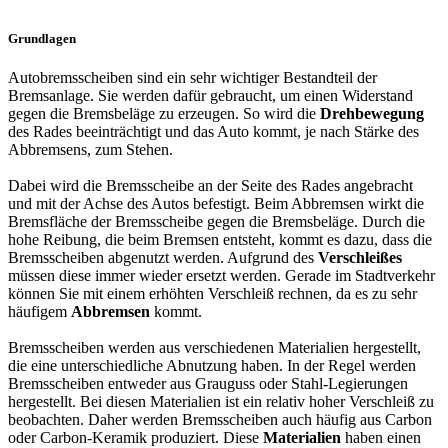
Grundlagen
Autobremsscheiben sind ein sehr wichtiger Bestandteil der
Bremsanlage. Sie werden dafür gebraucht, um einen Widerstand
gegen die Bremsbeläge zu erzeugen. So wird die
Drehbewegung
des Rades beeinträchtigt und das Auto kommt, je nach Stärke des
Abbremsens, zum Stehen.
Dabei wird die Bremsscheibe an der Seite des Rades angebracht
und mit der Achse des Autos befestigt. Beim Abbremsen wirkt die
Bremsfläche der Bremsscheibe gegen die Bremsbeläge. Durch die
hohe Reibung, die beim Bremsen entsteht, kommt es dazu, dass die
Bremsscheiben abgenutzt werden. Aufgrund des
Verschleißes
müssen diese immer wieder ersetzt werden. Gerade im Stadtverkehr
können Sie mit einem erhöhten Verschleiß rechnen, da es zu sehr
häufigem
Abbremsen
kommt.
Bremsscheiben werden aus verschiedenen Materialien hergestellt,
die eine unterschiedliche Abnutzung haben. In der Regel werden
Bremsscheiben entweder aus Grauguss oder Stahl-Legierungen
hergestellt. Bei diesen Materialien ist ein relativ hoher Verschleiß zu
beobachten. Daher werden Bremsscheiben auch häufig aus Carbon
oder Carbon-Keramik produziert. Diese
Materialien
haben einen