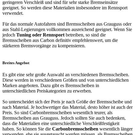
geringeren Verschleiß und sind für sehr starke Bremseinsätze
geeignet. So werden diese Materialien insbesondere im Rennsport
verwendet.
Für das normale Autofahren sind Bremsscheiben aus Grauguss oder
aus Stahl-Legierungen vollkommen ausreichend geeignet. Wenn Sie
jedoch
Tuning oder Rennsport
betreiben, so sind die
Bremsscheiben aus Carbon definitiv empfehlenswert, um die
stärkeren Bremsvorgänge zu kompensieren.
Breites Angebot
Es gibt eine sehr große Auswahl an verschiedenen Bremsscheiben.
Diese werden in verschiedenen Größen und von unterschiedlichen
Marken angeboten. Dazu gibt es Bremsscheiben in
unterschiedlichen Preiskategorien zu erwerben.
So unterscheidet sich der Preis je nach Größe der Bremsscheibe und
nach Material. Je hochwertiger das Material, desto höher ist auch der
Preis. So sind Carbonbremsscheiben wesentlich teurer, als
Bremsscheiben aus Grauguss. Jedoch sollten Sie auch bedenken,
dass die Materialien eine unterschiedliche Verschleißfestigkeit
haben. So können Sie die
Carbonbremsscheiben
wesentlich länger
verwenden, ehe sie ausgetauscht werden müssen, als Bremsscheiben