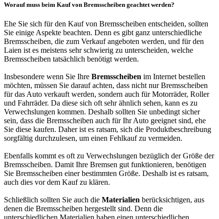
Worauf muss beim Kauf von Bremsscheiben geachtet werden?
Ehe Sie sich für den Kauf von Bremsscheiben entscheiden, sollten
Sie einige Aspekte beachten. Denn es gibt ganz unterschiedliche
Bremsscheiben, die zum Verkauf angeboten werden, und für den
Laien ist es meistens sehr schwierig zu unterscheiden, welche
Bremsscheiben tatsächlich benötigt werden.
Insbesondere wenn Sie Ihre
Bremsscheiben
im Internet bestellen
möchten, müssen Sie darauf achten, dass nicht nur Bremsscheiben
für das Auto verkauft werden, sondern auch für Motorräder, Roller
und Fahrräder. Da diese sich oft sehr ähnlich sehen, kann es zu
Verwechslungen kommen. Deshalb sollten Sie unbedingt sicher
sein, dass die Bremsscheiben auch für Ihr Auto geeignet sind, ehe
Sie diese kaufen. Daher ist es ratsam, sich die Produktbeschreibung
sorgfältig durchzulesen, um einen Fehlkauf zu vermeiden.
Ebenfalls kommt es oft zu Verwechslungen bezüglich der Größe der
Bremsscheiben. Damit Ihre Bremsen gut funktionieren, benötigen
Sie Bremsscheiben einer bestimmten Größe. Deshalb ist es ratsam,
auch dies vor dem Kauf zu klären.
Schließlich sollten Sie auch die
Materialien
berücksichtigen, aus
denen die Bremsscheiben hergestellt sind. Denn die
unterschiedlichen Materialien haben einen unterschiedlichen