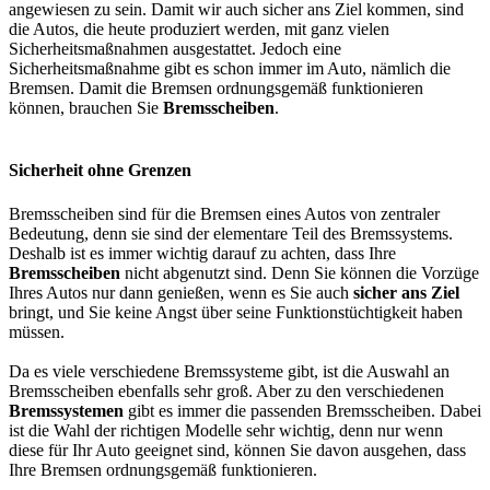
angewiesen zu sein. Damit wir auch sicher ans Ziel kommen, sind
die Autos, die heute produziert werden, mit ganz vielen
Sicherheitsmaßnahmen ausgestattet. Jedoch eine
Sicherheitsmaßnahme gibt es schon immer im Auto, nämlich die
Bremsen. Damit die Bremsen ordnungsgemäß funktionieren
können, brauchen Sie
Bremsscheiben
.
Sicherheit ohne Grenzen
Bremsscheiben sind für die Bremsen eines Autos von zentraler
Bedeutung, denn sie sind der elementare Teil des Bremssystems.
Deshalb ist es immer wichtig darauf zu achten, dass Ihre
Bremsscheiben
nicht abgenutzt sind. Denn Sie können die Vorzüge
Ihres Autos nur dann genießen, wenn es Sie auch
sicher ans Ziel
bringt, und Sie keine Angst über seine Funktionstüchtigkeit haben
müssen.
Da es viele verschiedene Bremssysteme gibt, ist die Auswahl an
Bremsscheiben ebenfalls sehr groß. Aber zu den verschiedenen
Bremssystemen
gibt es immer die passenden Bremsscheiben. Dabei
ist die Wahl der richtigen Modelle sehr wichtig, denn nur wenn
diese für Ihr Auto geeignet sind, können Sie davon ausgehen, dass
Ihre Bremsen ordnungsgemäß funktionieren.