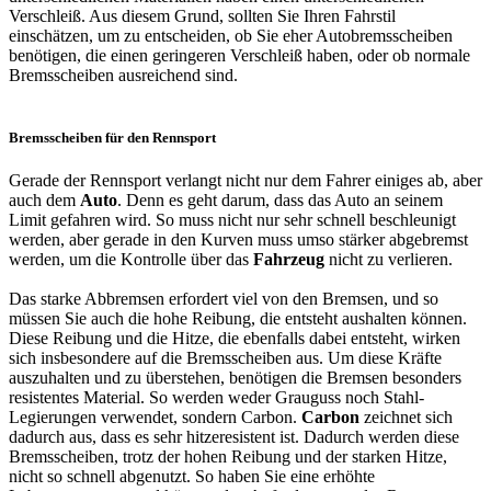
Verschleiß. Aus diesem Grund, sollten Sie Ihren Fahrstil
einschätzen, um zu entscheiden, ob Sie eher Autobremsscheiben
benötigen, die einen geringeren Verschleiß haben, oder ob normale
Bremsscheiben ausreichend sind.
Bremsscheiben für den Rennsport
Gerade der Rennsport verlangt nicht nur dem Fahrer einiges ab, aber
auch dem
Auto
. Denn es geht darum, dass das Auto an seinem
Limit gefahren wird. So muss nicht nur sehr schnell beschleunigt
werden, aber gerade in den Kurven muss umso stärker abgebremst
werden, um die Kontrolle über das
Fahrzeug
nicht zu verlieren.
Das starke Abbremsen erfordert viel von den Bremsen, und so
müssen Sie auch die hohe Reibung, die entsteht aushalten können.
Diese Reibung und die Hitze, die ebenfalls dabei entsteht, wirken
sich insbesondere auf die Bremsscheiben aus. Um diese Kräfte
auszuhalten und zu überstehen, benötigen die Bremsen besonders
resistentes Material. So werden weder Grauguss noch Stahl-
Legierungen verwendet, sondern Carbon.
Carbon
zeichnet sich
dadurch aus, dass es sehr hitzeresistent ist. Dadurch werden diese
Bremsscheiben, trotz der hohen Reibung und der starken Hitze,
nicht so schnell abgenutzt. So haben Sie eine erhöhte