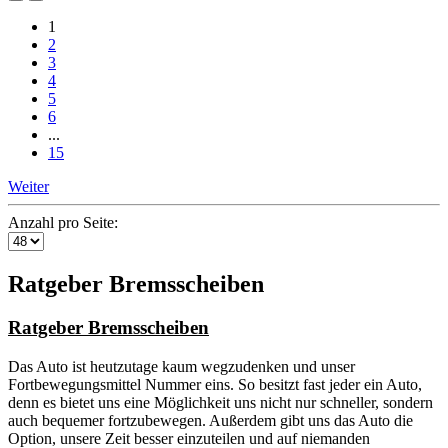
1
2
3
4
5
6
...
15
Weiter
Anzahl pro Seite:
Ratgeber Bremsscheiben
Ratgeber Bremsscheiben
Das Auto ist heutzutage kaum wegzudenken und unser
Fortbewegungsmittel Nummer eins. So besitzt fast jeder ein Auto,
denn es bietet uns eine Möglichkeit uns nicht nur schneller, sondern
auch bequemer fortzubewegen. Außerdem gibt uns das Auto die
Option, unsere Zeit besser einzuteilen und auf niemanden