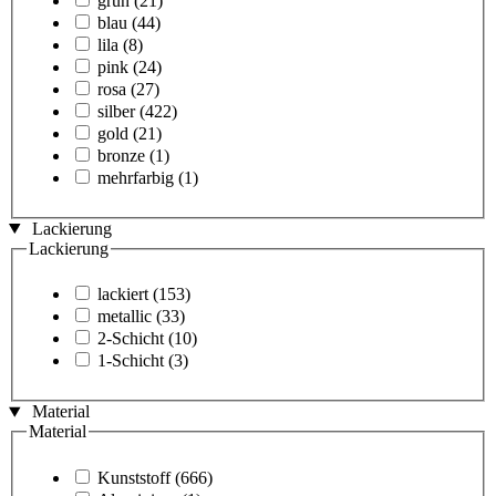
grün
(21)
blau
(44)
lila
(8)
pink
(24)
rosa
(27)
silber
(422)
gold
(21)
bronze
(1)
mehrfarbig
(1)
Lackierung
Lackierung
lackiert
(153)
metallic
(33)
2-Schicht
(10)
1-Schicht
(3)
Material
Material
Kunststoff
(666)