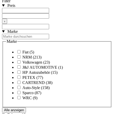
Filter
Preis
›
Marke
Marke
Fiat
(5)
NRM
(213)
Volkswagen
(23)
J&J AUTOMOTIVE
(1)
HP Autozubehör
(15)
PETEX
(77)
CARTREND
(38)
Auto-Style
(158)
Sparco
(87)
WRC
(9)
Alle anzeigen