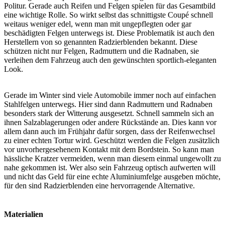
Politur. Gerade auch Reifen und Felgen spielen für das Gesamtbild
eine wichtige Rolle. So wirkt selbst das schnittigste Coupé schnell
weitaus weniger edel, wenn man mit ungepflegten oder gar
beschädigten Felgen unterwegs ist. Diese Problematik ist auch den
Herstellern von so genannten Radzierblenden bekannt. Diese
schützen nicht nur Felgen, Radmuttern und die Radnaben, sie
verleihen dem Fahrzeug auch den gewünschten sportlich-eleganten
Look.
Gerade im Winter sind viele Automobile immer noch auf einfachen
Stahlfelgen unterwegs. Hier sind dann Radmuttern und Radnaben
besonders stark der Witterung ausgesetzt. Schnell sammeln sich an
ihnen Salzablagerungen oder andere Rückstände an. Dies kann vor
allem dann auch im Frühjahr dafür sorgen, dass der Reifenwechsel
zu einer echten Tortur wird. Geschützt werden die Felgen zusätzlich
vor unvorhergesehenem Kontakt mit dem Bordstein. So kann man
hässliche Kratzer vermeiden, wenn man diesem einmal ungewollt zu
nahe gekommen ist. Wer also sein Fahrzeug optisch aufwerten will
und nicht das Geld für eine echte Aluminiumfelge ausgeben möchte,
für den sind Radzierblenden eine hervorragende Alternative.
Materialien