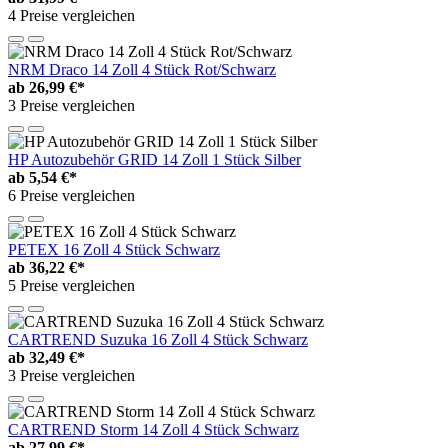
4 Preise vergleichen
NRM Draco 14 Zoll 4 Stück Rot/Schwarz
ab
26,99 €*
3 Preise vergleichen
HP Autozubehör GRID 14 Zoll 1 Stück Silber
ab
5,54 €*
6 Preise vergleichen
PETEX 16 Zoll 4 Stück Schwarz
ab
36,22 €*
5 Preise vergleichen
CARTREND Suzuka 16 Zoll 4 Stück Schwarz
ab
32,49 €*
3 Preise vergleichen
CARTREND Storm 14 Zoll 4 Stück Schwarz
ab
27,99 €*