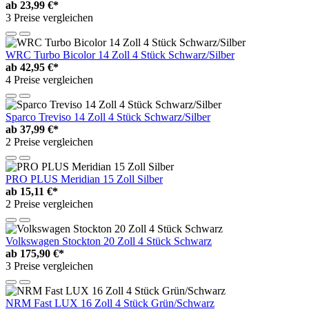
ab
23,99 €*
3 Preise vergleichen
WRC Turbo Bicolor 14 Zoll 4 Stück Schwarz/Silber
ab
42,95 €*
4 Preise vergleichen
Sparco Treviso 14 Zoll 4 Stück Schwarz/Silber
ab
37,99 €*
2 Preise vergleichen
PRO PLUS Meridian 15 Zoll Silber
ab
15,11 €*
2 Preise vergleichen
Volkswagen Stockton 20 Zoll 4 Stück Schwarz
ab
175,90 €*
3 Preise vergleichen
NRM Fast LUX 16 Zoll 4 Stück Grün/Schwarz