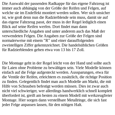
Die Auswahl der passenden Radkappe für das eigene Fahrzeug ist
immer auch abhängig von der Größe der Reifen und Felgen, auf
welche sie im Endeffekt montiert werden sollen. Wer sich unsicher
ist, wie groß denn nun die Radzierblende sein muss, damit sie auf
das eigene Fahrzeug passt, der muss in der Regel lediglich einen
Blick auf seine Reifen werfen. Dort findet man dann
unterschiedliche Angaben und unter anderem auch das Maß der
verwendeten Felgen. Die Angaben zur Größe der Felgen sind
normalerweise mit einem "R" und einer darauffolgenden
zweistelligen Ziffer gekennzeichnet. Die handelsüblichen Größen
für Radzierblenden gehen etwa von 13 bis 17 Zoll.
Die Montage geht in der Regel leicht von der Hand und sollte auch
für Laien ohne Probleme zu bewältigen sein. Viele Modelle können
einfach auf die Felge aufgesteckt werden. Aussparungen, etwa für
die Ventile der Reifen, erleichtern es zusätzlich, die richtige Position
zu finden. Gelegentlich findet man auch Modelle am Markt, die mit
Hilfe von Schrauben befestigt werden müssen. Dies ist zwar auch
nicht viel schwieriger, wer allerdings handwerklich schnell komplett
überfordert ist, greift am besten zu einem Modell mit werkzeugfreier
Montage. Hier sorgen dann verstellbare Metallringe, die sich fast
jeder Felge anpassen lassen, für den nötigen Halt.