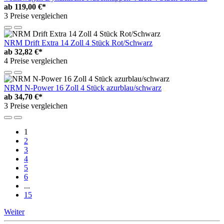
ab
119,00 €*
3 Preise vergleichen
NRM Drift Extra 14 Zoll 4 Stück Rot/Schwarz
ab
32,82 €*
4 Preise vergleichen
NRM N-Power 16 Zoll 4 Stück azurblau/schwarz
ab
34,70 €*
3 Preise vergleichen
1
2
3
4
5
6
...
15
Weiter