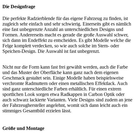
Die Designfrage
Die perfekte Radzierblende für das eigene Fahrzeug zu finden, ist
zugleich sehr einfach und sehr schwierig. Einerseits gibt es nämlich
eine fast unbegrenzte Anzahl an unterschiedlichen Designs und
Formen. Andererseits macht es gerade die große Auswahl schwer,
sich dann im Endeffekt zu entscheiden. Es gibt Modelle welche die
Felge komplett verdecken, so wie auch solche im Stern- oder
Speichen-Design. Die Auswahl ist fast unbegrenzt.
Nicht nur die Form kann fast frei gewählt werden, auch die Farbe
und das Muster der Oberfläche kann ganz nach dem eigenen
Geschmack gestaltet sein. Einige Modelle haben beispielsweise
verchromte Radmuttern oder einen metallischen Effektlack. Auch
sind ganz unterschiedliche Farben erhältlich. Für einen extrem
sportlichen Look sorgen etwa Radkappen in Carbon Optik oder
auch schwarz lackierte Varianten. Viele Designs sind zudem an jene
der Fahrzeughersteller angelehnt, womit sich dann leicht auch ein
stimmiges Gesamtbild erzielen lässt.
Größe und Montage