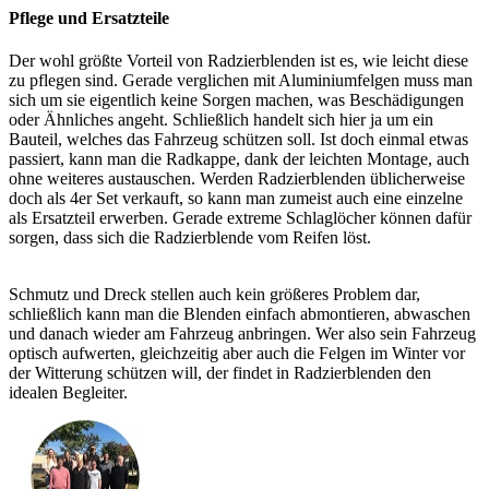
Pflege und Ersatzteile
Der wohl größte Vorteil von Radzierblenden ist es, wie leicht diese
zu pflegen sind. Gerade verglichen mit Aluminiumfelgen muss man
sich um sie eigentlich keine Sorgen machen, was Beschädigungen
oder Ähnliches angeht. Schließlich handelt sich hier ja um ein
Bauteil, welches das Fahrzeug schützen soll. Ist doch einmal etwas
passiert, kann man die Radkappe, dank der leichten Montage, auch
ohne weiteres austauschen. Werden Radzierblenden üblicherweise
doch als 4er Set verkauft, so kann man zumeist auch eine einzelne
als Ersatzteil erwerben. Gerade extreme Schlaglöcher können dafür
sorgen, dass sich die Radzierblende vom Reifen löst.
Schmutz und Dreck stellen auch kein größeres Problem dar,
schließlich kann man die Blenden einfach abmontieren, abwaschen
und danach wieder am Fahrzeug anbringen. Wer also sein Fahrzeug
optisch aufwerten, gleichzeitig aber auch die Felgen im Winter vor
der Witterung schützen will, der findet in Radzierblenden den
idealen Begleiter.