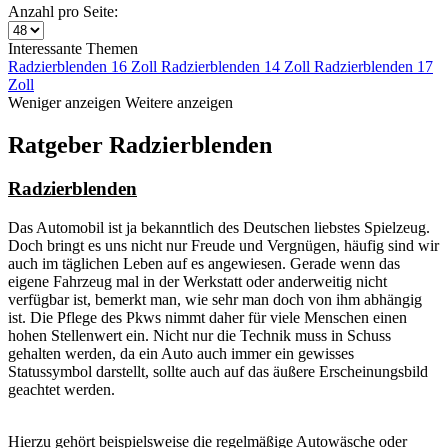
Anzahl pro Seite:
Interessante Themen
Radzierblenden 16 Zoll
Radzierblenden 14 Zoll
Radzierblenden 17
Zoll
Weniger anzeigen
Weitere anzeigen
Ratgeber Radzierblenden
Radzierblenden
Das Automobil ist ja bekanntlich des Deutschen liebstes Spielzeug.
Doch bringt es uns nicht nur Freude und Vergnügen, häufig sind wir
auch im täglichen Leben auf es angewiesen. Gerade wenn das
eigene Fahrzeug mal in der Werkstatt oder anderweitig nicht
verfügbar ist, bemerkt man, wie sehr man doch von ihm abhängig
ist. Die Pflege des Pkws nimmt daher für viele Menschen einen
hohen Stellenwert ein. Nicht nur die Technik muss in Schuss
gehalten werden, da ein Auto auch immer ein gewisses
Statussymbol darstellt, sollte auch auf das äußere Erscheinungsbild
geachtet werden.
Hierzu gehört beispielsweise die regelmäßige Autowäsche oder