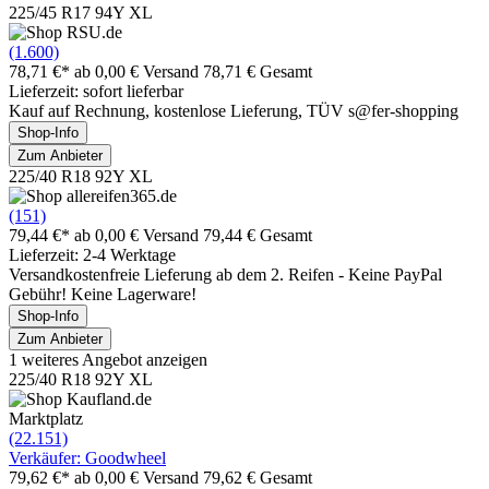
225/45 R17 94Y XL
(1.600)
78,71 €*
ab 0,00 € Versand
78,71 € Gesamt
Lieferzeit: sofort lieferbar
Kauf auf Rechnung, kostenlose Lieferung, TÜV s@fer-shopping
Shop-Info
Zum Anbieter
225/40 R18 92Y XL
(151)
79,44 €*
ab 0,00 € Versand
79,44 € Gesamt
Lieferzeit: 2-4 Werktage
Versandkostenfreie Lieferung ab dem 2. Reifen - Keine PayPal
Gebühr! Keine Lagerware!
Shop-Info
Zum Anbieter
1 weiteres Angebot anzeigen
225/40 R18 92Y XL
Marktplatz
(22.151)
Verkäufer: Goodwheel
79,62 €*
ab 0,00 € Versand
79,62 € Gesamt