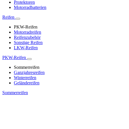
Protektoren
Motorradbatterien
Reifen
PKW-Reifen
Motorradreifen
Reifenzubehör
Sonstige Reifen
LKW-Reifen
PKW-Reifen
Sommerreifen
Ganzjahresreifen
Winterreifen
Geländereifen
Sommerreifen