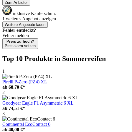
Zum Anbieter
inklusive Käuferschutz
1 weiteres Angebot anzeigen
Weitere Angebote laden
Fehler entdeckt?
Fehler melden
Preis zu hoch?
Preisalarm setzen
Top 10 Produkte
in Sommerreifen
1
Pirelli P-Zero (PZ4) XL
ab
68,70 €*
2
Goodyear Eagle F1 Asymmetric 6 XL
ab
74,51 €*
3
Continental EcoContact 6
ab
40,00 €*