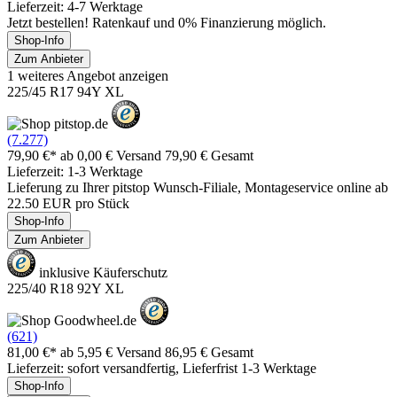
Lieferzeit: 4-7 Werktage
Jetzt bestellen! Ratenkauf und 0% Finanzierung möglich.
Shop-Info
Zum Anbieter
1 weiteres Angebot anzeigen
225/45 R17 94Y XL
(7.277)
79,90 €*
ab 0,00 € Versand
79,90 € Gesamt
Lieferzeit: 1-3 Werktage
Lieferung zu Ihrer pitstop Wunsch-Filiale, Montageservice online ab
22.50 EUR pro Stück
Shop-Info
Zum Anbieter
inklusive Käuferschutz
225/40 R18 92Y XL
(621)
81,00 €*
ab 5,95 € Versand
86,95 € Gesamt
Lieferzeit: sofort versandfertig, Lieferfrist 1-3 Werktage
Shop-Info