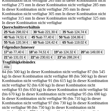
Kombination nicht verfügbar
265 mm
In dieser Kombination nicht
verfügbar
275 mm
In dieser Kombination nicht verfügbar
285 mm
In dieser Kombination nicht verfügbar
295 mm
In dieser
Kombination nicht verfügbar
305 mm
In dieser Kombination nicht
verfügbar
315 mm
In dieser Kombination nicht verfügbar
325 mm
In dieser Kombination nicht verfügbar
Querschnittsverhältnis
25 %
ab 298,02 €
30 %
ab 221,30 €
35 %
ab 124,74 €
40 %
ab 74,51 €
45 %
ab 77,40 €
50 %
ab 104,86 €
55 %
ab 120,34 €
60 %
ab 124,42 €
65 %
ab 119,02 €
Felgendurchmesser
17"
ab 77,40 €
18"
ab 74,51 €
19"
ab 124,32 €
20"
ab 149,00 €
21"
ab 131,01 €
22"
ab 230,61 €
23"
ab 288,24 €
Tragfähigkeitsindex
Alle
84 (bis 500 kg)
In dieser Kombination nicht verfügbar
87 (bis 545
kg)
In dieser Kombination nicht verfügbar
88 (bis 560 kg)
In dieser
Kombination nicht verfügbar
91 (bis 615 kg)
In dieser Kombination
nicht verfügbar
92 (bis 630 kg)
In dieser Kombination nicht
verfügbar
93 (bis 650 kg)
In dieser Kombination nicht verfügbar
94
(bis 670 kg)
In dieser Kombination nicht verfügbar
95 (bis 690 kg)
In dieser Kombination nicht verfügbar
96 (bis 710 kg)
In dieser
Kombination nicht verfügbar
97 (bis 730 kg)
In dieser Kombination
nicht verfügbar
98 (bis 750 kg)
In dieser Kombination nicht