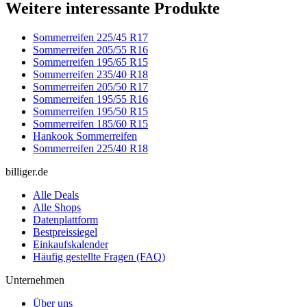
Weitere interessante Produkte
Sommerreifen 225/45 R17
Sommerreifen 205/55 R16
Sommerreifen 195/65 R15
Sommerreifen 235/40 R18
Sommerreifen 205/50 R17
Sommerreifen 195/55 R16
Sommerreifen 195/50 R15
Sommerreifen 185/60 R15
Hankook Sommerreifen
Sommerreifen 225/40 R18
billiger.de
Alle Deals
Alle Shops
Datenplattform
Bestpreissiegel
Einkaufskalender
Häufig gestellte Fragen (FAQ)
Unternehmen
Über uns