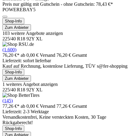
Preis nur gültig mit
Gutschein -
ohne Gutschein: 78,43 €*
POWEREBAY5
Shop-Info
Zum Anbieter
103 weitere Angebote anzeigen
225/40 R18 92Y XL
(1.600)
76,20 €*
ab 0,00 € Versand
76,20 € Gesamt
Lieferzeit: sofort lieferbar
Kauf auf Rechnung, kostenlose Lieferung, TÜV s@fer-shopping
Shop-Info
Zum Anbieter
1 weiteres Angebot anzeigen
225/40 R18 92Y XL
(145)
77,26 €*
ab 0,00 € Versand
77,26 € Gesamt
Lieferzeit: 2-3 Werktage
Versandkostenfrei, Keine versteckten Kosten, 30 Tage
Rückgaberecht!
Shop-Info
Zum Anbieter