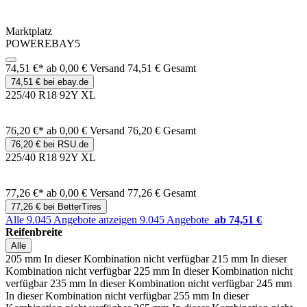
Marktplatz
POWEREBAY5
74,51 €*
ab 0,00 € Versand
74,51 € Gesamt
74,51 € bei ebay.de
225/40 R18 92Y XL
76,20 €*
ab 0,00 € Versand
76,20 € Gesamt
76,20 € bei RSU.de
225/40 R18 92Y XL
77,26 €*
ab 0,00 € Versand
77,26 € Gesamt
77,26 € bei BetterTires
Alle 9.045 Angebote anzeigen
9.045 Angebote
ab 74,51 €
Reifenbreite
Alle
205 mm
In dieser Kombination nicht verfügbar
215 mm
In dieser
Kombination nicht verfügbar
225 mm
In dieser Kombination nicht
verfügbar
235 mm
In dieser Kombination nicht verfügbar
245 mm
In dieser Kombination nicht verfügbar
255 mm
In dieser