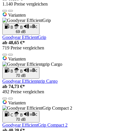
1.140 Preise vergleichen
Varianten
B
B
69 dB
Goodyear EfficientGrip
ab
48,65 €*
719 Preise vergleichen
Varianten
B
B
70 dB
Goodyear Efficientgrip Cargo
ab
74,73 €*
492 Preise vergleichen
Varianten
C
B
70 dB
Goodyear EfficientGrip Compact 2
ab
40,20 €*