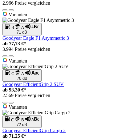
2.966 Preise vergleichen
Varianten
B
A
71 dB
Goodyear Eagle F1 Asymmetric 3
ab
77,73 €*
3.994 Preise vergleichen
Varianten
C
A
70 dB
Goodyear EfficientGrip 2 SUV
ab
93,30 €*
2.569 Preise vergleichen
Varianten
C
B
72 dB
Goodyear EfficientGrip Cargo 2
ab
71,25 €*