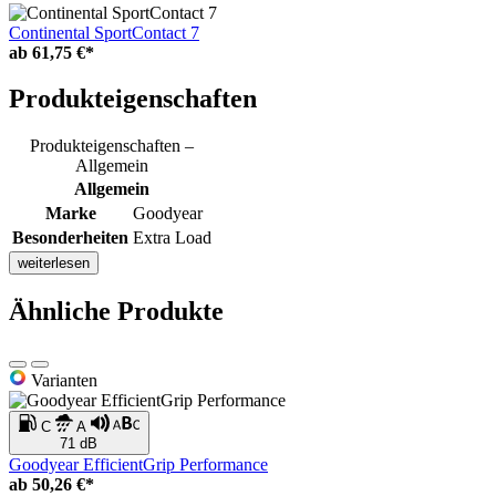
Continental SportContact 7
ab
61,75 €*
Produkteigenschaften
Produkteigenschaften –
Allgemein
Allgemein
Marke
Goodyear
Besonderheiten
Extra Load
weiterlesen
Ähnliche Produkte
Varianten
C
A
71 dB
Goodyear EfficientGrip Performance
ab
50,26 €*