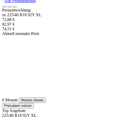
·
Alle Produktdetails
Preisentwicklung
zu 225/40 R18 92Y XL
72,88 €
82,97 €
74,51 €
Aktuell normaler Preis
6 Monate
Weitere Details
Preisalarm setzen
Top Angebote
225/40 R18 92Y XL