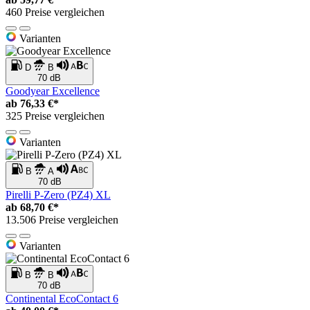
460 Preise vergleichen
Varianten
D
B
70 dB
Goodyear Excellence
ab
76,33 €*
325 Preise vergleichen
Varianten
B
A
70 dB
Pirelli P-Zero (PZ4) XL
ab
68,70 €*
13.506 Preise vergleichen
Varianten
B
B
70 dB
Continental EcoContact 6