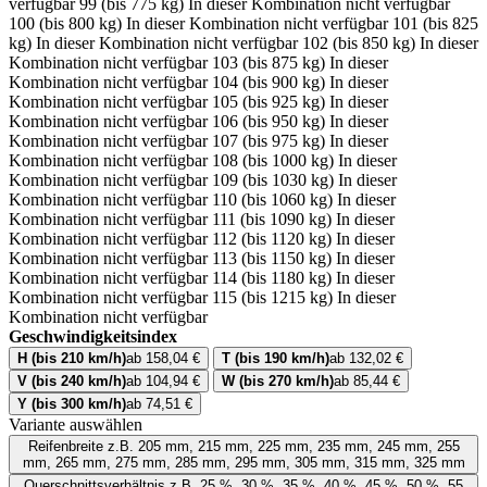
verfügbar
99 (bis 775 kg)
In dieser Kombination nicht verfügbar
100 (bis 800 kg)
In dieser Kombination nicht verfügbar
101 (bis 825
kg)
In dieser Kombination nicht verfügbar
102 (bis 850 kg)
In dieser
Kombination nicht verfügbar
103 (bis 875 kg)
In dieser
Kombination nicht verfügbar
104 (bis 900 kg)
In dieser
Kombination nicht verfügbar
105 (bis 925 kg)
In dieser
Kombination nicht verfügbar
106 (bis 950 kg)
In dieser
Kombination nicht verfügbar
107 (bis 975 kg)
In dieser
Kombination nicht verfügbar
108 (bis 1000 kg)
In dieser
Kombination nicht verfügbar
109 (bis 1030 kg)
In dieser
Kombination nicht verfügbar
110 (bis 1060 kg)
In dieser
Kombination nicht verfügbar
111 (bis 1090 kg)
In dieser
Kombination nicht verfügbar
112 (bis 1120 kg)
In dieser
Kombination nicht verfügbar
113 (bis 1150 kg)
In dieser
Kombination nicht verfügbar
114 (bis 1180 kg)
In dieser
Kombination nicht verfügbar
115 (bis 1215 kg)
In dieser
Kombination nicht verfügbar
Geschwindigkeitsindex
H (bis 210 km/h)
ab 158,04 €
T (bis 190 km/h)
ab 132,02 €
V (bis 240 km/h)
ab 104,94 €
W (bis 270 km/h)
ab 85,44 €
Y (bis 300 km/h)
ab 74,51 €
Variante auswählen
Reifenbreite
z.B. 205 mm, 215 mm, 225 mm, 235 mm, 245 mm, 255
mm, 265 mm, 275 mm, 285 mm, 295 mm, 305 mm, 315 mm, 325 mm
Querschnittsverhältnis
z.B. 25 %, 30 %, 35 %, 40 %, 45 %, 50 %, 55