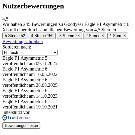
Nutzerbewertungen
4,5
Wir haben
245 Bewertungen
zu Goodyear Eagle F1 Asymmetric 6
XL mit einer durchschnittlichen Bewertung von 4,5 Sternen.
5 Sterne
52
4 Sterne
159
3 Sterne
28
2 Sterne
3
1 Stern
3
Bewertung schreiben
Sortieren nach:
Eagle F1 Asymmetric 5
veröffentlicht am 09.11.2025
Eagle F1 Asymmetric 6
veröffentlicht am 16.05.2022
Eagle F1 Asymmetric 6
veröffentlicht am 28.08.2025
Eagle F1 Asymmetric 6
veröffentlicht am 14.10.2023
Eagle F1 Asymmetric 6
veröffentlicht am 19.10.2021
unterstützt von
Bewertungen lesen