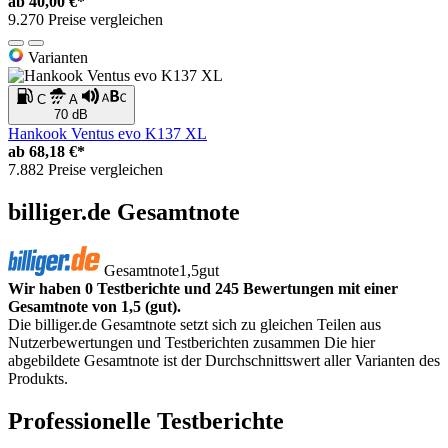
ab
40,00 €*
9.270 Preise vergleichen
Varianten
C
A
70 dB
Hankook Ventus evo K137 XL
ab
68,18 €*
7.882 Preise vergleichen
billiger.de Gesamtnote
Gesamtnote
1,5
gut
Wir haben 0 Testberichte und 245 Bewertungen mit einer
Gesamtnote von 1,5 (gut).
Die billiger.de Gesamtnote setzt sich zu gleichen Teilen aus
Nutzerbewertungen und Testberichten zusammen Die hier
abgebildete Gesamtnote ist der Durchschnittswert aller Varianten des
Produkts.
Professionelle Testberichte