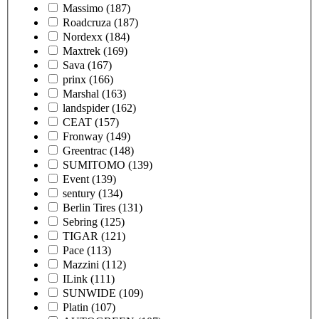
Massimo
(187)
Roadcruza
(187)
Nordexx
(184)
Maxtrek
(169)
Sava
(167)
prinx
(166)
Marshal
(163)
landspider
(162)
CEAT
(157)
Fronway
(149)
Greentrac
(148)
SUMITOMO
(139)
Event
(139)
sentury
(134)
Berlin Tires
(131)
Sebring
(125)
TIGAR
(121)
Pace
(113)
Mazzini
(112)
ILink
(111)
SUNWIDE
(109)
Platin
(107)