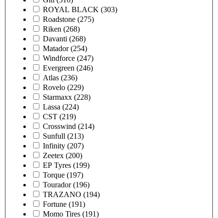
ROYAL BLACK
(303)
Roadstone
(275)
Riken
(268)
Davanti
(268)
Matador
(254)
Windforce
(247)
Evergreen
(246)
Atlas
(236)
Rovelo
(229)
Starmaxx
(228)
Lassa
(224)
CST
(219)
Crosswind
(214)
Sunfull
(213)
Infinity
(207)
Zeetex
(200)
EP Tyres
(199)
Torque
(197)
Tourador
(196)
TRAZANO
(194)
Fortune
(191)
Momo Tires
(191)