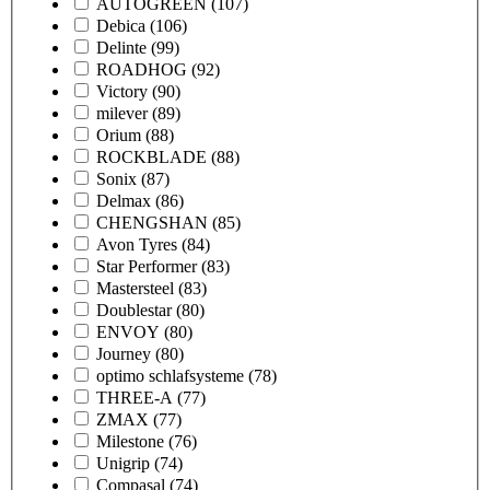
AUTOGREEN
(107)
Debica
(106)
Delinte
(99)
ROADHOG
(92)
Victory
(90)
milever
(89)
Orium
(88)
ROCKBLADE
(88)
Sonix
(87)
Delmax
(86)
CHENGSHAN
(85)
Avon Tyres
(84)
Star Performer
(83)
Mastersteel
(83)
Doublestar
(80)
ENVOY
(80)
Journey
(80)
optimo schlafsysteme
(78)
THREE-A
(77)
ZMAX
(77)
Milestone
(76)
Unigrip
(74)
Compasal
(74)