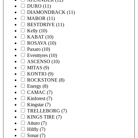
DURO
(11)
DIAMONDBACK
(11)
MABOR
(11)
BESTDRIVE
(11)
Kelly
(10)
KABAT
(10)
ROSAVA
(10)
Paxaro
(10)
Eventtyres
(10)
ASCENSO
(10)
MITAS
(9)
KONTIO
(9)
ROCKSTONE
(8)
Energy
(8)
CAMAC
(7)
Kinforest
(7)
Kingstar
(7)
TRELLEBORG
(7)
KINGS TIRE
(7)
Atturo
(7)
Hilfly
(7)
Sonar
(7)