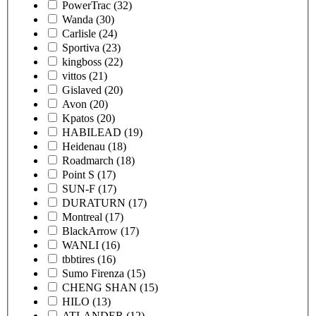
PowerTrac
(32)
Wanda
(30)
Carlisle
(24)
Sportiva
(23)
kingboss
(22)
vittos
(21)
Gislaved
(20)
Avon
(20)
Kpatos
(20)
HABILEAD
(19)
Heidenau
(18)
Roadmarch
(18)
Point S
(17)
SUN-F
(17)
DURATURN
(17)
Montreal
(17)
BlackArrow
(17)
WANLI
(16)
tbbtires
(16)
Sumo Firenza
(15)
CHENG SHAN
(15)
HILO
(13)
ATLANDER
(12)