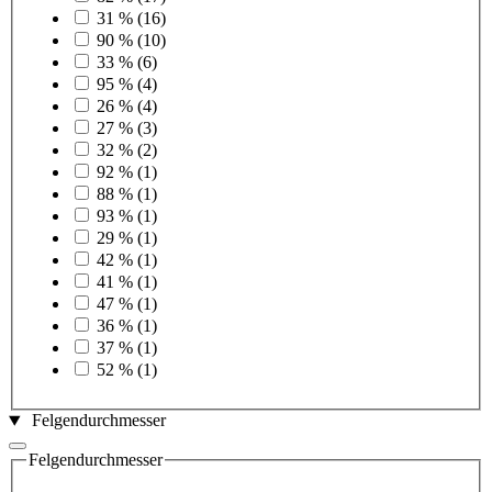
31 %
(16)
90 %
(10)
33 %
(6)
95 %
(4)
26 %
(4)
27 %
(3)
32 %
(2)
92 %
(1)
88 %
(1)
93 %
(1)
29 %
(1)
42 %
(1)
41 %
(1)
47 %
(1)
36 %
(1)
37 %
(1)
52 %
(1)
Felgendurchmesser
Felgendurchmesser