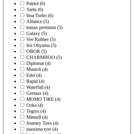
Patriot
(6)
Yartu
(6)
Insa Turbo
(6)
Alliance
(5)
tomax premium
(5)
Galaxy
(5)
Vee Rubber
(5)
Iris Ohyama
(5)
OBOR
(5)
CHARMHOO
(5)
Diplomat
(4)
Munich
(4)
Edel
(4)
Rapid
(4)
Waterfall
(4)
Gremax
(4)
MOMO TIRE
(4)
Ozka
(4)
Tegrys
(4)
Minnell
(4)
Journey Tires
(4)
massimo tyre
(4)