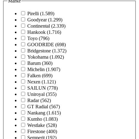
Marke
Pirelli
(1.589)
Goodyear
(1.299)
Continental
(2.339)
Hankook
(1.716)
Toyo
(796)
GOODRIDE
(698)
Bridgestone
(1.372)
Yokohama
(1.092)
Barum
(360)
Michelin
(1.907)
Falken
(699)
Nexen
(1.121)
SAILUN
(778)
Uniroyal
(355)
Radar
(562)
GT Radial
(567)
Nankang
(1.615)
Kumho
(1.083)
Westlake
(528)
Firestone
(400)
Semperit
(192)