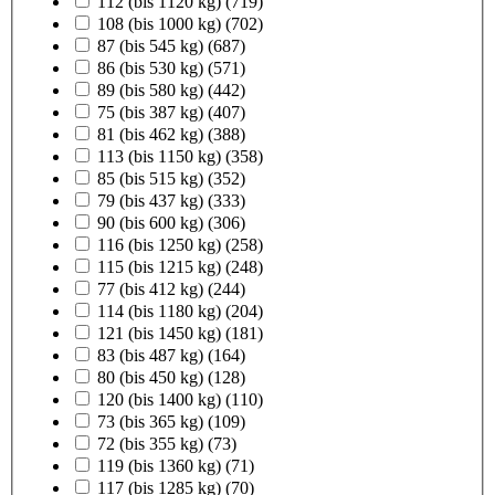
112 (bis 1120 kg)
(719)
108 (bis 1000 kg)
(702)
87 (bis 545 kg)
(687)
86 (bis 530 kg)
(571)
89 (bis 580 kg)
(442)
75 (bis 387 kg)
(407)
81 (bis 462 kg)
(388)
113 (bis 1150 kg)
(358)
85 (bis 515 kg)
(352)
79 (bis 437 kg)
(333)
90 (bis 600 kg)
(306)
116 (bis 1250 kg)
(258)
115 (bis 1215 kg)
(248)
77 (bis 412 kg)
(244)
114 (bis 1180 kg)
(204)
121 (bis 1450 kg)
(181)
83 (bis 487 kg)
(164)
80 (bis 450 kg)
(128)
120 (bis 1400 kg)
(110)
73 (bis 365 kg)
(109)
72 (bis 355 kg)
(73)
119 (bis 1360 kg)
(71)
117 (bis 1285 kg)
(70)