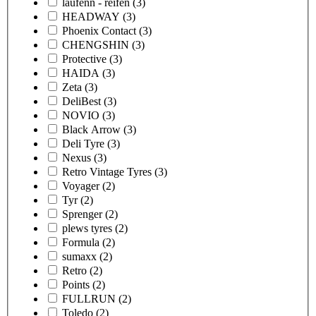
laufenn - reifen
(3)
HEADWAY
(3)
Phoenix Contact
(3)
CHENGSHIN
(3)
Protective
(3)
HAIDA
(3)
Zeta
(3)
DeliBest
(3)
NOVIO
(3)
Black Arrow
(3)
Deli Tyre
(3)
Nexus
(3)
Retro Vintage Tyres
(3)
Voyager
(2)
Tyr
(2)
Sprenger
(2)
plews tyres
(2)
Formula
(2)
sumaxx
(2)
Retro
(2)
Points
(2)
FULLRUN
(2)
Toledo
(2)