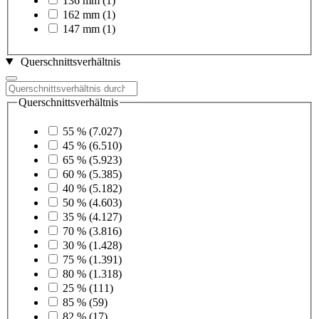
136 mm
(1)
162 mm
(1)
147 mm
(1)
Querschnittsverhältnis
Querschnittsverhältnis
55 %
(7.027)
45 %
(6.510)
65 %
(5.923)
60 %
(5.385)
40 %
(5.182)
50 %
(4.603)
35 %
(4.127)
70 %
(3.816)
30 %
(1.428)
75 %
(1.391)
80 %
(1.318)
25 %
(111)
85 %
(59)
82 %
(17)