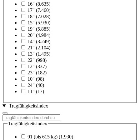
16"
(8.635)
17"
(7.460)
18"
(7.028)
15"
(5.930)
19"
(5.885)
20"
(4.984)
14"
(3.249)
21"
(2.104)
13"
(1.495)
22"
(998)
12"
(337)
23"
(182)
10"
(98)
24"
(40)
11"
(17)
Tragfähigkeitsindex
Tragfähigkeitsindex
91 (bis 615 kg)
(1.930)