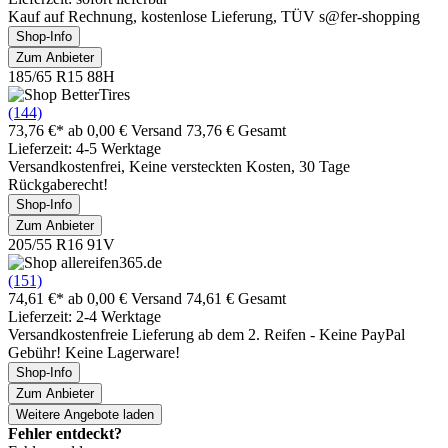
Kauf auf Rechnung, kostenlose Lieferung, TÜV s@fer-shopping
Shop-Info
Zum Anbieter
185/65 R15 88H
(144)
73,76 €*
ab 0,00 € Versand
73,76 € Gesamt
Lieferzeit: 4-5 Werktage
Versandkostenfrei, Keine versteckten Kosten, 30 Tage
Rückgaberecht!
Shop-Info
Zum Anbieter
205/55 R16 91V
(151)
74,61 €*
ab 0,00 € Versand
74,61 € Gesamt
Lieferzeit: 2-4 Werktage
Versandkostenfreie Lieferung ab dem 2. Reifen - Keine PayPal
Gebühr! Keine Lagerware!
Shop-Info
Zum Anbieter
Weitere Angebote laden
Fehler entdeckt?