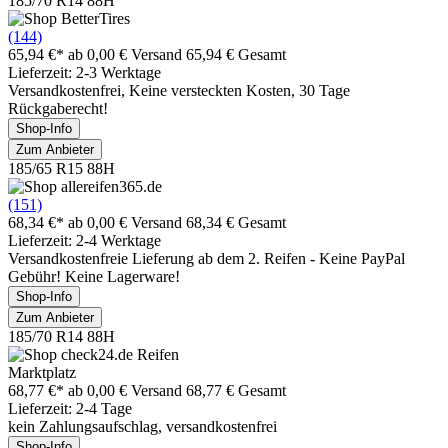
185/70 R14 88H
(144)
65,94 €*
ab 0,00 € Versand
65,94 € Gesamt
Lieferzeit: 2-3 Werktage
Versandkostenfrei, Keine versteckten Kosten, 30 Tage
Rückgaberecht!
Shop-Info
Zum Anbieter
185/65 R15 88H
(151)
68,34 €*
ab 0,00 € Versand
68,34 € Gesamt
Lieferzeit: 2-4 Werktage
Versandkostenfreie Lieferung ab dem 2. Reifen - Keine PayPal
Gebühr! Keine Lagerware!
Shop-Info
Zum Anbieter
185/70 R14 88H
Marktplatz
68,77 €*
ab 0,00 € Versand
68,77 € Gesamt
Lieferzeit: 2-4 Tage
kein Zahlungsaufschlag, versandkostenfrei
Shop-Info