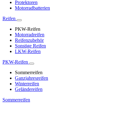
Protektoren
Motorradbatterien
Reifen
PKW-Reifen
Motorradreifen
Reifenzubehör
Sonstige Reifen
LKW-Reifen
PKW-Reifen
Sommerreifen
Ganzjahresreifen
Winterreifen
Geländereifen
Sommerreifen