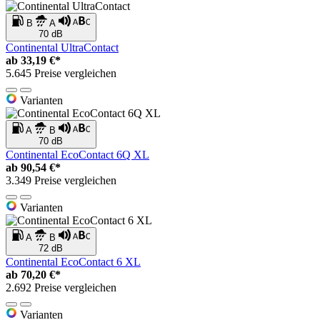
B
A
70 dB
Continental UltraContact
ab
33,19 €*
5.645 Preise vergleichen
Varianten
A
B
70 dB
Continental EcoContact 6Q XL
ab
90,54 €*
3.349 Preise vergleichen
Varianten
A
B
72 dB
Continental EcoContact 6 XL
ab
70,20 €*
2.692 Preise vergleichen
Varianten