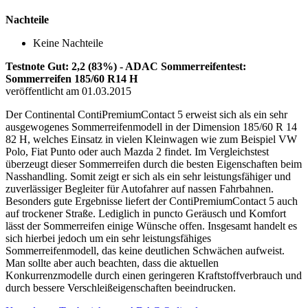
Nachteile
Keine Nachteile
Testnote Gut: 2,2 (83%) - ADAC Sommerreifentest:
Sommerreifen 185/60 R14 H
veröffentlicht am 01.03.2015
Der Continental ContiPremiumContact 5 erweist sich als ein sehr
ausgewogenes Sommerreifenmodell in der Dimension 185/60 R 14
82 H, welches Einsatz in vielen Kleinwagen wie zum Beispiel VW
Polo, Fiat Punto oder auch Mazda 2 findet. Im Vergleichstest
überzeugt dieser Sommerreifen durch die besten Eigenschaften beim
Nasshandling. Somit zeigt er sich als ein sehr leistungsfähiger und
zuverlässiger Begleiter für Autofahrer auf nassen Fahrbahnen.
Besonders gute Ergebnisse liefert der ContiPremiumContact 5 auch
auf trockener Straße. Lediglich in puncto Geräusch und Komfort
lässt der Sommerreifen einige Wünsche offen. Insgesamt handelt es
sich hierbei jedoch um ein sehr leistungsfähiges
Sommerreifenmodell, das keine deutlichen Schwächen aufweist.
Man sollte aber auch beachten, dass die aktuellen
Konkurrenzmodelle durch einen geringeren Kraftstoffverbrauch und
durch bessere Verschleißeigenschaften beeindrucken.