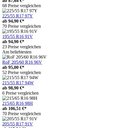
ab
87,64 €*
68 Preise vergleichen
225/55 R17 97Y
ab
94,90 €*
70 Preise vergleichen
195/55 R16 91V
ab
94,90 €*
23 Preise vergleichen
Am beliebtesten
RoF 205/60 R16 96V
ab
95,00 €*
52 Preise vergleichen
215/55 R17 94W
ab
98,90 €*
6 Preise vergleichen
215/65 R16 98H
ab
106,51 €*
70 Preise vergleichen
205/55 R17 91V