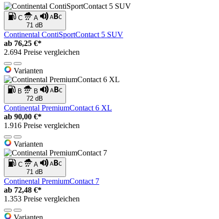
C
A
71 dB
Continental ContiSportContact 5 SUV
ab
76,25 €*
2.694 Preise vergleichen
Varianten
B
B
72 dB
Continental PremiumContact 6 XL
ab
90,00 €*
1.916 Preise vergleichen
Varianten
C
A
71 dB
Continental PremiumContact 7
ab
72,48 €*
1.353 Preise vergleichen
Varianten