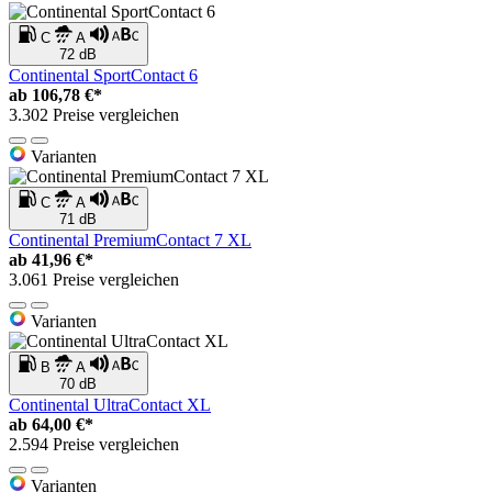
C
A
72 dB
Continental SportContact 6
ab
106,78 €*
3.302 Preise vergleichen
Varianten
C
A
71 dB
Continental PremiumContact 7 XL
ab
41,96 €*
3.061 Preise vergleichen
Varianten
B
A
70 dB
Continental UltraContact XL
ab
64,00 €*
2.594 Preise vergleichen
Varianten