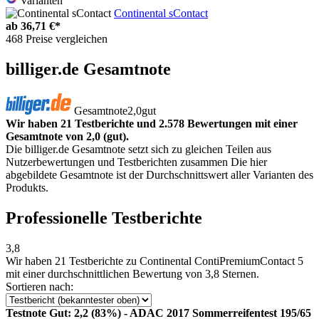
Varianten
Continental sContact
ab
36,71 €*
468 Preise vergleichen
billiger.de Gesamtnote
Gesamtnote
2,0
gut
Wir haben 21 Testberichte und 2.578 Bewertungen mit einer
Gesamtnote von 2,0 (gut).
Die billiger.de Gesamtnote setzt sich zu gleichen Teilen aus
Nutzerbewertungen und Testberichten zusammen Die hier
abgebildete Gesamtnote ist der Durchschnittswert aller Varianten des
Produkts.
Professionelle Testberichte
3,8
Wir haben
21 Testberichte
zu Continental ContiPremiumContact 5
mit einer durchschnittlichen Bewertung von 3,8 Sternen.
Sortieren nach:
Testnote Gut: 2,2 (83%) - ADAC 2017 Sommerreifentest 195/65