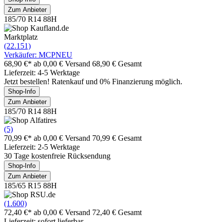
Zum Anbieter
185/70 R14 88H
Marktplatz
(22.151)
Verkäufer: MCPNEU
68,90 €*
ab 0,00 € Versand
68,90 € Gesamt
Lieferzeit: 4-5 Werktage
Jetzt bestellen! Ratenkauf und 0% Finanzierung möglich.
Shop-Info
Zum Anbieter
185/70 R14 88H
(5)
70,99 €*
ab 0,00 € Versand
70,99 € Gesamt
Lieferzeit: 2-5 Werktage
30 Tage kostenfreie Rücksendung
Shop-Info
Zum Anbieter
185/65 R15 88H
(1.600)
72,40 €*
ab 0,00 € Versand
72,40 € Gesamt
Lieferzeit: sofort lieferbar