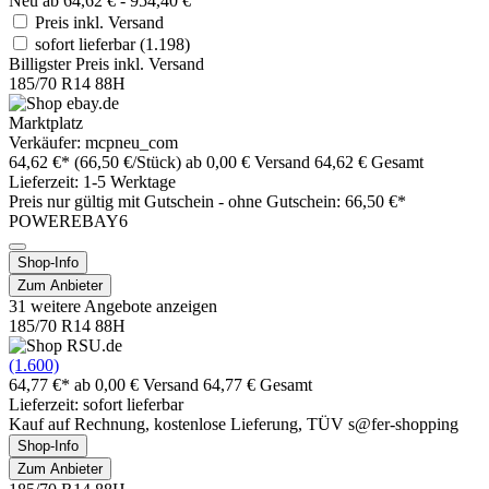
Neu ab 64,62 € - 954,40 €
Preis inkl. Versand
sofort lieferbar
(1.198)
Billigster Preis inkl. Versand
185/70 R14 88H
Marktplatz
Verkäufer: mcpneu_com
64,62 €*
(66,50 €/Stück)
ab 0,00 € Versand
64,62 € Gesamt
Lieferzeit: 1-5 Werktage
Preis nur gültig mit
Gutschein -
ohne Gutschein: 66,50 €*
POWEREBAY6
Shop-Info
Zum Anbieter
31 weitere Angebote anzeigen
185/70 R14 88H
(1.600)
64,77 €*
ab 0,00 € Versand
64,77 € Gesamt
Lieferzeit: sofort lieferbar
Kauf auf Rechnung, kostenlose Lieferung, TÜV s@fer-shopping
Shop-Info
Zum Anbieter