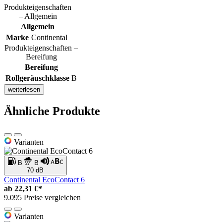
Produkteigenschaften
– Allgemein
Allgemein
Marke
Continental
Produkteigenschaften –
Bereifung
Bereifung
Rollgeräuschklasse
B
weiterlesen
Ähnliche Produkte
Varianten
B
B
70 dB
Continental EcoContact 6
ab
22,31 €*
9.095 Preise vergleichen
Varianten