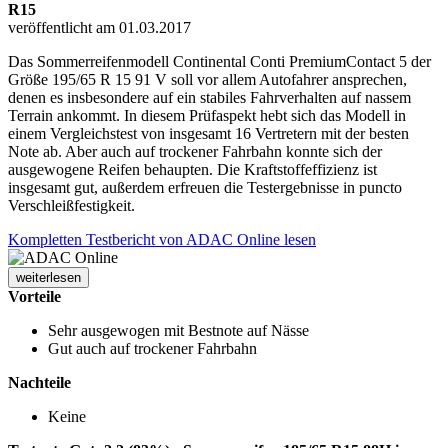
R15
veröffentlicht am 01.03.2017
Das Sommerreifenmodell Continental Conti PremiumContact 5 der
Größe 195/65 R 15 91 V soll vor allem Autofahrer ansprechen,
denen es insbesondere auf ein stabiles Fahrverhalten auf nassem
Terrain ankommt. In diesem Prüfaspekt hebt sich das Modell in
einem Vergleichstest von insgesamt 16 Vertretern mit der besten
Note ab. Aber auch auf trockener Fahrbahn konnte sich der
ausgewogene Reifen behaupten. Die Kraftstoffeffizienz ist
insgesamt gut, außerdem erfreuen die Testergebnisse in puncto
Verschleißfestigkeit.
Kompletten Testbericht von ADAC Online lesen
weiterlesen
Vorteile
Sehr ausgewogen mit Bestnote auf Nässe
Gut auch auf trockener Fahrbahn
Nachteile
Keine