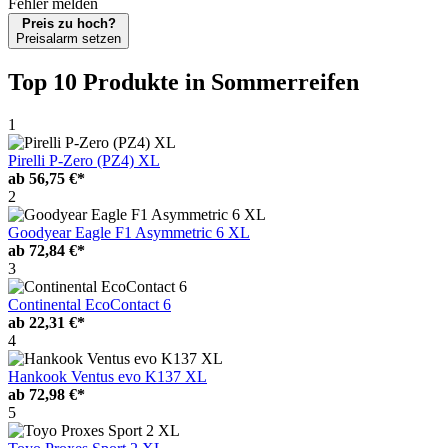
Fehler melden
Preis zu hoch?
Preisalarm setzen
Top 10 Produkte
in Sommerreifen
1
Pirelli P-Zero (PZ4) XL
ab
56,75 €*
2
Goodyear Eagle F1 Asymmetric 6 XL
ab
72,84 €*
3
Continental EcoContact 6
ab
22,31 €*
4
Hankook Ventus evo K137 XL
ab
72,98 €*
5