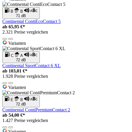
B
B
71 dB
Continental ContiEcoContact 5
ab
65,95 €*
2.321 Preise vergleichen
Varianten
C
A
72 dB
Continental SportContact 6 XL
ab
103,01 €*
1.928 Preise vergleichen
Varianten
E
B
72 dB
Continental ContiPremiumContact 2
ab
54,00 €*
1.427 Preise vergleichen
Varianten