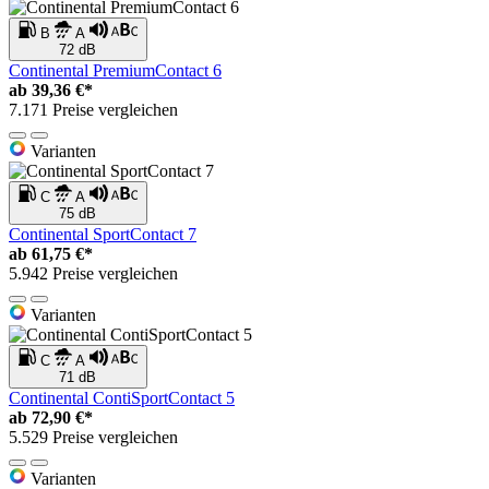
B
A
72 dB
Continental PremiumContact 6
ab
39,36 €*
7.171 Preise vergleichen
Varianten
C
A
75 dB
Continental SportContact 7
ab
61,75 €*
5.942 Preise vergleichen
Varianten
C
A
71 dB
Continental ContiSportContact 5
ab
72,90 €*
5.529 Preise vergleichen
Varianten