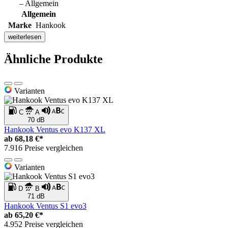
– Allgemein
Allgemein
Marke
Hankook
weiterlesen
Ähnliche Produkte
Varianten
C
A
70 dB
Hankook Ventus evo K137 XL
ab
68,18 €*
7.916 Preise vergleichen
Varianten
D
B
71 dB
Hankook Ventus S1 evo3
ab
65,20 €*
4.952 Preise vergleichen