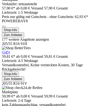
Verkäufer: netzautoteile
57,90 €*
ab 0,00 € Versand
57,90 € Gesamt
Lieferzeit: 1-5 Werktage
Preis nur gültig mit
Gutschein -
ohne Gutschein: 62,93 €*
POWEREBAY8
Shop-Info
Zum Anbieter
177 weitere Angebote anzeigen
205/55 R16 91H
(145)
59,81 €*
ab 0,00 € Versand
59,81 € Gesamt
Lieferzeit: 4-5 Werktage
Versandkostenfrei, Keine versteckten Kosten, 30 Tage
Rückgaberecht!
Shop-Info
Zum Anbieter
205/55 R16 91V
Marktplatz
59,99 €*
ab 0,00 € Versand
59,99 € Gesamt
Lieferzeit: 2-4 Tage
kein Zahlungsaufschlag, versandkostenfrei