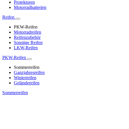
Protektoren
Motorradbatterien
Reifen
PKW-Reifen
Motorradreifen
Reifenzubehör
Sonstige Reifen
LKW-Reifen
PKW-Reifen
Sommerreifen
Ganzjahresreifen
Winterreifen
Geländereifen
Sommerreifen