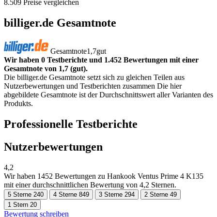
8.509 Preise vergleichen
billiger.de Gesamtnote
Gesamtnote
1,7
gut
Wir haben 0 Testberichte und 1.452 Bewertungen mit einer
Gesamtnote von 1,7 (gut).
Die billiger.de Gesamtnote setzt sich zu gleichen Teilen aus
Nutzerbewertungen und Testberichten zusammen Die hier
abgebildete Gesamtnote ist der Durchschnittswert aller Varianten des
Produkts.
Professionelle Testberichte
Nutzerbewertungen
4,2
Wir haben
1452 Bewertungen
zu Hankook Ventus Prime 4 K135
mit einer durchschnittlichen Bewertung von 4,2 Sternen.
5 Sterne
240
4 Sterne
849
3 Sterne
294
2 Sterne
49
1 Stern
20
Bewertung schreiben