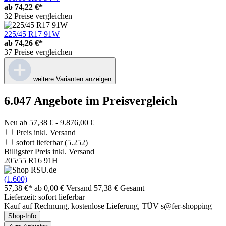
ab
74,22 €*
32 Preise vergleichen
225/45 R17 91W
ab
74,26 €*
37 Preise vergleichen
weitere Varianten anzeigen
6.047 Angebote im Preisvergleich
Neu ab 57,38 € - 9.876,00 €
Preis inkl. Versand
sofort lieferbar
(5.252)
Billigster Preis inkl. Versand
205/55 R16 91H
(1.600)
57,38 €*
ab 0,00 € Versand
57,38 € Gesamt
Lieferzeit: sofort lieferbar
Kauf auf Rechnung, kostenlose Lieferung, TÜV s@fer-shopping
Shop-Info