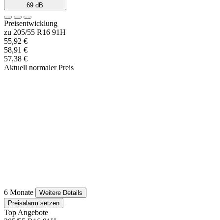
69 dB
Preisentwicklung
zu 205/55 R16 91H
55,92 €
58,91 €
57,38 €
Aktuell normaler Preis
6 Monate
Weitere Details
Preisalarm setzen
Top Angebote