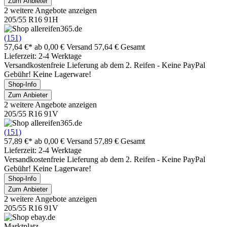
Zum Anbieter
2 weitere Angebote anzeigen
205/55 R16 91H
(151)
57,64 €*
ab 0,00 € Versand
57,64 € Gesamt
Lieferzeit: 2-4 Werktage
Versandkostenfreie Lieferung ab dem 2. Reifen - Keine PayPal
Gebühr! Keine Lagerware!
Shop-Info
Zum Anbieter
2 weitere Angebote anzeigen
205/55 R16 91V
(151)
57,89 €*
ab 0,00 € Versand
57,89 € Gesamt
Lieferzeit: 2-4 Werktage
Versandkostenfreie Lieferung ab dem 2. Reifen - Keine PayPal
Gebühr! Keine Lagerware!
Shop-Info
Zum Anbieter
2 weitere Angebote anzeigen
205/55 R16 91V
Marktplatz