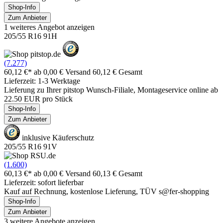
Shop-Info
Zum Anbieter
1 weiteres Angebot anzeigen
205/55 R16 91H
(7.277)
60,12 €*
ab 0,00 € Versand
60,12 € Gesamt
Lieferzeit: 1-3 Werktage
Lieferung zu Ihrer pitstop Wunsch-Filiale, Montageservice online ab
22.50 EUR pro Stück
Shop-Info
Zum Anbieter
inklusive Käuferschutz
205/55 R16 91V
(1.600)
60,13 €*
ab 0,00 € Versand
60,13 € Gesamt
Lieferzeit: sofort lieferbar
Kauf auf Rechnung, kostenlose Lieferung, TÜV s@fer-shopping
Shop-Info
Zum Anbieter
3 weitere Angebote anzeigen