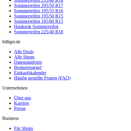
Sommerreifen 235/40 R18
Sommerreifen 205/50 R17
Sommerreifen 195/55 R16
Sommerreifen 195/50 R15
Sommerreifen 185/60 R15
Hankook Sommerreifen
Sommerreifen 225/40 R18
billiger.de
Alle Deals
Alle Shops
Datenplattform
Bestpreissiegel
Einkaufskalender
Häufig gestellte Fragen (FAQ)
Unternehmen
Über uns
Karriere
Presse
Business
Für Shops