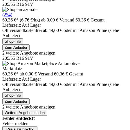
205/55 R16 91V
(254)
60,36 €*
(6,76 €/kg)
ab 0,00 € Versand
60,36 € Gesamt
Lieferzeit: Auf Lager
Oft versandkostenfrei ab 49,00 € oder mit Amazon Prime (siehe
Anbieter)
Shop-Info
Zum Anbieter
2 weitere Angebote anzeigen
205/55 R16 91V
Marktplatz
60,36 €*
ab 0,00 € Versand
60,36 € Gesamt
Lieferzeit: Auf Lager
Oft versandkostenfrei ab 49,00 € oder mit Amazon Prime (siehe
Anbieter)
Shop-Info
Zum Anbieter
2 weitere Angebote anzeigen
Weitere Angebote laden
Fehler entdeckt?
Fehler melden
Preis zu hoch?