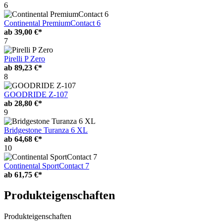
6
Continental PremiumContact 6
ab
39,00 €*
7
Pirelli P Zero
ab
89,23 €*
8
GOODRIDE Z-107
ab
28,80 €*
9
Bridgestone Turanza 6 XL
ab
64,68 €*
10
Continental SportContact 7
ab
61,75 €*
Produkteigenschaften
Produkteigenschaften