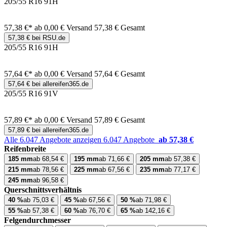
205/55 R16 91H
57,38 €*
ab 0,00 € Versand
57,38 € Gesamt
57,38 € bei RSU.de
205/55 R16 91H
57,64 €*
ab 0,00 € Versand
57,64 € Gesamt
57,64 € bei allereifen365.de
205/55 R16 91V
57,89 €*
ab 0,00 € Versand
57,89 € Gesamt
57,89 € bei allereifen365.de
Alle 6.047 Angebote anzeigen
6.047 Angebote
ab 57,38 €
Reifenbreite
185 mm
ab 68,54 €
195 mm
ab 71,66 €
205 mm
ab 57,38 €
215 mm
ab 78,56 €
225 mm
ab 67,56 €
235 mm
ab 77,17 €
245 mm
ab 96,58 €
Querschnittsverhältnis
40 %
ab 75,03 €
45 %
ab 67,56 €
50 %
ab 71,98 €
55 %
ab 57,38 €
60 %
ab 76,70 €
65 %
ab 142,16 €
Felgendurchmesser