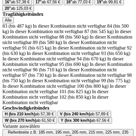
16"
ab 57,38 €
17"
ab 67,56 €
18"
ab 77,03 €
19"
ab 99,81 €
20"
ab 125,03 €
Tragfähigkeitsindex
Alle
83 (bis 487 kg)
In dieser Kombination nicht verfügbar
84 (bis 500
kg)
In dieser Kombination nicht verfügbar
87 (bis 545 kg)
In dieser
Kombination nicht verfügbar
88 (bis 560 kg)
In dieser Kombination
nicht verfügbar
89 (bis 580 kg)
In dieser Kombination nicht
verfügbar
91 (bis 615 kg)
In dieser Kombination nicht verfügbar
92
(bis 630 kg)
In dieser Kombination nicht verfügbar
93 (bis 650 kg)
In dieser Kombination nicht verfügbar
94 (bis 670 kg)
In dieser
Kombination nicht verfügbar
95 (bis 690 kg)
In dieser Kombination
nicht verfügbar
96 (bis 710 kg)
In dieser Kombination nicht
verfügbar
97 (bis 730 kg)
In dieser Kombination nicht verfügbar
98
(bis 750 kg)
In dieser Kombination nicht verfügbar
99 (bis 775 kg)
In dieser Kombination nicht verfügbar
100 (bis 800 kg)
In dieser
Kombination nicht verfügbar
101 (bis 825 kg)
In dieser
Kombination nicht verfügbar
102 (bis 850 kg)
In dieser
Kombination nicht verfügbar
Geschwindigkeitsindex
H (bis 210 km/h)
ab 57,38 €
V (bis 240 km/h)
ab 57,89 €
W (bis 270 km/h)
ab 61,50 €
Y (bis 300 km/h)
ab 67,56 €
Variante auswählen
Reifenbreite
z.B. 185 mm, 195 mm, 205 mm, 215 mm, 225 mm, 235