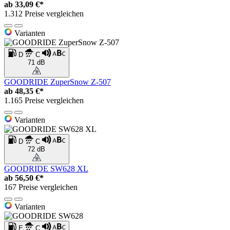
ab
33,09 €*
1.312 Preise vergleichen
Varianten
D
C
71 dB
GOODRIDE ZuperSnow Z-507
ab
48,35 €*
1.165 Preise vergleichen
Varianten
D
C
72 dB
GOODRIDE SW628 XL
ab
56,50 €*
167 Preise vergleichen
Varianten
E
C