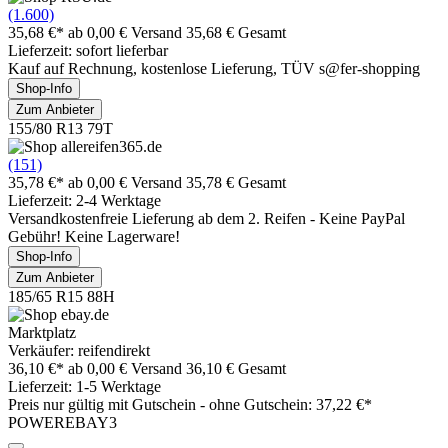
(1.600)
35,68 €*
ab 0,00 € Versand
35,68 € Gesamt
Lieferzeit: sofort lieferbar
Kauf auf Rechnung, kostenlose Lieferung, TÜV s@fer-shopping
Shop-Info
Zum Anbieter
155/80 R13 79T
(151)
35,78 €*
ab 0,00 € Versand
35,78 € Gesamt
Lieferzeit: 2-4 Werktage
Versandkostenfreie Lieferung ab dem 2. Reifen - Keine PayPal
Gebühr! Keine Lagerware!
Shop-Info
Zum Anbieter
185/65 R15 88H
Marktplatz
Verkäufer: reifendirekt
36,10 €*
ab 0,00 € Versand
36,10 € Gesamt
Lieferzeit: 1-5 Werktage
Preis nur gültig mit
Gutschein -
ohne Gutschein: 37,22 €*
POWEREBAY3