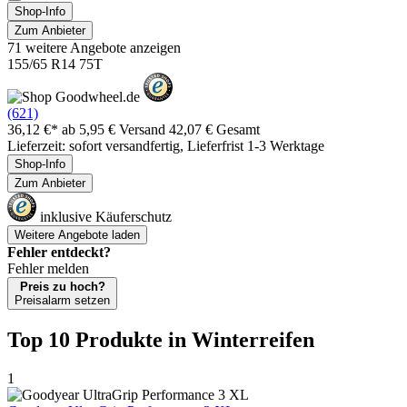
Shop-Info
Zum Anbieter
71 weitere Angebote anzeigen
155/65 R14 75T
(621)
36,12 €*
ab 5,95 € Versand
42,07 € Gesamt
Lieferzeit: sofort versandfertig, Lieferfrist 1-3 Werktage
Shop-Info
Zum Anbieter
inklusive Käuferschutz
Weitere Angebote laden
Fehler entdeckt?
Fehler melden
Preis zu hoch?
Preisalarm setzen
Top 10 Produkte
in Winterreifen
1