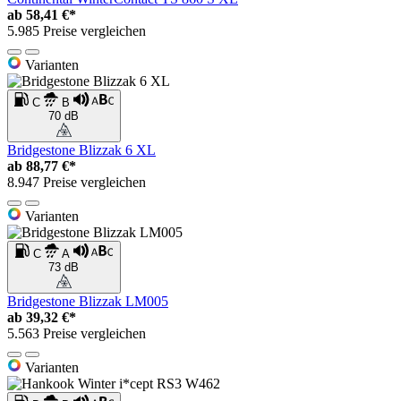
ab
58,41 €*
5.985 Preise vergleichen
Varianten
C
B
70 dB
Bridgestone Blizzak 6 XL
ab
88,77 €*
8.947 Preise vergleichen
Varianten
C
A
73 dB
Bridgestone Blizzak LM005
ab
39,32 €*
5.563 Preise vergleichen
Varianten