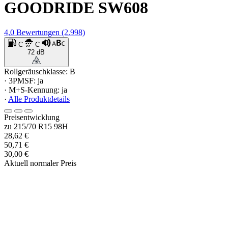
GOODRIDE SW608
4,0
Bewertungen
(2.998)
C
C
72 dB
Rollgeräuschklasse: B
· 3PMSF: ja
· M+S-Kennung: ja
·
Alle Produktdetails
Preisentwicklung
zu 215/70 R15 98H
28,62 €
50,71 €
30,00 €
Aktuell normaler Preis