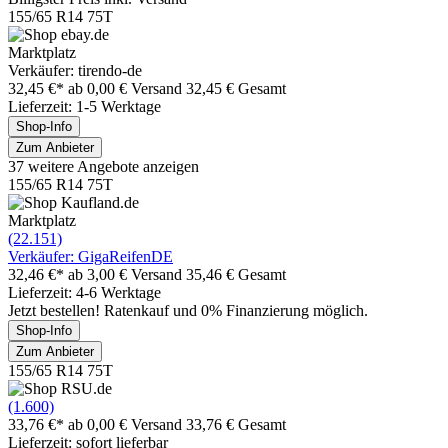
155/65 R14 75T
Marktplatz
Verkäufer: tirendo-de
32,45 €*
ab 0,00 € Versand
32,45 € Gesamt
Lieferzeit: 1-5 Werktage
Shop-Info
Zum Anbieter
37 weitere Angebote anzeigen
155/65 R14 75T
Marktplatz
(22.151)
Verkäufer: GigaReifenDE
32,46 €*
ab 3,00 € Versand
35,46 € Gesamt
Lieferzeit: 4-6 Werktage
Jetzt bestellen! Ratenkauf und 0% Finanzierung möglich.
Shop-Info
Zum Anbieter
155/65 R14 75T
(1.600)
33,76 €*
ab 0,00 € Versand
33,76 € Gesamt
Lieferzeit: sofort lieferbar