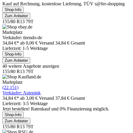
Kauf auf Rechnung, kostenlose Lieferung, TÜV s@fer-shopping
Shop-Info
Zum Anbieter
155/80 R13 79T
Marktplatz
Verkäufer: tirendo-de
34,84 €*
ab 0,00 € Versand
34,84 € Gesamt
Lieferzeit: 1-5 Werktage
Shop-Info
Zum Anbieter
40 weitere Angebote anzeigen
155/80 R13 79T
Marktplatz
(22.151)
Verkäufer: Autopink
34,84 €*
ab 3,00 € Versand
37,84 € Gesamt
Lieferzeit: 3-5 Werktage
Jetzt bestellen! Ratenkauf und 0% Finanzierung möglich.
Shop-Info
Zum Anbieter
155/80 R13 79T