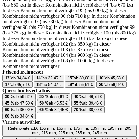
(bis 650 kg)
In dieser Kombination nicht verfügbar
94 (bis 670 kg)
In dieser Kombination nicht verfügbar
95 (bis 690 kg)
In dieser
Kombination nicht verfügbar
96 (bis 710 kg)
In dieser Kombination
nicht verfügbar
97 (bis 730 kg)
In dieser Kombination nicht
verfügbar
98 (bis 750 kg)
In dieser Kombination nicht verfügbar
99
(bis 775 kg)
In dieser Kombination nicht verfügbar
100 (bis 800 kg)
In dieser Kombination nicht verfügbar
101 (bis 825 kg)
In dieser
Kombination nicht verfügbar
102 (bis 850 kg)
In dieser
Kombination nicht verfügbar
103 (bis 875 kg)
In dieser
Kombination nicht verfügbar
104 (bis 900 kg)
In dieser
Kombination nicht verfügbar
108 (bis 1000 kg)
In dieser
Kombination nicht verfügbar
Felgendurchmesser
13"
ab 34,84 €
14"
ab 32,45 €
15"
ab 30,00 €
16"
ab 45,53 €
17"
ab 46,78 €
18"
ab 54,02 €
19"
ab 55,91 €
20"
ab 59,82 €
Querschnittsverhältnis
30 %
ab 59,82 €
35 %
ab 55,91 €
40 %
ab 46,78 €
45 %
ab 47,50 €
50 %
ab 45,53 €
55 %
ab 39,46 €
60 %
ab 36,90 €
65 %
ab 32,45 €
70 %
ab 30,00 €
80 %
ab 34,84 €
Variante auswählen
Reifenbreite
z.B. 155 mm, 165 mm, 175 mm, 185 mm, 195 mm, 205
mm, 215 mm, 225 mm, 235 mm, 245 mm