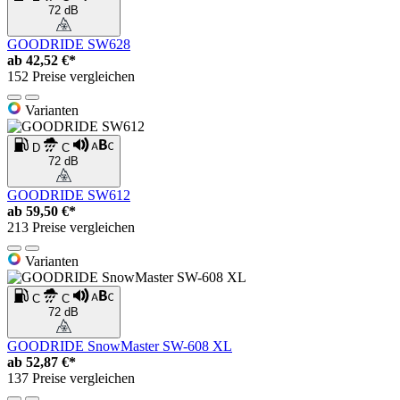
72 dB
GOODRIDE SW628
ab
42,52 €*
152 Preise vergleichen
Varianten
D
C
72 dB
GOODRIDE SW612
ab
59,50 €*
213 Preise vergleichen
Varianten
C
C
72 dB
GOODRIDE SnowMaster SW-608 XL
ab
52,87 €*
137 Preise vergleichen