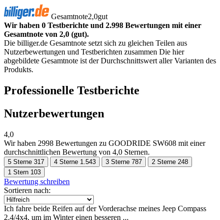
Gesamtnote
2,0
gut
Wir haben 0 Testberichte und 2.998 Bewertungen mit einer
Gesamtnote von 2,0 (gut).
Die billiger.de Gesamtnote setzt sich zu gleichen Teilen aus
Nutzerbewertungen und Testberichten zusammen Die hier
abgebildete Gesamtnote ist der Durchschnittswert aller Varianten des
Produkts.
Professionelle Testberichte
Nutzerbewertungen
4,0
Wir haben
2998 Bewertungen
zu GOODRIDE SW608 mit einer
durchschnittlichen Bewertung von 4,0 Sternen.
5 Sterne
317
4 Sterne
1.543
3 Sterne
787
2 Sterne
248
1 Stern
103
Bewertung schreiben
Sortieren nach:
Ich fahre beide Reifen auf der Vorderachse meines Jeep Compass
2.4/4x4, um im Winter einen besseren ...