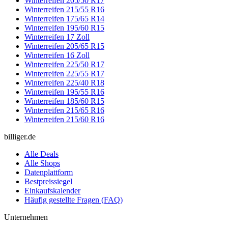
Winterreifen 205/50 R17
Winterreifen 215/55 R16
Winterreifen 175/65 R14
Winterreifen 195/60 R15
Winterreifen 17 Zoll
Winterreifen 205/65 R15
Winterreifen 16 Zoll
Winterreifen 225/50 R17
Winterreifen 225/55 R17
Winterreifen 225/40 R18
Winterreifen 195/55 R16
Winterreifen 185/60 R15
Winterreifen 215/65 R16
Winterreifen 215/60 R16
billiger.de
Alle Deals
Alle Shops
Datenplattform
Bestpreissiegel
Einkaufskalender
Häufig gestellte Fragen (FAQ)
Unternehmen