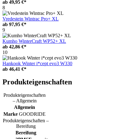
ab
49,95 €*
8
Vredestein Wintrac Pro+ XL
ab
97,95 €*
9
Kumho WinterCraft WP52+ XL
ab
42,86 €*
10
Hankook Winter i*cept evo3 W330
ab
46,41 €*
Produkteigenschaften
Produkteigenschaften
– Allgemein
Allgemein
Marke
GOODRIDE
Produkteigenschaften –
Bereifung
Bereifung