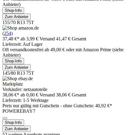
Anbieter)
Shop-Info
Zum Anbieter
155/70 R13 75T
(254)
37,48 €*
ab 3,99 € Versand
41,47 € Gesamt
Lieferzeit: Auf Lager
Oft versandkostenfrei ab 49,00 € oder mit Amazon Prime (siehe
Anbieter)
Shop-Info
Zum Anbieter
145/80 R13 75T
Marktplatz
Verkäufer: netzautoteile
38,06 €*
ab 0,00 € Versand
38,06 € Gesamt
Lieferzeit: 1-5 Werktage
Preis nur gültig mit
Gutschein -
ohne Gutschein: 40,92 €*
POWEREBAY7
Shop-Info
Zum Anbieter
52 weitere Angebote anzeigen