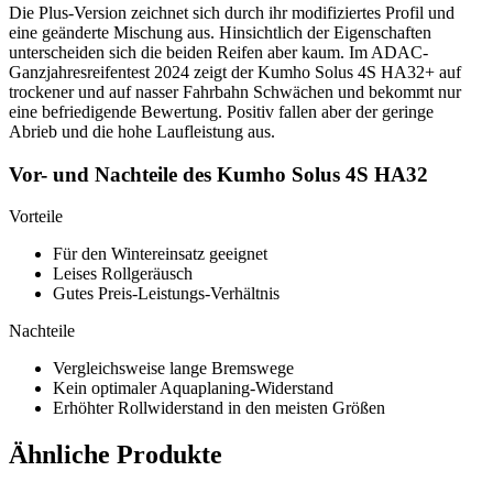
Die Plus-Version zeichnet sich durch ihr modifiziertes Profil und
eine geänderte Mischung aus. Hinsichtlich der Eigenschaften
unterscheiden sich die beiden Reifen aber kaum. Im ADAC-
Ganzjahresreifentest 2024 zeigt der Kumho Solus 4S HA32+ auf
trockener und auf nasser Fahrbahn Schwächen und bekommt nur
eine befriedigende Bewertung. Positiv fallen aber der geringe
Abrieb und die hohe Laufleistung aus.
Vor- und Nachteile des Kumho Solus 4S HA32
Vorteile
Für den Wintereinsatz geeignet
Leises Rollgeräusch
Gutes Preis-Leistungs-Verhältnis
Nachteile
Vergleichsweise lange Bremswege
Kein optimaler Aquaplaning-Widerstand
Erhöhter Rollwiderstand in den meisten Größen
Ähnliche Produkte