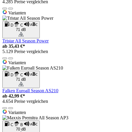
4.285 Preise vergleichen
Varianten
D
C
71 dB
Tristar All Season Power
ab
35,43 €*
5.129 Preise vergleichen
Varianten
D
C
71 dB
Falken Euroall Season AS210
ab
42,99 €*
4.654 Preise vergleichen
Varianten
C
B
70 dB