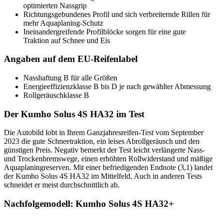
optimierten Nassgrip
Richtungsgebundenes Profil und sich verbreiternde Rillen für
mehr Aquaplaning-Schutz
Ineinandergreifende Profilblöcke sorgen für eine gute
Traktion auf Schnee und Eis
Angaben auf dem EU-Reifenlabel
Nasshaftung B für alle Größen
Energieeffizienzklasse B bis D je nach gewählter Abmessung
Rollgeräuschklasse B
Der Kumho Solus 4S HA32 im Test
Die Autobild lobt in Ihrem Ganzjahresreifen-Test vom September
2023 die gute Schneetraktion, ein leises Abrollgeräusch und den
günstigen Preis. Negativ bemerkt der Test leicht verlängerte Nass-
und Trockenbremswege, einen erhöhten Rollwiderstand und mäßige
Aquaplaningreserven. Mit einer befriedigenden Endnote (3,1) landet
der Kumho Solus 4S HA32 im Mittelfeld. Auch in anderen Tests
schneidet er meist durchschnittlich ab.
Nachfolgemodell: Kumho Solus 4S HA32+