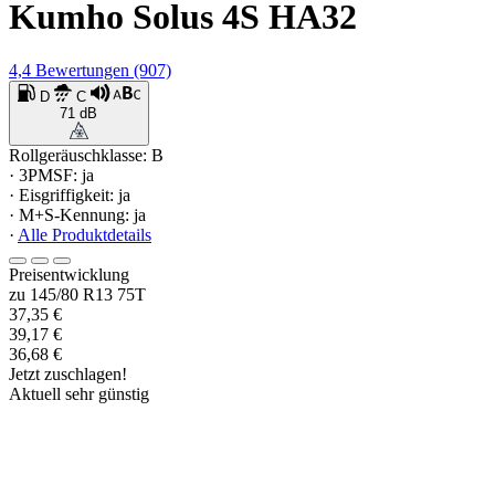
Kumho Solus 4S HA32
4,4
Bewertungen
(907)
D
C
71 dB
Rollgeräuschklasse: B
· 3PMSF: ja
· Eisgriffigkeit: ja
· M+S-Kennung: ja
·
Alle Produktdetails
Preisentwicklung
zu 145/80 R13 75T
37,35 €
39,17 €
36,68 €
Jetzt zuschlagen!
Aktuell sehr günstig