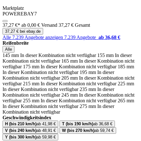
Marktplatz
POWEREBAY7
37,27 €*
ab 0,00 € Versand
37,27 € Gesamt
37,27 € bei ebay.de
Alle 7.239 Angebote anzeigen
7.239 Angebote
ab 36,68 €
Reifenbreite
Alle
145 mm
In dieser Kombination nicht verfügbar
155 mm
In dieser
Kombination nicht verfügbar
165 mm
In dieser Kombination nicht
verfügbar
175 mm
In dieser Kombination nicht verfügbar
185 mm
In dieser Kombination nicht verfügbar
195 mm
In dieser
Kombination nicht verfügbar
205 mm
In dieser Kombination nicht
verfügbar
215 mm
In dieser Kombination nicht verfügbar
225 mm
In dieser Kombination nicht verfügbar
235 mm
In dieser
Kombination nicht verfügbar
245 mm
In dieser Kombination nicht
verfügbar
255 mm
In dieser Kombination nicht verfügbar
265 mm
In dieser Kombination nicht verfügbar
275 mm
In dieser
Kombination nicht verfügbar
Geschwindigkeitsindex
H (bis 210 km/h)
ab 41,98 €
T (bis 190 km/h)
ab 36,68 €
V (bis 240 km/h)
ab 48,91 €
W (bis 270 km/h)
ab 59,74 €
Y (bis 300 km/h)
ab 59,98 €