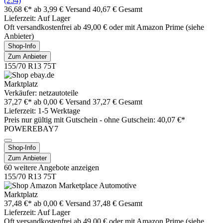
(254)
36,68 €*
ab 3,99 € Versand
40,67 € Gesamt
Lieferzeit: Auf Lager
Oft versandkostenfrei ab 49,00 € oder mit Amazon Prime (siehe
Anbieter)
Shop-Info
Zum Anbieter
155/70 R13 75T
Marktplatz
Verkäufer: netzautoteile
37,27 €*
ab 0,00 € Versand
37,27 € Gesamt
Lieferzeit: 1-5 Werktage
Preis nur gültig mit
Gutschein -
ohne Gutschein: 40,07 €*
POWEREBAY7
Shop-Info
Zum Anbieter
60 weitere Angebote anzeigen
155/70 R13 75T
Marktplatz
37,48 €*
ab 0,00 € Versand
37,48 € Gesamt
Lieferzeit: Auf Lager
Oft versandkostenfrei ab 49,00 € oder mit Amazon Prime (siehe