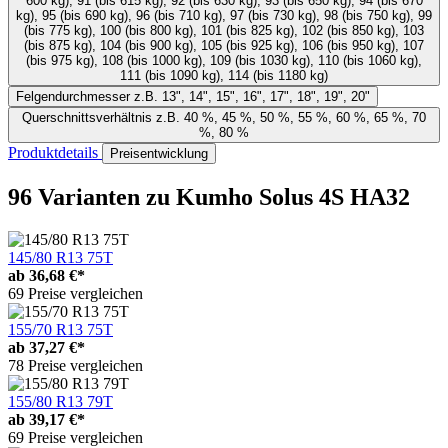
600 kg), 91 (bis 615 kg), 92 (bis 630 kg), 93 (bis 650 kg), 94 (bis 670
kg), 95 (bis 690 kg), 96 (bis 710 kg), 97 (bis 730 kg), 98 (bis 750 kg), 99
(bis 775 kg), 100 (bis 800 kg), 101 (bis 825 kg), 102 (bis 850 kg), 103
(bis 875 kg), 104 (bis 900 kg), 105 (bis 925 kg), 106 (bis 950 kg), 107
(bis 975 kg), 108 (bis 1000 kg), 109 (bis 1030 kg), 110 (bis 1060 kg),
111 (bis 1090 kg), 114 (bis 1180 kg)
Felgendurchmesser
z.B. 13", 14", 15", 16", 17", 18", 19", 20"
Querschnittsverhältnis
z.B. 40 %, 45 %, 50 %, 55 %, 60 %, 65 %, 70
%, 80 %
Produktdetails
Preisentwicklung
96 Varianten
zu Kumho Solus 4S HA32
145/80 R13 75T
ab
36,68 €*
69 Preise vergleichen
155/70 R13 75T
ab
37,27 €*
78 Preise vergleichen
155/80 R13 79T
ab
39,17 €*
69 Preise vergleichen