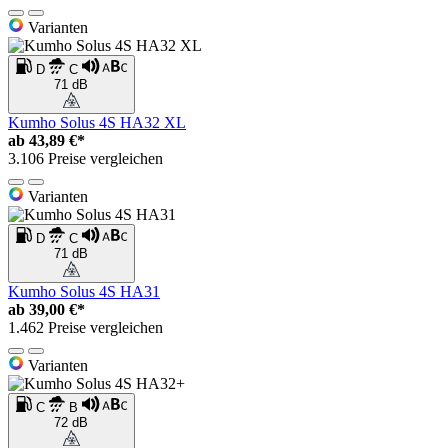
Varianten
D
C
71 dB
Kumho Solus 4S HA32 XL
ab
43,89 €*
3.106 Preise vergleichen
Varianten
D
C
71 dB
Kumho Solus 4S HA31
ab
39,00 €*
1.462 Preise vergleichen
Varianten
C
B
72 dB