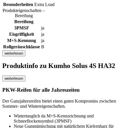
Besonderheiten
Extra Load
Produkteigenschaften –
Bereifung
Bereifung
3PMSF
ja
Eisgriffigkeit
ja
M+S-Kennung
ja
Rollgeräuschklasse
B
weiterlesen
Produktinfo
zu Kumho Solus 4S HA32
weiterlesen
PKW-Reifen für alle Jahreszeiten
Der Ganzjahresreifen bietet einen guten Kompromiss zwischen
Sommer- und Wintereigenschaften.
Wintertauglich da M+S-Kennzeichnung und
Schneeflockensymbol (3PMSF)
Neue Gummimischung mit natürlichem Kiefernharz für