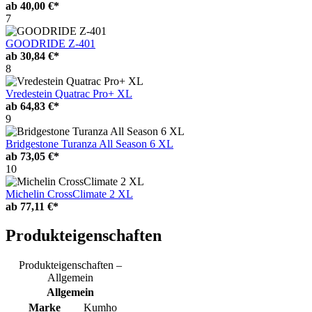
ab
40,00 €*
7
GOODRIDE Z-401
ab
30,84 €*
8
Vredestein Quatrac Pro+ XL
ab
64,83 €*
9
Bridgestone Turanza All Season 6 XL
ab
73,05 €*
10
Michelin CrossClimate 2 XL
ab
77,11 €*
Produkteigenschaften
Produkteigenschaften –
Allgemein
Allgemein
Marke
Kumho