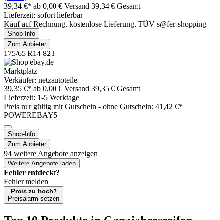
39,34 €*
ab 0,00 € Versand
39,34 € Gesamt
Lieferzeit: sofort lieferbar
Kauf auf Rechnung, kostenlose Lieferung, TÜV s@fer-shopping
Shop-Info
Zum Anbieter
175/65 R14 82T
Marktplatz
Verkäufer: netzautoteile
39,35 €*
ab 0,00 € Versand
39,35 € Gesamt
Lieferzeit: 1-5 Werktage
Preis nur gültig mit
Gutschein -
ohne Gutschein: 41,42 €*
POWEREBAY5
Shop-Info
Zum Anbieter
94 weitere Angebote anzeigen
Weitere Angebote laden
Fehler entdeckt?
Fehler melden
Preis zu hoch?
Preisalarm setzen
Top 10 Produkte
in Ganzjahresreifen