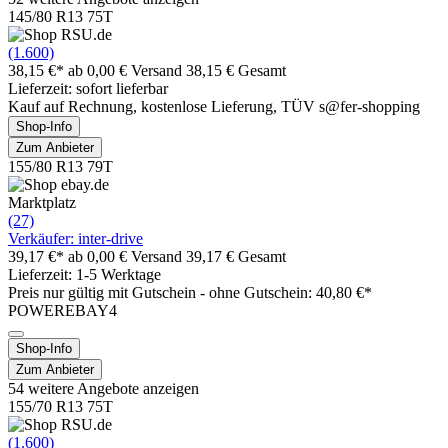
145/80 R13 75T
(1.600)
38,15 €*
ab 0,00 € Versand
38,15 € Gesamt
Lieferzeit: sofort lieferbar
Kauf auf Rechnung, kostenlose Lieferung, TÜV s@fer-shopping
Shop-Info
Zum Anbieter
155/80 R13 79T
Marktplatz
(27)
Verkäufer: inter-drive
39,17 €*
ab 0,00 € Versand
39,17 € Gesamt
Lieferzeit: 1-5 Werktage
Preis nur gültig mit
Gutschein -
ohne Gutschein: 40,80 €*
POWEREBAY4
Shop-Info
Zum Anbieter
54 weitere Angebote anzeigen
155/70 R13 75T
(1.600)