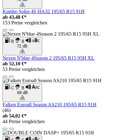
Kumho Solus 4S HA32 195/65 R15 91H
ab
43,48 €*
153 Preise vergleichen
B
B
72 dB
Nexen N'blue 4Season 2 195/65 R15 95H XL
ab
52,10 €*
53 Preise vergleichen
C
B
69 dB
Falken Euroall Season AS210 195/65 R15 91H
(46)
ab
54,02 €*
44 Preise vergleichen