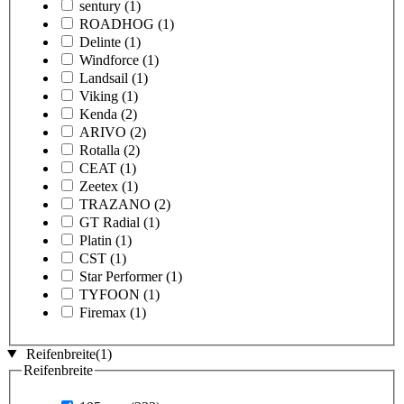
sentury
(1)
ROADHOG
(1)
Delinte
(1)
Windforce
(1)
Landsail
(1)
Viking
(1)
Kenda
(2)
ARIVO
(2)
Rotalla
(2)
CEAT
(1)
Zeetex
(1)
TRAZANO
(2)
GT Radial
(1)
Platin
(1)
CST
(1)
Star Performer
(1)
TYFOON
(1)
Firemax
(1)
Reifenbreite
(1)
Reifenbreite