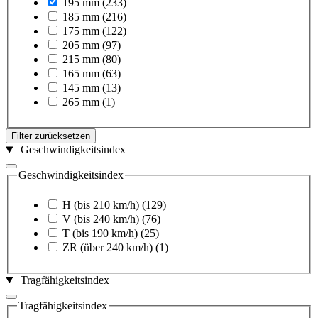
195 mm
(233)
185 mm
(216)
175 mm
(122)
205 mm
(97)
215 mm
(80)
165 mm
(63)
145 mm
(13)
265 mm
(1)
Filter zurücksetzen
Geschwindigkeitsindex
Geschwindigkeitsindex
H (bis 210 km/h)
(129)
V (bis 240 km/h)
(76)
T (bis 190 km/h)
(25)
ZR (über 240 km/h)
(1)
Tragfähigkeitsindex
Tragfähigkeitsindex