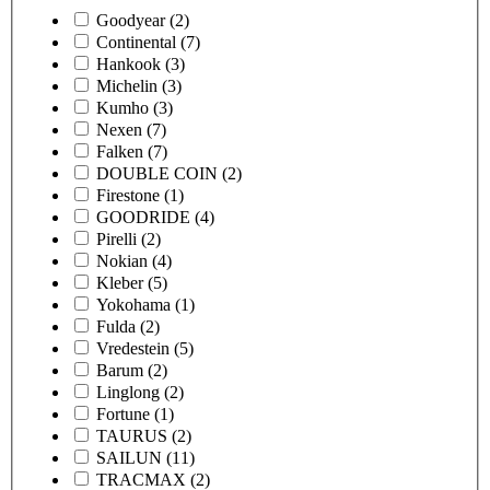
Goodyear
(2)
Continental
(7)
Hankook
(3)
Michelin
(3)
Kumho
(3)
Nexen
(7)
Falken
(7)
DOUBLE COIN
(2)
Firestone
(1)
GOODRIDE
(4)
Pirelli
(2)
Nokian
(4)
Kleber
(5)
Yokohama
(1)
Fulda
(2)
Vredestein
(5)
Barum
(2)
Linglong
(2)
Fortune
(1)
TAURUS
(2)
SAILUN
(11)
TRACMAX
(2)