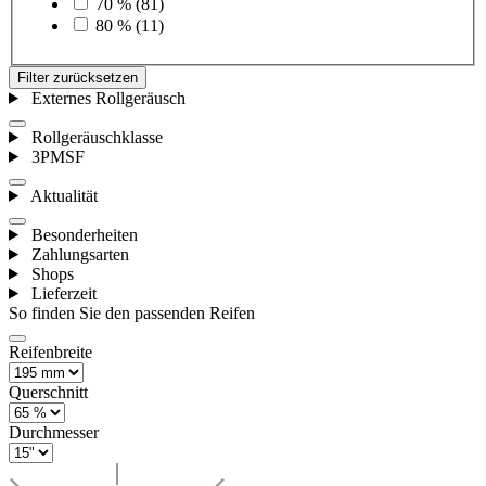
70 %
(81)
80 %
(11)
Filter zurücksetzen
Externes Rollgeräusch
Rollgeräuschklasse
3PMSF
Aktualität
Besonderheiten
Zahlungsarten
Shops
Lieferzeit
So finden Sie den passenden Reifen
Reifenbreite
Querschnitt
Durchmesser