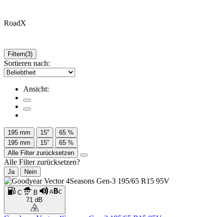
RoadX
Filtern
(3)
Sortieren nach:
Ansicht:
195 mm
15"
65 %
195 mm
15"
65 %
Alle Filter zurücksetzen
Alle Filter zurücksetzen?
Ja
Nein
C
B
71 dB