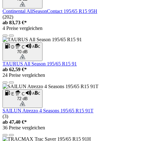
Continental AllSeasonContact 195/65 R15 95H
(202)
ab
83,73 €*
4 Preise vergleichen
D
C
70 dB
TAURUS All Season 195/65 R15 91
ab
62,59 €*
24 Preise vergleichen
E
C
72 dB
SAILUN Atrezzo 4 Seasons 195/65 R15 91T
(3)
ab
47,40 €*
36 Preise vergleichen