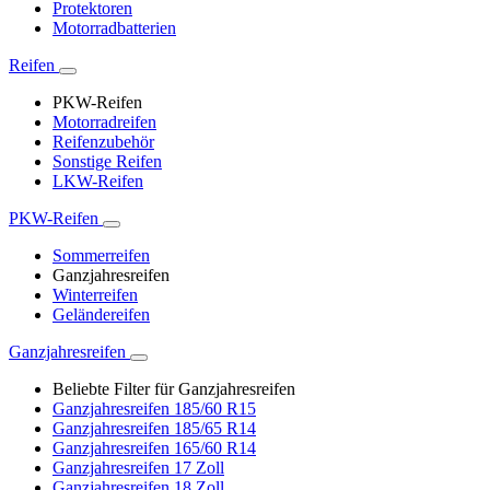
Protektoren
Motorradbatterien
Reifen
PKW-Reifen
Motorradreifen
Reifenzubehör
Sonstige Reifen
LKW-Reifen
PKW-Reifen
Sommerreifen
Ganzjahresreifen
Winterreifen
Geländereifen
Ganzjahresreifen
Beliebte Filter für Ganzjahresreifen
Ganzjahresreifen 185/60 R15
Ganzjahresreifen 185/65 R14
Ganzjahresreifen 165/60 R14
Ganzjahresreifen 17 Zoll
Ganzjahresreifen 18 Zoll