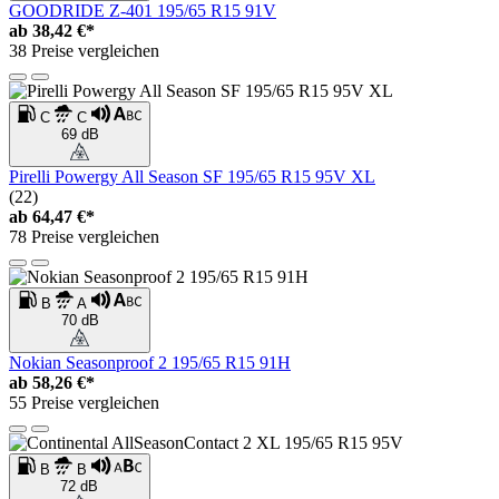
GOODRIDE Z-401 195/65 R15 91V
ab
38,42 €*
38 Preise vergleichen
C
C
69 dB
Pirelli Powergy All Season SF 195/65 R15 95V XL
(22)
ab
64,47 €*
78 Preise vergleichen
B
A
70 dB
Nokian Seasonproof 2 195/65 R15 91H
ab
58,26 €*
55 Preise vergleichen
B
B
72 dB