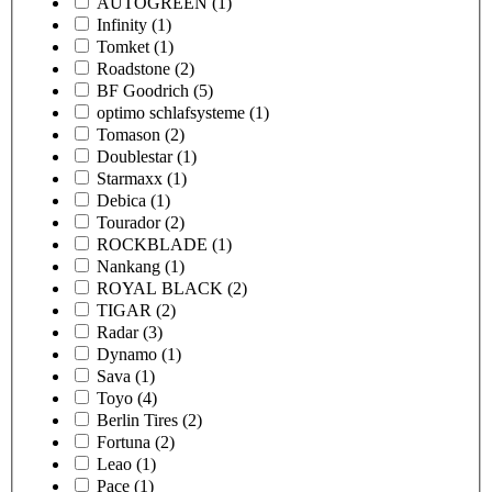
AUTOGREEN
(1)
Infinity
(1)
Tomket
(1)
Roadstone
(2)
BF Goodrich
(5)
optimo schlafsysteme
(1)
Tomason
(2)
Doublestar
(1)
Starmaxx
(1)
Debica
(1)
Tourador
(2)
ROCKBLADE
(1)
Nankang
(1)
ROYAL BLACK
(2)
TIGAR
(2)
Radar
(3)
Dynamo
(1)
Sava
(1)
Toyo
(4)
Berlin Tires
(2)
Fortuna
(2)
Leao
(1)
Pace
(1)