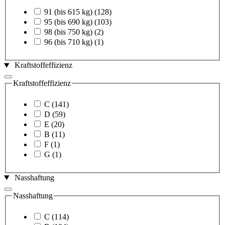
91 (bis 615 kg)
(128)
95 (bis 690 kg)
(103)
98 (bis 750 kg)
(2)
96 (bis 710 kg)
(1)
Kraftstoffeffizienz
Kraftstoffeffizienz
C
(141)
D
(59)
E
(20)
B
(11)
F
(1)
G
(1)
Nasshaftung
Nasshaftung
C
(114)