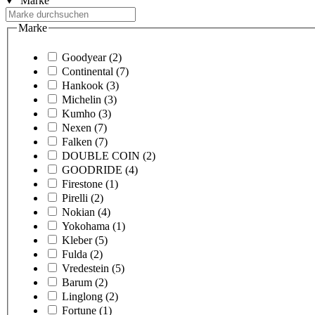
Marke
Marke
Goodyear
(2)
Continental
(7)
Hankook
(3)
Michelin
(3)
Kumho
(3)
Nexen
(7)
Falken
(7)
DOUBLE COIN
(2)
GOODRIDE
(4)
Firestone
(1)
Pirelli
(2)
Nokian
(4)
Yokohama
(1)
Kleber
(5)
Fulda
(2)
Vredestein
(5)
Barum
(2)
Linglong
(2)
Fortune
(1)