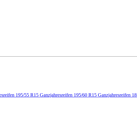
esreifen 195/55 R15
Ganzjahresreifen 195/60 R15
Ganzjahresreifen 1