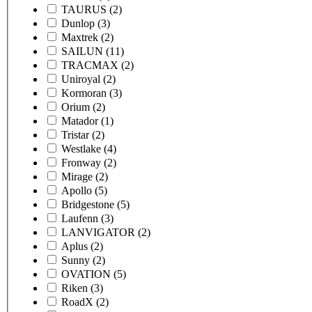
TAURUS
(2)
Dunlop
(3)
Maxtrek
(2)
SAILUN
(11)
TRACMAX
(2)
Uniroyal
(2)
Kormoran
(3)
Orium
(2)
Matador
(1)
Tristar
(2)
Westlake
(4)
Fronway
(2)
Mirage
(2)
Apollo
(5)
Bridgestone
(5)
Laufenn
(3)
LANVIGATOR
(2)
Aplus
(2)
Sunny
(2)
OVATION
(5)
Riken
(3)
RoadX
(2)