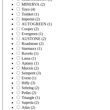
MINERVA
(2)
Toyo
(4)
Tomket
(1)
Imperial
(2)
AUTOGREEN
(1)
Cooper
(2)
Evergreen
(1)
AUSTONE
(2)
Roadstone
(2)
Starmaxx
(1)
Rovelo
(1)
Lassa
(1)
Aptany
(1)
Maxxis
(2)
Semperit
(3)
Event
(1)
Hifly
(3)
Sebring
(2)
Petlas
(2)
Triangle
(1)
Superia
(2)
Atlas
(2)