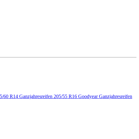
85/60 R14
Ganzjahresreifen 205/55 R16
Goodyear Ganzjahresreifen