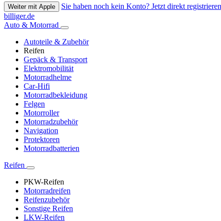
Sie haben noch kein Konto? Jetzt direkt registrieren
Weiter mit Apple
billiger.de
Auto & Motorrad
Autoteile & Zubehör
Reifen
Gepäck & Transport
Elektromobilität
Motorradhelme
Car-Hifi
Motorradbekleidung
Felgen
Motorroller
Motorradzubehör
Navigation
Protektoren
Motorradbatterien
Reifen
PKW-Reifen
Motorradreifen
Reifenzubehör
Sonstige Reifen
LKW-Reifen