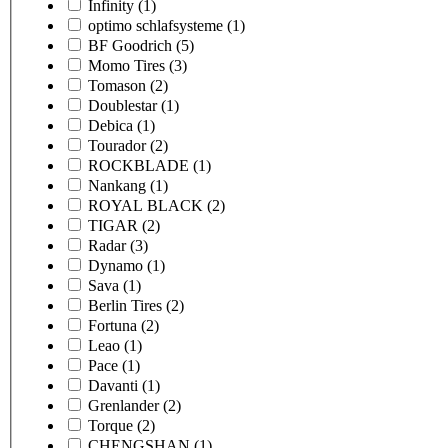
Infinity
(1)
optimo schlafsysteme
(1)
BF Goodrich
(5)
Momo Tires
(3)
Tomason
(2)
Doublestar
(1)
Debica
(1)
Tourador
(2)
ROCKBLADE
(1)
Nankang
(1)
ROYAL BLACK
(2)
TIGAR
(2)
Radar
(3)
Dynamo
(1)
Sava
(1)
Berlin Tires
(2)
Fortuna
(2)
Leao
(1)
Pace
(1)
Davanti
(1)
Grenlander
(2)
Torque
(2)
CHENGSHAN
(1)