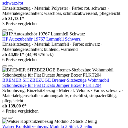
schwarz/rot
Einzelsitzbezug · Material: Polyester · Farbe: rot, schwarz ·
Materialeigenschaften: waschbar, schmutzabweisend, pflegeleicht
ab
31,13 €*
3 Preise vergleichen
HP Autozubehör 19767 Lammfell Schwarz
Einzelsitzbezug · Material: Lammfell · Farbe: schwarz ·
Materialeigenschaften: kühlend, wärmend
ab
44,99 €*
(44,99 €/Stück)
6 Preise vergleichen
BREMER SITZBEZÜGE Bremer-Sitzbezüge Wohnmobil
Schonbezüge für Fiat Ducato Jumper Boxer PLKT204
Schonbezug, Einzelsitzbezug · Material: Velours · Farbe: schwarz ·
Materialeigenschaften: atmungsaktiv, rutschfest, strapazierfähig,
pflegeleicht
ab
139,00 €*
4 Preise vergleichen
Walser Kopfstützenbezug Modulo 2 Stück 2 teilig