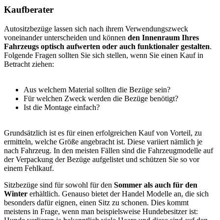
Kaufberater
Autositzbezüge lassen sich nach ihrem Verwendungszweck
voneinander unterscheiden und können
den Innenraum Ihres
Fahrzeugs optisch aufwerten oder auch funktionaler gestalten
.
Folgende Fragen sollten Sie sich stellen, wenn Sie einen Kauf in
Betracht ziehen:
Aus welchem Material sollten die Bezüge sein?
Für welchen Zweck werden die Bezüge benötigt?
Ist die Montage einfach?
Grundsätzlich ist es für einen erfolgreichen Kauf von Vorteil, zu
ermitteln, welche Größe angebracht ist. Diese variiert nämlich je
nach Fahrzeug. In den meisten Fällen sind die Fahrzeugmodelle auf
der Verpackung der Bezüge aufgelistet und schützen Sie so vor
einem Fehlkauf.
Sitzbezüge sind für sowohl für den
Sommer als auch für den
Winter
erhältlich. Genauso bietet der Handel Modelle an, die sich
besonders dafür eignen, einen Sitz zu schonen. Dies kommt
meistens in Frage, wenn man beispielsweise Hundebesitzer ist: