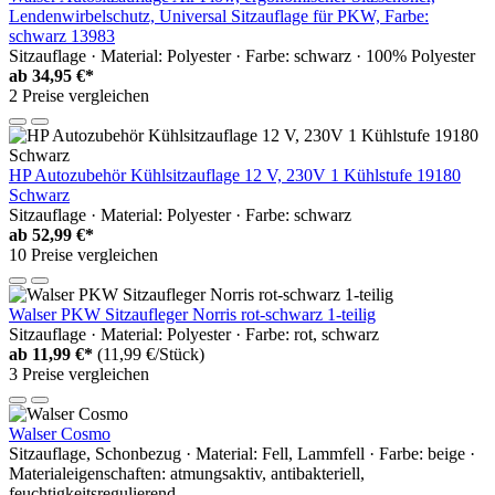
Lendenwirbelschutz, Universal Sitzauflage für PKW, Farbe:
schwarz 13983
Sitzauflage · Material: Polyester · Farbe: schwarz · 100% Polyester
ab
34,95 €*
2 Preise vergleichen
HP Autozubehör Kühlsitzauflage 12 V, 230V 1 Kühlstufe 19180
Schwarz
Sitzauflage · Material: Polyester · Farbe: schwarz
ab
52,99 €*
10 Preise vergleichen
Walser PKW Sitzaufleger Norris rot-schwarz 1-teilig
Sitzauflage · Material: Polyester · Farbe: rot, schwarz
ab
11,99 €*
(11,99 €/Stück)
3 Preise vergleichen
Walser Cosmo
Sitzauflage, Schonbezug · Material: Fell, Lammfell · Farbe: beige ·
Materialeigenschaften: atmungsaktiv, antibakteriell,
feuchtigkeitsregulierend