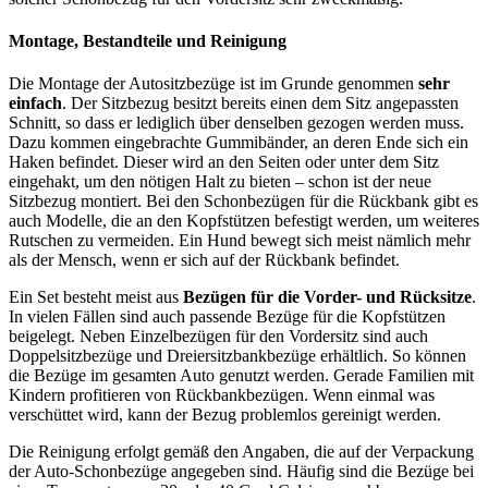
Montage, Bestandteile und Reinigung
Die Montage der Autositzbezüge ist im Grunde genommen
sehr
einfach
. Der Sitzbezug besitzt bereits einen dem Sitz angepassten
Schnitt, so dass er lediglich über denselben gezogen werden muss.
Dazu kommen eingebrachte Gummibänder, an deren Ende sich ein
Haken befindet. Dieser wird an den Seiten oder unter dem Sitz
eingehakt, um den nötigen Halt zu bieten – schon ist der neue
Sitzbezug montiert. Bei den Schonbezügen für die Rückbank gibt es
auch Modelle, die an den Kopfstützen befestigt werden, um weiteres
Rutschen zu vermeiden. Ein Hund bewegt sich meist nämlich mehr
als der Mensch, wenn er sich auf der Rückbank befindet.
Ein Set besteht meist aus
Bezügen für die Vorder- und Rücksitze
.
In vielen Fällen sind auch passende Bezüge für die Kopfstützen
beigelegt. Neben Einzelbezügen für den Vordersitz sind auch
Doppelsitzbezüge und Dreiersitzbankbezüge erhältlich. So können
die Bezüge im gesamten Auto genutzt werden. Gerade Familien mit
Kindern profitieren von Rückbankbezügen. Wenn einmal was
verschüttet wird, kann der Bezug problemlos gereinigt werden.
Die Reinigung erfolgt gemäß den Angaben, die auf der Verpackung
der Auto-Schonbezüge angegeben sind. Häufig sind die Bezüge bei