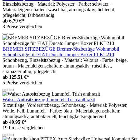
Einzelsitzbezug · Material: Polyester · Farbe: schwarz ·
Materialeigenschaften: waschbar, atmungsaktiv, lichtecht,
pflegeleicht, farbbeständig
ab
6,79 €*
3 Preise vergleichen
BREMER SITZBEZÜGE Bremer-Sitzbezüge Wohnmobil
Schonbezüge für FIAT Ducato Jumper Boxer PLKT210
Schonbezug, Einzelsitzbezug · Material: Velours · Farbe: beige,
braun · Materialeigenschaften: atmungsaktiv, rutschfest,
strapazierfähig, pflegeleicht
ab
125,51 €*
5 Preise vergleichen
Walser Autositzbezug Lammfell Trish anthrazit
Sitzauflage, Vordersitzbezug, Schonbezug · Material: Polyester,
Wolle, Fell, Lammfell · Farbe: blau · Materialeigenschaften:
atmungsaktiv, antibakteriell, feuchtigkeitsregulierend
ab
49,95 €*
19 Preise vergleichen