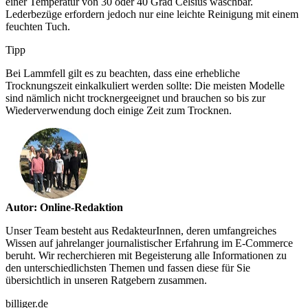
einer Temperatur von 30 oder 40 Grad Celsius waschbar.
Lederbezüge erfordern jedoch nur eine leichte Reinigung mit einem
feuchten Tuch.
Tipp
Bei Lammfell gilt es zu beachten, dass eine erhebliche
Trocknungszeit einkalkuliert werden sollte: Die meisten Modelle
sind nämlich nicht trocknergeeignet und brauchen so bis zur
Wiederverwendung doch einige Zeit zum Trocknen.
Autor: Online-Redaktion
Unser Team besteht aus RedakteurInnen, deren umfangreiches
Wissen auf jahrelanger journalistischer Erfahrung im E-Commerce
beruht. Wir recherchieren mit Begeisterung alle Informationen zu
den unterschiedlichsten Themen und fassen diese für Sie
übersichtlich in unseren Ratgebern zusammen.
billiger.de