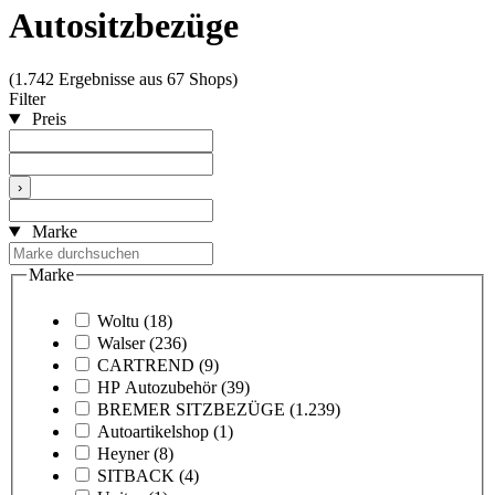
Autositzbezüge
(1.742 Ergebnisse aus 67 Shops)
Filter
Preis
›
Marke
Marke
Woltu
(18)
Walser
(236)
CARTREND
(9)
HP Autozubehör
(39)
BREMER SITZBEZÜGE
(1.239)
Autoartikelshop
(1)
Heyner
(8)
SITBACK
(4)