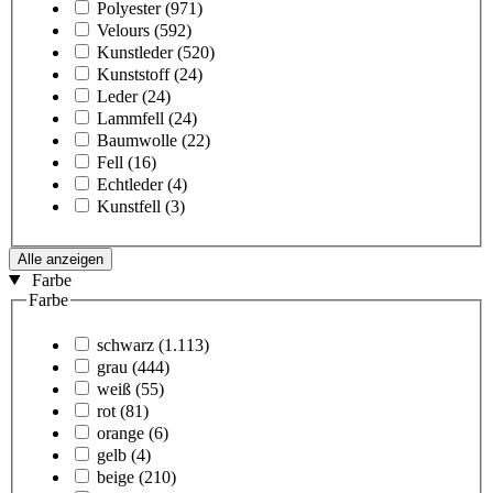
Polyester
(971)
Velours
(592)
Kunstleder
(520)
Kunststoff
(24)
Leder
(24)
Lammfell
(24)
Baumwolle
(22)
Fell
(16)
Echtleder
(4)
Kunstfell
(3)
Alle anzeigen
Farbe
Farbe
schwarz
(1.113)
grau
(444)
weiß
(55)
rot
(81)
orange
(6)
gelb
(4)
beige
(210)