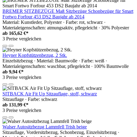
BREMER SITZBEZÜGE Maß Sitzbezüge Schonbezüge für Smart
Fortwo Forfour 453 DS2 Baujahr ab 2014
Material: Kunstleder, Polyester · Farbe: rot, schwarz ·
Materialeigenschaften: atmungsaktiv, pflegeleicht · 30% Polyester
ab
165,62 €*
3 Preise vergleichen
Heyner Kopfstützenbezug, 2 Stk.
Einzelsitzbezug · Material: Baumwolle · Farbe: weiß ·
Materialeigenschaften: waschbar, pflegeleicht · 100% Baumwolle
ab
9,94 €*
3 Preise vergleichen
SITBACK Air Fit Up Sitzauflage, stoff, schwarz
Sitzauflage · Farbe: schwarz
ab
131,99 €*
3 Preise vergleichen
Walser Autositzbezug Lammfell Trish beige
Sitzauflage, Vordersitzbezug, Schonbezug, Einzelsitzbezug ·