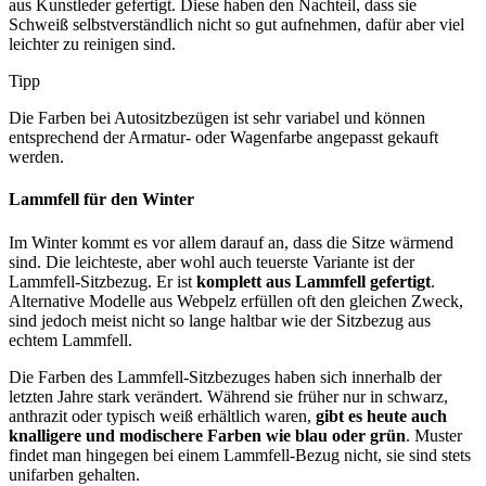
aus Kunstleder gefertigt. Diese haben den Nachteil, dass sie
Schweiß selbstverständlich nicht so gut aufnehmen, dafür aber viel
leichter zu reinigen sind.
Tipp
Die Farben bei Autositzbezügen ist sehr variabel und können
entsprechend der Armatur- oder Wagenfarbe angepasst gekauft
werden.
Lammfell für den Winter
Im Winter kommt es vor allem darauf an, dass die Sitze wärmend
sind. Die leichteste, aber wohl auch teuerste Variante ist der
Lammfell-Sitzbezug. Er ist
komplett aus Lammfell gefertigt
.
Alternative Modelle aus Webpelz erfüllen oft den gleichen Zweck,
sind jedoch meist nicht so lange haltbar wie der Sitzbezug aus
echtem Lammfell.
Die Farben des Lammfell-Sitzbezuges haben sich innerhalb der
letzten Jahre stark verändert. Während sie früher nur in schwarz,
anthrazit oder typisch weiß erhältlich waren,
gibt es heute auch
knalligere und modischere Farben wie blau oder grün
. Muster
findet man hingegen bei einem Lammfell-Bezug nicht, sie sind stets
unifarben gehalten.