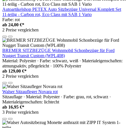
Autoartikelshop PETEX Auto Sitzbezüge Universal Komplett Set
11-teilig - Carbon rot, Eco Class mit SAB 1 Vario
Farbe: rot
ab
24,00 €*
2 Preise vergleichen
BREMER SITZBEZÜGE Wohnmobil Schonbezüge für Ford
Nugget Transit Custom (WPL408)
Material: Polyester · Farbe: schwarz, weiß · Materialeigenschaften:
atmungsaktiv, pflegeleicht · 100% Polyester
ab
129,00 €*
2 Preise vergleichen
Walser Sitzaufleger Novara rot
Sitzauflage · Material: Polyester · Farbe: grau, rot, schwarz ·
Materialeigenschaften: lichtecht
ab
16,95 €*
3 Preise vergleichen