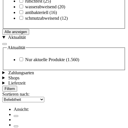
rutschfest
(25)
wasserabweisend
(20)
antibakteriell
(16)
schmutzabweisend
(12)
Alle anzeigen
Aktualität
Aktualität
Nur aktuelle Produkte
(1.560)
Zahlungsarten
Shops
Lieferzeit
Filtern
Sortieren nach:
Ansicht: