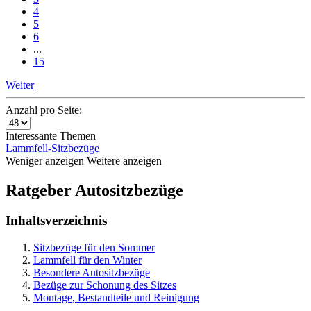
4
5
6
...
15
Weiter
Anzahl pro Seite:
Interessante Themen
Lammfell-Sitzbezüge
Weniger anzeigen
Weitere anzeigen
Ratgeber Autositzbezüge
Inhaltsverzeichnis
Sitzbezüge für den Sommer
Lammfell für den Winter
Besondere Autositzbezüge
Bezüge zur Schonung des Sitzes
Montage, Bestandteile und Reinigung