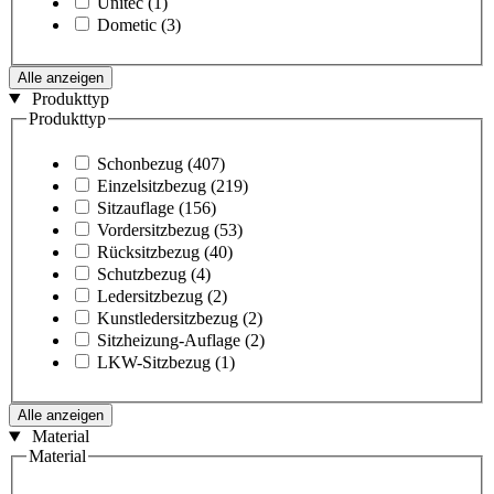
Unitec
(1)
Dometic
(3)
Alle anzeigen
Produkttyp
Produkttyp
Schonbezug
(407)
Einzelsitzbezug
(219)
Sitzauflage
(156)
Vordersitzbezug
(53)
Rücksitzbezug
(40)
Schutzbezug
(4)
Ledersitzbezug
(2)
Kunstledersitzbezug
(2)
Sitzheizung-Auflage
(2)
LKW-Sitzbezug
(1)
Alle anzeigen
Material
Material