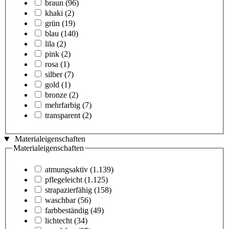
braun
(96)
khaki
(2)
grün
(19)
blau
(140)
lila
(2)
pink
(2)
rosa
(1)
silber
(7)
gold
(1)
bronze
(2)
mehrfarbig
(7)
transparent
(2)
Materialeigenschaften
Materialeigenschaften
atmungsaktiv
(1.139)
pflegeleicht
(1.125)
strapazierfähig
(158)
waschbar
(56)
farbbeständig
(49)
lichtecht
(34)