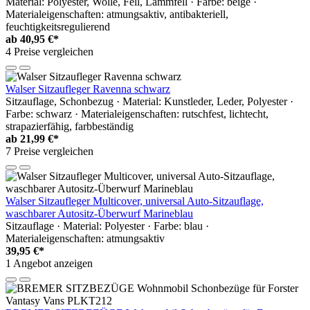
Material: Polyester, Wolle, Fell, Lammfell · Farbe: beige ·
Materialeigenschaften: atmungsaktiv, antibakteriell,
feuchtigkeitsregulierend
ab
40,95 €*
4 Preise vergleichen
Walser Sitzaufleger Ravenna schwarz
Sitzauflage, Schonbezug · Material: Kunstleder, Leder, Polyester ·
Farbe: schwarz · Materialeigenschaften: rutschfest, lichtecht,
strapazierfähig, farbbeständig
ab
21,99 €*
7 Preise vergleichen
Walser Sitzaufleger Multicover, universal Auto-Sitzauflage,
waschbarer Autositz-Überwurf Marineblau
Sitzauflage · Material: Polyester · Farbe: blau ·
Materialeigenschaften: atmungsaktiv
39,95 €*
1 Angebot anzeigen