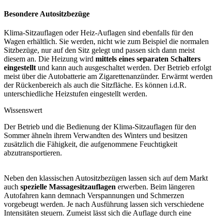
Besondere Autositzbezüge
Klima-Sitzauflagen oder Heiz-Auflagen sind ebenfalls für den
Wagen erhältlich. Sie werden, nicht wie zum Beispiel die normalen
Sitzbezüge, nur auf den Sitz gelegt und passen sich dann meist
diesem an. Die Heizung wird
mittels eines separaten Schalters
eingestellt
und kann auch ausgeschaltet werden. Der Betrieb erfolgt
meist über die Autobatterie am Zigarettenanzünder. Erwärmt werden
der Rückenbereich als auch die Sitzfläche. Es können i.d.R.
unterschiedliche Heizstufen eingestellt werden.
Wissenswert
Der Betrieb und die Bedienung der Klima-Sitzauflagen für den
Sommer ähneln ihrem Verwandten des Winters und besitzen
zusätzlich die Fähigkeit, die aufgenommene Feuchtigkeit
abzutransportieren.
Neben den klassischen Autositzbezügen lassen sich auf dem Markt
auch
spezielle Massagesitzauflagen
erwerben. Beim längeren
Autofahren kann demnach Verspannungen und Schmerzen
vorgebeugt werden. Je nach Ausführung lassen sich verschiedene
Intensitäten steuern. Zumeist lässt sich die Auflage durch eine