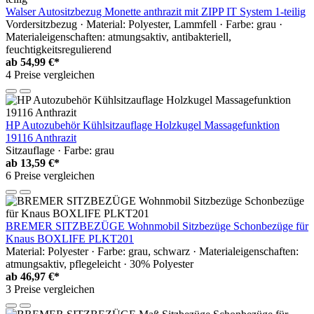
Walser Autositzbezug Monette anthrazit mit ZIPP IT System 1-teilig
Vordersitzbezug · Material: Polyester, Lammfell · Farbe: grau ·
Materialeigenschaften: atmungsaktiv, antibakteriell,
feuchtigkeitsregulierend
ab
54,99 €*
4 Preise vergleichen
HP Autozubehör Kühlsitzauflage Holzkugel Massagefunktion
19116 Anthrazit
Sitzauflage · Farbe: grau
ab
13,59 €*
6 Preise vergleichen
BREMER SITZBEZÜGE Wohnmobil Sitzbezüge Schonbezüge für
Knaus BOXLIFE PLKT201
Material: Polyester · Farbe: grau, schwarz · Materialeigenschaften:
atmungsaktiv, pflegeleicht · 30% Polyester
ab
46,97 €*
3 Preise vergleichen