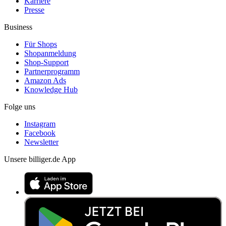
Karriere
Presse
Business
Für Shops
Shopanmeldung
Shop-Support
Partnerprogramm
Amazon Ads
Knowledge Hub
Folge uns
Instagram
Facebook
Newsletter
Unsere billiger.de App