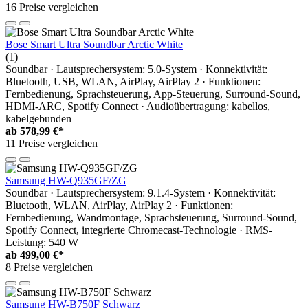
16 Preise vergleichen
Bose Smart Ultra Soundbar Arctic White
(1)
Soundbar · Lautsprechersystem: 5.0-System · Konnektivität:
Bluetooth, USB, WLAN, AirPlay, AirPlay 2 · Funktionen:
Fernbedienung, Sprachsteuerung, App-Steuerung, Surround-Sound,
HDMI-ARC, Spotify Connect · Audioübertragung: kabellos,
kabelgebunden
ab
578,99 €*
11 Preise vergleichen
Samsung HW-Q935GF/ZG
Soundbar · Lautsprechersystem: 9.1.4-System · Konnektivität:
Bluetooth, WLAN, AirPlay, AirPlay 2 · Funktionen:
Fernbedienung, Wandmontage, Sprachsteuerung, Surround-Sound,
Spotify Connect, integrierte Chromecast-Technologie · RMS-
Leistung: 540 W
ab
499,00 €*
8 Preise vergleichen
Samsung HW-B750F Schwarz