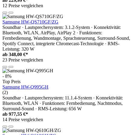
ab
229,99 €*
12 Preise vergleichen
Samsung HW‐QS710GF/ZG
Soundbar · Lautsprechersystem: 3.1.2-System · Konnektivität:
Bluetooth, WLAN, AirPlay, AirPlay 2 · Funktionen:
Fernbedienung, Wandmontage, Sprachsteuerung, Surround-Sound,
Spotify Connect, integrierte Chromecast-Technologie · RMS-
Leistung: 320 W
ab
348,00 €*
23 Preise vergleichen
- 8%
Top Preis
Samsung HW-Q995GH
(2)
Soundbar · Lautsprechersystem: 11.1.4-System · Konnektivität:
Bluetooth, WLAN · Funktionen: Fernbedienung, Nachtmodus,
Surround-Sound · RMS-Leistung: 656 W
ab
977,55 €*
14 Preise vergleichen