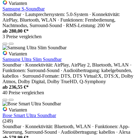
Varianten
Samsung S-Soundbar
Soundbar · Lautsprechersystem: 5.0-System · Konnektivität:
AirPlay, Bluetooth, WLAN · Funktionen: Fernbedienung,
Nachtmodus, Surround-Sound · RMS-Leistung: 200 W
ab
280,00 €*
3 Preise vergleichen
Varianten
Samsung Ultra Slim Soundbar
Soundbar · Konnektivität: AirPlay, AirPlay 2, Bluetooth, WLAN ·
Funktionen: Surround-Sound · Audioübertragung: kabelgebunden,
kabellos · Surround-Formate: DTS, DTS Virtual:X, DTS:X, Dolby
Atmos, Dolby Digital, Dolby TrueHD, Q-Symphony
ab
236,55 €*
40 Preise vergleichen
Varianten
Bose Smart Ultra Soundbar
(249)
Soundbar · Konnektivität: Bluetooth, WLAN · Funktionen: App-
Steuerung, Surround-Sound · Audioübertragung: kabellos · Alexa
ab
578,99 €*