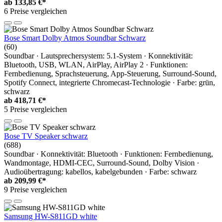
ab
133,85 €*
6 Preise vergleichen
Bose Smart Dolby Atmos Soundbar Schwarz
(60)
Soundbar · Lautsprechersystem: 5.1-System · Konnektivität:
Bluetooth, USB, WLAN, AirPlay, AirPlay 2 · Funktionen:
Fernbedienung, Sprachsteuerung, App-Steuerung, Surround-Sound,
Spotify Connect, integrierte Chromecast-Technologie · Farbe: grün,
schwarz
ab
418,71 €*
5 Preise vergleichen
Bose TV Speaker schwarz
(688)
Soundbar · Konnektivität: Bluetooth · Funktionen: Fernbedienung,
Wandmontage, HDMI-CEC, Surround-Sound, Dolby Vision ·
Audioübertragung: kabellos, kabelgebunden · Farbe: schwarz
ab
209,99 €*
9 Preise vergleichen
Samsung HW-S811GD white