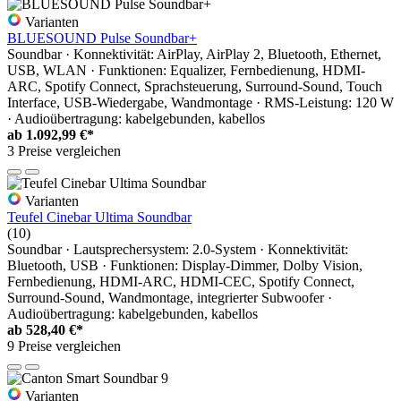
Varianten
BLUESOUND Pulse Soundbar+
Soundbar · Konnektivität: AirPlay, AirPlay 2, Bluetooth, Ethernet,
USB, WLAN · Funktionen: Equalizer, Fernbedienung, HDMI-
ARC, Spotify Connect, Sprachsteuerung, Surround-Sound, Touch
Interface, USB-Wiedergabe, Wandmontage · RMS-Leistung: 120 W
· Audioübertragung: kabelgebunden, kabellos
ab
1.092,99 €*
3 Preise vergleichen
Varianten
Teufel Cinebar Ultima Soundbar
(10)
Soundbar · Lautsprechersystem: 2.0-System · Konnektivität:
Bluetooth, USB · Funktionen: Display-Dimmer, Dolby Vision,
Fernbedienung, HDMI-ARC, HDMI-CEC, Spotify Connect,
Surround-Sound, Wandmontage, integrierter Subwoofer ·
Audioübertragung: kabelgebunden, kabellos
ab
528,40 €*
9 Preise vergleichen
Varianten