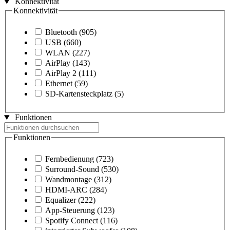
Konnektivität
Konnektivität
Bluetooth
(905)
USB
(660)
WLAN
(227)
AirPlay
(143)
AirPlay 2
(111)
Ethernet
(59)
SD-Kartensteckplatz
(5)
Funktionen
Funktionen
Fernbedienung
(723)
Surround-Sound
(530)
Wandmontage
(312)
HDMI-ARC
(284)
Equalizer
(222)
App-Steuerung
(123)
Spotify Connect
(116)