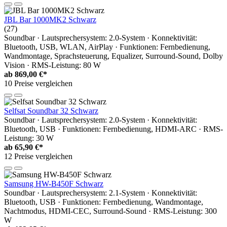
JBL Bar 1000MK2 Schwarz
(27)
Soundbar · Lautsprechersystem: 2.0-System · Konnektivität:
Bluetooth, USB, WLAN, AirPlay · Funktionen: Fernbedienung,
Wandmontage, Sprachsteuerung, Equalizer, Surround-Sound, Dolby
Vision · RMS-Leistung: 80 W
ab
869,00 €*
10 Preise vergleichen
Selfsat Soundbar 32 Schwarz
Soundbar · Lautsprechersystem: 2.0-System · Konnektivität:
Bluetooth, USB · Funktionen: Fernbedienung, HDMI-ARC · RMS-
Leistung: 30 W
ab
65,90 €*
12 Preise vergleichen
Samsung HW-B450F Schwarz
Soundbar · Lautsprechersystem: 2.1-System · Konnektivität:
Bluetooth, USB · Funktionen: Fernbedienung, Wandmontage,
Nachtmodus, HDMI-CEC, Surround-Sound · RMS-Leistung: 300
W