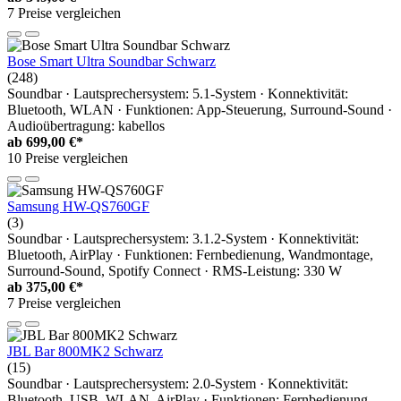
7 Preise vergleichen
Bose Smart Ultra Soundbar Schwarz
(248)
Soundbar · Lautsprechersystem: 5.1-System · Konnektivität:
Bluetooth, WLAN · Funktionen: App-Steuerung, Surround-Sound ·
Audioübertragung: kabellos
ab
699,00 €*
10 Preise vergleichen
Samsung HW-QS760GF
(3)
Soundbar · Lautsprechersystem: 3.1.2-System · Konnektivität:
Bluetooth, AirPlay · Funktionen: Fernbedienung, Wandmontage,
Surround-Sound, Spotify Connect · RMS-Leistung: 330 W
ab
375,00 €*
7 Preise vergleichen
JBL Bar 800MK2 Schwarz
(15)
Soundbar · Lautsprechersystem: 2.0-System · Konnektivität:
Bluetooth, USB, WLAN, AirPlay · Funktionen: Fernbedienung,