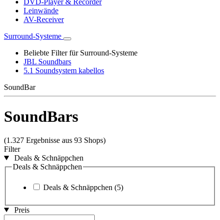
DVD-Player & Recorder
Leinwände
AV-Receiver
Surround-Systeme
Beliebte Filter für Surround-Systeme
JBL Soundbars
5.1 Soundsystem kabellos
SoundBar
SoundBars
(1.327 Ergebnisse aus 93 Shops)
Filter
Deals & Schnäppchen
Deals & Schnäppchen
Deals & Schnäppchen
(5)
Preis