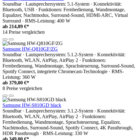
Soundbar · Lautsprechersystem: 5.1-System · Konnektivität:
Bluetooth, USB · Funktionen: Fernbedienung, Wandmontage,
Equalizer, Nachtmodus, Surround-Sound, HDMI-ARC, Virtual
Surround · RMS-Leistung: 400 W
ab
214,89 €*
14 Preise vergleichen
Samsung HW‐Q810GF/ZG
Soundbar · Lautsprechersystem: 5.1.2-System · Konnektivität:
Bluetooth, WLAN, AirPlay, AirPlay 2 · Funktionen:
Fernbedienung, Wandmontage, Sprachsteuerung, Surround-Sound,
Spotify Connect, integrierte Chromecast-Technologie · RMS-
Leistung: 360 W
ab
379,00 €*
8 Preise vergleichen
Samsung HW-S810GD black
Soundbar · Lautsprechersystem: 3.1.2-System · Konnektivität:
Bluetooth, WLAN, AirPlay, AirPlay 2 · Funktionen:
Fernbedienung, Wandmontage, Sprachsteuerung, Equalizer,
Nachtmodus, Surround-Sound, Spotify Connect, 4K Passthrough,
HDR Passthrough · RMS-Leistung: 330 W
ab
349,00 €*