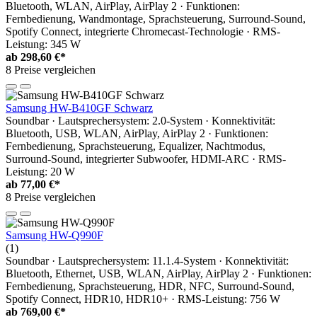
Bluetooth, WLAN, AirPlay, AirPlay 2 · Funktionen:
Fernbedienung, Wandmontage, Sprachsteuerung, Surround-Sound,
Spotify Connect, integrierte Chromecast-Technologie · RMS-
Leistung: 345 W
ab
298,60 €*
8 Preise vergleichen
Samsung HW-B410GF Schwarz
Soundbar · Lautsprechersystem: 2.0-System · Konnektivität:
Bluetooth, USB, WLAN, AirPlay, AirPlay 2 · Funktionen:
Fernbedienung, Sprachsteuerung, Equalizer, Nachtmodus,
Surround-Sound, integrierter Subwoofer, HDMI-ARC · RMS-
Leistung: 20 W
ab
77,00 €*
8 Preise vergleichen
Samsung HW-Q990F
(1)
Soundbar · Lautsprechersystem: 11.1.4-System · Konnektivität:
Bluetooth, Ethernet, USB, WLAN, AirPlay, AirPlay 2 · Funktionen:
Fernbedienung, Sprachsteuerung, HDR, NFC, Surround-Sound,
Spotify Connect, HDR10, HDR10+ · RMS-Leistung: 756 W
ab
769,00 €*