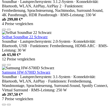
Soundbar · Lautsprechersystem: 3.1.2-System · Konnektivität:
Bluetooth, WLAN, AirPlay, AirPlay 2 · Funktionen:
Fernbedienung, Sprachsteuerung, Nachtmodus, Surround-Sound,
4K Passthrough, HDR Passthrough · RMS-Leistung: 330 W
ab
299,00 €*
4 Preise vergleichen
Selfsat Soundbar 22 Schwarz
Soundbar · Lautsprechersystem: 2.0-System · Konnektivität:
Bluetooth, USB · Funktionen: Fernbedienung, HDMI-ARC · RMS-
Leistung: 30 W
ab
65,90 €*
12 Preise vergleichen
Samsung HW-S700D Schwarz
Soundbar · Lautsprechersystem: 3.1-System · Konnektivität:
Bluetooth, WLAN, AirPlay · Funktionen: Fernbedienung,
Wandmontage, Sprachsteuerung, Surround-Sound, Spotify Connect,
Virtual Surround · RMS-Leistung: 250 W
ab
297,50 €*
7 Preise vergleichen