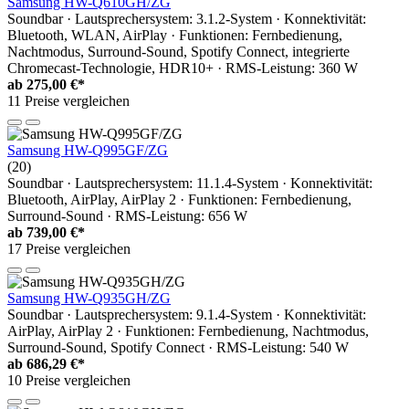
Samsung HW-Q610GH/ZG
Soundbar · Lautsprechersystem: 3.1.2-System · Konnektivität:
Bluetooth, WLAN, AirPlay · Funktionen: Fernbedienung,
Nachtmodus, Surround-Sound, Spotify Connect, integrierte
Chromecast-Technologie, HDR10+ · RMS-Leistung: 360 W
ab
275,00 €*
11 Preise vergleichen
Samsung HW-Q995GF/ZG
(20)
Soundbar · Lautsprechersystem: 11.1.4-System · Konnektivität:
Bluetooth, AirPlay, AirPlay 2 · Funktionen: Fernbedienung,
Surround-Sound · RMS-Leistung: 656 W
ab
739,00 €*
17 Preise vergleichen
Samsung HW-Q935GH/ZG
Soundbar · Lautsprechersystem: 9.1.4-System · Konnektivität:
AirPlay, AirPlay 2 · Funktionen: Fernbedienung, Nachtmodus,
Surround-Sound, Spotify Connect · RMS-Leistung: 540 W
ab
686,29 €*
10 Preise vergleichen