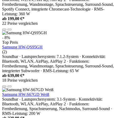
Fernbedienung, Wandmontage, Sprachsteuerung, Surround-Sound,
Spotify Connect, integrierte Chromecast-Technologie · RMS-
Leistung: 360 W
ab
199,00 €*
22 Preise vergleichen
- 8%
Top Preis
Samsung HW-QS95GH
(2)
Soundbar · Lautsprechersystem: 7.1.2-System · Konnektivität:
Bluetooth, WLAN, AirPlay, AirPlay 2 · Funktionen:
Fernbedienung, Wandmontage, Sprachsteuerung, Surround-Sound,
integrierter Subwoofer · RMS-Leistung: 65 W
ab
639,00 €*
18 Preise vergleichen
Samsung HW-S67GD Weiß
Soundbar · Lautsprechersystem: 3.1-System · Konnektivität:
Bluetooth, WLAN, AirPlay, AirPlay 2 · Funktionen:
Fernbedienung, Sprachsteuerung, Nachtmodus, Surround-Sound ·
RMS-Leistung: 200 W