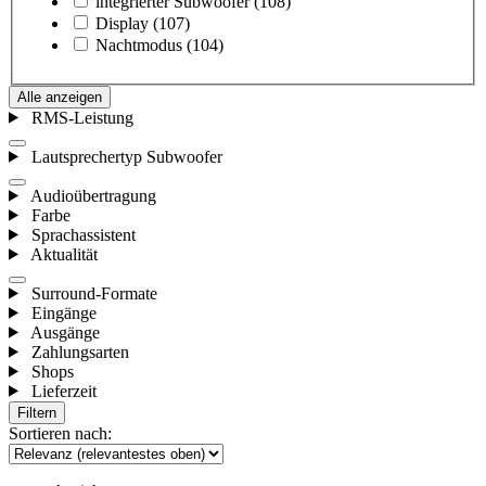
integrierter Subwoofer
(108)
Display
(107)
Nachtmodus
(104)
Alle anzeigen
RMS-Leistung
Lautsprechertyp Subwoofer
Audioübertragung
Farbe
Sprachassistent
Aktualität
Surround-Formate
Eingänge
Ausgänge
Zahlungsarten
Shops
Lieferzeit
Filtern
Sortieren nach: