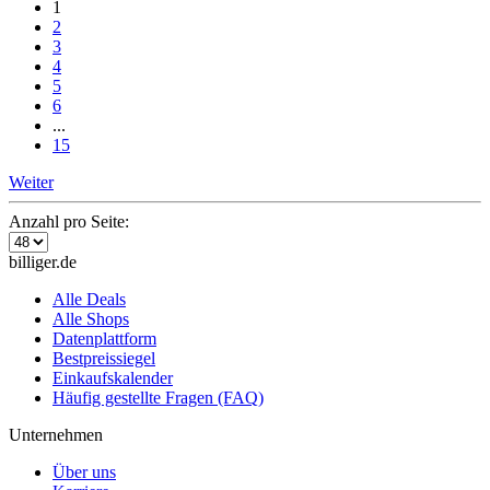
1
2
3
4
5
6
...
15
Weiter
Anzahl pro Seite:
billiger.de
Alle Deals
Alle Shops
Datenplattform
Bestpreissiegel
Einkaufskalender
Häufig gestellte Fragen (FAQ)
Unternehmen
Über uns