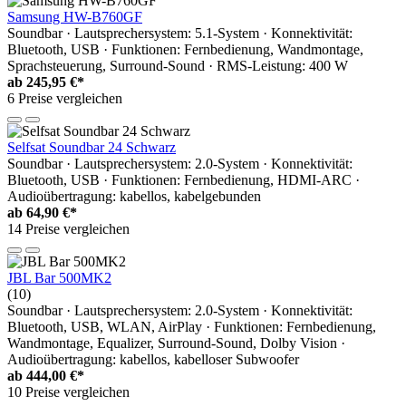
Samsung HW-B760GF
Soundbar · Lautsprechersystem: 5.1-System · Konnektivität:
Bluetooth, USB · Funktionen: Fernbedienung, Wandmontage,
Sprachsteuerung, Surround-Sound · RMS-Leistung: 400 W
ab
245,95 €*
6 Preise vergleichen
Selfsat Soundbar 24 Schwarz
Soundbar · Lautsprechersystem: 2.0-System · Konnektivität:
Bluetooth, USB · Funktionen: Fernbedienung, HDMI-ARC ·
Audioübertragung: kabellos, kabelgebunden
ab
64,90 €*
14 Preise vergleichen
JBL Bar 500MK2
(10)
Soundbar · Lautsprechersystem: 2.0-System · Konnektivität:
Bluetooth, USB, WLAN, AirPlay · Funktionen: Fernbedienung,
Wandmontage, Equalizer, Surround-Sound, Dolby Vision ·
Audioübertragung: kabellos, kabelloser Subwoofer
ab
444,00 €*
10 Preise vergleichen