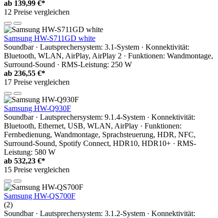
ab
139,99 €*
12 Preise vergleichen
Samsung HW-S711GD white
Soundbar · Lautsprechersystem: 3.1-System · Konnektivität:
Bluetooth, WLAN, AirPlay, AirPlay 2 · Funktionen: Wandmontage,
Surround-Sound · RMS-Leistung: 250 W
ab
236,55 €*
17 Preise vergleichen
Samsung HW-Q930F
Soundbar · Lautsprechersystem: 9.1.4-System · Konnektivität:
Bluetooth, Ethernet, USB, WLAN, AirPlay · Funktionen:
Fernbedienung, Wandmontage, Sprachsteuerung, HDR, NFC,
Surround-Sound, Spotify Connect, HDR10, HDR10+ · RMS-
Leistung: 580 W
ab
532,23 €*
15 Preise vergleichen
Samsung HW-QS700F
(2)
Soundbar · Lautsprechersystem: 3.1.2-System · Konnektivität: