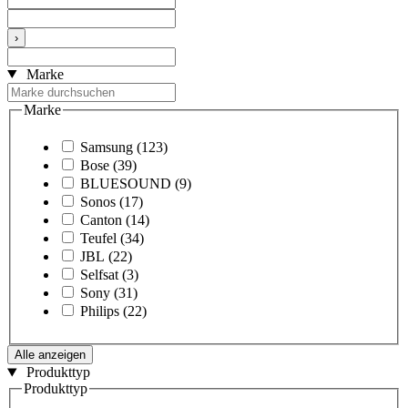
›
Marke
Marke
Samsung
(123)
Bose
(39)
BLUESOUND
(9)
Sonos
(17)
Canton
(14)
Teufel
(34)
JBL
(22)
Selfsat
(3)
Sony
(31)
Philips
(22)
Alle anzeigen
Produkttyp
Produkttyp