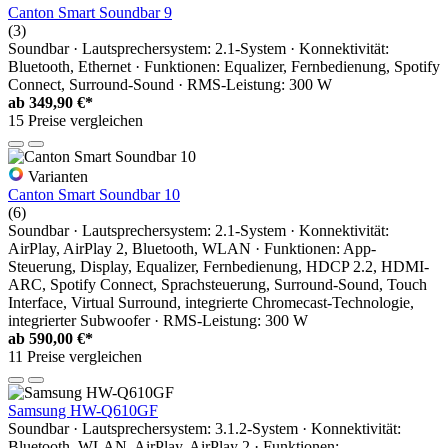
Canton Smart Soundbar 9
(3)
Soundbar · Lautsprechersystem: 2.1-System · Konnektivität:
Bluetooth, Ethernet · Funktionen: Equalizer, Fernbedienung, Spotify
Connect, Surround-Sound · RMS-Leistung: 300 W
ab
349,90 €*
15 Preise vergleichen
Varianten
Canton Smart Soundbar 10
(6)
Soundbar · Lautsprechersystem: 2.1-System · Konnektivität:
AirPlay, AirPlay 2, Bluetooth, WLAN · Funktionen: App-
Steuerung, Display, Equalizer, Fernbedienung, HDCP 2.2, HDMI-
ARC, Spotify Connect, Sprachsteuerung, Surround-Sound, Touch
Interface, Virtual Surround, integrierte Chromecast-Technologie,
integrierter Subwoofer · RMS-Leistung: 300 W
ab
590,00 €*
11 Preise vergleichen
Samsung HW-Q610GF
Soundbar · Lautsprechersystem: 3.1.2-System · Konnektivität:
Bluetooth, WLAN, AirPlay, AirPlay 2 · Funktionen: