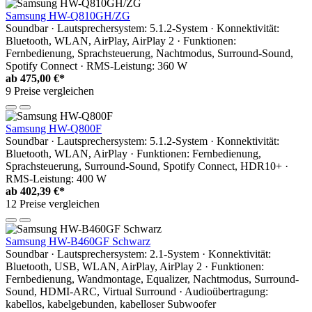
Samsung HW-Q810GH/ZG
Soundbar · Lautsprechersystem: 5.1.2-System · Konnektivität:
Bluetooth, WLAN, AirPlay, AirPlay 2 · Funktionen:
Fernbedienung, Sprachsteuerung, Nachtmodus, Surround-Sound,
Spotify Connect · RMS-Leistung: 360 W
ab
475,00 €*
9 Preise vergleichen
Samsung HW-Q800F
Soundbar · Lautsprechersystem: 5.1.2-System · Konnektivität:
Bluetooth, WLAN, AirPlay · Funktionen: Fernbedienung,
Sprachsteuerung, Surround-Sound, Spotify Connect, HDR10+ ·
RMS-Leistung: 400 W
ab
402,39 €*
12 Preise vergleichen
Samsung HW-B460GF Schwarz
Soundbar · Lautsprechersystem: 2.1-System · Konnektivität:
Bluetooth, USB, WLAN, AirPlay, AirPlay 2 · Funktionen:
Fernbedienung, Wandmontage, Equalizer, Nachtmodus, Surround-
Sound, HDMI-ARC, Virtual Surround · Audioübertragung:
kabellos, kabelgebunden, kabelloser Subwoofer