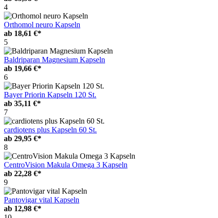
4
Orthomol neuro Kapseln
ab
18,61 €*
5
Baldriparan Magnesium Kapseln
ab
19,66 €*
6
Bayer Priorin Kapseln 120 St.
ab
35,11 €*
7
cardiotens plus Kapseln 60 St.
ab
29,95 €*
8
CentroVision Makula Omega 3 Kapseln
ab
22,28 €*
9
Pantovigar vital Kapseln
ab
12,98 €*
10