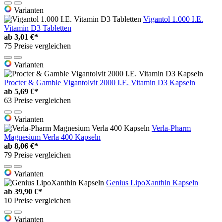
Varianten
Vigantol 1.000 I.E.
Vitamin D3 Tabletten
ab
3,01 €*
75 Preise vergleichen
Varianten
Procter & Gamble Vigantolvit 2000 I.E. Vitamin D3 Kapseln
ab
5,69 €*
63 Preise vergleichen
Varianten
Verla-Pharm
Magnesium Verla 400 Kapseln
ab
8,06 €*
79 Preise vergleichen
Varianten
Genius LipoXanthin Kapseln
ab
39,90 €*
10 Preise vergleichen
Varianten