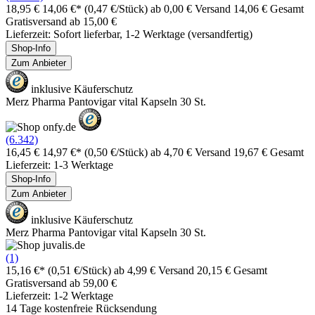
18,95 €
14,06 €*
(0,47 €/Stück)
ab 0,00 € Versand
14,06 € Gesamt
Gratisversand ab 15,00 €
Lieferzeit: Sofort lieferbar, 1-2 Werktage (versandfertig)
Shop-Info
Zum Anbieter
inklusive Käuferschutz
Merz Pharma Pantovigar vital Kapseln 30 St.
(6.342)
16,45 €
14,97 €*
(0,50 €/Stück)
ab 4,70 € Versand
19,67 € Gesamt
Lieferzeit: 1-3 Werktage
Shop-Info
Zum Anbieter
inklusive Käuferschutz
Merz Pharma Pantovigar vital Kapseln 30 St.
(1)
15,16 €*
(0,51 €/Stück)
ab 4,99 € Versand
20,15 € Gesamt
Gratisversand ab 59,00 €
Lieferzeit: 1-2 Werktage
14 Tage kostenfreie Rücksendung