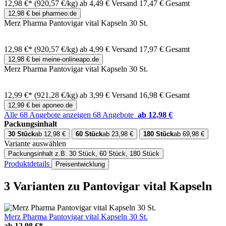
12,98 €*
(920,57 €/kg)
ab 4,49 € Versand
17,47 € Gesamt
12,98 € bei pharmeo.de
Merz Pharma Pantovigar vital Kapseln 30 St.
12,98 €*
(920,57 €/kg)
ab 4,99 € Versand
17,97 € Gesamt
12,98 € bei meine-onlineapo.de
Merz Pharma Pantovigar vital Kapseln 30 St.
12,99 €*
(921,28 €/kg)
ab 3,99 € Versand
16,98 € Gesamt
12,99 € bei aponeo.de
Alle 68 Angebote anzeigen
68 Angebote
ab 12,98 €
Packungsinhalt
30 Stück
ab 12,98 €
60 Stück
ab 23,98 €
180 Stück
ab 69,98 €
Variante auswählen
Packungsinhalt
z.B. 30 Stück, 60 Stück, 180 Stück
Produktdetails
Preisentwicklung
3 Varianten
zu Pantovigar vital Kapseln
Merz Pharma Pantovigar vital Kapseln 30 St.
ab
12,98 €*