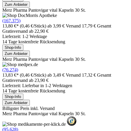
Zum Anbieter
Merz Pharma Pantovigar vital Kapseln 30 St.
(167.375)
13,80 €*
(0,46 €/Stück)
ab 3,99 € Versand
17,79 € Gesamt
Gratisversand ab 22,90 €
Lieferzeit: 1-2 Werktage
14 Tage kostenfreie Rücksendung
Shop-Info
Zum Anbieter
Merz Pharma Pantovigar vital Kapseln 30 St.
(76.274)
13,83 €*
(0,46 €/Stück)
ab 3,49 € Versand
17,32 € Gesamt
Gratisversand ab 23,90 €
Lieferzeit: Lieferbar in 1-2 Werktagen
14 Tage kostenfreie Rücksendung
Shop-Info
Zum Anbieter
Billigster Preis inkl. Versand
Merz Pharma Pantovigar vital Kapseln 30 St.
(95.628)