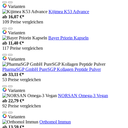
Varianten
Kijimea K53 Advance
ab
16,07 €*
109 Preise vergleichen
Varianten
Bayer Priorin Kapseln
ab
11,40 €*
117 Preise vergleichen
Varianten
PharmaSGP GmbH PureSGP Kollagen Peptide Pulver
ab
33,11 €*
53 Preise vergleichen
Varianten
NORSAN Omega-3 Vegan
ab
22,79 €*
92 Preise vergleichen
Varianten
Orthomol Immun
ab
13,59 €*