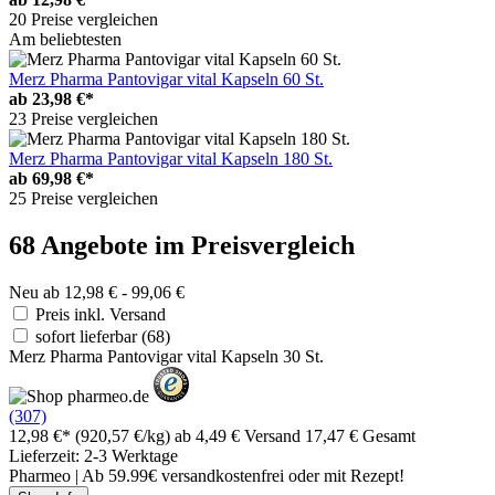
20 Preise vergleichen
Am beliebtesten
Merz Pharma Pantovigar vital Kapseln 60 St.
ab
23,98 €*
23 Preise vergleichen
Merz Pharma Pantovigar vital Kapseln 180 St.
ab
69,98 €*
25 Preise vergleichen
68 Angebote im Preisvergleich
Neu ab 12,98 € - 99,06 €
Preis inkl. Versand
sofort lieferbar
(68)
Merz Pharma Pantovigar vital Kapseln 30 St.
(307)
12,98 €*
(920,57 €/kg)
ab 4,49 € Versand
17,47 € Gesamt
Lieferzeit: 2-3 Werktage
Pharmeo | Ab 59.99€ versandkostenfrei oder mit Rezept!