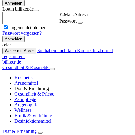
Anmelden
Login billiger.de
E-Mail-Adresse
Passwort
angemeldet bleiben
Passwort vergessen?
Anmelden
oder
Sie haben noch kein Konto? Jetzt direkt
Weiter mit Apple
registrieren.
billiger.de
Gesundheit & Kosmetik
Kosmetik
Arzneimittel
Diät & Ernährung
Gesundheit & Pflege
Zahnpflege
Augenoptik
Wellness
Erotik & Verhütung
Desinfektionsmittel
Diät & Ernährung