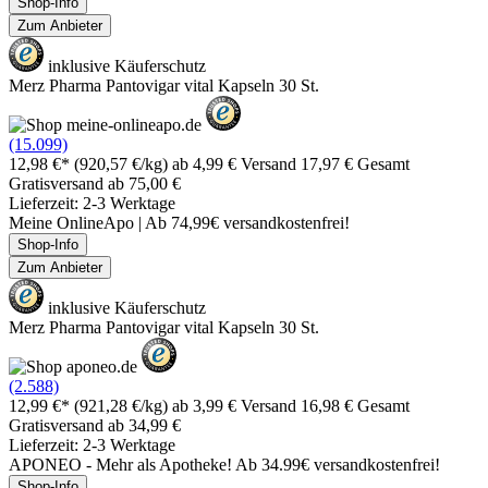
Shop-Info
Zum Anbieter
inklusive Käuferschutz
Merz Pharma Pantovigar vital Kapseln 30 St.
(15.099)
12,98 €*
(920,57 €/kg)
ab 4,99 € Versand
17,97 € Gesamt
Gratisversand ab 75,00 €
Lieferzeit: 2-3 Werktage
Meine OnlineApo | Ab 74,99€ versandkostenfrei!
Shop-Info
Zum Anbieter
inklusive Käuferschutz
Merz Pharma Pantovigar vital Kapseln 30 St.
(2.588)
12,99 €*
(921,28 €/kg)
ab 3,99 € Versand
16,98 € Gesamt
Gratisversand ab 34,99 €
Lieferzeit: 2-3 Werktage
APONEO - Mehr als Apotheke! Ab 34.99€ versandkostenfrei!
Shop-Info