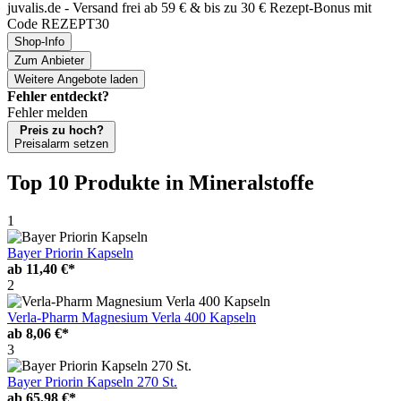
juvalis.de - Versand frei ab 59 € & bis zu 30 € Rezept-Bonus mit
Code REZEPT30
Shop-Info
Zum Anbieter
Weitere Angebote laden
Fehler entdeckt?
Fehler melden
Preis zu hoch?
Preisalarm setzen
Top 10 Produkte
in Mineralstoffe
1
Bayer Priorin Kapseln
ab
11,40 €*
2
Verla-Pharm Magnesium Verla 400 Kapseln
ab
8,06 €*
3
Bayer Priorin Kapseln 270 St.
ab
65,98 €*