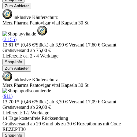
Zum Anbieter
inklusive Käuferschutz
Merz Pharma Pantovigar vital Kapseln 30 St.
(3.155)
13,61 €*
(0,45 €/Stück)
ab 3,99 € Versand
17,60 € Gesamt
Gratisversand ab 75,00 €
Lieferzeit: ca. 2 - 4 Werktage
Shop-Info
Zum Anbieter
inklusive Käuferschutz
Merz Pharma Pantovigar vital Kapseln 30 St.
(911)
13,70 €*
(0,46 €/Stück)
ab 3,39 € Versand
17,09 € Gesamt
Gratisversand ab 29,00 €
Lieferzeit: 1-2 Werktage
14 Tage kostenfreie Rücksendung
Gratisversand ab 29 € und bis zu 30 € Rezeptbonus mit Code
REZEPT30
Shop-Info