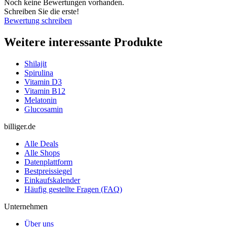
Noch keine Bewertungen vorhanden.
Schreiben Sie die erste!
Bewertung schreiben
Weitere interessante Produkte
Shilajit
Spirulina
Vitamin D3
Vitamin B12
Melatonin
Glucosamin
billiger.de
Alle Deals
Alle Shops
Datenplattform
Bestpreissiegel
Einkaufskalender
Häufig gestellte Fragen (FAQ)
Unternehmen
Über uns