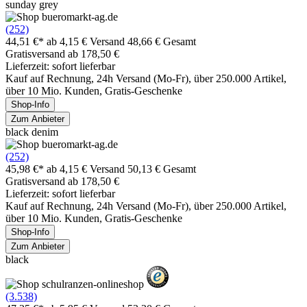
sunday grey
(252)
44,51 €*
ab 4,15 € Versand
48,66 € Gesamt
Gratisversand ab 178,50 €
Lieferzeit: sofort lieferbar
Kauf auf Rechnung, 24h Versand (Mo-Fr), über 250.000 Artikel,
über 10 Mio. Kunden, Gratis-Geschenke
Shop-Info
Zum Anbieter
black denim
(252)
45,98 €*
ab 4,15 € Versand
50,13 € Gesamt
Gratisversand ab 178,50 €
Lieferzeit: sofort lieferbar
Kauf auf Rechnung, 24h Versand (Mo-Fr), über 250.000 Artikel,
über 10 Mio. Kunden, Gratis-Geschenke
Shop-Info
Zum Anbieter
black
(3.538)