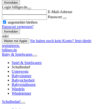
Anmelden
Login billiger.de
E-Mail-Adresse
Passwort
angemeldet bleiben
Passwort vergessen?
Anmelden
oder
Sie haben noch kein Konto? Jetzt direkt
Weiter mit Apple
registrieren.
billiger.de
Baby & Spielwaren
Spiel & Spielwaren
Schulbedarf
Unterwegs
Babyzimmer
Babysicherheit
Babyernährung
Windeln
Windeleimer
Schulbedarf