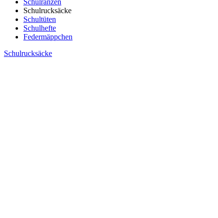
Schulranzen
Schulrucksäcke
Schultüten
Schulhefte
Federmäppchen
Schulrucksäcke