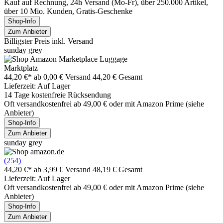
Kauf auf Rechnung, 24h Versand (Mo-Fr), über 250.000 Artikel,
über 10 Mio. Kunden, Gratis-Geschenke
Shop-Info
Zum Anbieter
Billigster Preis inkl. Versand
sunday grey
Marktplatz
44,20 €*
ab 0,00 € Versand
44,20 € Gesamt
Lieferzeit: Auf Lager
14 Tage kostenfreie Rücksendung
Oft versandkostenfrei ab 49,00 € oder mit Amazon Prime (siehe
Anbieter)
Shop-Info
Zum Anbieter
sunday grey
(254)
44,20 €*
ab 3,99 € Versand
48,19 € Gesamt
Lieferzeit: Auf Lager
Oft versandkostenfrei ab 49,00 € oder mit Amazon Prime (siehe
Anbieter)
Shop-Info
Zum Anbieter