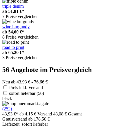
triple denim
ab
51,81 €*
7 Preise vergleichen
wine burgundy
ab
54,60 €*
8 Preise vergleichen
road to print
ab
65,20 €*
3 Preise vergleichen
56 Angebote im Preisvergleich
Neu ab 43,93 € - 76,66 €
Preis inkl. Versand
sofort lieferbar
(50)
black
(252)
43,93 €*
ab 4,15 € Versand
48,08 € Gesamt
Gratisversand ab 178,50 €
Lieferzeit: sofort lieferbar