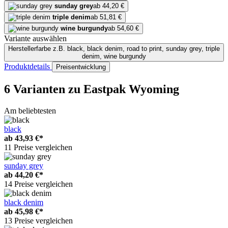
sunday grey
ab 44,20 €
triple denim
ab 51,81 €
wine burgundy
ab 54,60 €
Variante auswählen
Herstellerfarbe
z.B. black, black denim, road to print, sunday grey, triple
denim, wine burgundy
Produktdetails
Preisentwicklung
6 Varianten
zu Eastpak Wyoming
Am beliebtesten
black
ab
43,93 €*
11 Preise vergleichen
sunday grey
ab
44,20 €*
14 Preise vergleichen
black denim
ab
45,98 €*
13 Preise vergleichen