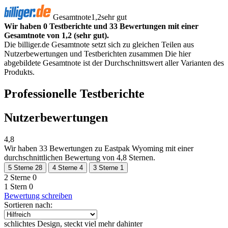
Gesamtnote
1,2
sehr gut
Wir haben 0 Testberichte und 33 Bewertungen mit einer
Gesamtnote von 1,2 (sehr gut).
Die billiger.de Gesamtnote setzt sich zu gleichen Teilen aus
Nutzerbewertungen und Testberichten zusammen Die hier
abgebildete Gesamtnote ist der Durchschnittswert aller Varianten des
Produkts.
Professionelle Testberichte
Nutzerbewertungen
4,8
Wir haben
33 Bewertungen
zu Eastpak Wyoming mit einer
durchschnittlichen Bewertung von 4,8 Sternen.
5 Sterne
28
4 Sterne
4
3 Sterne
1
2 Sterne
0
1 Stern
0
Bewertung schreiben
Sortieren nach:
schlichtes Design, steckt viel mehr dahinter