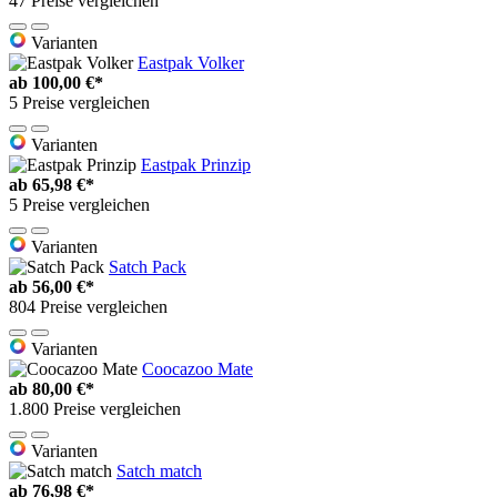
47 Preise vergleichen
Varianten
Eastpak Volker
ab
100,00 €*
5 Preise vergleichen
Varianten
Eastpak Prinzip
ab
65,98 €*
5 Preise vergleichen
Varianten
Satch Pack
ab
56,00 €*
804 Preise vergleichen
Varianten
Coocazoo Mate
ab
80,00 €*
1.800 Preise vergleichen
Varianten
Satch match
ab
76,98 €*