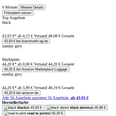
6 Monate
Weitere Details
Preisalarm setzen
Top Angebote
black
43,93 €*
ab 4,15 € Versand
48,08 € Gesamt
43,93 € bei bueromarkt-ag.de
sunday grey
Marktplatz
44,20 €*
ab 0,00 € Versand
44,20 € Gesamt
44,20 € bei Amazon Marketplace Luggage
sunday grey
44,20 €*
ab 3,99 € Versand
48,19 € Gesamt
44,20 € bei amazon.de
Alle 56 Angebote anzeigen
56 Angebote
ab 43,93 €
Herstellerfarbe
black
ab 43,93 €
black denim
ab 45,98 €
road to print
ab 65,20 €