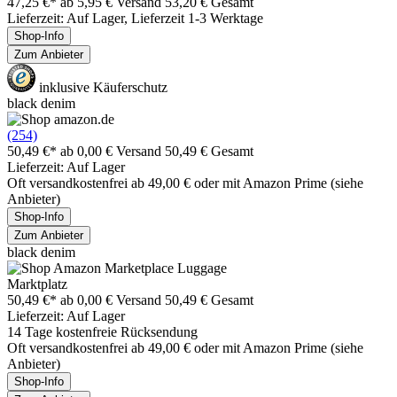
47,25 €*
ab 5,95 € Versand
53,20 € Gesamt
Lieferzeit: Auf Lager, Lieferzeit 1-3 Werktage
Shop-Info
Zum Anbieter
inklusive Käuferschutz
black denim
(254)
50,49 €*
ab 0,00 € Versand
50,49 € Gesamt
Lieferzeit: Auf Lager
Oft versandkostenfrei ab 49,00 € oder mit Amazon Prime (siehe
Anbieter)
Shop-Info
Zum Anbieter
black denim
Marktplatz
50,49 €*
ab 0,00 € Versand
50,49 € Gesamt
Lieferzeit: Auf Lager
14 Tage kostenfreie Rücksendung
Oft versandkostenfrei ab 49,00 € oder mit Amazon Prime (siehe
Anbieter)
Shop-Info