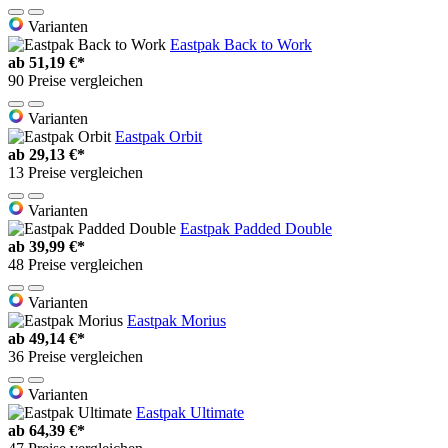
Varianten
Eastpak Back to Work
ab
51,19 €*
90 Preise vergleichen
Varianten
Eastpak Orbit
ab
29,13 €*
13 Preise vergleichen
Varianten
Eastpak Padded Double
ab
39,99 €*
48 Preise vergleichen
Varianten
Eastpak Morius
ab
49,14 €*
36 Preise vergleichen
Varianten
Eastpak Ultimate
ab
64,39 €*