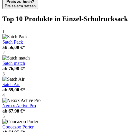
Preis zu hoch?
Preisalarm setzen
Top 10 Produkte
in Einzel-Schulrucksack
1
Satch Pack
ab
56,00 €*
2
Satch match
ab
76,98 €*
3
Satch Air
ab
59,00 €*
4
Neoxx Active Pro
ab
67,98 €*
5
Coocazoo Porter