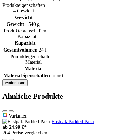
Produkteigenschaften
– Gewicht
Gewicht
Gewicht
540 g
Produkteigenschaften
– Kapazität
Kapazität
Gesamtvolumen
24 l
Produkteigenschaften –
Material
Material
Materialeigenschaften
robust
weiterlesen
Ähnliche Produkte
Varianten
Eastpak Padded Pak'r
ab
24,99 €*
204 Preise vergleichen