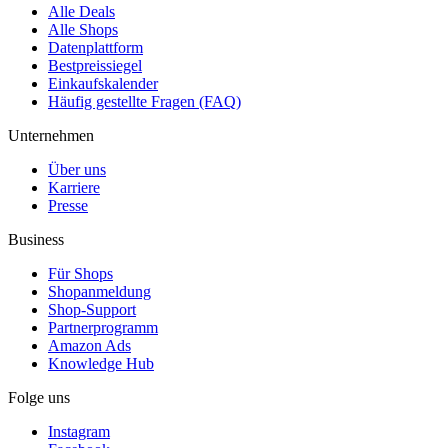
Alle Deals
Alle Shops
Datenplattform
Bestpreissiegel
Einkaufskalender
Häufig gestellte Fragen (FAQ)
Unternehmen
Über uns
Karriere
Presse
Business
Für Shops
Shopanmeldung
Shop-Support
Partnerprogramm
Amazon Ads
Knowledge Hub
Folge uns
Instagram