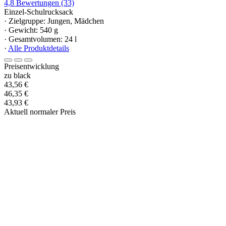
4,8
Bewertungen
(33)
Einzel-Schulrucksack
· Zielgruppe: Jungen, Mädchen
· Gewicht: 540 g
· Gesamtvolumen: 24 l
·
Alle Produktdetails
Preisentwicklung
zu black
43,56 €
46,35 €
43,93 €
Aktuell normaler Preis