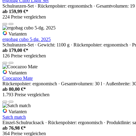
ergobag Cubo Light Set
Schulranzen-Set · Rückenpolster: ergonomisch · Gesamtvolumen: 19 l
ab
159,99 €*
224 Preise vergleichen
Varianten
ergobag cubo 5-tlg. 2025
Schulranzen-Set · Gewicht: 1100 g · Rückenpolster: ergonomisch · 
ab
179,00 €*
126 Preise vergleichen
Varianten
Coocazoo Mate
Rückenpolster: ergonomisch · Gesamtvolumen: 30 l · Außenbreite: 3
ab
80,00 €*
1.793 Preise vergleichen
Varianten
Satch match
Einzel-Schulrucksack · Rückenpolster: ergonomisch · Produktlinie: sa
ab
76,98 €*
364 Preise vergleichen