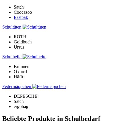
Satch
Coocazoo
Eastpak
Schultüten
ROTH
Goldbuch
Ursus
Schulhefte
Brunnen
Oxford
Häfft
Federmäppchen
DEPESCHE
Satch
ergobag
Beliebte Produkte in Schulbedarf