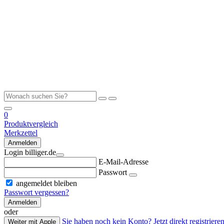
0
Produktvergleich
Merkzettel
Anmelden
Login billiger.de
E-Mail-Adresse
Passwort
angemeldet bleiben
Passwort vergessen?
Anmelden
oder
Sie haben noch kein Konto? Jetzt direkt registrieren
Weiter mit Apple