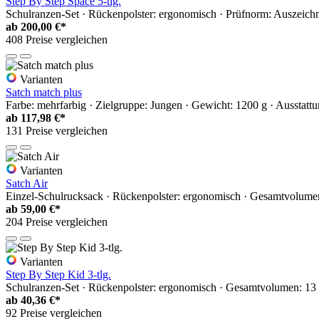
Step By Step Space 5-tlg.
Schulranzen-Set · Rückenpolster: ergonomisch · Prüfnorm: Auszeich
ab
200,00 €*
408 Preise vergleichen
Varianten
Satch match plus
Farbe: mehrfarbig · Zielgruppe: Jungen · Gewicht: 1200 g · Ausstattu
ab
117,98 €*
131 Preise vergleichen
Varianten
Satch Air
Einzel-Schulrucksack · Rückenpolster: ergonomisch · Gesamtvolumen: 2
ab
59,00 €*
204 Preise vergleichen
Varianten
Step By Step Kid 3-tlg.
Schulranzen-Set · Rückenpolster: ergonomisch · Gesamtvolumen: 13 l 
ab
40,36 €*
92 Preise vergleichen