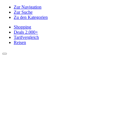
Zur Navigation
Zur Suche
Zu den Kategorien
Shopping
Deals
2.000+
Tarifvergleich
Reisen