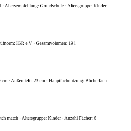
 · Altersempfehlung: Grundschule · Altersgruppe: Kinder
Prüfnorm: IGR e.V · Gesamtvolumen: 19 l
0 cm · Außentiefe: 23 cm · Hauptfachnutzung: Bücherfach
tch match · Altersgruppe: Kinder · Anzahl Fächer: 6