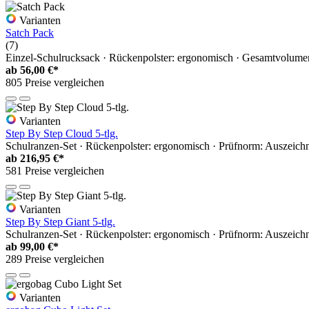
Varianten
Satch Pack
(7)
Einzel-Schulrucksack · Rückenpolster: ergonomisch · Gesamtvolumen: 
ab
56,00 €*
805 Preise vergleichen
Varianten
Step By Step Cloud 5-tlg.
Schulranzen-Set · Rückenpolster: ergonomisch · Prüfnorm: Auszeic
ab
216,95 €*
581 Preise vergleichen
Varianten
Step By Step Giant 5-tlg.
Schulranzen-Set · Rückenpolster: ergonomisch · Prüfnorm: Auszeic
ab
99,00 €*
289 Preise vergleichen
Varianten