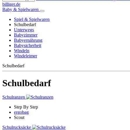
billiger.de
Baby & Spielwaren
Spiel & Spielwaren
Schulbedarf
Unterwegs
Babyzimmer
Babyernährung
Babysicherheit
Windeln
Windeleimer
Schulbedarf
Schulbedarf
Schulranzen
Step By Step
ergobag
Scout
Schulrucksäcke