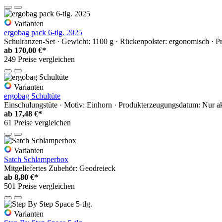
Varianten
ergobag pack 6-tlg. 2025
Schulranzen-Set · Gewicht: 1100 g · Rückenpolster: ergonomisch · Pr
ab
170,00 €*
249 Preise vergleichen
Varianten
ergobag Schultüte
Einschulungstüte · Motiv: Einhorn · Produkterzeugungsdatum: Nur ak
ab
17,48 €*
61 Preise vergleichen
Varianten
Satch Schlamperbox
Mitgeliefertes Zubehör: Geodreieck
ab
8,80 €*
501 Preise vergleichen
Varianten