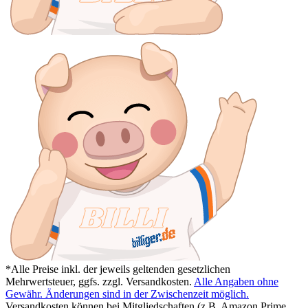
*Alle Preise inkl. der jeweils geltenden gesetzlichen
Mehrwertsteuer, ggfs. zzgl. Versandkosten.
Alle Angaben ohne
Gewähr. Änderungen sind in der Zwischenzeit möglich.
Versandkosten können bei Mitgliedschaften (z.B. Amazon Prime,