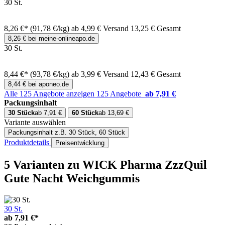
30 St.
8,26 €*
(91,78 €/kg)
ab 4,99 € Versand
13,25 € Gesamt
8,26 € bei meine-onlineapo.de
30 St.
8,44 €*
(93,78 €/kg)
ab 3,99 € Versand
12,43 € Gesamt
8,44 € bei aponeo.de
Alle 125 Angebote anzeigen
125 Angebote
ab 7,91 €
Packungsinhalt
30 Stück
ab 7,91 €
60 Stück
ab 13,69 €
Variante auswählen
Packungsinhalt
z.B. 30 Stück, 60 Stück
Produktdetails
Preisentwicklung
5 Varianten
zu WICK Pharma ZzzQuil
Gute Nacht Weichgummis
30 St.
ab
7,91 €*