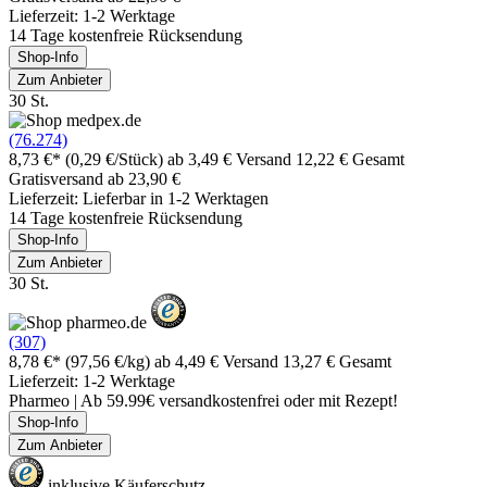
Lieferzeit: 1-2 Werktage
14 Tage kostenfreie Rücksendung
Shop-Info
Zum Anbieter
30 St.
(76.274)
8,73 €*
(0,29 €/Stück)
ab 3,49 € Versand
12,22 € Gesamt
Gratisversand ab 23,90 €
Lieferzeit: Lieferbar in 1-2 Werktagen
14 Tage kostenfreie Rücksendung
Shop-Info
Zum Anbieter
30 St.
(307)
8,78 €*
(97,56 €/kg)
ab 4,49 € Versand
13,27 € Gesamt
Lieferzeit: 1-2 Werktage
Pharmeo | Ab 59.99€ versandkostenfrei oder mit Rezept!
Shop-Info
Zum Anbieter
inklusive Käuferschutz