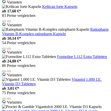
Varianten
Keltican forte Kapseln
ab
17,60 €*
83 Preise vergleichen
Varianten
Ratiopharm
Vitamin B-Komplex-ratiopharm Kapseln
ab
10,14 €*
54 Preise vergleichen
Varianten
Formoline L112 Extra Tabletten
ab
24,80 €*
86 Preise vergleichen
Varianten
Vigantol 1.000 I.E.
Vitamin D3 Tabletten
ab
3,01 €*
75 Preise vergleichen
Varianten