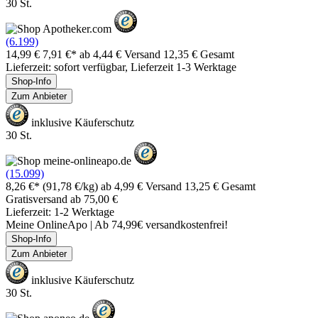
30 St.
(6.199)
14,99 €
7,91 €*
ab 4,44 € Versand
12,35 € Gesamt
Lieferzeit: sofort verfügbar, Lieferzeit 1-3 Werktage
Shop-Info
Zum Anbieter
inklusive Käuferschutz
30 St.
(15.099)
8,26 €*
(91,78 €/kg)
ab 4,99 € Versand
13,25 € Gesamt
Gratisversand ab 75,00 €
Lieferzeit: 1-2 Werktage
Meine OnlineApo | Ab 74,99€ versandkostenfrei!
Shop-Info
Zum Anbieter
inklusive Käuferschutz
30 St.