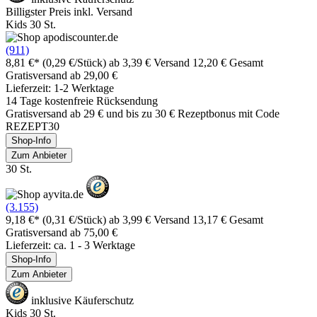
Billigster Preis inkl. Versand
Kids 30 St.
(911)
8,81 €*
(0,29 €/Stück)
ab 3,39 € Versand
12,20 € Gesamt
Gratisversand ab 29,00 €
Lieferzeit: 1-2 Werktage
14 Tage kostenfreie Rücksendung
Gratisversand ab 29 € und bis zu 30 € Rezeptbonus mit Code
REZEPT30
Shop-Info
Zum Anbieter
30 St.
(3.155)
9,18 €*
(0,31 €/Stück)
ab 3,99 € Versand
13,17 € Gesamt
Gratisversand ab 75,00 €
Lieferzeit: ca. 1 - 3 Werktage
Shop-Info
Zum Anbieter
inklusive Käuferschutz
Kids 30 St.