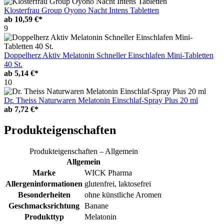
Klosterfrau Group Oyono Nacht Intens Tabletten
ab
10,59 €*
9
Doppelherz Aktiv Melatonin Schneller Einschlafen Mini-Tabletten
40 St.
ab
5,14 €*
10
Dr. Theiss Naturwaren Melatonin Einschlaf-Spray Plus 20 ml
ab
7,72 €*
Produkteigenschaften
Produkteigenschaften – Allgemein
Allgemein
Marke
WICK Pharma
Allergeninformationen
glutenfrei, laktosefrei
Besonderheiten
ohne künstliche Aromen
Geschmacksrichtung
Banane
Produkttyp
Melatonin