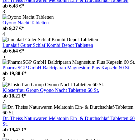
Dr. Theiss Naturwaren Melatonin Ein- & Durchschlaf-Tabletten
ab
6,48 €*
3
Oyono Nacht Tabletten
ab
9,27 €*
4
Lunalaif Guter Schlaf Kombi Depot Tabletten
ab
6,64 €*
5
PharmaSGP GmbH Baldriparan Magnesium Plus Kapseln 60 St.
ab
19,88 €*
6
Klosterfrau Group Oyono Nacht Tabletten 60 St.
ab
18,21 €*
7
Dr. Theiss Naturwaren Melatonin Ein- & Durchschlaf-Tabletten 60
St.
ab
19,47 €*
8