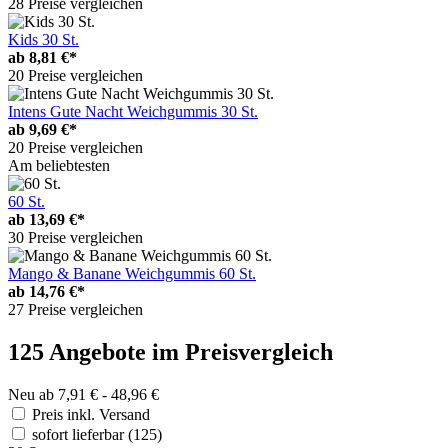
28 Preise vergleichen
Kids 30 St.
ab
8,81 €*
20 Preise vergleichen
Intens Gute Nacht Weichgummis 30 St.
ab
9,69 €*
20 Preise vergleichen
Am beliebtesten
60 St.
ab
13,69 €*
30 Preise vergleichen
Mango & Banane Weichgummis 60 St.
ab
14,76 €*
27 Preise vergleichen
125 Angebote im Preisvergleich
Neu ab 7,91 € - 48,96 €
Preis inkl. Versand
sofort lieferbar
(125)