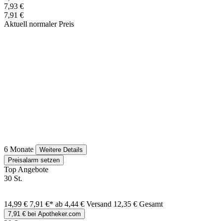
7,93 €
7,91 €
Aktuell normaler Preis
6 Monate
Weitere Details
Preisalarm setzen
Top Angebote
30 St.
14,99 €
7,91 €*
ab 4,44 € Versand
12,35 € Gesamt
7,91 € bei Apotheker.com