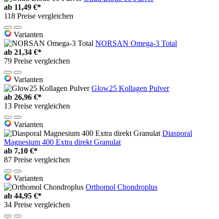
ab
11,49 €*
118 Preise vergleichen
Varianten
NORSAN Omega-3 Total
ab
21,34 €*
79 Preise vergleichen
Varianten
Glow25 Kollagen Pulver
ab
26,96 €*
13 Preise vergleichen
Varianten
Diasporal
Magnesium 400 Extra direkt Granulat
ab
7,10 €*
87 Preise vergleichen
Varianten
Orthomol Chondroplus
ab
44,95 €*
34 Preise vergleichen