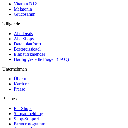
Vitamin B12
Melatonin
Glucosamin
billiger.de
Alle Deals
Alle Shops
Datenplattform
Bestpreissiegel
Einkaufskalender
Häufig gestellte Fragen (FAQ)
Unternehmen
Über uns
Karriere
Presse
Business
Für Shops
Shopanmeldung
Shop-Support
Partnerprogramm