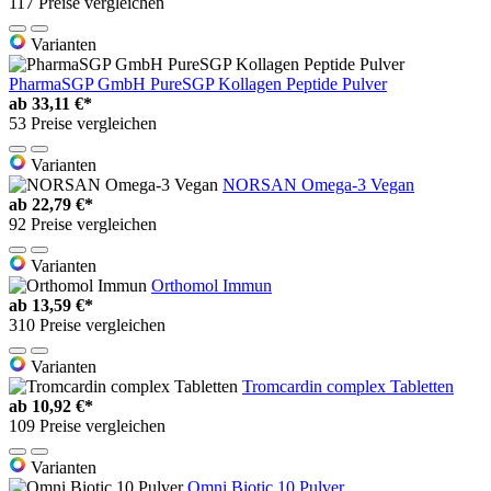
117 Preise vergleichen
Varianten
PharmaSGP GmbH PureSGP Kollagen Peptide Pulver
ab
33,11 €*
53 Preise vergleichen
Varianten
NORSAN Omega-3 Vegan
ab
22,79 €*
92 Preise vergleichen
Varianten
Orthomol Immun
ab
13,59 €*
310 Preise vergleichen
Varianten
Tromcardin complex Tabletten
ab
10,92 €*
109 Preise vergleichen
Varianten
Omni Biotic 10 Pulver