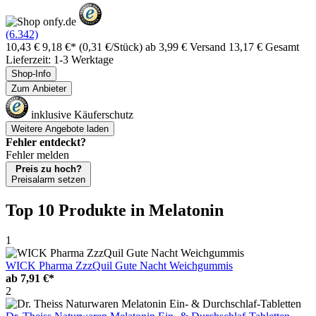
(6.342)
10,43 €
9,18 €*
(0,31 €/Stück)
ab 3,99 € Versand
13,17 € Gesamt
Lieferzeit: 1-3 Werktage
Shop-Info
Zum Anbieter
inklusive Käuferschutz
Weitere Angebote laden
Fehler entdeckt?
Fehler melden
Preis zu hoch?
Preisalarm setzen
Top 10 Produkte
in Melatonin
1
WICK Pharma ZzzQuil Gute Nacht Weichgummis
ab
7,91 €*
2