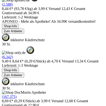
(2.588)
8,44 €*
(93,78 €/kg)
ab 3,99 € Versand
12,43 € Gesamt
Gratisversand ab 34,99 €
Lieferzeit: 1-2 Werktage
APONEO - Mehr als Apotheke! Ab 34.99€ versandkostenfrei!
Shop-Info
Zum Anbieter
inklusive Käuferschutz
30 St.
(6.342)
9,49 €
8,64 €*
(0,29 €/Stück)
ab 4,70 € Versand
13,34 € Gesamt
Lieferzeit: 1-3 Werktage
Shop-Info
Zum Anbieter
inklusive Käuferschutz
30 St.
(167.375)
8,69 €*
(0,29 €/Stück)
ab 3,99 € Versand
12,68 € Gesamt
Gratisversand ab 22,90 €