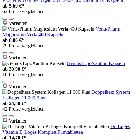
Procter & Gamble Vigantolvit 2000 I.E. Vitamin D3 Kapseln
ab
5,69 €*
63 Preise vergleichen
Varianten
Verla-Pharm
Magnesium Verla 400 Kapseln
ab
8,06 €*
79 Preise vergleichen
Varianten
Genius LipoXanthin Kapseln
ab
39,90 €*
10 Preise vergleichen
Varianten
Doppelherz System
Kollagen 11.000 Plus
ab
24,80 €*
42 Preise vergleichen
Varianten
Dr. Loges
Vitamin B-Loges Komplett Filmtabletten
ab
14,70 €*