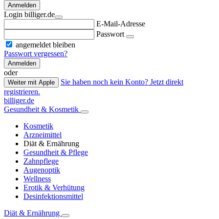
Anmelden
Login billiger.de
E-Mail-Adresse
Passwort
angemeldet bleiben
Passwort vergessen?
Anmelden
oder
Sie haben noch kein Konto? Jetzt direkt
Weiter mit Apple
registrieren.
billiger.de
Gesundheit & Kosmetik
Kosmetik
Arzneimittel
Diät & Ernährung
Gesundheit & Pflege
Zahnpflege
Augenoptik
Wellness
Erotik & Verhütung
Desinfektionsmittel
Diät & Ernährung