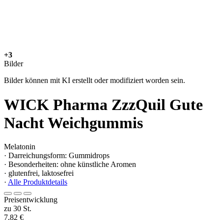
+3
Bilder
Bilder können mit KI erstellt oder modifiziert worden sein.
WICK Pharma ZzzQuil Gute
Nacht Weichgummis
Melatonin
· Darreichungsform: Gummidrops
· Besonderheiten: ohne künstliche Aromen
· glutenfrei, laktosefrei
·
Alle Produktdetails
Preisentwicklung
zu 30 St.
7,82 €