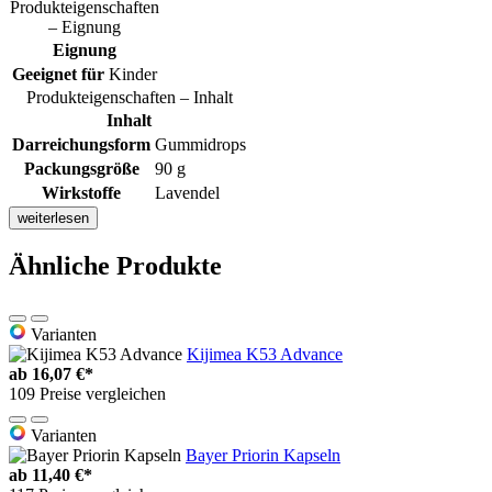
Produkteigenschaften
– Eignung
Eignung
Geeignet für
Kinder
Produkteigenschaften – Inhalt
Inhalt
Darreichungsform
Gummidrops
Packungsgröße
90 g
Wirkstoffe
Lavendel
weiterlesen
Ähnliche Produkte
Varianten
Kijimea K53 Advance
ab
16,07 €*
109 Preise vergleichen
Varianten
Bayer Priorin Kapseln
ab
11,40 €*